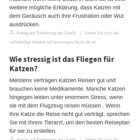
weitere mögliche Erklärung, dass Katzen mit
dem Geräusch auch ihre Frustration oder Wut
ausdrücken.
Antrag auf Entfernung der Quelle
|
Sehen Sie sich die
vollständige Antwort auf praxistipps.focus.de an
Wie stressig ist das Fliegen für
Katzen?
Meistens vertragen Katzen Reisen gut und
brauchen keine Medikamente. Manche Katzen
hingegen leiden unter enormem Stress, wenn
sie mit dem Flugzeug reisen müssen . Wenn
Ihre Katze die Reise nicht gut verträgt, sprechen
Sie mit Ihrem Tierarzt, um den besten Reiseplan
für sie zu erstellen.
Antrag auf Entfernung der Quelle
|
Sehen Sie sich die