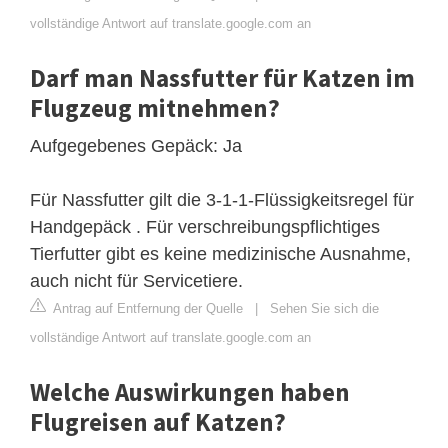
vollständige Antwort auf translate.google.com an
Darf man Nassfutter für Katzen im
Flugzeug mitnehmen?
Aufgegebenes Gepäck: Ja
Für Nassfutter gilt die 3-1-1-Flüssigkeitsregel für
Handgepäck . Für verschreibungspflichtiges
Tierfutter gibt es keine medizinische Ausnahme,
auch nicht für Servicetiere.
Antrag auf Entfernung der Quelle
|
Sehen Sie sich die
vollständige Antwort auf translate.google.com an
Welche Auswirkungen haben
Flugreisen auf Katzen?