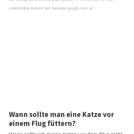
vollständige Antwort auf translate.google.com an
Wann sollte man eine Katze vor
einem Flug füttern?