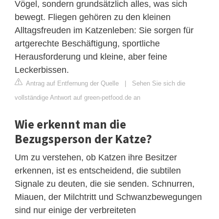
Vögel, sondern grundsätzlich alles, was sich
bewegt. Fliegen gehören zu den kleinen
Alltagsfreuden im Katzenleben: Sie sorgen für
artgerechte Beschäftigung, sportliche
Herausforderung und kleine, aber feine
Leckerbissen.
Antrag auf Entfernung der Quelle
|
Sehen Sie sich die
vollständige Antwort auf green-petfood.de an
Wie erkennt man die
Bezugsperson der Katze?
Um zu verstehen, ob Katzen ihre Besitzer
erkennen, ist es entscheidend, die subtilen
Signale zu deuten, die sie senden. Schnurren,
Miauen, der Milchtritt und Schwanzbewegungen
sind nur einige der verbreiteten