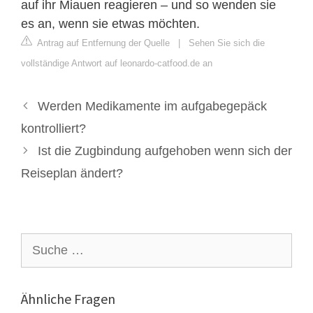
auf ihr Miauen reagieren – und so wenden sie
es an, wenn sie etwas möchten.
Antrag auf Entfernung der Quelle
|
Sehen Sie sich die
vollständige Antwort auf leonardo-catfood.de an
Werden Medikamente im aufgabegepäck
kontrolliert?
Ist die Zugbindung aufgehoben wenn sich der
Reiseplan ändert?
Suche
nach:
Ähnliche Fragen