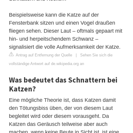
Beispielsweise kann die Katze auf der
Fensterbank sitzen und einen Vogel draußen
fliegen sehen. Dieser Laut – oftmals gepaart mit
hin- und herpeitschendem Schwanz –
signalisiert die volle Aufmerksamkeit der Katze.
Antrag auf Entfernung der Quelle
|
Sehen Sie sich die
vollständige Antwort auf de.wikipedia.org an
Was bedeutet das Schnattern bei
Katzen?
Eine mögliche Theorie ist, dass Katzen damit
den Tötungsbiss üben, der von diesem Laut
begleitet wird oder diesem vorausgeht. Da
Katzen das Geräusch teilweise aber auch
machen, wenn keine Beute in Sicht ist, ist eine