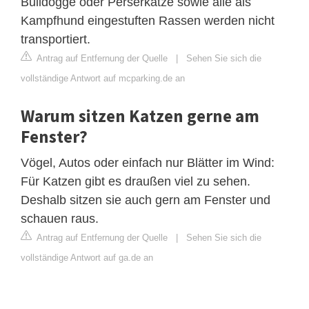
Bulldogge oder Perserkatze sowie alle als
Kampfhund eingestuften Rassen werden nicht
transportiert.
Antrag auf Entfernung der Quelle
|
Sehen Sie sich die
vollständige Antwort auf mcparking.de an
Warum sitzen Katzen gerne am
Fenster?
Vögel, Autos oder einfach nur Blätter im Wind:
Für Katzen gibt es draußen viel zu sehen.
Deshalb sitzen sie auch gern am Fenster und
schauen raus.
Antrag auf Entfernung der Quelle
|
Sehen Sie sich die
vollständige Antwort auf ga.de an