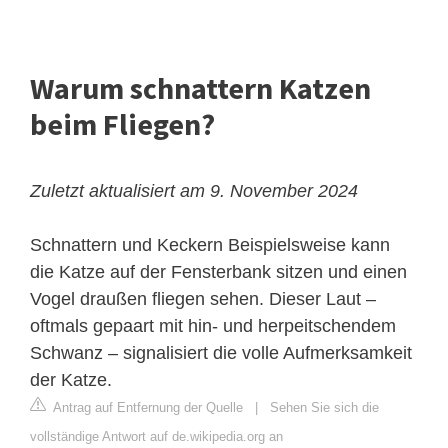
Warum schnattern Katzen
beim Fliegen?
Zuletzt aktualisiert am 9. November 2024
Schnattern und Keckern
Beispielsweise kann
die Katze auf der Fensterbank sitzen und einen
Vogel draußen fliegen sehen. Dieser Laut –
oftmals gepaart mit hin- und herpeitschendem
Schwanz – signalisiert die volle Aufmerksamkeit
der Katze.
Antrag auf Entfernung der Quelle
|
Sehen Sie sich die
vollständige Antwort auf de.wikipedia.org an