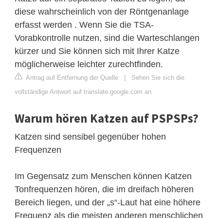
diese wahrscheinlich von der Röntgenanlage
erfasst werden . Wenn Sie die TSA-
Vorabkontrolle nutzen, sind die Warteschlangen
kürzer und Sie können sich mit Ihrer Katze
möglicherweise leichter zurechtfinden.
Antrag auf Entfernung der Quelle
|
Sehen Sie sich die
vollständige Antwort auf translate.google.com an
Warum hören Katzen auf PSPSPs?
Katzen sind sensibel gegenüber hohen
Frequenzen
Im Gegensatz zum Menschen können Katzen
Tonfrequenzen hören, die im dreifach höheren
Bereich liegen, und der „s“-Laut hat eine höhere
Frequenz als die meisten anderen menschlichen