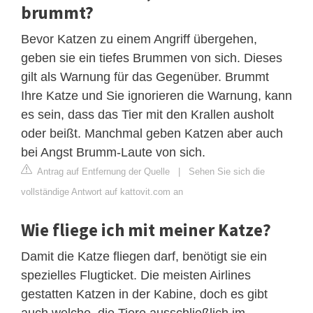
brummt?
Bevor Katzen zu einem Angriff übergehen,
geben sie ein tiefes Brummen von sich. Dieses
gilt als Warnung für das Gegenüber. Brummt
Ihre Katze und Sie ignorieren die Warnung, kann
es sein, dass das Tier mit den Krallen ausholt
oder beißt. Manchmal geben Katzen aber auch
bei Angst Brumm-Laute von sich.
Antrag auf Entfernung der Quelle
|
Sehen Sie sich die
vollständige Antwort auf kattovit.com an
Wie fliege ich mit meiner Katze?
Damit die Katze fliegen darf, benötigt sie ein
spezielles Flugticket. Die meisten Airlines
gestatten Katzen in der Kabine, doch es gibt
auch welche, die Tiere ausschließlich im