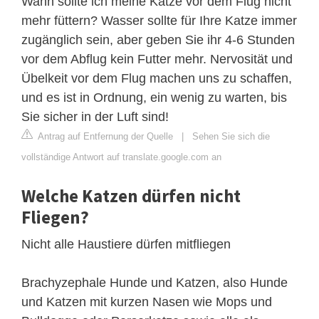
Wann sollte ich meine Katze vor dem Flug nicht
mehr füttern? Wasser sollte für Ihre Katze immer
zugänglich sein, aber geben Sie ihr 4-6 Stunden
vor dem Abflug kein Futter mehr. Nervosität und
Übelkeit vor dem Flug machen uns zu schaffen,
und es ist in Ordnung, ein wenig zu warten, bis
Sie sicher in der Luft sind!
Antrag auf Entfernung der Quelle
|
Sehen Sie sich die
vollständige Antwort auf translate.google.com an
Welche Katzen dürfen nicht
Fliegen?
Nicht alle Haustiere dürfen mitfliegen
Brachyzephale Hunde und Katzen, also Hunde
und Katzen mit kurzen Nasen wie Mops und