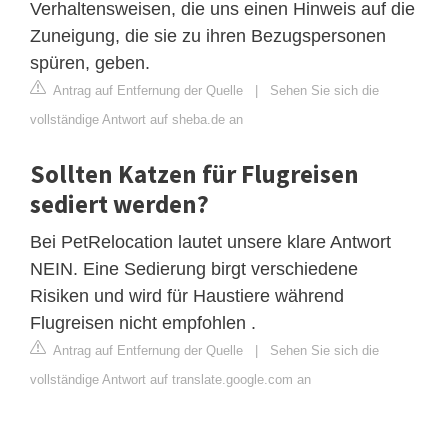
Verhaltensweisen, die uns einen Hinweis auf die
Zuneigung, die sie zu ihren Bezugspersonen
spüren, geben.
Antrag auf Entfernung der Quelle
|
Sehen Sie sich die
vollständige Antwort auf sheba.de an
Sollten Katzen für Flugreisen
sediert werden?
Bei PetRelocation lautet unsere klare Antwort
NEIN. Eine Sedierung birgt verschiedene
Risiken und wird für Haustiere während
Flugreisen nicht empfohlen .
Antrag auf Entfernung der Quelle
|
Sehen Sie sich die
vollständige Antwort auf translate.google.com an