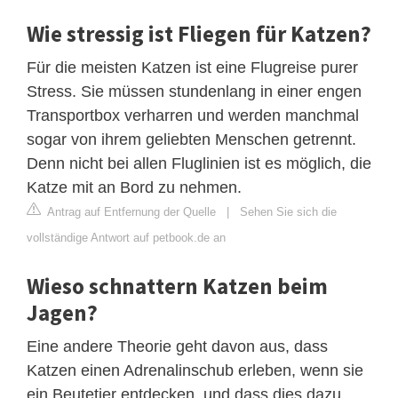
Wie stressig ist Fliegen für Katzen?
Für die meisten Katzen ist eine Flugreise purer
Stress. Sie müssen stundenlang in einer engen
Transportbox verharren und werden manchmal
sogar von ihrem geliebten Menschen getrennt.
Denn nicht bei allen Fluglinien ist es möglich, die
Katze mit an Bord zu nehmen.
Antrag auf Entfernung der Quelle
|
Sehen Sie sich die
vollständige Antwort auf petbook.de an
Wieso schnattern Katzen beim
Jagen?
Eine andere Theorie geht davon aus, dass
Katzen einen Adrenalinschub erleben, wenn sie
ein Beutetier entdecken, und dass dies dazu