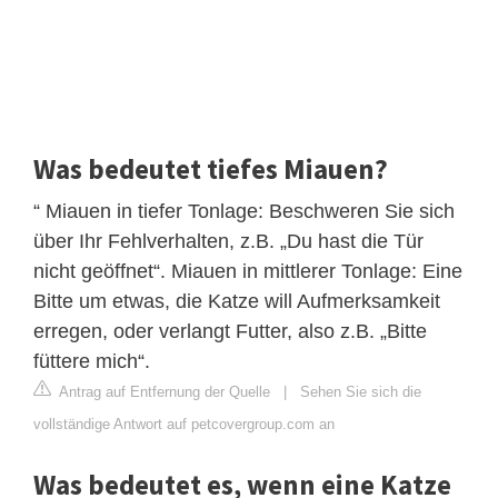
Was bedeutet tiefes Miauen?
“ Miauen in tiefer Tonlage: Beschweren Sie sich
über Ihr Fehlverhalten, z.B. „Du hast die Tür
nicht geöffnet“. Miauen in mittlerer Tonlage: Eine
Bitte um etwas, die Katze will Aufmerksamkeit
erregen, oder verlangt Futter, also z.B. „Bitte
füttere mich“.
Antrag auf Entfernung der Quelle
|
Sehen Sie sich die
vollständige Antwort auf petcovergroup.com an
Was bedeutet es, wenn eine Katze