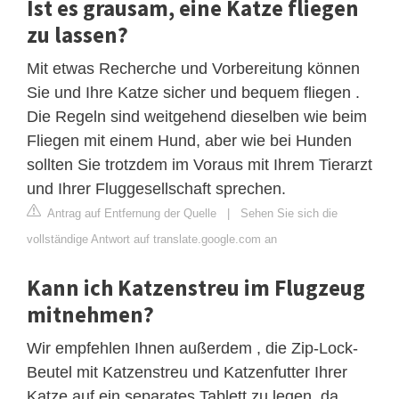
Ist es grausam, eine Katze fliegen
zu lassen?
Mit etwas Recherche und Vorbereitung können
Sie und Ihre Katze sicher und bequem fliegen .
Die Regeln sind weitgehend dieselben wie beim
Fliegen mit einem Hund, aber wie bei Hunden
sollten Sie trotzdem im Voraus mit Ihrem Tierarzt
und Ihrer Fluggesellschaft sprechen.
Antrag auf Entfernung der Quelle
|
Sehen Sie sich die
vollständige Antwort auf translate.google.com an
Kann ich Katzenstreu im Flugzeug
mitnehmen?
Wir empfehlen Ihnen außerdem , die Zip-Lock-
Beutel mit Katzenstreu und Katzenfutter Ihrer
Katze auf ein separates Tablett zu legen, da