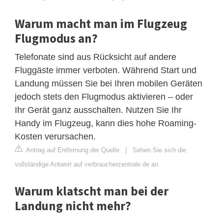
Warum macht man im Flugzeug
Flugmodus an?
Telefonate sind aus Rücksicht auf andere
Fluggäste immer verboten. Während Start und
Landung müssen Sie bei Ihren mobilen Geräten
jedoch stets den Flugmodus aktivieren – oder
Ihr Gerät ganz ausschalten. Nutzen Sie Ihr
Handy im Flugzeug, kann dies hohe Roaming-
Kosten verursachen.
Antrag auf Entfernung der Quelle
|
Sehen Sie sich die
vollständige Antwort auf verbraucherzentrale.de an
Warum klatscht man bei der
Landung nicht mehr?