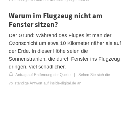
Warum im Flugzeug nicht am
Fenster sitzen?
Der Grund: Während des Fluges ist man der
Ozonschicht um etwa 10 Kilometer näher als auf
der Erde. In dieser Höhe seien die
Sonnenstrahlen, die durch Fenster ins Flugzeug
dringen, viel schädlicher.
Antrag auf Entfernung der Quelle
|
Sehen Sie sich die
vollständige Antwort auf inside-digital.de an