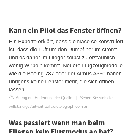
Kann ein Pilot das Fenster öffnen?
Ein Experte erklärt, dass die Nase so konstruiert
ist, dass die Luft um den Rumpf herum strömt
und es daher im Flieger selbst zu erstaunlich
wenig Wirbeln kommt. Neuere Flugzeugmodelle
wie die Boeing 787 oder der Airbus A350 haben
übrigens keine Fenster mehr, die sich öffnen
lassen.
Antrag auf Entfernung der Quelle
|
Sehen Sie sich die
vollständige Antwort auf aerotelegraph.com an
Was passiert wenn man beim
Fliegen kein Flugmodus an hat?