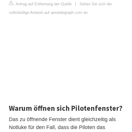
Antrag auf Entfernung der Quelle
|
Sehen Sie sich die
vollständige Antwort auf aerotelegraph.com an
Warum öffnen sich Pilotenfenster?
Das zu öffnende Fenster dient gleichzeitig als
Notluke für den Fall, dass die Piloten das