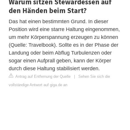
Warum sitzen Stewardessen auf
den Händen beim Start?
Das hat einen bestimmten Grund. In dieser
Position wird eine starre Haltung eingenommen,
um mehr Körperspannung erzeugen zu können
(Quelle: Travelbook). Sollte es in der Phase der
Landung oder beim Abflug Turbulenzen oder
sogar einen Aufprall geben, kann der Körper
durch diese Haltung stabilisiert werden.
Antrag auf Entfernung der Quelle
|
Sehen Sie sich die
vollständige Antwort auf giga.de an