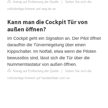
Antrag auf Entfernung der Quelle
|
Sehen Sie sich die
vollständige Antwort auf weg.de an
Kann man die Cockpit Tür von
außen öffnen?
Im Cockpit geht ein Signalton an. Der Pilot öffnet
daraufhin die Türverriegelung über einen
Kippschalter. Im Notfall, etwa wenn die Piloten
bewusstlos sind, lässt sich die Tür über die
Nummerntastatur von außen öffnen.
Antrag auf Entfernung der Quelle
|
Sehen Sie sich die
vollständige Antwort auf handelsblatt.com an