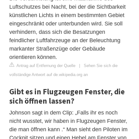
Luftschutzes bei Nacht, bei der die Sichtbarkeit
künstlichen Lichts in einem bestimmten Gebiet
eingeschränkt oder unterbunden wird. Sie soll
verhindern, dass sich die Besatzungen
feindlicher Luftfahrzeuge an der Beleuchtung
markanter Straßenzüge oder Gebäude
orientieren können.
Antrag auf Entfernung der Quelle
|
Sehen Sie sich die
vollständige Antwort auf de.wikipedia.org an
Gibt es in Flugzeugen Fenster, die
sich öffnen lassen?
Johnson sagt in dem Clip: „Falls ihr es noch
nicht wusstet, wir haben in Flugzeugen Fenster,
die man öffnen kann .“ Man sieht den Piloten im
Cockpit sitzen und einen Hebel am Fenster von