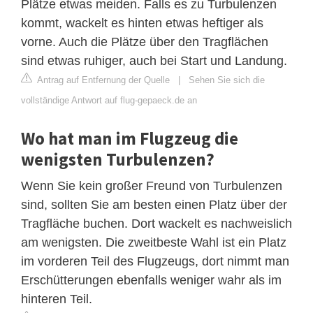
Plätze etwas meiden. Falls es zu Turbulenzen
kommt, wackelt es hinten etwas heftiger als
vorne. Auch die Plätze über den Tragflächen
sind etwas ruhiger, auch bei Start und Landung.
Antrag auf Entfernung der Quelle
|
Sehen Sie sich die
vollständige Antwort auf flug-gepaeck.de an
Wo hat man im Flugzeug die
wenigsten Turbulenzen?
Wenn Sie kein großer Freund von Turbulenzen
sind, sollten Sie am besten einen Platz über der
Tragfläche buchen. Dort wackelt es nachweislich
am wenigsten. Die zweitbeste Wahl ist ein Platz
im vorderen Teil des Flugzeugs, dort nimmt man
Erschütterungen ebenfalls weniger wahr als im
hinteren Teil.