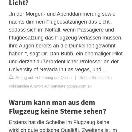
Licht?
„In der Morgen- und Abenddämmerung sowie
nachts dimmen Flugbesatzungen das Licht ,
sodass sich im Notfall, wenn Passagiere und
Flugbesatzung das Flugzeug verlassen müssen,
ihre Augen bereits an die Dunkelheit gewöhnt
haben “, sagt Dr. Dan Bubb, ein ehemaliger Pilot
und derzeit außerordentlicher Professor an der
University of Nevada in Las Vegas, und …
Antrag auf Entfernung der Quelle
|
Sehen Sie sich die
vollständige Antwort auf translate.google.com an
Warum kann man aus dem
Flugzeug keine Sterne sehen?
Erstens hat die Scheibe im Flugzeug keine
wirklich gute optische Qualität. Zweitens ist im