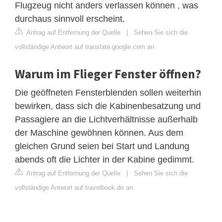
Flugzeug nicht anders verlassen können , was
durchaus sinnvoll erscheint.
Antrag auf Entfernung der Quelle
|
Sehen Sie sich die
vollständige Antwort auf translate.google.com an
Warum im Flieger Fenster öffnen?
Die geöffneten Fensterblenden sollen weiterhin
bewirken, dass sich die Kabinenbesatzung und
Passagiere an die Lichtverhältnisse außerhalb
der Maschine gewöhnen können. Aus dem
gleichen Grund seien bei Start und Landung
abends oft die Lichter in der Kabine gedimmt.
Antrag auf Entfernung der Quelle
|
Sehen Sie sich die
vollständige Antwort auf travelbook.de an