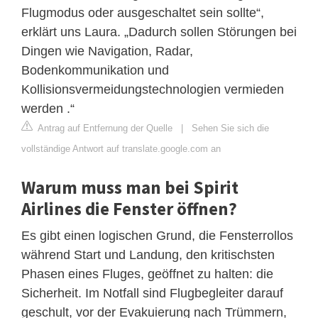
Flugmodus oder ausgeschaltet sein sollte“,
erklärt uns Laura. „Dadurch sollen Störungen bei
Dingen wie Navigation, Radar,
Bodenkommunikation und
Kollisionsvermeidungstechnologien vermieden
werden .“
Antrag auf Entfernung der Quelle
|
Sehen Sie sich die
vollständige Antwort auf translate.google.com an
Warum muss man bei Spirit
Airlines die Fenster öffnen?
Es gibt einen logischen Grund, die Fensterrollos
während Start und Landung, den kritischsten
Phasen eines Fluges, geöffnet zu halten: die
Sicherheit. Im Notfall sind Flugbegleiter darauf
geschult, vor der Evakuierung nach Trümmern,