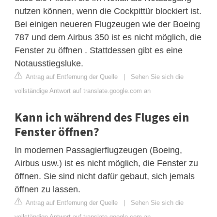
nutzen können, wenn die Cockpittür blockiert ist.
Bei einigen neueren Flugzeugen wie der Boeing
787 und dem Airbus 350 ist es nicht möglich, die
Fenster zu öffnen . Stattdessen gibt es eine
Notausstiegsluke.
Antrag auf Entfernung der Quelle
|
Sehen Sie sich die
vollständige Antwort auf translate.google.com an
Kann ich während des Fluges ein
Fenster öffnen?
In modernen Passagierflugzeugen (Boeing,
Airbus usw.) ist es nicht möglich, die Fenster zu
öffnen. Sie sind nicht dafür gebaut, sich jemals
öffnen zu lassen.
Antrag auf Entfernung der Quelle
|
Sehen Sie sich die
vollständige Antwort auf translate.google.com an