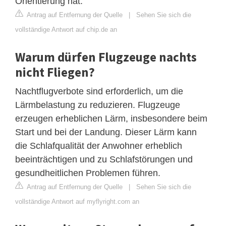
Orientierung hat.
Antrag auf Entfernung der Quelle
|
Sehen Sie sich die
vollständige Antwort auf chip.de an
Warum dürfen Flugzeuge nachts
nicht Fliegen?
Nachtflugverbote sind erforderlich, um die
Lärmbelastung zu reduzieren. Flugzeuge
erzeugen erheblichen Lärm, insbesondere beim
Start und bei der Landung. Dieser Lärm kann
die Schlafqualität der Anwohner erheblich
beeinträchtigen und zu Schlafstörungen und
gesundheitlichen Problemen führen.
Antrag auf Entfernung der Quelle
|
Sehen Sie sich die
vollständige Antwort auf myflyright.com an