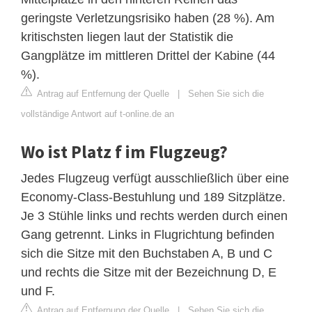
geringste Verletzungsrisiko haben (28 %). Am
kritischsten liegen laut der Statistik die
Gangplätze im mittleren Drittel der Kabine (44
%).
Antrag auf Entfernung der Quelle
|
Sehen Sie sich die
vollständige Antwort auf t-online.de an
Wo ist Platz f im Flugzeug?
Jedes Flugzeug verfügt ausschließlich über eine
Economy-Class-Bestuhlung und 189 Sitzplätze.
Je 3 Stühle links und rechts werden durch einen
Gang getrennt. Links in Flugrichtung befinden
sich die Sitze mit den Buchstaben A, B und C
und rechts die Sitze mit der Bezeichnung D, E
und F.
Antrag auf Entfernung der Quelle
|
Sehen Sie sich die