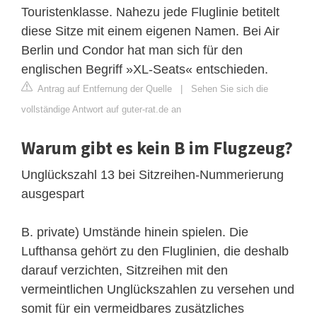
Touristenklasse. Nahezu jede Fluglinie betitelt
diese Sitze mit einem eigenen Namen. Bei Air
Berlin und Condor hat man sich für den
englischen Begriff »XL-Seats« entschieden.
Antrag auf Entfernung der Quelle
|
Sehen Sie sich die
vollständige Antwort auf guter-rat.de an
Warum gibt es kein B im Flugzeug?
Unglückszahl 13 bei Sitzreihen-Nummerierung
ausgespart
B. private) Umstände hinein spielen. Die
Lufthansa gehört zu den Fluglinien, die deshalb
darauf verzichten, Sitzreihen mit den
vermeintlichen Unglückszahlen zu versehen und
somit für ein vermeidbares zusätzliches