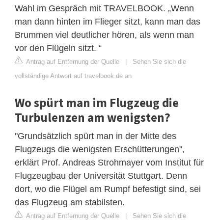
Wahl im Gespräch mit TRAVELBOOK. „Wenn
man dann hinten im Flieger sitzt, kann man das
Brummen viel deutlicher hören, als wenn man
vor den Flügeln sitzt. “
Antrag auf Entfernung der Quelle
|
Sehen Sie sich die
vollständige Antwort auf travelbook.de an
Wo spürt man im Flugzeug die
Turbulenzen am wenigsten?
"Grundsätzlich spürt man in der Mitte des
Flugzeugs die wenigsten Erschütterungen",
erklärt Prof. Andreas Strohmayer vom Institut für
Flugzeugbau der Universität Stuttgart. Denn
dort, wo die Flügel am Rumpf befestigt sind, sei
das Flugzeug am stabilsten.
Antrag auf Entfernung der Quelle
|
Sehen Sie sich die