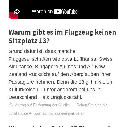
Warum gibt es im Flugzeug keinen
Sitzplatz 13?
Grund dafür ist, dass manche
Fluggesellschaften wie etwa Lufthansa, Swiss,
Air France, Singapore Airlines und Air New
Zealand Rücksicht auf den Aberglauben ihrer
Passagiere nehmen. Denn die 13 gilt in vielen
Kulturkreisen – unter anderem bei uns in
Deutschland – als Unglückszahl.
Antrag auf Entfernung der Quelle
|
Sehen Sie sich die
vollständige Antwort auf hamburg-airport.de an