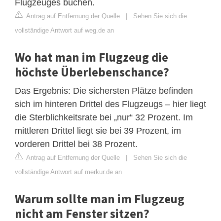
Flugzeuges buchen.
Antrag auf Entfernung der Quelle
|
Sehen Sie sich die
vollständige Antwort auf weg.de an
Wo hat man im Flugzeug die
höchste Überlebenschance?
Das Ergebnis: Die sichersten Plätze befinden
sich im hinteren Drittel des Flugzeugs – hier liegt
die Sterblichkeitsrate bei „nur“ 32 Prozent. Im
mittleren Drittel liegt sie bei 39 Prozent, im
vorderen Drittel bei 38 Prozent.
Antrag auf Entfernung der Quelle
|
Sehen Sie sich die
vollständige Antwort auf merkur.de an
Warum sollte man im Flugzeug
nicht am Fenster sitzen?