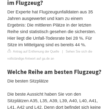
im Flugzeug?
Der Experte hat Flugzeugunfalldaten aus 35
Jahren ausgewertet und kam zu einem
Ergebnis: Die mittleren Plätze in der letzten
Reihe sind statistisch gesehen die sichersten.
Hier liegt die Unfall-Todesrate bei 28 %. Für
Sitze im Mittelgang sind es bereits 44 %.
Antrag auf Entfernung der Quelle
|
Sehen Sie sich die
vollständige Antwort auf ga.de an
Welche Reihe am besten Flugzeug?
Die besten Sitzplätze
Die beste Aussicht haben Sie von den
Sitzplätzen A35, L35, A39, L39, A40, L40, A41,
L41, A42 und L42. Denn dort befindet sich keine