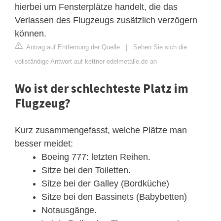
hierbei um Fensterplätze handelt, die das
Verlassen des Flugzeugs zusätzlich verzögern
können.
Antrag auf Entfernung der Quelle
|
Sehen Sie sich die
vollständige Antwort auf kettner-edelmetalle.de an
Wo ist der schlechteste Platz im
Flugzeug?
Kurz zusammengefasst, welche Plätze man
besser meidet:
Boeing 777: letzten Reihen.
Sitze bei den Toiletten.
Sitze bei der Galley (Bordküche)
Sitze bei den Bassinets (Babybetten)
Notausgänge.