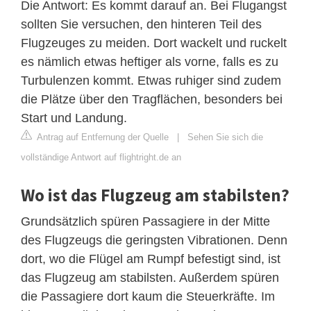
Die Antwort: Es kommt darauf an. Bei Flugangst
sollten Sie versuchen, den hinteren Teil des
Flugzeuges zu meiden. Dort wackelt und ruckelt
es nämlich etwas heftiger als vorne, falls es zu
Turbulenzen kommt. Etwas ruhiger sind zudem
die Plätze über den Tragflächen, besonders bei
Start und Landung.
Antrag auf Entfernung der Quelle
|
Sehen Sie sich die
vollständige Antwort auf flightright.de an
Wo ist das Flugzeug am stabilsten?
Grundsätzlich spüren Passagiere in der Mitte
des Flugzeugs die geringsten Vibrationen. Denn
dort, wo die Flügel am Rumpf befestigt sind, ist
das Flugzeug am stabilsten. Außerdem spüren
die Passagiere dort kaum die Steuerkräfte. Im