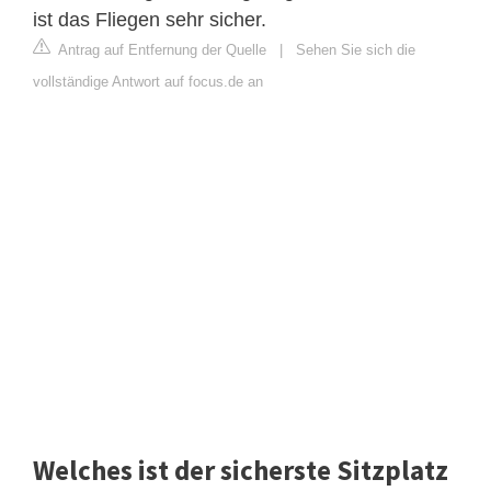
ist das Fliegen sehr sicher.
Antrag auf Entfernung der Quelle
|
Sehen Sie sich die
vollständige Antwort auf focus.de an
Welches ist der sicherste Sitzplatz