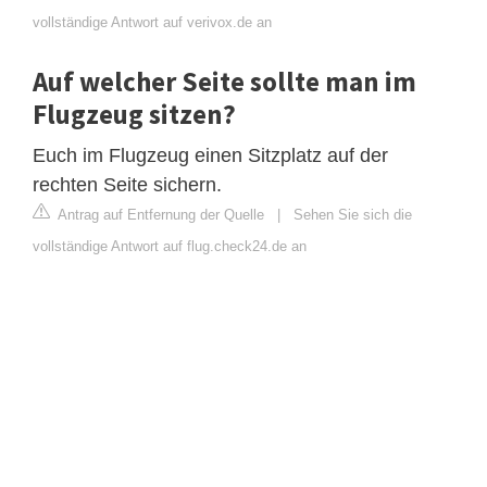
vollständige Antwort auf verivox.de an
Auf welcher Seite sollte man im
Flugzeug sitzen?
Euch im Flugzeug einen Sitzplatz auf der
rechten Seite sichern.
Antrag auf Entfernung der Quelle
|
Sehen Sie sich die
vollständige Antwort auf flug.check24.de an