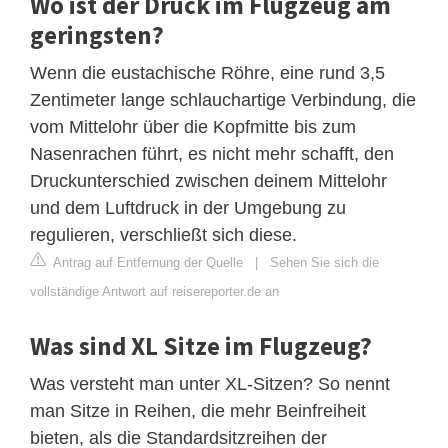
Wo ist der Druck im Flugzeug am
geringsten?
Wenn die eustachische Röhre, eine rund 3,5
Zentimeter lange schlauchartige Verbindung, die
vom Mittelohr über die Kopfmitte bis zum
Nasenrachen führt, es nicht mehr schafft, den
Druckunterschied zwischen deinem Mittelohr
und dem Luftdruck in der Umgebung zu
regulieren, verschließt sich diese.
Antrag auf Entfernung der Quelle
|
Sehen Sie sich die
vollständige Antwort auf reisereporter.de an
Was sind XL Sitze im Flugzeug?
Was versteht man unter XL-Sitzen? So nennt
man Sitze in Reihen, die mehr Beinfreiheit
bieten, als die Standardsitzreihen der