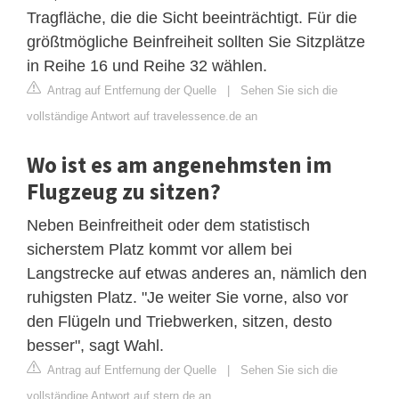
Tragfläche, die die Sicht beeinträchtigt. Für die
größtmögliche Beinfreiheit sollten Sie Sitzplätze
in Reihe 16 und Reihe 32 wählen.
Antrag auf Entfernung der Quelle
|
Sehen Sie sich die
vollständige Antwort auf travelessence.de an
Wo ist es am angenehmsten im
Flugzeug zu sitzen?
Neben Beinfreitheit oder dem statistisch
sicherstem Platz kommt vor allem bei
Langstrecke auf etwas anderes an, nämlich den
ruhigsten Platz. "Je weiter Sie vorne, also vor
den Flügeln und Triebwerken, sitzen, desto
besser", sagt Wahl.
Antrag auf Entfernung der Quelle
|
Sehen Sie sich die
vollständige Antwort auf stern.de an