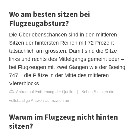
Wo am besten sitzen bei
Flugzeugabsturz?
Die Überlebenschancen sind in den mittleren
Sitzen der hintersten Reihen mit 72 Prozent
tatsächlich am grössten. Damit sind die Sitze
links und rechts des Mittelgangs gemeint oder –
bei Flugzeugen mit zwei Gängen wie der Boeing
747 – die Plätze in der Mitte des mittleren
Viererblocks.
Antrag auf Entfernung der Quelle
|
Sehen Sie sich die
vollständige Antwort auf nzz.ch an
Warum im Flugzeug nicht hinten
sitzen?