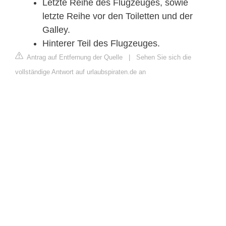
Letzte Reihe des Flugzeuges, sowie
letzte Reihe vor den Toiletten und der
Galley.
Hinterer Teil des Flugzeuges.
Antrag auf Entfernung der Quelle
|
Sehen Sie sich die
vollständige Antwort auf urlaubspiraten.de an