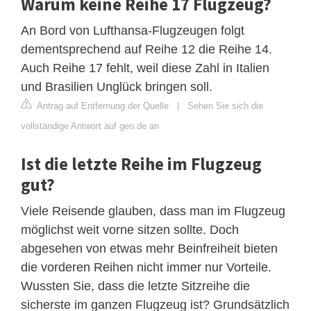
Warum keine Reihe 17 Flugzeug?
An Bord von Lufthansa-Flugzeugen folgt
dementsprechend auf Reihe 12 die Reihe 14.
Auch Reihe 17 fehlt, weil diese Zahl in Italien
und Brasilien Unglück bringen soll.
Antrag auf Entfernung der Quelle
|
Sehen Sie sich die
vollständige Antwort auf geo.de an
Ist die letzte Reihe im Flugzeug
gut?
Viele Reisende glauben, dass man im Flugzeug
möglichst weit vorne sitzen sollte. Doch
abgesehen von etwas mehr Beinfreiheit bieten
die vorderen Reihen nicht immer nur Vorteile.
Wussten Sie, dass die letzte Sitzreihe die
sicherste im ganzen Flugzeug ist? Grundsätzlich