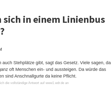
ich in einem Linienbus
n?
24
rn auch Stehplätze gibt, sagt das Gesetz. Viele sagen, d
a ganz oft Menschen ein- und aussteigen. Da würde das
 sind Anschnallgurte da keine Pflicht.
ich die vollständige Antwort auf www1.wdr.de an