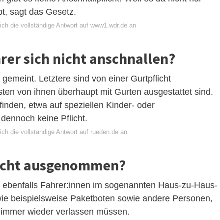
bt, sagt das Gesetz.
ich die vollständige Antwort auf www1.wdr.de an
er sich nicht anschnallen?
gemeint. Letztere sind von einer Gurtpflicht
en von ihnen überhaupt mit Gurten ausgestattet sind.
finden, etwa auf speziellen Kinder- oder
 dennoch keine Pflicht.
ch die vollständige Antwort auf rueden.de an
flicht ausgenommen?
 ebenfalls Fahrer:innen im sogenannten Haus-zu-Haus-
 wie beispielsweise Paketboten sowie andere Personen,
 immer wieder verlassen müssen.