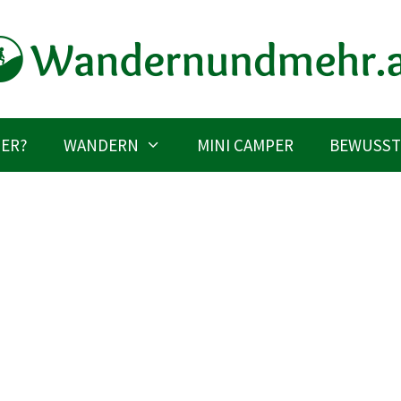
IER?
WANDERN
MINI CAMPER
BEWUSST