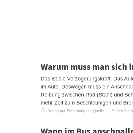
Warum muss man sich i
Das ist die Verzögerungskraft. Das Aut
im Auto. Deswegen muss ein Anschnallg
Reibung zwischen Rad (Stahl) und Schie
mehr Zeit zum Beschleunigen und Bre
Antrag auf Entfernung der Quelle
|
Sehen Sie si
Wann im Bus anschnall