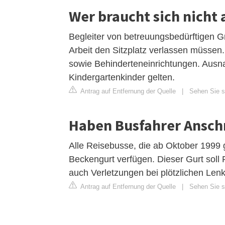
Wer braucht sich nicht
Begleiter von betreuungsbedürftigen G
Arbeit den Sitzplatz verlassen müssen.
sowie Behinderteneinrichtungen. Ausna
Kindergartenkinder gelten.
Antrag auf Entfernung der Quelle
|
Sehen Sie s
Haben Busfahrer Ansch
Alle Reisebusse, die ab Oktober 1999 
Beckengurt verfügen. Dieser Gurt soll 
auch Verletzungen bei plötzlichen Le
Antrag auf Entfernung der Quelle
|
Sehen Sie si