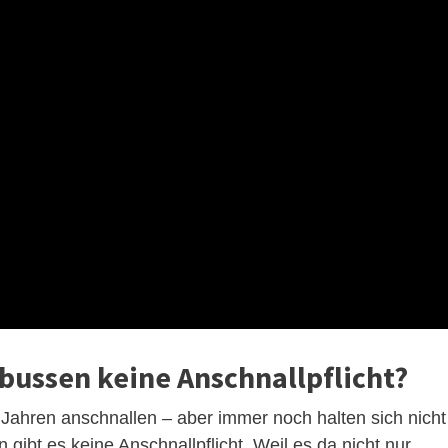
nbussen keine Anschnallpflicht?
Jahren anschnallen – aber immer noch halten sich nicht
 gibt es keine Anschnallpflicht. Weil es da nicht nur