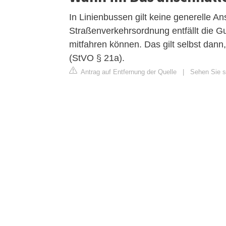
In Linienbussen gilt keine generelle An
Straßenverkehrsordnung entfällt die G
mitfahren können. Das gilt selbst dan
(StVO § 21a).
Antrag auf Entfernung der Quelle
|
Sehen Sie s