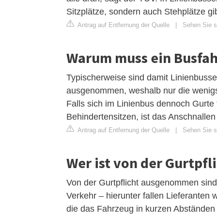
Sitzplätze, sondern auch Stehplätze gi
Antrag auf Entfernung der Quelle
|
Sehen Sie s
Warum muss ein Busfahr
Typischerweise sind damit Linienbusse 
ausgenommen, weshalb nur die wenigst
Falls sich im Linienbus dennoch Gurte 
Behindertensitzen, ist das Anschnallen
Antrag auf Entfernung der Quelle
|
Sehen Sie si
Wer ist von der Gurtp
Von der Gurtpflicht ausgenommen sind
Verkehr – hierunter fallen Lieferanten
die das Fahrzeug in kurzen Abständen