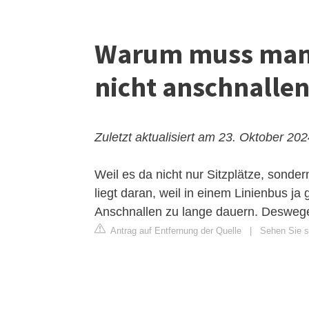
Warum muss man s
nicht anschnalle
Zuletzt aktualisiert am 23. Oktober 20
Weil es da nicht nur Sitzplätze, sonde
liegt daran, weil in einem Linienbus j
Anschnallen zu lange dauern. Deswegen
Antrag auf Entfernung der Quelle
|
Sehen Sie s