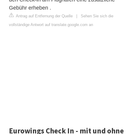
Gebühr erheben .
Antrag auf Entfernung der Quelle
|
Sehen Sie sich die
vollständige Antwort auf translate.google.com an
Eurowings Check In - mit und ohne