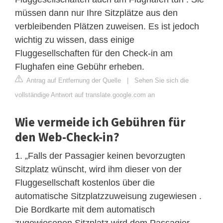
müssen dann nur Ihre Sitzplätze aus den
verbleibenden Plätzen zuweisen. Es ist jedoch
wichtig zu wissen, dass einige
Fluggesellschaften für den Check-in am
Flughafen eine Gebühr erheben.
Antrag auf Entfernung der Quelle
|
Sehen Sie sich die
vollständige Antwort auf translate.google.com an
Wie vermeide ich Gebühren für
den Web-Check-in?
1. „Falls der Passagier keinen bevorzugten
Sitzplatz wünscht, wird ihm dieser von der
Fluggesellschaft kostenlos über die
automatische Sitzplatzzuweisung zugewiesen .
Die Bordkarte mit dem automatisch
zugewiesenen Sitzplatz wird dem Passagier