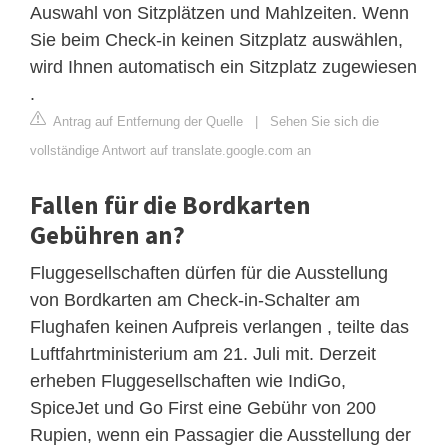
Auswahl von Sitzplätzen und Mahlzeiten. Wenn
Sie beim Check-in keinen Sitzplatz auswählen,
wird Ihnen automatisch ein Sitzplatz zugewiesen
.
Antrag auf Entfernung der Quelle
|
Sehen Sie sich die
vollständige Antwort auf translate.google.com an
Fallen für die Bordkarten
Gebühren an?
Fluggesellschaften dürfen für die Ausstellung
von Bordkarten am Check-in-Schalter am
Flughafen keinen Aufpreis verlangen , teilte das
Luftfahrtministerium am 21. Juli mit. Derzeit
erheben Fluggesellschaften wie IndiGo,
SpiceJet und Go First eine Gebühr von 200
Rupien, wenn ein Passagier die Ausstellung der