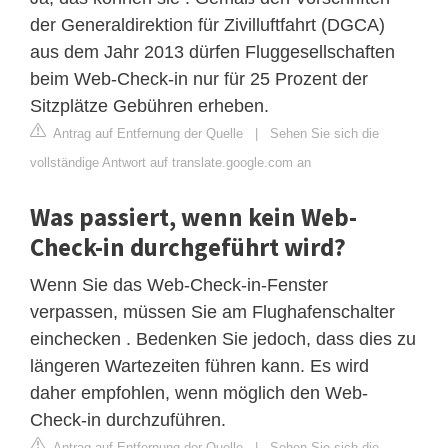
der Generaldirektion für Zivilluftfahrt (DGCA)
aus dem Jahr 2013 dürfen Fluggesellschaften
beim Web-Check-in nur für 25 Prozent der
Sitzplätze Gebühren erheben.
Antrag auf Entfernung der Quelle
|
Sehen Sie sich die
vollständige Antwort auf translate.google.com an
Was passiert, wenn kein Web-
Check-in durchgeführt wird?
Wenn Sie das Web-Check-in-Fenster
verpassen, müssen Sie am Flughafenschalter
einchecken . Bedenken Sie jedoch, dass dies zu
längeren Wartezeiten führen kann. Es wird
daher empfohlen, wenn möglich den Web-
Check-in durchzuführen.
Antrag auf Entfernung der Quelle
|
Sehen Sie sich die