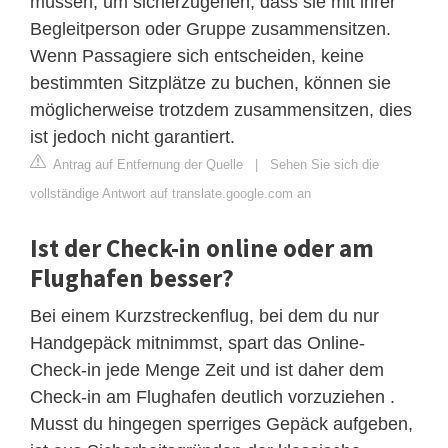
müssen, um sicherzugehen, dass sie mit ihrer
Begleitperson oder Gruppe zusammensitzen.
Wenn Passagiere sich entscheiden, keine
bestimmten Sitzplätze zu buchen, können sie
möglicherweise trotzdem zusammensitzen, dies
ist jedoch nicht garantiert.
Antrag auf Entfernung der Quelle
|
Sehen Sie sich die
vollständige Antwort auf translate.google.com an
Ist der Check-in online oder am
Flughafen besser?
Bei einem Kurzstreckenflug, bei dem du nur
Handgepäck mitnimmst, spart das Online-
Check-in jede Menge Zeit und ist daher dem
Check-in am Flughafen deutlich vorzuziehen .
Musst du hingegen sperriges Gepäck aufgeben,