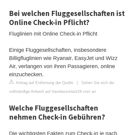
Bei welchen Fluggesellschaften ist
Online Check-in Pflicht?
Fluglinien mit Online Check-in Pflicht
Einige Fluggesellschaften, insbesondere
Billigfluglinien wie Ryanair, EasyJet und Wizz
Air, verlangen von ihren Passagieren, online
einzuchecken.
Antrag auf Entfernung der Quelle
|
Sehen Sie sich die
vollständige Antwort auf travelassistant24.com an
Welche Fluggesellschaften
nehmen Check-in Gebühren?
Die wichtigsten Fakten zum Check-in je nach