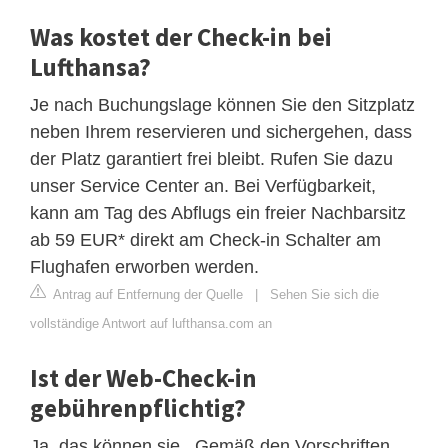
Was kostet der Check-in bei
Lufthansa?
Je nach Buchungslage können Sie den Sitzplatz
neben Ihrem reservieren und sichergehen, dass
der Platz garantiert frei bleibt. Rufen Sie dazu
unser Service Center an. Bei Verfügbarkeit,
kann am Tag des Abflugs ein freier Nachbarsitz
ab 59 EUR* direkt am Check-in Schalter am
Flughafen erworben werden.
Antrag auf Entfernung der Quelle
|
Sehen Sie sich die
vollständige Antwort auf lufthansa.com an
Ist der Web-Check-in
gebührenpflichtig?
Ja, das können sie . Gemäß den Vorschriften