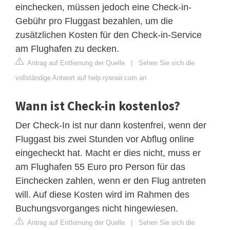
einchecken, müssen jedoch eine Check-in-
Gebühr pro Fluggast bezahlen, um die
zusätzlichen Kosten für den Check-in-Service
am Flughafen zu decken.
Antrag auf Entfernung der Quelle
|
Sehen Sie sich die
vollständige Antwort auf help.ryanair.com an
Wann ist Check-in kostenlos?
Der Check-In ist nur dann kostenfrei, wenn der
Fluggast bis zwei Stunden vor Abflug online
eingecheckt hat. Macht er dies nicht, muss er
am Flughafen 55 Euro pro Person für das
Einchecken zahlen, wenn er den Flug antreten
will. Auf diese Kosten wird im Rahmen des
Buchungsvorganges nicht hingewiesen.
Antrag auf Entfernung der Quelle
|
Sehen Sie sich die