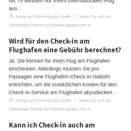
bis 75 Minuten vor Ihrem internationalen Flug
aus .
Antrag auf Entfernung der Quelle
|
Sehen Sie sich die
vollständige Antwort auf translate.google.com an
Wird für den Check-in am
Flughafen eine Gebühr berechnet?
Ja. Sie können für Ihren Flug am Flughafen
einchecken. Allerdings müssen Sie pro
Passagier eine Flughafen-Check-in-Gebühr
entrichten, um die zusätzlichen Kosten für den
Check-in-Service am Flughafen abzudecken .
Antrag auf Entfernung der Quelle
|
Sehen Sie sich die
vollständige Antwort auf translate.google.com an
Kann ich Check-in auch am