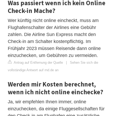
Was passiert wenn ich kein Online
Check-in Mache?
Wer künftig nicht online eincheckt, muss am
Flughafenschalter der Airlines eine Gebühr
zahlen. Die Airline Sun Express macht den
Check-in am Schalter kostenpflichtig. Im
Frühjahr 2023 müssen Reisende dann online
einzuchecken, um Gebühren zu vermeiden.
Antrag auf Entfernung der Quelle
|
Sehen Sie sich die
vollständige Antwort auf rnd.de an
Werden mir Kosten berechnet,
wenn ich nicht online einchecke?
Ja, wir empfehlen Ihnen immer, online
einzuchecken, da einige Fluggesellschaften für
den Check-in am Flughafen eine zusätzliche