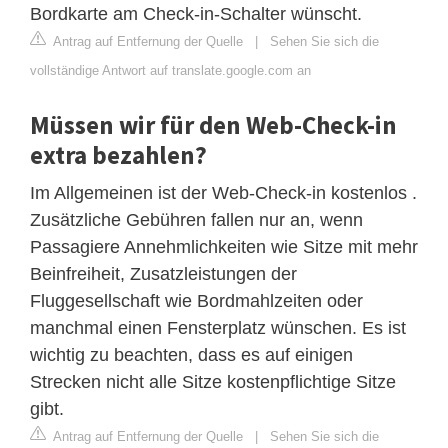
Bordkarte am Check-in-Schalter wünscht.
Antrag auf Entfernung der Quelle
|
Sehen Sie sich die
vollständige Antwort auf translate.google.com an
Müssen wir für den Web-Check-in
extra bezahlen?
Im Allgemeinen ist der Web-Check-in kostenlos .
Zusätzliche Gebühren fallen nur an, wenn
Passagiere Annehmlichkeiten wie Sitze mit mehr
Beinfreiheit, Zusatzleistungen der
Fluggesellschaft wie Bordmahlzeiten oder
manchmal einen Fensterplatz wünschen. Es ist
wichtig zu beachten, dass es auf einigen
Strecken nicht alle Sitze kostenpflichtige Sitze
gibt.
Antrag auf Entfernung der Quelle
|
Sehen Sie sich die