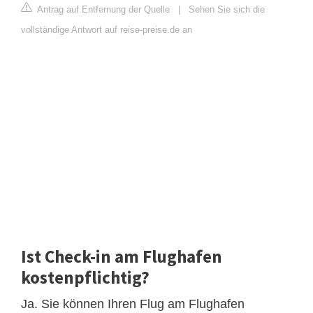
Antrag auf Entfernung der Quelle
|
Sehen Sie sich die
vollständige Antwort auf reise-preise.de an
Ist Check-in am Flughafen
kostenpflichtig?
Ja. Sie können Ihren Flug am Flughafen