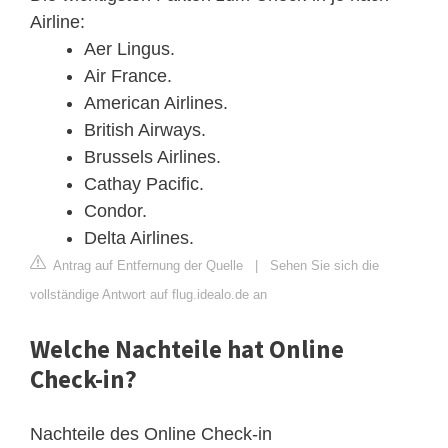
Airline:
Aer Lingus.
Air France.
American Airlines.
British Airways.
Brussels Airlines.
Cathay Pacific.
Condor.
Delta Airlines.
Antrag auf Entfernung der Quelle
|
Sehen Sie sich die
vollständige Antwort auf flug.idealo.de an
Welche Nachteile hat Online
Check-in?
Nachteile des Online Check-in