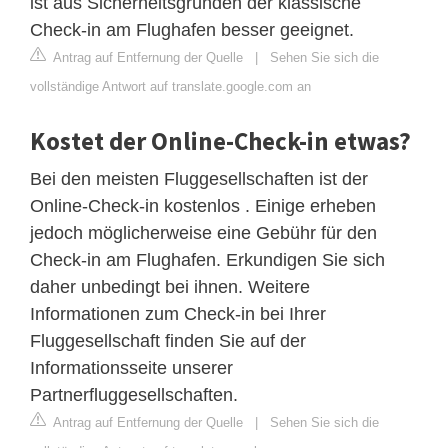
ist aus Sicherheitsgründen der klassische
Check-in am Flughafen besser geeignet.
Antrag auf Entfernung der Quelle
|
Sehen Sie sich die
vollständige Antwort auf translate.google.com an
Kostet der Online-Check-in etwas?
Bei den meisten Fluggesellschaften ist der
Online-Check-in kostenlos . Einige erheben
jedoch möglicherweise eine Gebühr für den
Check-in am Flughafen. Erkundigen Sie sich
daher unbedingt bei ihnen. Weitere
Informationen zum Check-in bei Ihrer
Fluggesellschaft finden Sie auf der
Informationsseite unserer
Partnerfluggesellschaften.
Antrag auf Entfernung der Quelle
|
Sehen Sie sich die