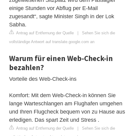
einige Stunden vor Abflug per E-Mail
zugesandt“, sagte Minister Singh in der Lok
Sabha.
Antrag auf Entfernung der Quelle
|
Sehen Sie sich die
vollständige Antwort auf translate.google.com an
Warum für einen Web-Check-in
bezahlen?
Vorteile des Web-Check-ins
Komfort: Mit dem Web-Check-in können Sie
lange Warteschlangen am Flughafen umgehen
und Ihren Flugcheck bequem von zu Hause aus
erledigen. Das spart Zeit und Stress .
Antrag auf Entfernung der Quelle
|
Sehen Sie sich die