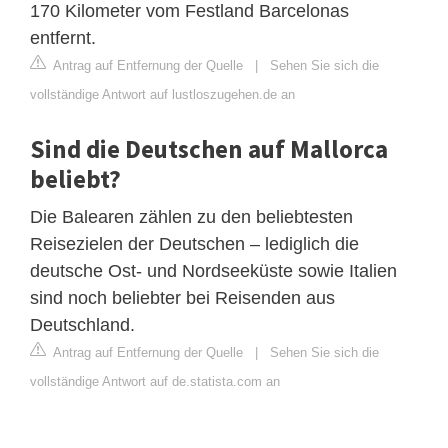
170 Kilometer vom Festland Barcelonas
entfernt.
Antrag auf Entfernung der Quelle
|
Sehen Sie sich die
vollständige Antwort auf lustloszugehen.de an
Sind die Deutschen auf Mallorca
beliebt?
Die Balearen zählen zu den beliebtesten
Reisezielen der Deutschen – lediglich die
deutsche Ost- und Nordseeküste sowie Italien
sind noch beliebter bei Reisenden aus
Deutschland.
Antrag auf Entfernung der Quelle
|
Sehen Sie sich die
vollständige Antwort auf de.statista.com an