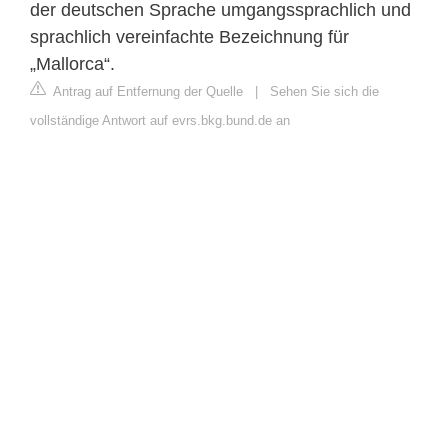
der deutschen Sprache umgangssprachlich und
sprachlich vereinfachte Bezeichnung für
„Mallorca“.
Antrag auf Entfernung der Quelle
|
Sehen Sie sich die
vollständige Antwort auf evrs.bkg.bund.de an