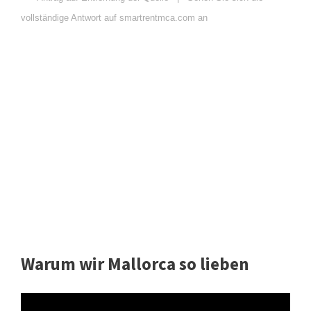
vollständige Antwort auf smartrentmca.com an
Warum wir Mallorca so lieben