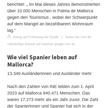
berichtet: „ Im Mai dieses Jahres demonstrierten
über 10.000 Menschen in Palma de Mallorca
gegen den Tourismus , wobei der Schwerpunkt
auf dem Mangel an bezahlbarem Wohnraum
lag.“
Antrag auf Entfernung der Quelle
|
Sehen Sie sich die
vollständige Antwort auf translate.google.com an
Wie viel Spanier leben auf
Mallorca?
13.349 Ausländerinnen und Ausländer mehr
Nach den Zahlen von INE lebten zum 1. April
2023 auf Mallorca 940.471 Menschen. Das
waren 17.273 mehr als ein Jahr zuvor. Die Zahl
der Spanierinnen und Spanier hat sich in der