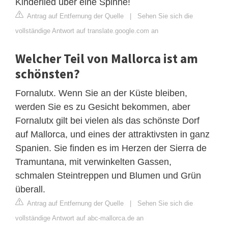
Kinderlied über eine Spinne!
Antrag auf Entfernung der Quelle
|
Sehen Sie sich die
vollständige Antwort auf translate.google.com an
Welcher Teil von Mallorca ist am
schönsten?
Fornalutx. Wenn Sie an der Küste bleiben,
werden Sie es zu Gesicht bekommen, aber
Fornalutx gilt bei vielen als das schönste Dorf
auf Mallorca, und eines der attraktivsten in ganz
Spanien. Sie finden es im Herzen der Sierra de
Tramuntana, mit verwinkelten Gassen,
schmalen Steintreppen und Blumen und Grün
überall.
Antrag auf Entfernung der Quelle
|
Sehen Sie sich die
vollständige Antwort auf abc-mallorca.de an