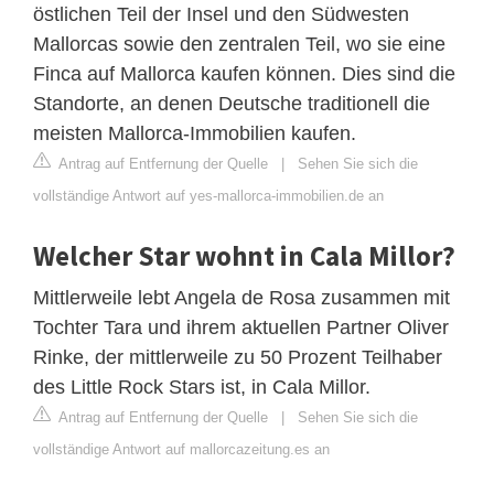
östlichen Teil der Insel und den Südwesten
Mallorcas sowie den zentralen Teil, wo sie eine
Finca auf Mallorca kaufen können. Dies sind die
Standorte, an denen Deutsche traditionell die
meisten Mallorca-Immobilien kaufen.
Antrag auf Entfernung der Quelle
|
Sehen Sie sich die
vollständige Antwort auf yes-mallorca-immobilien.de an
Welcher Star wohnt in Cala Millor?
Mittlerweile lebt Angela de Rosa zusammen mit
Tochter Tara und ihrem aktuellen Partner Oliver
Rinke, der mittlerweile zu 50 Prozent Teilhaber
des Little Rock Stars ist, in Cala Millor.
Antrag auf Entfernung der Quelle
|
Sehen Sie sich die
vollständige Antwort auf mallorcazeitung.es an