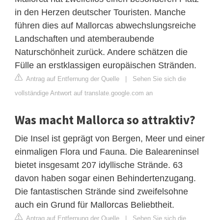
in den Herzen deutscher Touristen. Manche
führen dies auf Mallorcas abwechslungsreiche
Landschaften und atemberaubende
Naturschönheit zurück. Andere schätzen die
Fülle an erstklassigen europäischen Stränden.
Antrag auf Entfernung der Quelle
|
Sehen Sie sich die
vollständige Antwort auf translate.google.com an
Was macht Mallorca so attraktiv?
Die Insel ist geprägt von Bergen, Meer und einer
einmaligen Flora und Fauna. Die Baleareninsel
bietet insgesamt 207 idyllische Strände. 63
davon haben sogar einen Behindertenzugang.
Die fantastischen Strände sind zweifelsohne
auch ein Grund für Mallorcas Beliebtheit.
Antrag auf Entfernung der Quelle
|
Sehen Sie sich die