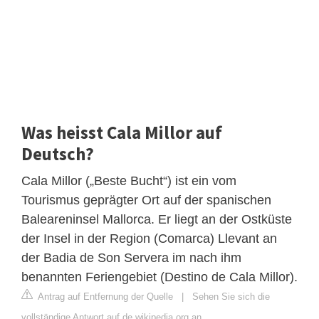
Was heisst Cala Millor auf
Deutsch?
Cala Millor („Beste Bucht“) ist ein vom
Tourismus geprägter Ort auf der spanischen
Baleareninsel Mallorca. Er liegt an der Ostküste
der Insel in der Region (Comarca) Llevant an
der Badia de Son Servera im nach ihm
benannten Feriengebiet (Destino de Cala Millor).
Antrag auf Entfernung der Quelle
|
Sehen Sie sich die
vollständige Antwort auf de.wikipedia.org an