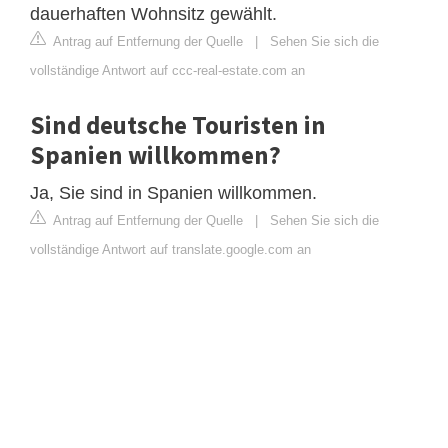
dauerhaften Wohnsitz gewählt.
Antrag auf Entfernung der Quelle
|
Sehen Sie sich die
vollständige Antwort auf ccc-real-estate.com an
Sind deutsche Touristen in
Spanien willkommen?
Ja, Sie sind in Spanien willkommen.
Antrag auf Entfernung der Quelle
|
Sehen Sie sich die
vollständige Antwort auf translate.google.com an