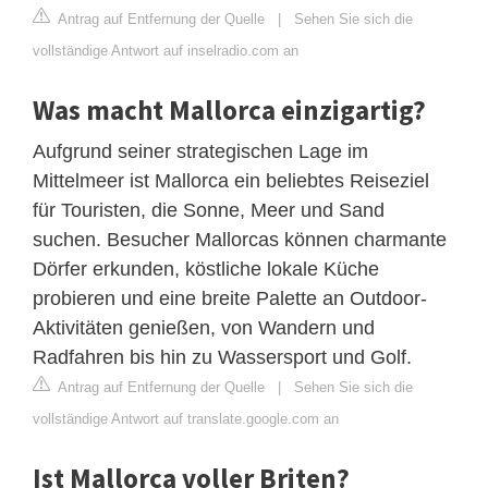
Antrag auf Entfernung der Quelle
|
Sehen Sie sich die
vollständige Antwort auf inselradio.com an
Was macht Mallorca einzigartig?
Aufgrund seiner strategischen Lage im
Mittelmeer ist Mallorca ein beliebtes Reiseziel
für Touristen, die Sonne, Meer und Sand
suchen. Besucher Mallorcas können charmante
Dörfer erkunden, köstliche lokale Küche
probieren und eine breite Palette an Outdoor-
Aktivitäten genießen, von Wandern und
Radfahren bis hin zu Wassersport und Golf.
Antrag auf Entfernung der Quelle
|
Sehen Sie sich die
vollständige Antwort auf translate.google.com an
Ist Mallorca voller Briten?