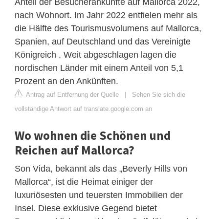
Anteil der Besucherankünfte auf Mallorca 2022,
nach Wohnort. Im Jahr 2022 entfielen mehr als
die Hälfte des Tourismusvolumens auf Mallorca,
Spanien, auf Deutschland und das Vereinigte
Königreich . Weit abgeschlagen lagen die
nordischen Länder mit einem Anteil von 5,1
Prozent an den Ankünften.
Antrag auf Entfernung der Quelle
|
Sehen Sie sich die
vollständige Antwort auf translate.google.com an
Wo wohnen die Schönen und
Reichen auf Mallorca?
Son Vida, bekannt als das „Beverly Hills von
Mallorca“, ist die Heimat einiger der
luxuriösesten und teuersten Immobilien der
Insel. Diese exklusive Gegend bietet