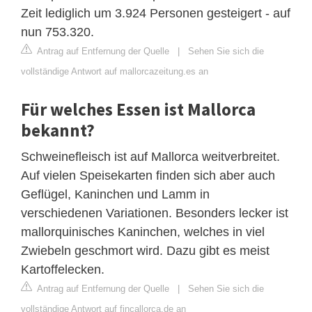
Zeit lediglich um 3.924 Personen gesteigert - auf
nun 753.320.
Antrag auf Entfernung der Quelle
|
Sehen Sie sich die
vollständige Antwort auf mallorcazeitung.es an
Für welches Essen ist Mallorca
bekannt?
Schweinefleisch ist auf Mallorca weitverbreitet.
Auf vielen Speisekarten finden sich aber auch
Geflügel, Kaninchen und Lamm in
verschiedenen Variationen. Besonders lecker ist
mallorquinisches Kaninchen, welches in viel
Zwiebeln geschmort wird. Dazu gibt es meist
Kartoffelecken.
Antrag auf Entfernung der Quelle
|
Sehen Sie sich die
vollständige Antwort auf fincallorca.de an