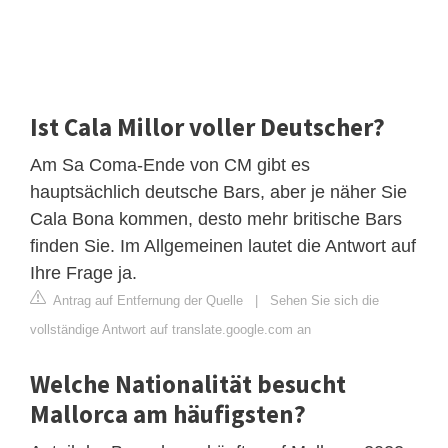
Ist Cala Millor voller Deutscher?
Am Sa Coma-Ende von CM gibt es
hauptsächlich deutsche Bars, aber je näher Sie
Cala Bona kommen, desto mehr britische Bars
finden Sie. Im Allgemeinen lautet die Antwort auf
Ihre Frage ja.
Antrag auf Entfernung der Quelle
|
Sehen Sie sich die
vollständige Antwort auf translate.google.com an
Welche Nationalität besucht
Mallorca am häufigsten?