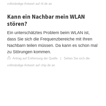
vollständige Antwort auf rtl.de an
Kann ein Nachbar mein WLAN
stören?
Ein unterschätztes Problem beim WLAN ist,
dass Sie sich die Frequenzbereiche mit Ihren
Nachbarn teilen müssen. Da kann es schon mal
zu Störungen kommen.
Antrag auf Entfernung der Quelle
|
Sehen Sie sich die
vollständige Antwort auf chip.de an