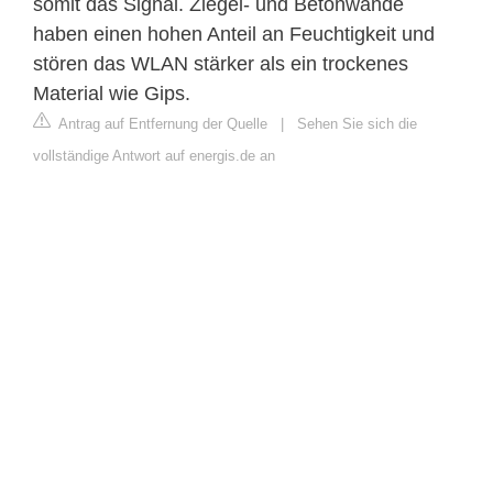
somit das Signal. Ziegel- und Betonwände
haben einen hohen Anteil an Feuchtigkeit und
stören das WLAN stärker als ein trockenes
Material wie Gips.
Antrag auf Entfernung der Quelle
|
Sehen Sie sich die
vollständige Antwort auf energis.de an