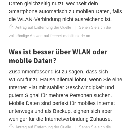
Daten gleichzeitig nutzt, wechselt dein
Smartphone automatisch zu mobilen Daten, falls
die WLAN-Verbindung nicht ausreichend ist.
Antrag auf Entfernung der Quelle
|
Sehen Sie sich die
vollständige Antwort auf freenet-mobilfunk.de an
Was ist besser über WLAN oder
mobile Daten?
Zusammenfassend ist zu sagen, dass sich
WLAN für zu Hause allemal lohnt, wenn Sie eine
Internet-Flat mit stabiler Geschwindigkeit und
gutem Signal für mehrere Personen suchen.
Mobile Daten sind perfekt für mobiles Internet
unterwegs und als Backup, eignen sich aber
weniger für die Internetverbindung Zuhause.
Antrag auf Entfernung der Quelle
|
Sehen Sie sich die