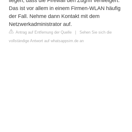
liegen, dass die Firewall den Zugriff verweigert.
Das ist vor allem in einem Firmen-WLAN häufig
der Fall. Nehme dann Kontakt mit dem
Netzwerkadministrator auf.
Antrag auf Entfernung der Quelle
|
Sehen Sie sich die
vollständige Antwort auf whatsappsim.de an