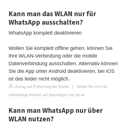
Kann man das WLAN nur für
WhatsApp ausschalten?
WhatsApp komplett deaktivieren
Wollen Sie komplett offline gehen, können Sie
Ihre WLAN-Verbindung oder die mobile
Datenverbindung ausschalten. Alternativ können
Sie die App unter Android deaktivieren, bei iOS
ist das leider nicht möglich.
Antrag auf Entfernung der Quelle
|
Sehen Sie sich die
vollständige Antwort auf praxistipps.chip.de an
Kann man WhatsApp nur über
WLAN nutzen?