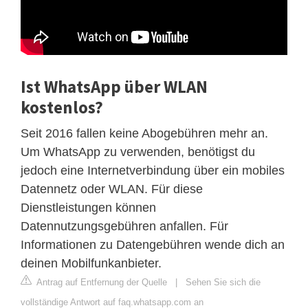
Ist WhatsApp über WLAN
kostenlos?
Seit 2016 fallen keine Abogebühren mehr an.
Um WhatsApp zu verwenden, benötigst du
jedoch eine Internetverbindung über ein mobiles
Datennetz oder WLAN. Für diese
Dienstleistungen können
Datennutzungsgebühren anfallen. Für
Informationen zu Datengebühren wende dich an
deinen Mobilfunkanbieter.
Antrag auf Entfernung der Quelle
|
Sehen Sie sich die
vollständige Antwort auf faq.whatsapp.com an