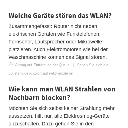
Welche Geräte stören das WLAN?
Zusammengefasst: Router nicht neben
elektrischen Geräten wie Funktelefonen,
Fernseher, Lautsprecher oder Mikrowelle
platzieren. Auch Elektromotoren wie bei der
Waschmaschine können das Signal stören.
Antrag auf Entfernung der Quelle
|
Sehen Sie sich die
vollständige Antwort auf netzwelt.de an
Wie kann man WLAN Strahlen von
Nachbarn blocken?
Möchten Sie sich selbst keiner Strahlung mehr
aussetzen, hilft nur, alle Elektrosmog-Geräte
abzuschalten. Dazu gehen Sie in den