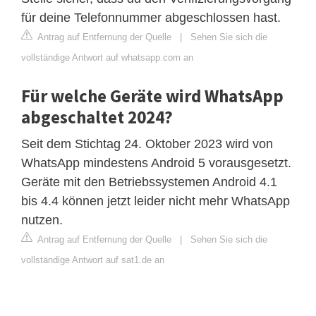
für deine Telefonnummer abgeschlossen hast.
Antrag auf Entfernung der Quelle
|
Sehen Sie sich die
vollständige Antwort auf whatsapp.com an
Für welche Geräte wird WhatsApp
abgeschaltet 2024?
Seit dem Stichtag 24. Oktober 2023 wird von
WhatsApp mindestens Android 5 vorausgesetzt.
Geräte mit den Betriebssystemen Android 4.1
bis 4.4 können jetzt leider nicht mehr WhatsApp
nutzen.
Antrag auf Entfernung der Quelle
|
Sehen Sie sich die
vollständige Antwort auf sat1.de an