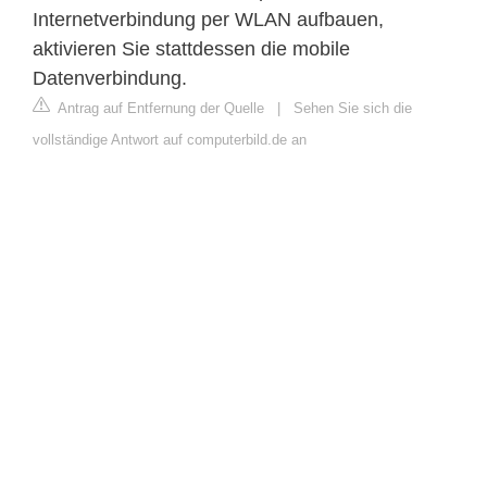
Internetverbindung per WLAN aufbauen,
aktivieren Sie stattdessen die mobile
Datenverbindung.
Antrag auf Entfernung der Quelle
|
Sehen Sie sich die
vollständige Antwort auf computerbild.de an