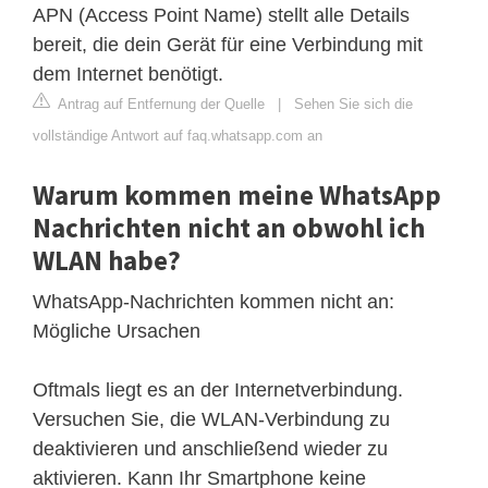
APN (Access Point Name) stellt alle Details
bereit, die dein Gerät für eine Verbindung mit
dem Internet benötigt.
Antrag auf Entfernung der Quelle
|
Sehen Sie sich die
vollständige Antwort auf faq.whatsapp.com an
Warum kommen meine WhatsApp
Nachrichten nicht an obwohl ich
WLAN habe?
WhatsApp-Nachrichten kommen nicht an:
Mögliche Ursachen
Oftmals liegt es an der Internetverbindung.
Versuchen Sie, die WLAN-Verbindung zu
deaktivieren und anschließend wieder zu
aktivieren. Kann Ihr Smartphone keine