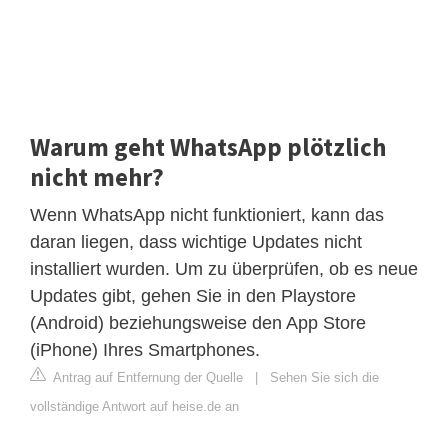
Warum geht WhatsApp plötzlich
nicht mehr?
Wenn WhatsApp nicht funktioniert, kann das
daran liegen, dass wichtige Updates nicht
installiert wurden. Um zu überprüfen, ob es neue
Updates gibt, gehen Sie in den Playstore
(Android) beziehungsweise den App Store
(iPhone) Ihres Smartphones.
Antrag auf Entfernung der Quelle
|
Sehen Sie sich die
vollständige Antwort auf heise.de an