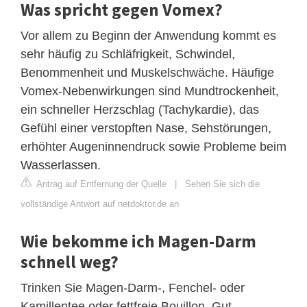
Was spricht gegen Vomex?
Vor allem zu Beginn der Anwendung kommt es
sehr häufig zu Schläfrigkeit, Schwindel,
Benommenheit und Muskelschwäche. Häufige
Vomex-Nebenwirkungen sind Mundtrockenheit,
ein schneller Herzschlag (Tachykardie), das
Gefühl einer verstopften Nase, Sehstörungen,
erhöhter Augeninnendruck sowie Probleme beim
Wasserlassen.
Antrag auf Entfernung der Quelle
|
Sehen Sie sich die
vollständige Antwort auf netdoktor.de an
Wie bekomme ich Magen-Darm
schnell weg?
Trinken Sie Magen-Darm-, Fenchel- oder
Kamillentee oder fettfreie Bouillon. Gut