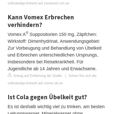
vollständige Antwort auf zavamed.com an
Kann Vomex Erbrechen
verhindern?
®
Vomex A
Suppositorien 150 mg, Zäpfchen:
Wirkstoff: Dimenhydrinat. Anwendungsgebiet:
Zur Vorbeugung und Behandlung von Übelkeit
und Erbrechen unterschiedlichen Ursprungs,
insbesondere bei Reisekrankheit. Für
Jugendliche ab 14 Jahren und Erwachsene.
Antrag auf Entfernung der Quelle
|
Sehen Sie sich die
vollständige Antwort auf vomex.de an
Ist Cola gegen Übelkeit gut?
Es ist deshalb wichtig viel zu trinken, am besten
Leitungswasser, Mineralwasser ohne