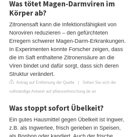
Was tötet Magen-Darmviren im
Körper ab?
Zitronensaft kann die Infektionsfähigkeit von
Noroviren reduzieren – den gefürchteten
Erregern schwerer Magen-Darm-Erkrankungen.
In Experimenten konnte Forscher zeigen, dass
die im Saft enthaltene Zitronensäure an die
Viren bindet und dafür sorgt, dass sich deren
Struktur verändert.
Antrag auf Entfernung der Quelle
|
Sehen Sie sich die
vollständige Antwort auf pflanzenforschung.de an
Was stoppt sofort Übelkeit?
Ein gutes Hausmittel gegen Übelkeit ist Ingwer,
z.B. als Ingwertee, frisch gerieben in Speisen,
als Bonbon oder kandiert. Auch der frische