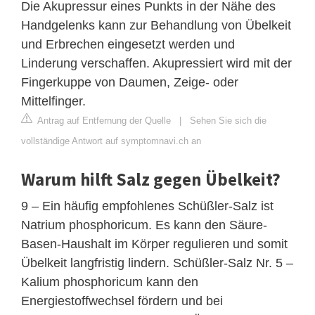
Die Akupressur eines Punkts in der Nähe des
Handgelenks kann zur Behandlung von Übelkeit
und Erbrechen eingesetzt werden und
Linderung verschaffen. Akupressiert wird mit der
Fingerkuppe von Daumen, Zeige- oder
Mittelfinger.
Antrag auf Entfernung der Quelle
|
Sehen Sie sich die
vollständige Antwort auf symptomnavi.ch an
Warum hilft Salz gegen Übelkeit?
9 – Ein häufig empfohlenes Schüßler-Salz ist
Natrium phosphoricum. Es kann den Säure-
Basen-Haushalt im Körper regulieren und somit
Übelkeit langfristig lindern. Schüßler-Salz Nr. 5 –
Kalium phosphoricum kann den
Energiestoffwechsel fördern und bei