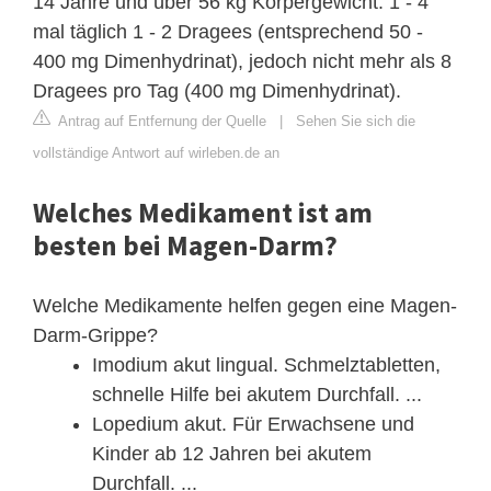
14 Jahre und über 56 kg Körpergewicht: 1 - 4
mal täglich 1 - 2 Dragees (entsprechend 50 -
400 mg Dimenhydrinat), jedoch nicht mehr als 8
Dragees pro Tag (400 mg Dimenhydrinat).
Antrag auf Entfernung der Quelle
|
Sehen Sie sich die
vollständige Antwort auf wirleben.de an
Welches Medikament ist am
besten bei Magen-Darm?
Welche Medikamente helfen gegen eine Magen-
Darm-Grippe?
Imodium akut lingual. Schmelztabletten,
schnelle Hilfe bei akutem Durchfall. ...
Lopedium akut. Für Erwachsene und
Kinder ab 12 Jahren bei akutem
Durchfall. ...