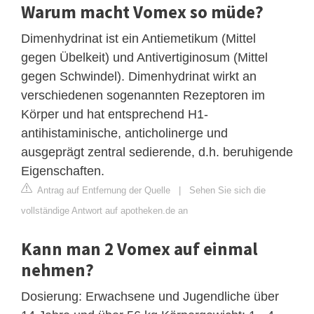
Warum macht Vomex so müde?
Dimenhydrinat ist ein Antiemetikum (Mittel
gegen Übelkeit) und Antivertiginosum (Mittel
gegen Schwindel). Dimenhydrinat wirkt an
verschiedenen sogenannten Rezeptoren im
Körper und hat entsprechend H1-
antihistaminische, anticholinerge und
ausgeprägt zentral sedierende, d.h. beruhigende
Eigenschaften.
Antrag auf Entfernung der Quelle
|
Sehen Sie sich die
vollständige Antwort auf apotheken.de an
Kann man 2 Vomex auf einmal
nehmen?
Dosierung: Erwachsene und Jugendliche über