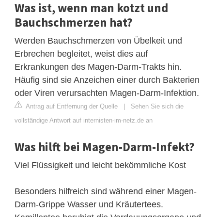
Was ist, wenn man kotzt und
Bauchschmerzen hat?
Werden Bauchschmerzen von Übelkeit und
Erbrechen begleitet, weist dies auf
Erkrankungen des Magen-Darm-Trakts hin.
Häufig sind sie Anzeichen einer durch Bakterien
oder Viren verursachten Magen-Darm-Infektion.
Antrag auf Entfernung der Quelle
|
Sehen Sie sich die
vollständige Antwort auf internisten-im-netz.de an
Was hilft bei Magen-Darm-Infekt?
Viel Flüssigkeit und leicht bekömmliche Kost
Besonders hilfreich sind während einer Magen-
Darm-Grippe Wasser und Kräutertees.