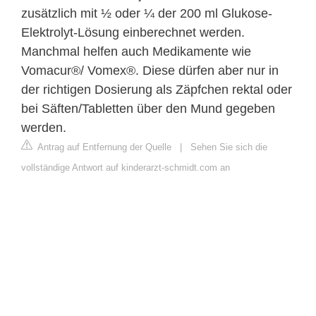
zusätzlich mit ½ oder ¼ der 200 ml Glukose-
Elektrolyt-Lösung einberechnet werden.
Manchmal helfen auch Medikamente wie
Vomacur®/ Vomex®. Diese dürfen aber nur in
der richtigen Dosierung als Zäpfchen rektal oder
bei Säften/Tabletten über den Mund gegeben
werden.
Antrag auf Entfernung der Quelle
|
Sehen Sie sich die
vollständige Antwort auf kinderarzt-schmidt.com an