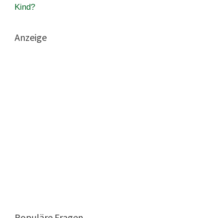
Kind?
Anzeige
Populäre Fragen