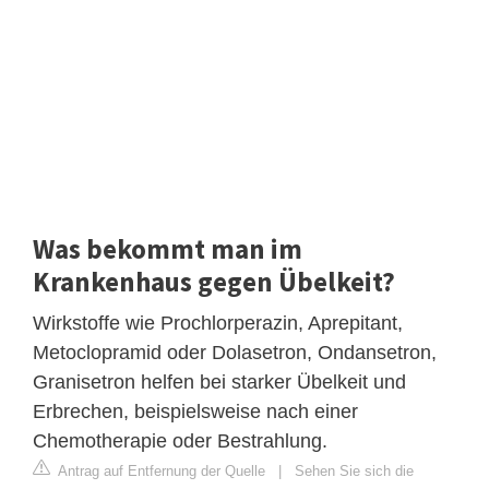
Was bekommt man im
Krankenhaus gegen Übelkeit?
Wirkstoffe wie Prochlorperazin, Aprepitant,
Metoclopramid oder Dolasetron, Ondansetron,
Granisetron helfen bei starker Übelkeit und
Erbrechen, beispielsweise nach einer
Chemotherapie oder Bestrahlung.
Antrag auf Entfernung der Quelle
|
Sehen Sie sich die