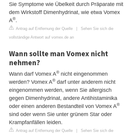
Sie Symptome wie Übelkeit durch Präparate mit
dem Wirkstoff Dimenhydrinat, wie etwa Vomex
®
A
.
Antrag auf Entfernung der Quelle
|
Sehen Sie sich die
vollständige Antwort auf vomex.de an
Wann sollte man Vomex nicht
nehmen?
®
Wann darf Vomex A
nicht eingenommen
®
werden? Vomex A
darf unter anderem nicht
eingenommen werden, wenn Sie allergisch
gegen Dimenhydrinat, andere Antihistaminika
®
oder einen anderen Bestandteil von Vomex A
sind oder wenn Sie unter grünem Star oder
Krampfanfällen leiden.
Antrag auf Entfernung der Quelle
|
Sehen Sie sich die