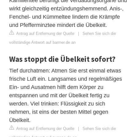
Kamillentee beruhigt die Verdauungsorgane und
wirkt gleichzeitig entzündungshemmend. Anis-,
Fenchel- und Kümmeltee lindern die Krämpfe
und Pfefferminztee mindert die Übelkeit.
Antrag auf Entfernung der Quelle
|
Sehen Sie sich die
vollständige Antwort auf barmer.de an
Was stoppt die Übelkeit sofort?
Tief durchatmen: Atmen Sie erst einmal etwas
frische Luft ein. Langsames und regelmäßiges
Ein- und Ausatmen hilft dem Körper zu
entspannen und mit der Übelkeit fertig zu
werden. Viel trinken: Flüssigkeit zu sich
nehmen, ist eins der besten Mittel gegen
Übelkeit.
Antrag auf Entfernung der Quelle
|
Sehen Sie sich die