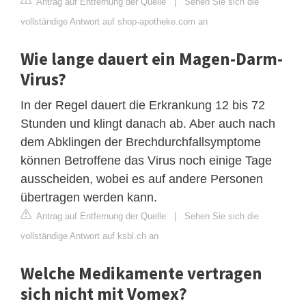
Antrag auf Entfernung der Quelle
|
Sehen Sie sich die
vollständige Antwort auf shop-apotheke.com an
Wie lange dauert ein Magen-Darm-
Virus?
In der Regel dauert die Erkrankung 12 bis 72
Stunden und klingt danach ab. Aber auch nach
dem Abklingen der Brechdurchfallsymptome
können Betroffene das Virus noch einige Tage
ausscheiden, wobei es auf andere Personen
übertragen werden kann.
Antrag auf Entfernung der Quelle
|
Sehen Sie sich die
vollständige Antwort auf ksbl.ch an
Welche Medikamente vertragen
sich nicht mit Vomex?