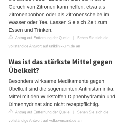
Geruch von Zitronen kann helfen, etwa als
Zitronenbonbon oder als Zitronenscheibe im
Wasser oder Tee. Lassen Sie sich Zeit zum
Essen und Trinken.
Antrag auf Entfernung der Quelle
|
Sehen Sie sich die
vollständige Antwort auf uniklinik-ulm.de an
Was ist das stärkste Mittel gegen
Übelkeit?
Besonders wirksame Medikamente gegen
Übelkeit sind die sogenannten Antihistaminika.
Mittel mit den Wirkstoffen Diphenhydramin und
Dimenhydrinat sind nicht rezeptpflichtig.
Antrag auf Entfernung der Quelle
|
Sehen Sie sich die
vollständige Antwort auf volksversand.de an