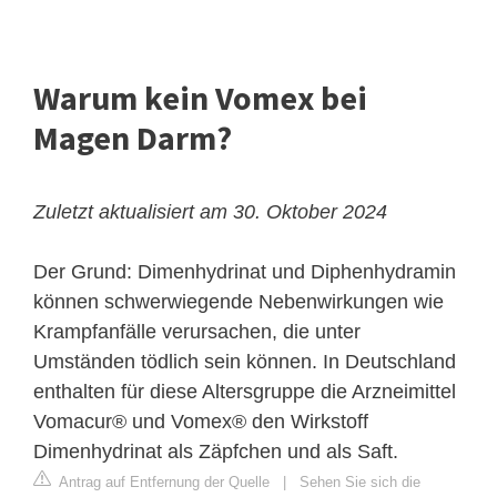
Warum kein Vomex bei
Magen Darm?
Zuletzt aktualisiert am 30. Oktober 2024
Der Grund: Dimenhydrinat und
Diphenhydramin
können schwerwiegende Nebenwirkungen wie
Krampfanfälle verursachen, die unter
Umständen tödlich sein können. In Deutschland
enthalten für diese Altersgruppe die Arzneimittel
Vomacur® und Vomex® den Wirkstoff
Dimenhydrinat als Zäpfchen und als Saft.
Antrag auf Entfernung der Quelle
|
Sehen Sie sich die