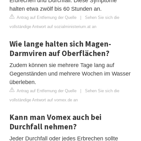
Erbrechen und Durchfall. Diese Symptome
halten etwa zwölf bis 60 Stunden an.
Antrag auf Entfernung der Quelle
|
Sehen Sie sich die
vollständige Antwort auf sozialministerium.at an
Wie lange halten sich Magen-
Darmviren auf Oberflächen?
Zudem können sie mehrere Tage lang auf
Gegenständen und mehrere Wochen im Wasser
überleben.
Antrag auf Entfernung der Quelle
|
Sehen Sie sich die
vollständige Antwort auf vomex.de an
Kann man Vomex auch bei
Durchfall nehmen?
Jeder Durchfall oder jedes Erbrechen sollte