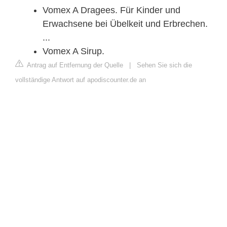
Vomex A Dragees. Für Kinder und
Erwachsene bei Übelkeit und Erbrechen.
...
Vomex A Sirup.
Antrag auf Entfernung der Quelle
|
Sehen Sie sich die
vollständige Antwort auf apodiscounter.de an