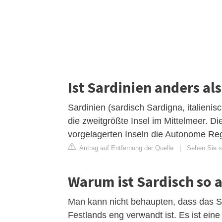
Ist Sardinien anders als
Sardinien (sardisch Sardigna, italienis
die zweitgrößte Insel im Mittelmeer. Die
vorgelagerten Inseln die Autonome Reg
Antrag auf Entfernung der Quelle
|
Sehen Sie si
Warum ist Sardisch so 
Man kann nicht behaupten, dass das Sa
Festlands eng verwandt ist. Es ist ei