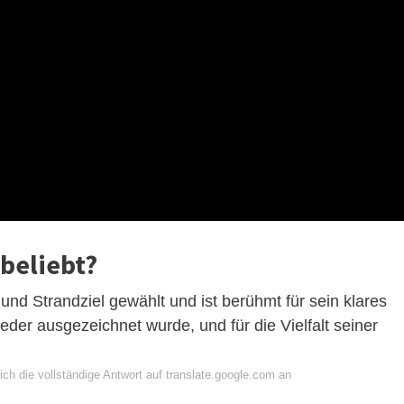
beliebt?
und Strandziel gewählt und ist berühmt für sein klares
der ausgezeichnet wurde, und für die Vielfalt seiner
ch die vollständige Antwort auf translate.google.com an