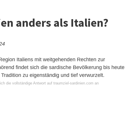
en anders als Italien?
024
 Region Italiens mit weitgehenden Rechten zur
hörend findet sich die sardische Bevölkerung bis heute
 Tradition zu eigenständig und tief verwurzelt.
ch die vollständige Antwort auf traumziel-sardinien.com an