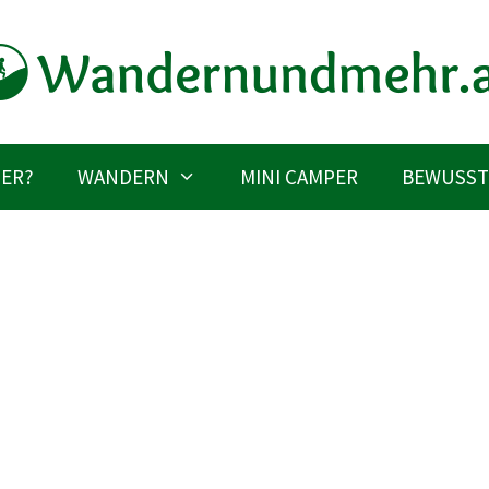
IER?
WANDERN
MINI CAMPER
BEWUSST