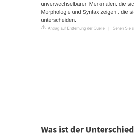
unverwechselbaren Merkmalen, die sich
Morphologie und Syntax zeigen , die si
unterscheiden.
Antrag auf Entfernung der Quelle
|
Sehen Sie si
Was ist der Unterschied