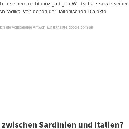
 in seinem recht einzigartigen Wortschatz sowie seiner
ch radikal von denen der italienischen Dialekte
ch die vollständige Antwort auf translate.google.com an
 zwischen Sardinien und Italien?