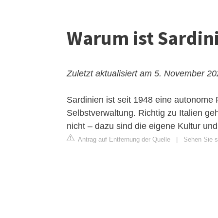
Warum ist Sardini
Zuletzt aktualisiert am 5. November 2
Sardinien ist seit 1948 eine autonome
Selbstverwaltung. Richtig zu Italien ge
nicht – dazu sind die eigene Kultur und
Antrag auf Entfernung der Quelle
|
Sehen Sie si