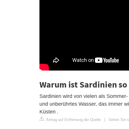
Warum ist Sardinien so 
Sardinien wird von vielen als Sommer- 
und unberührtes Wasser, das immer wie
Küsten .
Antrag auf Entfernung der Quelle
|
Sehen Sie si