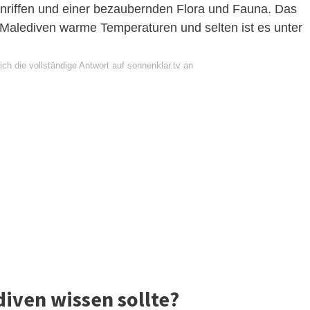
enriffen und einer bezaubernden Flora und Fauna. Das
Malediven warme Temperaturen und selten ist es unter
ch die vollständige Antwort auf sonnenklar.tv an
iven wissen sollte?