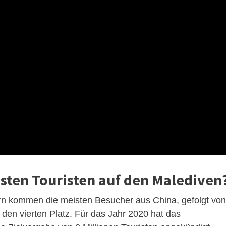
ten Touristen auf den Malediven
rn kommen die meisten Besucher aus China, gefolgt von
 den vierten Platz. Für das Jahr 2020 hat das