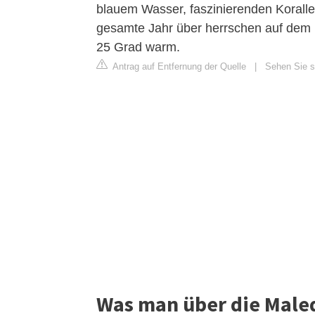
blauem Wasser, faszinierenden Korall
gesamte Jahr über herrschen auf dem 
25 Grad warm.
Antrag auf Entfernung der Quelle
|
Sehen Sie si
Was man über die Maled