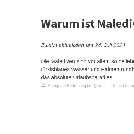
Warum ist Malediv
Zuletzt aktualisiert am 24. Juli 2024
Die Malediven sind vor allem so belieb
türkisblaues Wasser und Palmen rundhe
das absolute Urlaubsparadies.
Antrag auf Entfernung der Quelle
|
Sehen Sie s