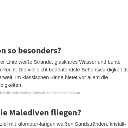
en so besonders?
ter Linie weiße Strände, glasklares Wasser und bunte
u Recht. Die vielleicht bedeutendste Sehenswürdigkeit d
rwelt. Im klassischen Sinne bietet vor allem die
digkeiten.
ich die vollständige Antwort auf robinson.com an
ie Malediven fliegen?
iel mit kilometer-langen weißen Sandstränden, kristall-