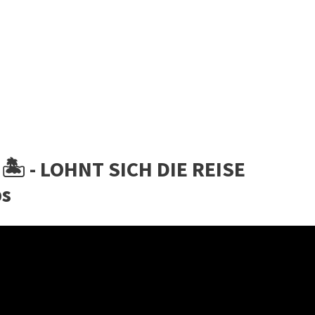
️ - LOHNT SICH DIE REISE
ps