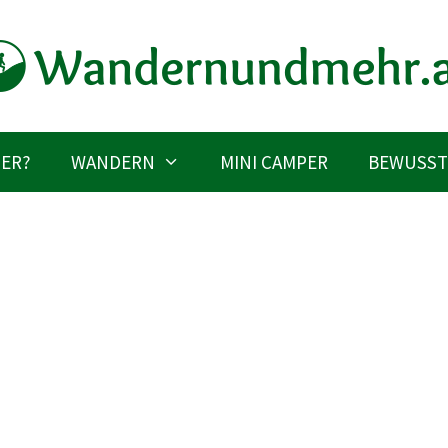
IER?
WANDERN
MINI CAMPER
BEWUSST