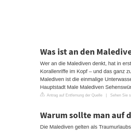
Was ist an den Malediv
Wer an die Malediven denkt, hat in ers
Korallenriffe im Kopf – und das ganz z
Malediven ist die einmalige Unterwasse
Hauptstadt Male Malediven Sehenswür
Antrag auf Entfernung der Quelle
|
Sehen Sie s
Warum sollte man auf d
Die Malediven gelten als Traumurlaubsz