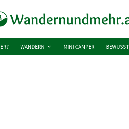
IER?
WANDERN
MINI CAMPER
BEWUSST