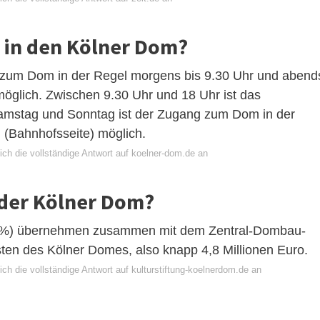
in den Kölner Dom?
g zum Dom in der Regel morgens bis 9.30 Uhr und abend
öglich. Zwischen 9.30 Uhr und 18 Uhr ist das
amstag und Sonntag ist der Zugang zum Dom in der
 (Bahnhofsseite) möglich.
ich die vollständige Antwort auf koelner-dom.de an
 der Kölner Dom?
0%) übernehmen zusammen mit dem Zentral-Dombau-
en des Kölner Domes, also knapp 4,8 Millionen Euro.
ch die vollständige Antwort auf kulturstiftung-koelnerdom.de an