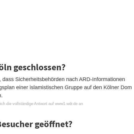
öln geschlossen?
, dass Sicherheitsbehörden nach ARD-Informationen
gsplan einer islamistischen Gruppe auf den Kölner Dom
n.
ich die vollständige Antwort auf www1.wdr.de an
Besucher geöffnet?