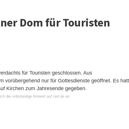
ner Dom für Touristen
erdachts für Touristen geschlossen. Aus
m vorübergehend nur für Gottesdienste geöffnet. Es hat
 auf Kirchen zum Jahresende gegeben.
ch die vollständige Antwort auf zeit.de an