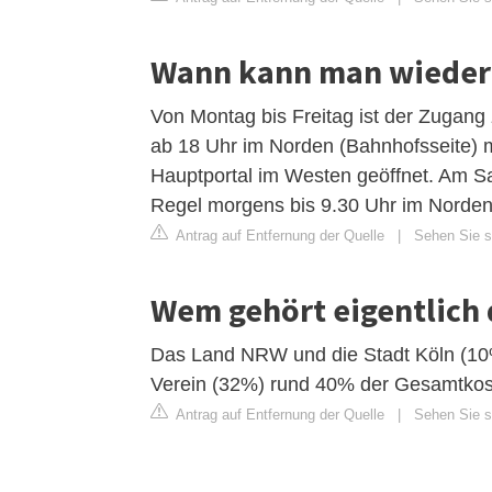
Wann kann man wieder 
Von Montag bis Freitag ist der Zugan
ab 18 Uhr im Norden (Bahnhofsseite) m
Hauptportal im Westen geöffnet. Am S
Regel morgens bis 9.30 Uhr im Norden
Antrag auf Entfernung der Quelle
|
Sehen Sie s
Wem gehört eigentlich
Das Land NRW und die Stadt Köln (1
Verein (32%) rund 40% der Gesamtkost
Antrag auf Entfernung der Quelle
|
Sehen Sie si