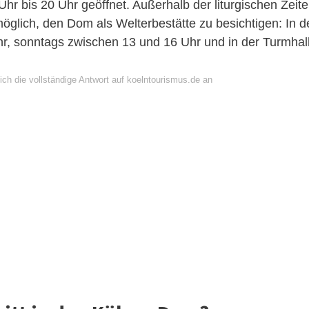
Uhr bis 20 Uhr geöffnet. Außerhalb der liturgischen Zeit
möglich, den Dom als Welterbestätte zu besichtigen: In d
r, sonntags zwischen 13 und 16 Uhr und in der Turmhal
ich die vollständige Antwort auf koelntourismus.de an