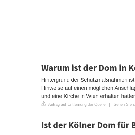
Warum ist der Dom in K
Hintergrund der Schutzmaßnahmen ist
Hinweise auf einen möglichen Anschla
und eine Kirche in Wien erhalten hatte
Antrag auf Entfernung der Quelle
|
Sehen Sie s
Ist der Kölner Dom für 