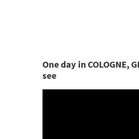
One day in COLOGNE, G
see