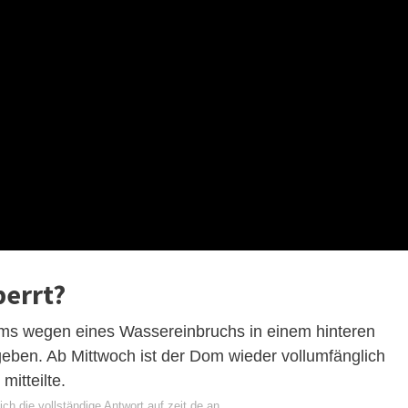
perrt?
ms wegen eines Wassereinbruchs in einem hinteren
eben. Ab Mittwoch ist der Dom wieder vollumfänglich
mitteilte.
ch die vollständige Antwort auf zeit.de an