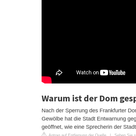
Warum ist der Dom ges
Nach der Sperrung des Frankfurter Do
Gewölbe hat die Stadt Entwarnung geg
geöffnet, wie eine Sprecherin der Stadt 
Antrag auf Entfernung der Quelle
|
Sehen Sie si