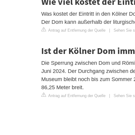
Wie viel kostet der Ein
Was kostet der Eintritt in den Kölner 
Der Dom kann außerhalb der liturgisch
Antrag auf Entfernung der Quelle
|
Sehen Sie si
Ist der Kölner Dom imm
Die Sperrung zwischen Dom und Römis
Juni 2024. Der Durchgang zwischen 
Museum bleibt noch bis zum Sommer 20
86,25 Meter breit.
Antrag auf Entfernung der Quelle
|
Sehen Sie si