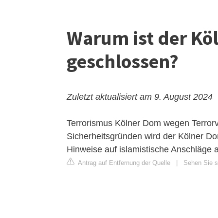
Warum ist der Köl
geschlossen?
Zuletzt aktualisiert am 9. August 2024
Terrorismus Kölner Dom wegen Terrorv
Sicherheitsgründen wird der Kölner Do
Hinweise auf islamistische Anschläge
Antrag auf Entfernung der Quelle
|
Sehen Sie si