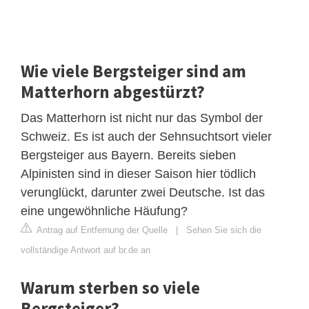
Wie viele Bergsteiger sind am
Matterhorn abgestürzt?
Das Matterhorn ist nicht nur das Symbol der
Schweiz. Es ist auch der Sehnsuchtsort vieler
Bergsteiger aus Bayern. Bereits sieben
Alpinisten sind in dieser Saison hier tödlich
verunglückt, darunter zwei Deutsche. Ist das
eine ungewöhnliche Häufung?
Antrag auf Entfernung der Quelle
|
Sehen Sie sich die
vollständige Antwort auf br.de an
Warum sterben so viele
Bergsteiger?