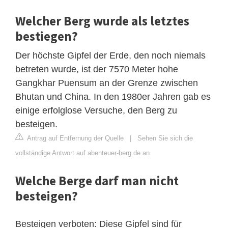
Welcher Berg wurde als letztes
bestiegen?
Der höchste Gipfel der Erde, den noch niemals
betreten wurde, ist der 7570 Meter hohe
Gangkhar Puensum an der Grenze zwischen
Bhutan und China. In den 1980er Jahren gab es
einige erfolglose Versuche, den Berg zu
besteigen.
Antrag auf Entfernung der Quelle
|
Sehen Sie sich die
vollständige Antwort auf abenteuer-berg.de an
Welche Berge darf man nicht
besteigen?
Besteigen verboten: Diese Gipfel sind für