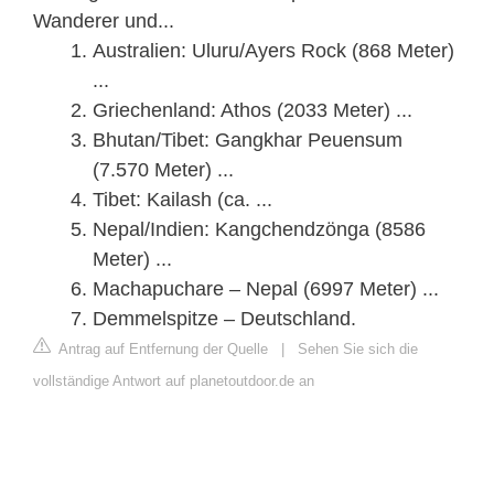
Wanderer und...
Australien: Uluru/Ayers Rock (868 Meter)
...
Griechenland: Athos (2033 Meter) ...
Bhutan/Tibet: Gangkhar Peuensum
(7.570 Meter) ...
Tibet: Kailash (ca. ...
Nepal/Indien: Kangchendzönga (8586
Meter) ...
Machapuchare – Nepal (6997 Meter) ...
Demmelspitze – Deutschland.
Antrag auf Entfernung der Quelle
|
Sehen Sie sich die
vollständige Antwort auf planetoutdoor.de an