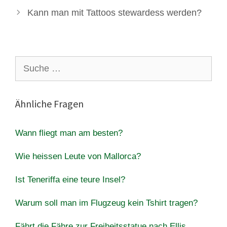
Kann man mit Tattoos stewardess werden?
Suche
nach:
Ähnliche Fragen
Wann fliegt man am besten?
Wie heissen Leute von Mallorca?
Ist Teneriffa eine teure Insel?
Warum soll man im Flugzeug kein Tshirt tragen?
Fährt die Fähre zur Freiheitsstatue nach Ellis