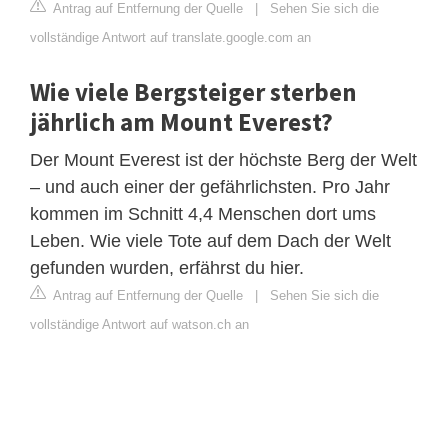
Antrag auf Entfernung der Quelle
|
Sehen Sie sich die
vollständige Antwort auf translate.google.com an
Wie viele Bergsteiger sterben
jährlich am Mount Everest?
Der Mount Everest ist der höchste Berg der Welt
– und auch einer der gefährlichsten. Pro Jahr
kommen im Schnitt 4,4 Menschen dort ums
Leben. Wie viele Tote auf dem Dach der Welt
gefunden wurden, erfährst du hier.
Antrag auf Entfernung der Quelle
|
Sehen Sie sich die
vollständige Antwort auf watson.ch an