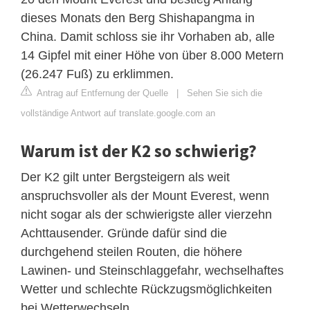
dieses Monats den Berg Shishapangma in
China. Damit schloss sie ihr Vorhaben ab, alle
14 Gipfel mit einer Höhe von über 8.000 Metern
(26.247 Fuß) zu erklimmen.
Antrag auf Entfernung der Quelle
|
Sehen Sie sich die
vollständige Antwort auf translate.google.com an
Warum ist der K2 so schwierig?
Der K2 gilt unter Bergsteigern als weit
anspruchsvoller als der Mount Everest, wenn
nicht sogar als der schwierigste aller vierzehn
Achttausender. Gründe dafür sind die
durchgehend steilen Routen, die höhere
Lawinen- und Steinschlaggefahr, wechselhaftes
Wetter und schlechte Rückzugsmöglichkeiten
bei Wetterwechseln.