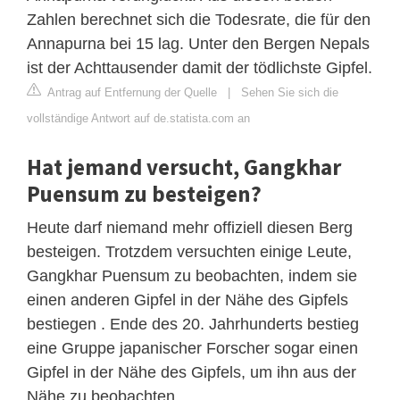
Zahlen berechnet sich die Todesrate, die für den
Annapurna bei 15 lag. Unter den Bergen Nepals
ist der Achttausender damit der tödlichste Gipfel.
Antrag auf Entfernung der Quelle
|
Sehen Sie sich die
vollständige Antwort auf de.statista.com an
Hat jemand versucht, Gangkhar
Puensum zu besteigen?
Heute darf niemand mehr offiziell diesen Berg
besteigen. Trotzdem versuchten einige Leute,
Gangkhar Puensum zu beobachten, indem sie
einen anderen Gipfel in der Nähe des Gipfels
bestiegen . Ende des 20. Jahrhunderts bestieg
eine Gruppe japanischer Forscher sogar einen
Gipfel in der Nähe des Gipfels, um ihn aus der
Nähe zu beobachten.