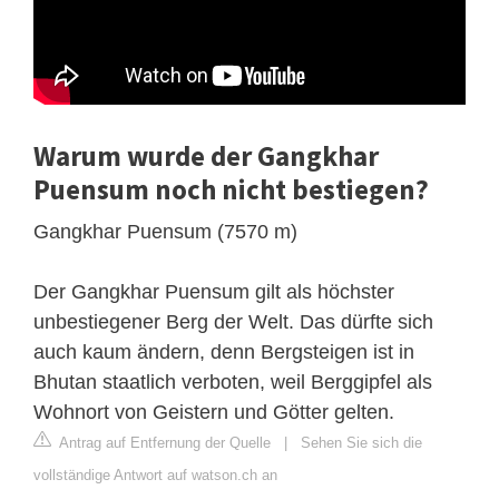
Warum wurde der Gangkhar
Puensum noch nicht bestiegen?
Gangkhar Puensum (7570 m)
Der Gangkhar Puensum gilt als höchster
unbestiegener Berg der Welt. Das dürfte sich
auch kaum ändern, denn Bergsteigen ist in
Bhutan staatlich verboten, weil Berggipfel als
Wohnort von Geistern und Götter gelten.
Antrag auf Entfernung der Quelle
|
Sehen Sie sich die
vollständige Antwort auf watson.ch an