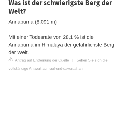
Was ist der schwierigste Berg der
Welt?
Annapurna (8.091 m)
Mit einer Todesrate von 28,1 % ist die
Annapurna im Himalaya der gefährlichste Berg
der Welt.
Antrag auf Entfernung der Quelle
|
Sehen Sie sich die
vollständige Antwort auf rauf-und-davon.at an