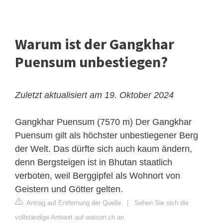
Warum ist der Gangkhar
Puensum unbestiegen?
Zuletzt aktualisiert am 19. Oktober 2024
Gangkhar Puensum (7570 m)
Der Gangkhar
Puensum gilt als höchster unbestiegener Berg
der Welt. Das dürfte sich auch kaum ändern,
denn Bergsteigen ist in Bhutan staatlich
verboten, weil Berggipfel als Wohnort von
Geistern und Götter gelten.
Antrag auf Entfernung der Quelle
|
Sehen Sie sich die
vollständige Antwort auf watson.ch an