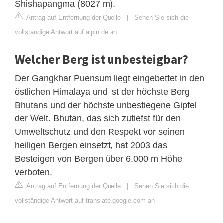
Shishapangma (8027 m).
Antrag auf Entfernung der Quelle
|
Sehen Sie sich die
vollständige Antwort auf alpin.de an
Welcher Berg ist unbesteigbar?
Der Gangkhar Puensum liegt eingebettet in den
östlichen Himalaya und ist der höchste Berg
Bhutans und der höchste unbestiegene Gipfel
der Welt. Bhutan, das sich zutiefst für den
Umweltschutz und den Respekt vor seinen
heiligen Bergen einsetzt, hat 2003 das
Besteigen von Bergen über 6.000 m Höhe
verboten.
Antrag auf Entfernung der Quelle
|
Sehen Sie sich die
vollständige Antwort auf translate.google.com an