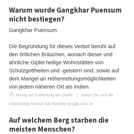
Warum wurde Gangkhar Puensum
nicht bestiegen?
Gangkhar Puensum
Die Begründung für dieses Verbot beruht auf
den örtlichen Bräuchen, wonach dieser und
ähnliche Gipfel heilige Wohnstätten von
Schutzgottheiten und -geistern sind, sowie auf
dem Mangel an Höhenrettungsmöglichkeiten
von jedem näheren Ort als Indien.
Antrag auf Entfernung der Quelle
|
Sehen Sie sich die
vollständige Antwort auf translate.google.com an
Auf welchem Berg starben die
meisten Menschen?