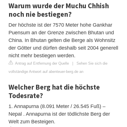
Warum wurde der Muchu Chhish
noch nie bestiegen?
Der höchste ist der 7570 Meter hohe Gankhar
Puensum an der Grenze zwischen Bhutan und
China. In Bhutan gelten die Berge als Wohnsitz
der Götter und dürfen deshalb seit 2004 generell
nicht mehr bestiegen werden.
Antrag auf Entfernung der Quelle
|
Sehen Sie sich die
vollständige Antwort auf abenteuer-berg.de an
Welcher Berg hat die höchste
Todesrate?
1. Annapurna (8.091 Meter / 26.545 Fuß) –
Nepal . Annapurna ist der tödlichste Berg der
Welt zum Besteigen.