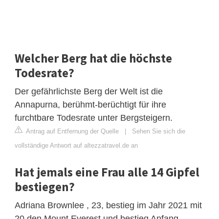
Welcher Berg hat die höchste
Todesrate?
Der gefährlichste Berg der Welt ist die
Annapurna, berühmt-berüchtigt für ihre
furchtbare Todesrate unter Bergsteigern.
Antrag auf Entfernung der Quelle
|
Sehen Sie sich die
vollständige Antwort auf altezzatravel.de an
Hat jemals eine Frau alle 14 Gipfel
bestiegen?
Adriana Brownlee , 23, bestieg im Jahr 2021 mit
20 den Mount Everest und bestieg Anfang