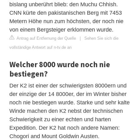
bislang unberührt blieb: den Muchu Chhish.
CNN kürte den pakistanischen Berg mit 7453
Metern Höhe nun zum höchsten, der noch nie
von einem Bergsteiger erklommen wurde.
Antrag auf Entfernung der Quelle
|
Sehen Sie sich die
vollständige Antwort auf n-tv.de an
Welcher 8000 wurde noch nie
bestiegen?
Der K2 ist einer der schwierigsten 8000ern und
der einzige der 14 8000er, der im Winter bisher
noch nie bestiegen wurde. Starke und sehr kalte
Winde machen den K2 nebst der technischen
Schwierigkeit zu einer echten und harten
Expedition. Der K2 hat noch andere Namen:
Chogori and Mount Goldwin Austen.