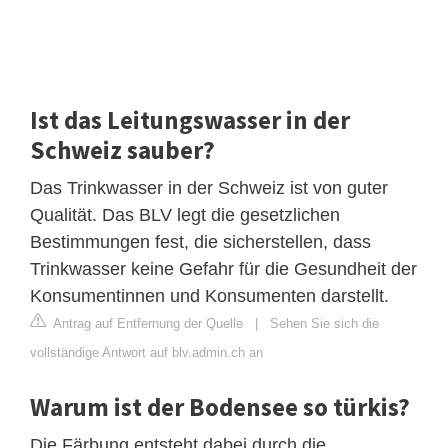
Ist das Leitungswasser in der
Schweiz sauber?
Das Trinkwasser in der Schweiz ist von guter
Qualität. Das BLV legt die gesetzlichen
Bestimmungen fest, die sicherstellen, dass
Trinkwasser keine Gefahr für die Gesundheit der
Konsumentinnen und Konsumenten darstellt.
Antrag auf Entfernung der Quelle
|
Sehen Sie sich die
vollständige Antwort auf blv.admin.ch an
Warum ist der Bodensee so türkis?
Die Färbung entsteht dabei durch die