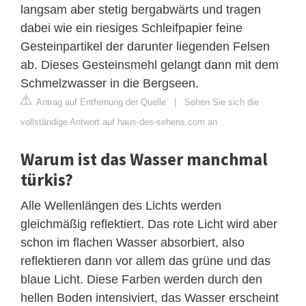
langsam aber stetig bergabwärts und tragen
dabei wie ein riesiges Schleifpapier feine
Gesteinpartikel der darunter liegenden Felsen
ab. Dieses Gesteinsmehl gelangt dann mit dem
Schmelzwasser in die Bergseen.
Antrag auf Entfernung der Quelle
|
Sehen Sie sich die
vollständige Antwort auf haus-des-sehens.com an
Warum ist das Wasser manchmal
türkis?
Alle Wellenlängen des Lichts werden
gleichmäßig reflektiert. Das rote Licht wird aber
schon im flachen Wasser absorbiert, also
reflektieren dann vor allem das grüne und das
blaue Licht. Diese Farben werden durch den
hellen Boden intensiviert, das Wasser erscheint