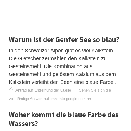
Warum ist der Genfer See so blau?
In den Schweizer Alpen gibt es viel Kalkstein.
Die Gletscher zermahlen den Kalkstein zu
Gesteinsmehl. Die Kombination aus
Gesteinsmehl und gelöstem Kalzium aus dem
Kalkstein verleiht den Seen eine blaue Farbe .
Antrag auf Entfernung der Quelle
|
Sehen Sie sich die
vollständige Antwort auf translate.google.com an
Woher kommt die blaue Farbe des
Wassers?