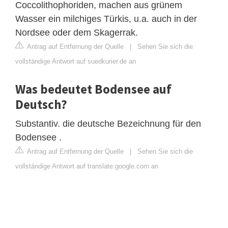
Coccolithophoriden, machen aus grünem
Wasser ein milchiges Türkis, u.a. auch in der
Nordsee oder dem Skagerrak.
Antrag auf Entfernung der Quelle
|
Sehen Sie sich die
vollständige Antwort auf suedkurier.de an
Was bedeutet Bodensee auf
Deutsch?
Substantiv. die deutsche Bezeichnung für den
Bodensee .
Antrag auf Entfernung der Quelle
|
Sehen Sie sich die
vollständige Antwort auf translate.google.com an