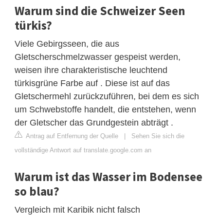
Warum sind die Schweizer Seen
türkis?
Viele Gebirgsseen, die aus
Gletscherschmelzwasser gespeist werden,
weisen ihre charakteristische leuchtend
türkisgrüne Farbe auf . Diese ist auf das
Gletschermehl zurückzuführen, bei dem es sich
um Schwebstoffe handelt, die entstehen, wenn
der Gletscher das Grundgestein abträgt .
Antrag auf Entfernung der Quelle
|
Sehen Sie sich die
vollständige Antwort auf translate.google.com an
Warum ist das Wasser im Bodensee
so blau?
Vergleich mit Karibik nicht falsch