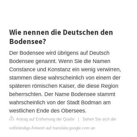
Wie nennen die Deutschen den
Bodensee?
Der Bodensee wird übrigens auf Deutsch
Bodensee genannt. Wenn Sie die Namen
Constance und Konstanz ein wenig verwirren,
stammen diese wahrscheinlich von einem der
späteren römischen Kaiser, die diese Region
beherrschten. Der Name Bodensee stammt
wahrscheinlich von der Stadt Bodman am
westlichen Ende des Obersees.
Antrag auf Entfernung der Quelle
|
Sehen Sie sich die
vollständige Antwort auf translate.google.com an