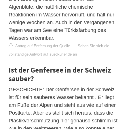
Algenblüte, die natürliche chemische
Reaktionen im Wasser hervorruft, und hält nur
wenige Wochen an. Auch in den vergangenen
Tagen war am See eine Türkisfärbung des
Wassers erkennbar.
Antrag auf Entfernung der Quelle
|
Sehen Sie sich die
vollständige Antwort auf suedkurier.de an
Ist der Genfersee in der Schweiz
sauber?
GESCHICHTE: Der Genfersee in der Schweiz
ist für sein sauberes Wasser bekannt . Er liegt
am Fuße der Alpen und sieht aus wie auf einer
Postkarte. Aber es stellt sich heraus, dass die
Plastikverschmutzung hier genauso schlimm ist
wie in den Weltmeeren. Wie also konnte einer