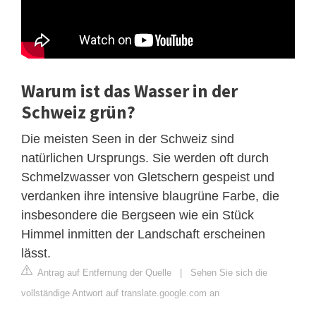
Warum ist das Wasser in der
Schweiz grün?
Die meisten Seen in der Schweiz sind
natürlichen Ursprungs. Sie werden oft durch
Schmelzwasser von Gletschern gespeist und
verdanken ihre intensive blaugrüne Farbe, die
insbesondere die Bergseen wie ein Stück
Himmel inmitten der Landschaft erscheinen
lässt.
Antrag auf Entfernung der Quelle
|
Sehen Sie sich die
vollständige Antwort auf translate.google.com an