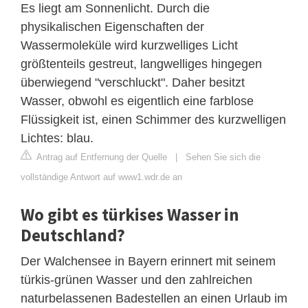
Es liegt am Sonnenlicht. Durch die
physikalischen Eigenschaften der
Wassermoleküle wird kurzwelliges Licht
größtenteils gestreut, langwelliges hingegen
überwiegend "verschluckt". Daher besitzt
Wasser, obwohl es eigentlich eine farblose
Flüssigkeit ist, einen Schimmer des kurzwelligen
Lichtes: blau.
Antrag auf Entfernung der Quelle
|
Sehen Sie sich die
vollständige Antwort auf www1.wdr.de an
Wo gibt es türkises Wasser in
Deutschland?
Der Walchensee in Bayern erinnert mit seinem
türkis-grünen Wasser und den zahlreichen
naturbelassenen Badestellen an einen Urlaub im