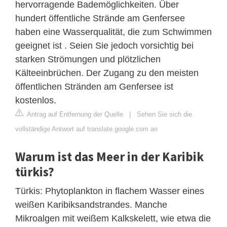
hervorragende Bademöglichkeiten. Über
hundert öffentliche Strände am Genfersee
haben eine Wasserqualität, die zum Schwimmen
geeignet ist . Seien Sie jedoch vorsichtig bei
starken Strömungen und plötzlichen
Kälteeinbrüchen. Der Zugang zu den meisten
öffentlichen Stränden am Genfersee ist
kostenlos.
Antrag auf Entfernung der Quelle
|
Sehen Sie sich die
vollständige Antwort auf translate.google.com an
Warum ist das Meer in der Karibik
türkis?
Türkis: Phytoplankton in flachem Wasser eines
weißen Karibiksandstrandes. Manche
Mikroalgen mit weißem Kalkskelett, wie etwa die