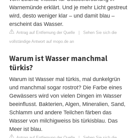
Warnemünde erklärt. Und je mehr Licht gestreut
wird, desto weniger klar – und damit blau –
erscheint das Wasser.
Antrag auf Entfernung der Quelle
|
Sehen Sie sich die
vollständige Antwort auf mopo.de an
Warum ist Wasser manchmal
türkis?
Warum ist Wasser mal türkis, mal dunkelgrün
und manchmal sogar rostrot? Die Farbe eines
Gewässers wird von vielen Dingen im Wasser
beeinflusst. Bakterien, Algen, Mineralien, Sand,
Schlamm und andere Teilchen färben das
Wasser von milchigweiss bis türkisblau. Das
Meer ist blau.
Antrag auf Entfernung der Quelle
|
Sehen Sie sich die