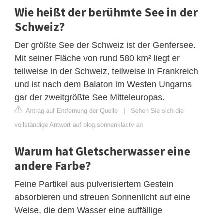
Wie heißt der berühmte See in der
Schweiz?
Der größte See der Schweiz ist der Genfersee.
Mit seiner Fläche von rund 580 km² liegt er
teilweise in der Schweiz, teilweise in Frankreich
und ist nach dem Balaton im Westen Ungarns
gar der zweitgrößte See Mitteleuropas.
Antrag auf Entfernung der Quelle
|
Sehen Sie sich die
vollständige Antwort auf blog.sonnenklar.tv an
Warum hat Gletscherwasser eine
andere Farbe?
Feine Partikel aus pulverisiertem Gestein
absorbieren und streuen Sonnenlicht auf eine
Weise, die dem Wasser eine auffällige