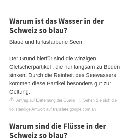
Warum ist das Wasser in der
Schweiz so blau?
Blaue und türkisfarbene Seen
Der Grund hierfür sind die winzigen
Gletscherpartikel , die nur langsam zu Boden
sinken. Durch die Reinheit des Seewassers
kommen diese Partikel besonders gut zur
Geltung.
Antrag auf Entfernung der Quelle
|
Sehen Sie sich die
vollständige Antwort auf translate.google.com an
Warum sind die Flüsse in der
Schweiz so blau?