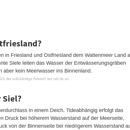
tfriesland?
en in Friesland und Ostfriesland dem Wattenmeer Land 
nte Siele leiten das Wasser der Entwässerungsgräben
en aber kein Meerwasser ins Binnenland.
ch die vollständige Antwort auf ndr.de an
 Siel?
serdurchlass in einem Deich. Tideabhängig erfolgt das
n Druck bei höherem Wasserstand auf der Meerseite,
ck von der Binnenseite bei niedrigerem Wasserstand a