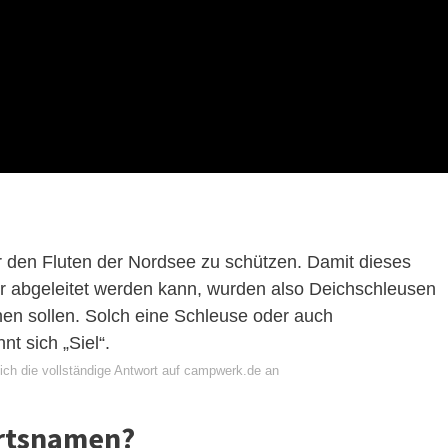
r den Fluten der Nordsee zu schützen. Damit dieses
r abgeleitet werden kann, wurden also Deichschleusen
en sollen. Solch eine Schleuse oder auch
t sich „Siel“.
ich die vollständige Antwort auf campwerk.de an
Ortsnamen?