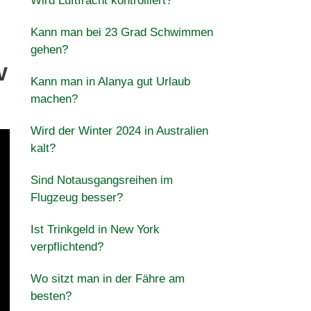
Wird Luftfracht kontrolliert?
Kann man bei 23 Grad Schwimmen
gehen?
V
Kann man in Alanya gut Urlaub
machen?
Wird der Winter 2024 in Australien
kalt?
Sind Notausgangsreihen im
Flugzeug besser?
Ist Trinkgeld in New York
verpflichtend?
Wo sitzt man in der Fähre am
besten?