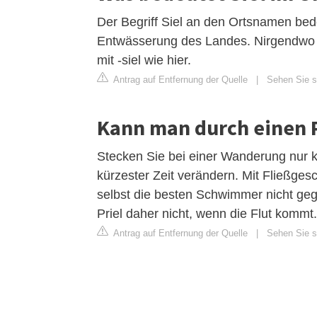
Der Begriff Siel an den Ortsnamen bed
Entwässerung des Landes. Nirgendwo an
mit -siel wie hier.
Antrag auf Entfernung der Quelle
|
Sehen Sie si
Kann man durch einen 
Stecken Sie bei einer Wanderung nur kn
kürzester Zeit verändern. Mit Fließge
selbst die besten Schwimmer nicht ge
Priel daher nicht, wenn die Flut kommt.
Antrag auf Entfernung der Quelle
|
Sehen Sie s