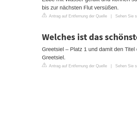
bis zur nächsten Flut versüßen.
Antrag auf Entfernung der Quelle
|
Sehen Sie si
Welches ist das schönst
Greetsiel – Platz 1 und damit den Tite
Greetsiel.
Antrag auf Entfernung der Quelle
|
Sehen Sie s