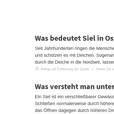
Was bedeutet Siel in Os
Seit Jahrhunderten ringen die Mensch
und schützen es mit Deichen. Sogenan
durch die Deiche in die Nordsee, lass
Antrag auf Entfernung der Quelle
|
Sehen Sie si
Was versteht man unter
Ein Siel ist ein verschließbarer Gewäs
Schließen normalerweise durch höhere
das Öffnen dagegen durch höheren Dru