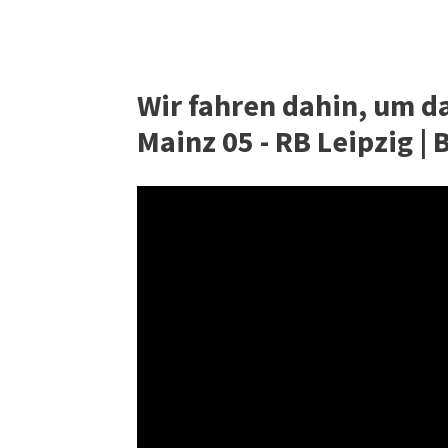
Wir fahren dahin, um da
Mainz 05 - RB Leipzig |