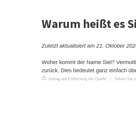
Warum heißt es S
Zuletzt aktualisiert am 21. Oktober 20
Woher kommt der Name Siel? Vermutlich 
zurück. Dies bedeutet ganz einfach übe
Antrag auf Entfernung der Quelle
|
Sehen Sie s