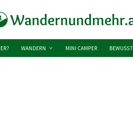
IER?
WANDERN
MINI CAMPER
BEWUSST