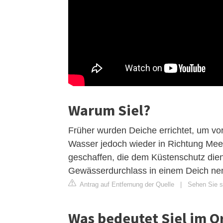
Warum Siel?
Früher wurden Deiche errichtet, um vo
Wasser jedoch wieder in Richtung Mee
geschaffen, die dem Küstenschutz dien
Gewässerdurchlass in einem Deich nenn
Antrag auf Entfernung der Quelle
|
Sehen Sie s
Was bedeutet Siel im 