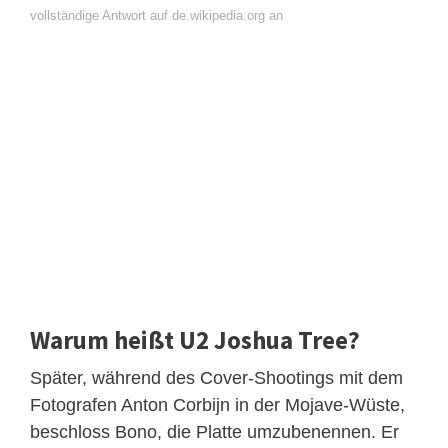
vollständige Antwort auf de.wikipedia.org an
Warum heißt U2 Joshua Tree?
Später, während des Cover-Shootings mit dem
Fotografen Anton Corbijn in der Mojave-Wüste,
beschloss Bono, die Platte umzubenennen. Er