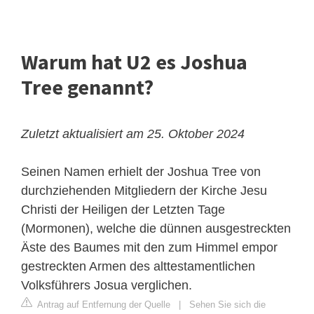
Warum hat U2 es Joshua
Tree genannt?
Zuletzt aktualisiert am 25. Oktober 2024
Seinen Namen erhielt der Joshua Tree von
durchziehenden Mitgliedern der Kirche Jesu
Christi der Heiligen der Letzten Tage
(Mormonen), welche die dünnen ausgestreckten
Äste des Baumes mit den zum Himmel empor
gestreckten Armen des alttestamentlichen
Volksführers Josua verglichen.
Antrag auf Entfernung der Quelle
|
Sehen Sie sich die