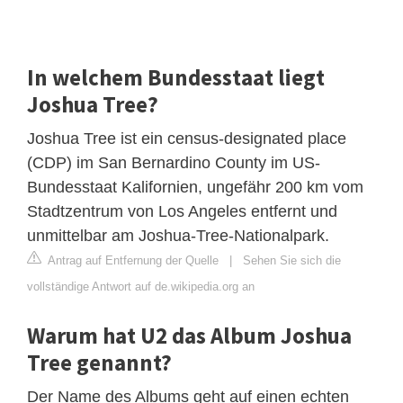
In welchem Bundesstaat liegt
Joshua Tree?
Joshua Tree ist ein census-designated place
(CDP) im San Bernardino County im US-
Bundesstaat Kalifornien, ungefähr 200 km vom
Stadtzentrum von Los Angeles entfernt und
unmittelbar am Joshua-Tree-Nationalpark.
Antrag auf Entfernung der Quelle
|
Sehen Sie sich die
vollständige Antwort auf de.wikipedia.org an
Warum hat U2 das Album Joshua
Tree genannt?
Der Name des Albums geht auf einen echten