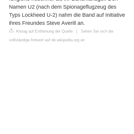
Namen U2 (nach dem Spionageflugzeug des
Typs Lockheed U-2) nahm die Band auf Initiative
ihres Freundes Steve Averill an.
Antrag auf Entfernung der Quelle
|
Sehen Sie sich die
vollständige Antwort auf de.wikipedia.org an