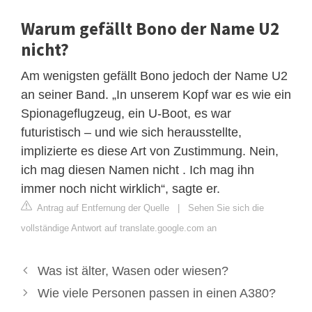
Warum gefällt Bono der Name U2
nicht?
Am wenigsten gefällt Bono jedoch der Name U2
an seiner Band. „In unserem Kopf war es wie ein
Spionageflugzeug, ein U-Boot, es war
futuristisch – und wie sich herausstellte,
implizierte es diese Art von Zustimmung. Nein,
ich mag diesen Namen nicht . Ich mag ihn
immer noch nicht wirklich“, sagte er.
Antrag auf Entfernung der Quelle
|
Sehen Sie sich die
vollständige Antwort auf translate.google.com an
Was ist älter, Wasen oder wiesen?
Wie viele Personen passen in einen A380?