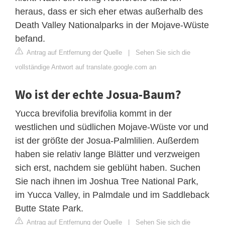
heraus, dass er sich eher etwas außerhalb des
Death Valley Nationalparks in der Mojave-Wüste
befand.
Antrag auf Entfernung der Quelle
|
Sehen Sie sich die
vollständige Antwort auf translate.google.com an
Wo ist der echte Josua-Baum?
Yucca brevifolia brevifolia kommt in der
westlichen und südlichen Mojave-Wüste vor und
ist der größte der Josua-Palmlilien. Außerdem
haben sie relativ lange Blätter und verzweigen
sich erst, nachdem sie geblüht haben. Suchen
Sie nach ihnen im Joshua Tree National Park,
im Yucca Valley, in Palmdale und im Saddleback
Butte State Park.
Antrag auf Entfernung der Quelle
|
Sehen Sie sich die