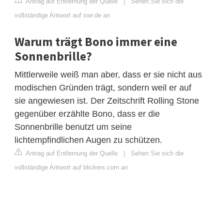
Antrag auf Entfernung der Quelle
|
Sehen Sie sich die
vollständige Antwort auf swr.de an
Warum trägt Bono immer eine
Sonnenbrille?
Mittlerweile weiß man aber, dass er sie nicht aus
modischen Gründen trägt, sondern weil er auf
sie angewiesen ist. Der Zeitschrift Rolling Stone
gegenüber erzählte Bono, dass er die
Sonnenbrille benutzt um seine
lichtempfindlichen Augen zu schützen.
Antrag auf Entfernung der Quelle
|
Sehen Sie sich die
vollständige Antwort auf blickers.com an