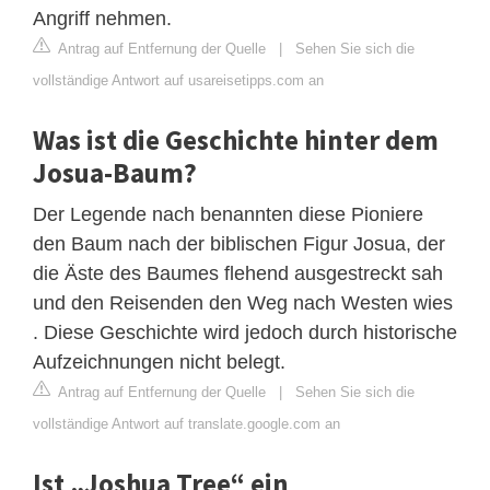
Angriff nehmen.
Antrag auf Entfernung der Quelle
|
Sehen Sie sich die
vollständige Antwort auf usareisetipps.com an
Was ist die Geschichte hinter dem
Josua-Baum?
Der Legende nach benannten diese Pioniere
den Baum nach der biblischen Figur Josua, der
die Äste des Baumes flehend ausgestreckt sah
und den Reisenden den Weg nach Westen wies
. Diese Geschichte wird jedoch durch historische
Aufzeichnungen nicht belegt.
Antrag auf Entfernung der Quelle
|
Sehen Sie sich die
vollständige Antwort auf translate.google.com an
Ist „Joshua Tree“ ein