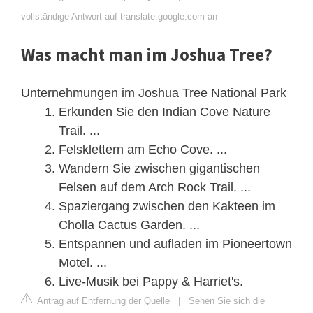
vollständige Antwort auf translate.google.com an
Was macht man im Joshua Tree?
Unternehmungen im Joshua Tree National Park
Erkunden Sie den Indian Cove Nature
Trail. ...
Felsklettern am Echo Cove. ...
Wandern Sie zwischen gigantischen
Felsen auf dem Arch Rock Trail. ...
Spaziergang zwischen den Kakteen im
Cholla Cactus Garden. ...
Entspannen und aufladen im Pioneertown
Motel. ...
Live-Musik bei Pappy & Harriet's.
Antrag auf Entfernung der Quelle
|
Sehen Sie sich die