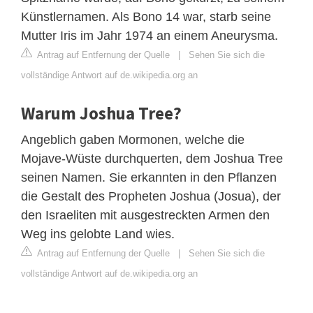
Künstlernamen. Als Bono 14 war, starb seine
Mutter Iris im Jahr 1974 an einem Aneurysma.
Antrag auf Entfernung der Quelle
|
Sehen Sie sich die
vollständige Antwort auf de.wikipedia.org an
Warum Joshua Tree?
Angeblich gaben Mormonen, welche die
Mojave-Wüste durchquerten, dem Joshua Tree
seinen Namen. Sie erkannten in den Pflanzen
die Gestalt des Propheten Joshua (Josua), der
den Israeliten mit ausgestreckten Armen den
Weg ins gelobte Land wies.
Antrag auf Entfernung der Quelle
|
Sehen Sie sich die
vollständige Antwort auf de.wikipedia.org an