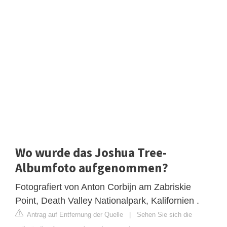
Wo wurde das Joshua Tree-
Albumfoto aufgenommen?
Fotografiert von Anton Corbijn am Zabriskie
Point, Death Valley Nationalpark, Kalifornien .
Antrag auf Entfernung der Quelle
|
Sehen Sie sich die