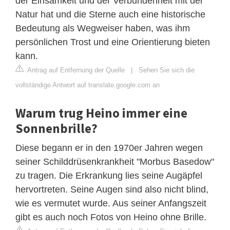
der Einsamkeit und der Verbundenheit mit der
Natur hat und die Sterne auch eine historische
Bedeutung als Wegweiser haben, was ihm
persönlichen Trost und eine Orientierung bieten
kann.
Antrag auf Entfernung der Quelle
|
Sehen Sie sich die
vollständige Antwort auf translate.google.com an
Warum trug Heino immer eine
Sonnenbrille?
Diese begann er in den 1970er Jahren wegen
seiner Schilddrüsenkrankheit "Morbus Basedow"
zu tragen. Die Erkrankung lies seine Augäpfel
hervortreten. Seine Augen sind also nicht blind,
wie es vermutet wurde. Aus seiner Anfangszeit
gibt es auch noch Fotos von Heino ohne Brille.