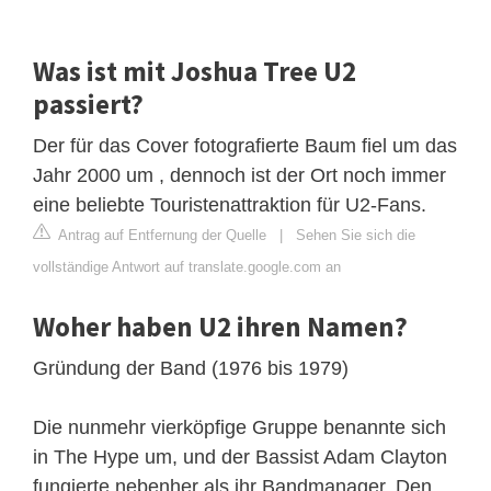
Was ist mit Joshua Tree U2
passiert?
Der für das Cover fotografierte Baum fiel um das
Jahr 2000 um , dennoch ist der Ort noch immer
eine beliebte Touristenattraktion für U2-Fans.
Antrag auf Entfernung der Quelle
|
Sehen Sie sich die
vollständige Antwort auf translate.google.com an
Woher haben U2 ihren Namen?
Gründung der Band (1976 bis 1979)
Die nunmehr vierköpfige Gruppe benannte sich
in The Hype um, und der Bassist Adam Clayton
fungierte nebenher als ihr Bandmanager. Den