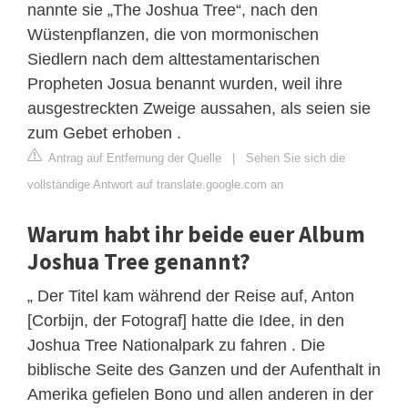
nannte sie „The Joshua Tree“, nach den
Wüstenpflanzen, die von mormonischen
Siedlern nach dem alttestamentarischen
Propheten Josua benannt wurden, weil ihre
ausgestreckten Zweige aussahen, als seien sie
zum Gebet erhoben .
Antrag auf Entfernung der Quelle
|
Sehen Sie sich die
vollständige Antwort auf translate.google.com an
Warum habt ihr beide euer Album
Joshua Tree genannt?
„ Der Titel kam während der Reise auf, Anton
[Corbijn, der Fotograf] hatte die Idee, in den
Joshua Tree Nationalpark zu fahren . Die
biblische Seite des Ganzen und der Aufenthalt in
Amerika gefielen Bono und allen anderen in der