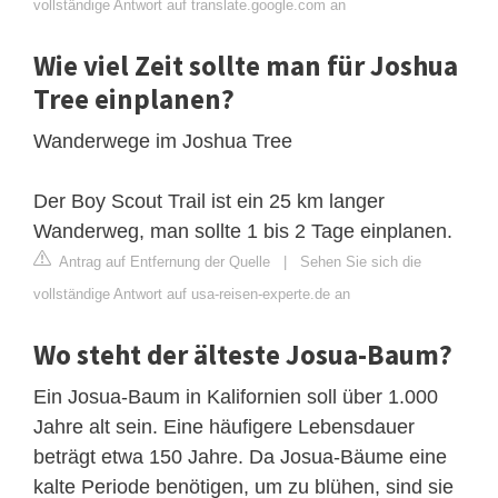
vollständige Antwort auf translate.google.com an
Wie viel Zeit sollte man für Joshua
Tree einplanen?
Wanderwege im Joshua Tree
Der Boy Scout Trail ist ein 25 km langer
Wanderweg, man sollte 1 bis 2 Tage einplanen.
Antrag auf Entfernung der Quelle
|
Sehen Sie sich die
vollständige Antwort auf usa-reisen-experte.de an
Wo steht der älteste Josua-Baum?
Ein Josua-Baum in Kalifornien soll über 1.000
Jahre alt sein. Eine häufigere Lebensdauer
beträgt etwa 150 Jahre. Da Josua-Bäume eine
kalte Periode benötigen, um zu blühen, sind sie