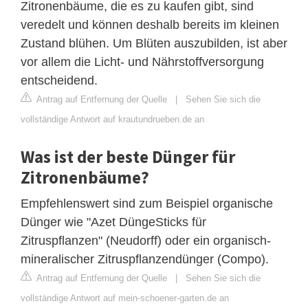
Zitronenbäume, die es zu kaufen gibt, sind
veredelt und können deshalb bereits im kleinen
Zustand blühen. Um Blüten auszubilden, ist aber
vor allem die Licht- und Nährstoffversorgung
entscheidend.
Antrag auf Entfernung der Quelle
|
Sehen Sie sich die
vollständige Antwort auf krautundrueben.de an
Was ist der beste Dünger für
Zitronenbäume?
Empfehlenswert sind zum Beispiel organische
Dünger wie "Azet DüngeSticks für
Zitruspflanzen" (Neudorff) oder ein organisch-
mineralischer Zitruspflanzendünger (Compo).
Antrag auf Entfernung der Quelle
|
Sehen Sie sich die
vollständige Antwort auf mein-schoener-garten.de an