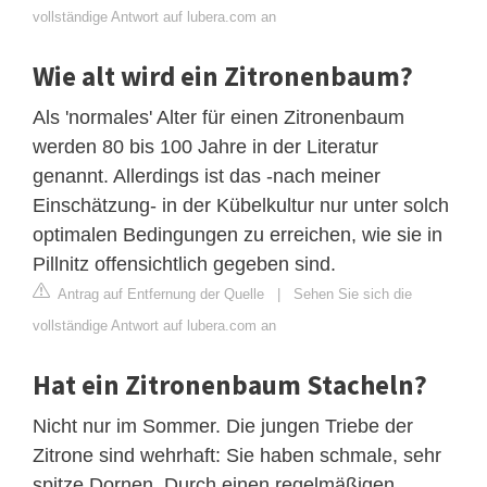
vollständige Antwort auf lubera.com an
Wie alt wird ein Zitronenbaum?
Als 'normales' Alter für einen Zitronenbaum
werden 80 bis 100 Jahre in der Literatur
genannt. Allerdings ist das -nach meiner
Einschätzung- in der Kübelkultur nur unter solch
optimalen Bedingungen zu erreichen, wie sie in
Pillnitz offensichtlich gegeben sind.
Antrag auf Entfernung der Quelle
|
Sehen Sie sich die
vollständige Antwort auf lubera.com an
Hat ein Zitronenbaum Stacheln?
Nicht nur im Sommer. Die jungen Triebe der
Zitrone sind wehrhaft: Sie haben schmale, sehr
spitze Dornen. Durch einen regelmäßigen