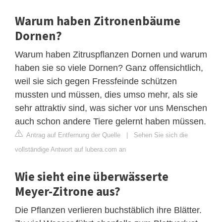
Warum haben Zitronenbäume
Dornen?
Warum haben Zitruspflanzen Dornen und warum
haben sie so viele Dornen? Ganz offensichtlich,
weil sie sich gegen Fressfeinde schützen
mussten und müssen, dies umso mehr, als sie
sehr attraktiv sind, was sicher vor uns Menschen
auch schon andere Tiere gelernt haben müssen.
Antrag auf Entfernung der Quelle
|
Sehen Sie sich die
vollständige Antwort auf lubera.com an
Wie sieht eine überwässerte
Meyer-Zitrone aus?
Die Pflanzen verlieren buchstäblich ihre Blätter.