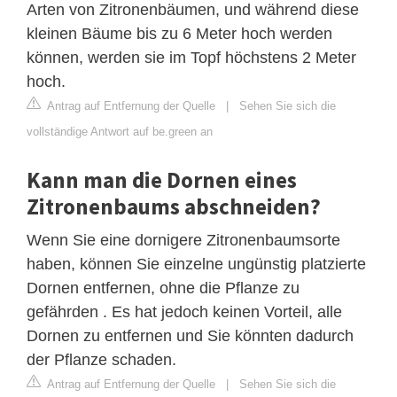
Arten von Zitronenbäumen, und während diese
kleinen Bäume bis zu 6 Meter hoch werden
können, werden sie im Topf höchstens 2 Meter
hoch.
Antrag auf Entfernung der Quelle
|
Sehen Sie sich die
vollständige Antwort auf be.green an
Kann man die Dornen eines
Zitronenbaums abschneiden?
Wenn Sie eine dornigere Zitronenbaumsorte
haben, können Sie einzelne ungünstig platzierte
Dornen entfernen, ohne die Pflanze zu
gefährden . Es hat jedoch keinen Vorteil, alle
Dornen zu entfernen und Sie könnten dadurch
der Pflanze schaden.
Antrag auf Entfernung der Quelle
|
Sehen Sie sich die