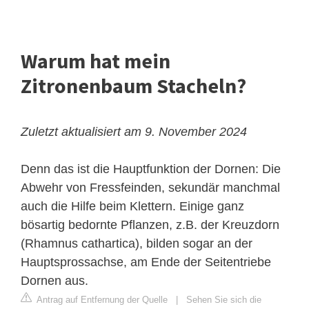
Warum hat mein
Zitronenbaum Stacheln?
Zuletzt aktualisiert am 9. November 2024
Denn das ist die Hauptfunktion der Dornen: Die
Abwehr von Fressfeinden, sekundär manchmal
auch die Hilfe beim Klettern. Einige ganz
bösartig bedornte Pflanzen, z.B. der Kreuzdorn
(Rhamnus cathartica), bilden sogar an der
Hauptsprossachse, am Ende der Seitentriebe
Dornen aus.
Antrag auf Entfernung der Quelle
|
Sehen Sie sich die