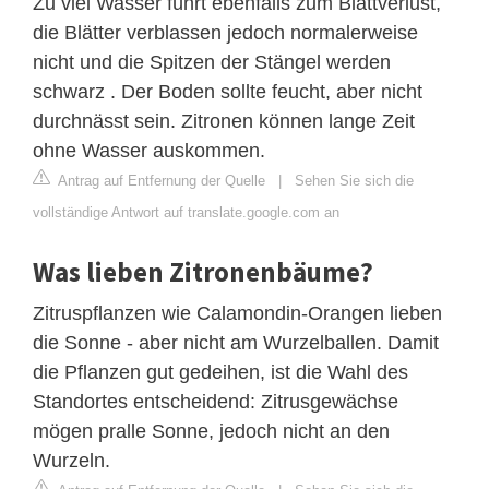
Zu viel Wasser führt ebenfalls zum Blattverlust,
die Blätter verblassen jedoch normalerweise
nicht und die Spitzen der Stängel werden
schwarz . Der Boden sollte feucht, aber nicht
durchnässt sein. Zitronen können lange Zeit
ohne Wasser auskommen.
Antrag auf Entfernung der Quelle
|
Sehen Sie sich die
vollständige Antwort auf translate.google.com an
Was lieben Zitronenbäume?
Zitruspflanzen wie Calamondin-Orangen lieben
die Sonne - aber nicht am Wurzelballen. Damit
die Pflanzen gut gedeihen, ist die Wahl des
Standortes entscheidend: Zitrusgewächse
mögen pralle Sonne, jedoch nicht an den
Wurzeln.