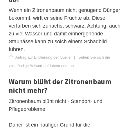
Wenn ein Zitronenbaum nicht genügend Dünger
bekommt, wirft er seine Früchte ab. Diese
verfärben sich zunächst schwarz. Achtung: auch
zu viel Wasser und damit einhergehende
Staunässe kann zu solch einem Schadbild
führen.
Antrag auf Entfernung der Quelle
|
Sehen Sie sich die
vollständige Antwort auf lubera.com an
Warum blüht der Zitronenbaum
nicht mehr?
Zitronenbaum blüht nicht - Standort- und
Pflegeprobleme
Daher ist ein häufiger Grund für die