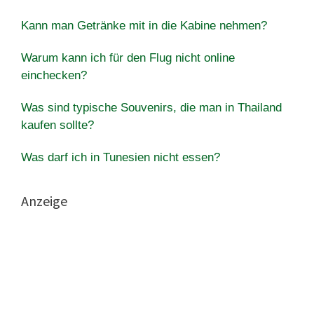
Kann man Getränke mit in die Kabine nehmen?
Warum kann ich für den Flug nicht online
einchecken?
Was sind typische Souvenirs, die man in Thailand
kaufen sollte?
Was darf ich in Tunesien nicht essen?
Anzeige