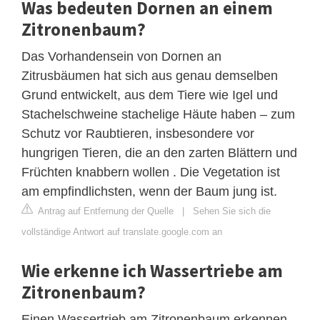
Was bedeuten Dornen an einem
Zitronenbaum?
Das Vorhandensein von Dornen an
Zitrusbäumen hat sich aus genau demselben
Grund entwickelt, aus dem Tiere wie Igel und
Stachelschweine stachelige Häute haben – zum
Schutz vor Raubtieren, insbesondere vor
hungrigen Tieren, die an den zarten Blättern und
Früchten knabbern wollen . Die Vegetation ist
am empfindlichsten, wenn der Baum jung ist.
Antrag auf Entfernung der Quelle
|
Sehen Sie sich die
vollständige Antwort auf translate.google.com an
Wie erkenne ich Wassertriebe am
Zitronenbaum?
Einen Wassertrieb am Zitronenbaum erkennen