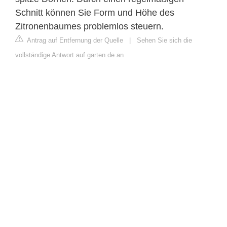
Schnitt können Sie Form und Höhe des
Zitronenbaumes problemlos steuern.
Antrag auf Entfernung der Quelle
|
Sehen Sie sich die
vollständige Antwort auf garten.de an