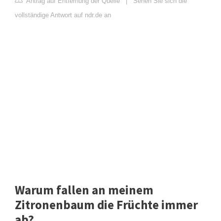
Antrag auf Entfernung der Quelle
|
Sehen Sie sich die
vollständige Antwort auf ndr.de an
Warum fallen an meinem
Zitronenbaum die Früchte immer
ab?