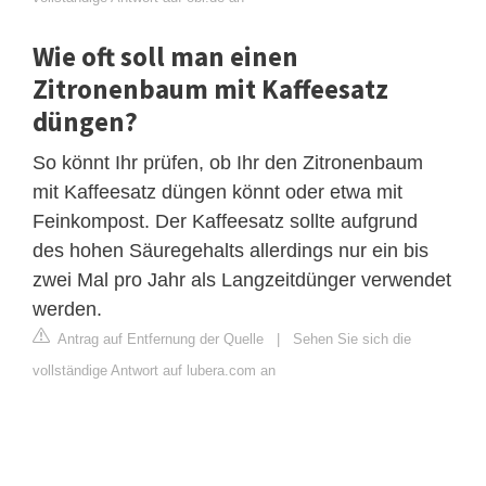
Wie oft soll man einen
Zitronenbaum mit Kaffeesatz
düngen?
So könnt Ihr prüfen, ob Ihr den Zitronenbaum
mit Kaffeesatz düngen könnt oder etwa mit
Feinkompost. Der Kaffeesatz sollte aufgrund
des hohen Säuregehalts allerdings nur ein bis
zwei Mal pro Jahr als Langzeitdünger verwendet
werden.
Antrag auf Entfernung der Quelle
|
Sehen Sie sich die
vollständige Antwort auf lubera.com an