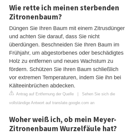
Wie rette ich meinen sterbenden
Zitronenbaum?
Düngen Sie Ihren Baum mit einem Zitrusdünger
und achten Sie darauf, dass Sie nicht
überdüngen. Beschneiden Sie Ihren Baum im
Frühjahr, um abgestorbenes oder beschädigtes
Holz zu entfernen und neues Wachstum zu
fördern. Schützen Sie Ihren Baum schließlich
vor extremen Temperaturen, indem Sie ihn bei
Kälteeinbrüchen abdecken.
Antrag auf Entfernung der Quelle
|
Sehen Sie sich die
vollständige Antwort auf translate.google.com an
Woher weiß ich, ob mein Meyer-
Zitronenbaum Wurzelfäule hat?