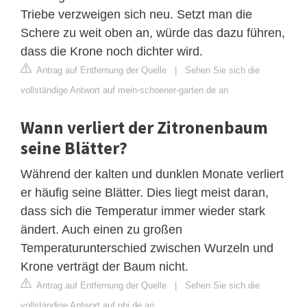
Triebe verzweigen sich neu. Setzt man die
Schere zu weit oben an, würde das dazu führen,
dass die Krone noch dichter wird.
Antrag auf Entfernung der Quelle
|
Sehen Sie sich die
vollständige Antwort auf mein-schoener-garten.de an
Wann verliert der Zitronenbaum
seine Blätter?
Während der kalten und dunklen Monate verliert
er häufig seine Blätter. Dies liegt meist daran,
dass sich die Temperatur immer wieder stark
ändert. Auch einen zu großen
Temperaturunterschied zwischen Wurzeln und
Krone verträgt der Baum nicht.
Antrag auf Entfernung der Quelle
|
Sehen Sie sich die
vollständige Antwort auf obi.de an