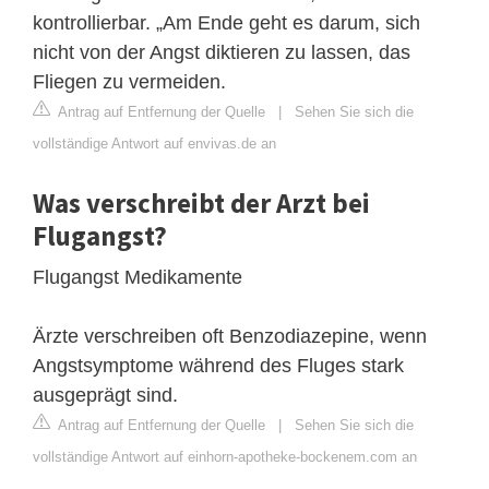
kontrollierbar. „Am Ende geht es darum, sich
nicht von der Angst diktieren zu lassen, das
Fliegen zu vermeiden.
Antrag auf Entfernung der Quelle
|
Sehen Sie sich die
vollständige Antwort auf envivas.de an
Was verschreibt der Arzt bei
Flugangst?
Flugangst Medikamente
Ärzte verschreiben oft Benzodiazepine, wenn
Angstsymptome während des Fluges stark
ausgeprägt sind.
Antrag auf Entfernung der Quelle
|
Sehen Sie sich die
vollständige Antwort auf einhorn-apotheke-bockenem.com an