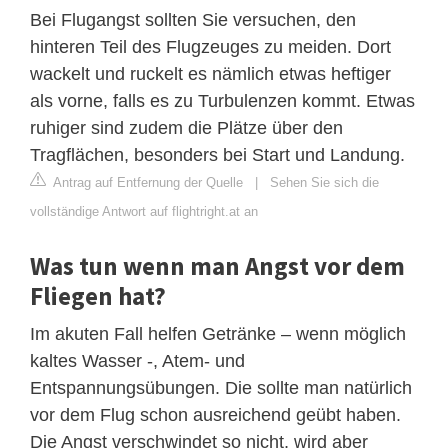
Bei Flugangst sollten Sie versuchen, den
hinteren Teil des Flugzeuges zu meiden. Dort
wackelt und ruckelt es nämlich etwas heftiger
als vorne, falls es zu Turbulenzen kommt. Etwas
ruhiger sind zudem die Plätze über den
Tragflächen, besonders bei Start und Landung.
Antrag auf Entfernung der Quelle
|
Sehen Sie sich die
vollständige Antwort auf flightright.at an
Was tun wenn man Angst vor dem
Fliegen hat?
Im akuten Fall helfen Getränke – wenn möglich
kaltes Wasser -, Atem- und
Entspannungsübungen. Die sollte man natürlich
vor dem Flug schon ausreichend geübt haben.
Die Angst verschwindet so nicht, wird aber