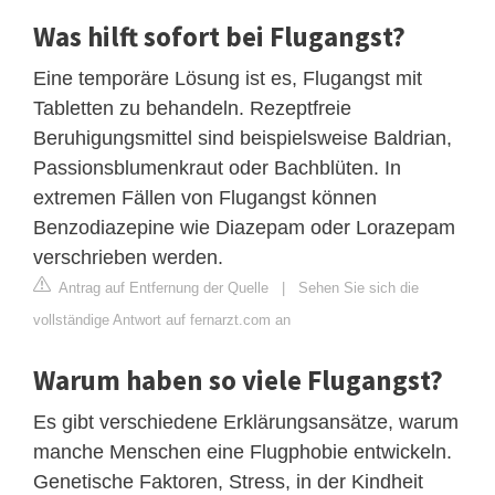
Was hilft sofort bei Flugangst?
Eine temporäre Lösung ist es, Flugangst mit
Tabletten zu behandeln. Rezeptfreie
Beruhigungsmittel sind beispielsweise Baldrian,
Passionsblumenkraut oder Bachblüten. In
extremen Fällen von Flugangst können
Benzodiazepine wie Diazepam oder Lorazepam
verschrieben werden.
Antrag auf Entfernung der Quelle
|
Sehen Sie sich die
vollständige Antwort auf fernarzt.com an
Warum haben so viele Flugangst?
Es gibt verschiedene Erklärungsansätze, warum
manche Menschen eine Flugphobie entwickeln.
Genetische Faktoren, Stress, in der Kindheit