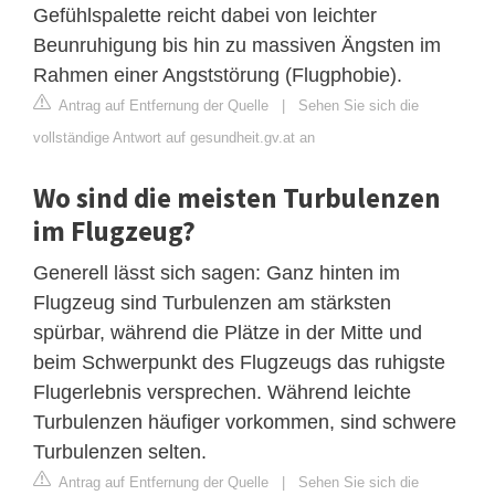
Gefühlspalette reicht dabei von leichter
Beunruhigung bis hin zu massiven Ängsten im
Rahmen einer Angststörung (Flugphobie).
Antrag auf Entfernung der Quelle
|
Sehen Sie sich die
vollständige Antwort auf gesundheit.gv.at an
Wo sind die meisten Turbulenzen
im Flugzeug?
Generell lässt sich sagen: Ganz hinten im
Flugzeug sind Turbulenzen am stärksten
spürbar, während die Plätze in der Mitte und
beim Schwerpunkt des Flugzeugs das ruhigste
Flugerlebnis versprechen. Während leichte
Turbulenzen häufiger vorkommen, sind schwere
Turbulenzen selten.
Antrag auf Entfernung der Quelle
|
Sehen Sie sich die