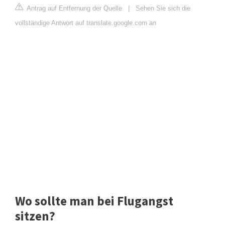
Antrag auf Entfernung der Quelle
|
Sehen Sie sich die
vollständige Antwort auf translate.google.com an
Wo sollte man bei Flugangst
sitzen?