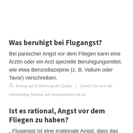
Was beruhigt bei Flugangst?
Bei panischer Angst vor dem Fliegen kann eine
Ärztin oder ein Arzt spezielle Beruhigungsmittel,
wie etwa Benzodiazepine (z. B. Valium oder
Tavor) verschreiben.
Antrag auf Entfernung der Quelle
|
Sehen Sie sich die
vollständige Antwort auf ihreapotheken.de an
Ist es rational, Angst vor dem
Fliegen zu haben?
„ Flugangst ist eine irrationale Angst, dass das