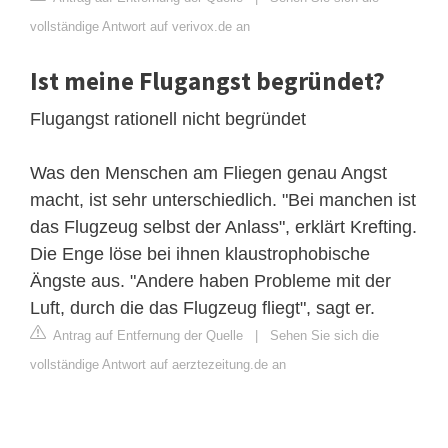
vollständige Antwort auf verivox.de an
Ist meine Flugangst begründet?
Flugangst rationell nicht begründet
Was den Menschen am Fliegen genau Angst
macht, ist sehr unterschiedlich. "Bei manchen ist
das Flugzeug selbst der Anlass", erklärt Krefting.
Die Enge löse bei ihnen klaustrophobische
Ängste aus. "Andere haben Probleme mit der
Luft, durch die das Flugzeug fliegt", sagt er.
Antrag auf Entfernung der Quelle
|
Sehen Sie sich die
vollständige Antwort auf aerztezeitung.de an