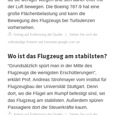
der Luft bewegen. Die Boeing 787-9 hat eine
große Flächenbelastung und kann die
Bewegung des Flugzeugs bei Turbulenzen
vorhersehen.
Antrag auf Entfernung der Quelle
|
Sehen Sie sich die
vollständige Antwort auf translate.google.com an
Wo ist das Flugzeug am stabilsten?
"Grundsätzlich spürt man in der Mitte des
Flugzeugs die wenigsten Erschütterungen",
erklärt Prof. Andreas Strohmayer vom Institut für
Flugzeugbau der Universität Stuttgart. Denn
dort, wo die Flügel am Rumpf befestigt sind, sei
das Flugzeug am stabilsten. Außerdem spüren
Passagiere dort die Steuerkräfte kaum.
Antrag auf Entfernung der Quelle
|
Sehen Sie sich die