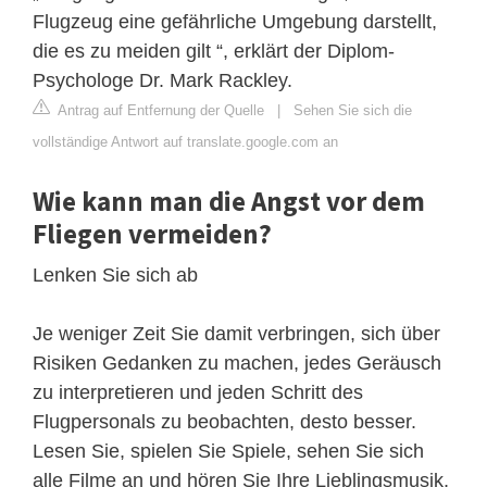
Flugzeug eine gefährliche Umgebung darstellt,
die es zu meiden gilt “, erklärt der Diplom-
Psychologe Dr. Mark Rackley.
Antrag auf Entfernung der Quelle
|
Sehen Sie sich die
vollständige Antwort auf translate.google.com an
Wie kann man die Angst vor dem
Fliegen vermeiden?
Lenken Sie sich ab
Je weniger Zeit Sie damit verbringen, sich über
Risiken Gedanken zu machen, jedes Geräusch
zu interpretieren und jeden Schritt des
Flugpersonals zu beobachten, desto besser.
Lesen Sie, spielen Sie Spiele, sehen Sie sich
alle Filme an und hören Sie Ihre Lieblingsmusik,