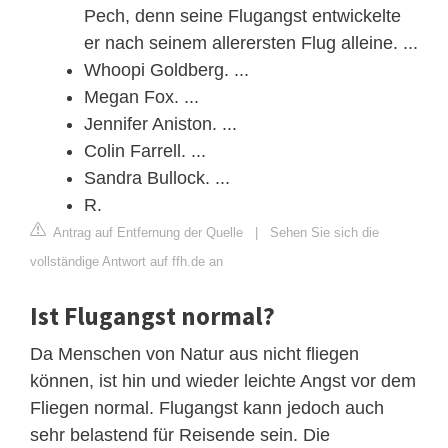
Pech, denn seine Flugangst entwickelte
er nach seinem allerersten Flug alleine. ...
Whoopi Goldberg. ...
Megan Fox. ...
Jennifer Aniston. ...
Colin Farrell. ...
Sandra Bullock. ...
R.
Antrag auf Entfernung der Quelle
|
Sehen Sie sich die
vollständige Antwort auf ffh.de an
Ist Flugangst normal?
Da Menschen von Natur aus nicht fliegen
können, ist hin und wieder leichte Angst vor dem
Fliegen normal. Flugangst kann jedoch auch
sehr belastend für Reisende sein. Die