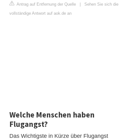
Antrag auf Entfernung der Quelle
|
Sehen Sie sich die
vollständige Antwort auf aok.de an
Welche Menschen haben
Flugangst?
Das Wichtigste in Kürze über Flugangst