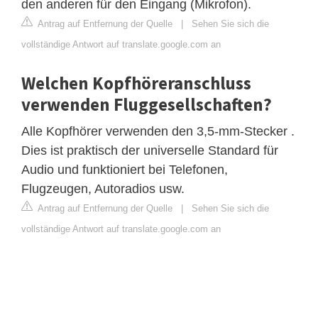
den anderen für den Eingang (Mikrofon).
Antrag auf Entfernung der Quelle
|
Sehen Sie sich die
vollständige Antwort auf translate.google.com an
Welchen Kopfhöreranschluss
verwenden Fluggesellschaften?
Alle Kopfhörer verwenden den 3,5-mm-Stecker .
Dies ist praktisch der universelle Standard für
Audio und funktioniert bei Telefonen,
Flugzeugen, Autoradios usw.
Antrag auf Entfernung der Quelle
|
Sehen Sie sich die
vollständige Antwort auf translate.google.com an