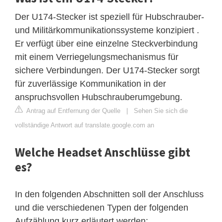
Der U174-Stecker ist speziell für Hubschrauber-
und Militärkommunikationssysteme konzipiert .
Er verfügt über eine einzelne Steckverbindung
mit einem Verriegelungsmechanismus für
sichere Verbindungen. Der U174-Stecker sorgt
für zuverlässige Kommunikation in der
anspruchsvollen Hubschrauberumgebung.
Antrag auf Entfernung der Quelle
|
Sehen Sie sich die
vollständige Antwort auf translate.google.com an
Welche Headset Anschlüsse gibt
es?
In den folgenden Abschnitten soll der Anschluss
und die verschiedenen Typen der folgenden
Aufzählung kurz erläutert werden: