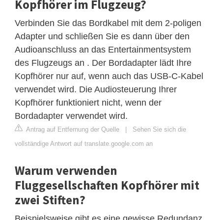
Kopfhörer im Flugzeug?
Verbinden Sie das Bordkabel mit dem 2-poligen
Adapter und schließen Sie es dann über den
Audioanschluss an das Entertainmentsystem
des Flugzeugs an . Der Bordadapter lädt Ihre
Kopfhörer nur auf, wenn auch das USB-C-Kabel
verwendet wird. Die Audiosteuerung Ihrer
Kopfhörer funktioniert nicht, wenn der
Bordadapter verwendet wird.
Antrag auf Entfernung der Quelle
|
Sehen Sie sich die
vollständige Antwort auf translate.google.com an
Warum verwenden
Fluggesellschaften Kopfhörer mit
zwei Stiften?
Beispielsweise gibt es eine gewisse Redundanz