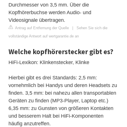
Durchmesser von 3,5 mm. Über die
Kopfhörerbuchse werden Audio- und
Videosignale übertragen.
Antrag auf Entfernung der Quelle
|
Sehen Sie sich die
vollständige Antwort auf wertgarantie.de an
Welche kopfhörerstecker gibt es?
HiFi-Lexikon: Klinkenstecker, Klinke
Hierbei gibt es drei Standards: 2,5 mm:
vornehmlich bei Handys und deren Headsets zu
finden. 3,5 mm: bei nahezu allen transportablen
Geräten zu finden (MP3-Player, Laptop etc.)
6,35 mm: zu Gunsten von größeren Kontakten
und besserem Halt bei HiFi-Komponenten
häufig anzutreffen.