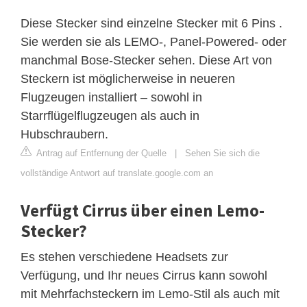
Diese Stecker sind einzelne Stecker mit 6 Pins .
Sie werden sie als LEMO-, Panel-Powered- oder
manchmal Bose-Stecker sehen. Diese Art von
Steckern ist möglicherweise in neueren
Flugzeugen installiert – sowohl in
Starrflügelflugzeugen als auch in
Hubschraubern.
Antrag auf Entfernung der Quelle
|
Sehen Sie sich die
vollständige Antwort auf translate.google.com an
Verfügt Cirrus über einen Lemo-
Stecker?
Es stehen verschiedene Headsets zur
Verfügung, und Ihr neues Cirrus kann sowohl
mit Mehrfachsteckern im Lemo-Stil als auch mit