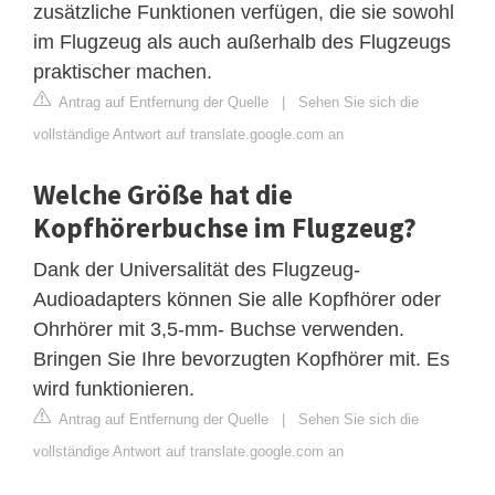
zusätzliche Funktionen verfügen, die sie sowohl
im Flugzeug als auch außerhalb des Flugzeugs
praktischer machen.
Antrag auf Entfernung der Quelle
|
Sehen Sie sich die
vollständige Antwort auf translate.google.com an
Welche Größe hat die
Kopfhörerbuchse im Flugzeug?
Dank der Universalität des Flugzeug-
Audioadapters können Sie alle Kopfhörer oder
Ohrhörer mit 3,5-mm- Buchse verwenden.
Bringen Sie Ihre bevorzugten Kopfhörer mit. Es
wird funktionieren.
Antrag auf Entfernung der Quelle
|
Sehen Sie sich die
vollständige Antwort auf translate.google.com an