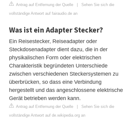
Antrag auf Entfernung der Quelle
|
Sehen Sie sich die
vollständige Antwort auf fairaudio.de an
Was ist ein Adapter Stecker?
Ein Reisestecker, Reiseadapter oder
Steckdosenadapter dient dazu, die in der
physikalischen Form oder elektrischen
Charakteristik begründeten Unterschiede
zwischen verschiedenen Steckersystemen zu
überbrücken, so dass eine Verbindung
hergestellt und das angeschlossene elektrische
Gerät betrieben werden kann.
Antrag auf Entfernung der Quelle
|
Sehen Sie sich die
vollständige Antwort auf de.wikipedia.org an