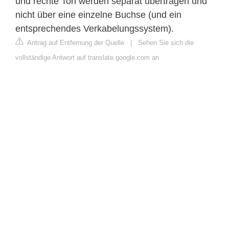
und rechte Ton werden separat übertragen und
nicht über eine einzelne Buchse (und ein
entsprechendes Verkabelungssystem).
Antrag auf Entfernung der Quelle
|
Sehen Sie sich die
vollständige Antwort auf translate.google.com an