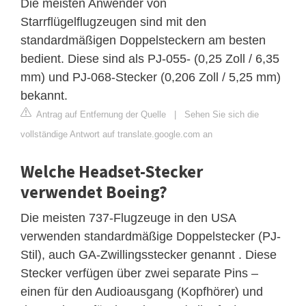
Die meisten Anwender von
Starrflügelflugzeugen sind mit den
standardmäßigen Doppelsteckern am besten
bedient. Diese sind als PJ-055- (0,25 Zoll / 6,35
mm) und PJ-068-Stecker (0,206 Zoll / 5,25 mm)
bekannt.
Antrag auf Entfernung der Quelle
|
Sehen Sie sich die
vollständige Antwort auf translate.google.com an
Welche Headset-Stecker
verwendet Boeing?
Die meisten 737-Flugzeuge in den USA
verwenden standardmäßige Doppelstecker (PJ-
Stil), auch GA-Zwillingsstecker genannt . Diese
Stecker verfügen über zwei separate Pins –
einen für den Audioausgang (Kopfhörer) und