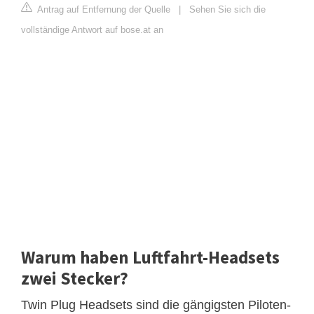
Antrag auf Entfernung der Quelle
|
Sehen Sie sich die
vollständige Antwort auf bose.at an
Warum haben Luftfahrt-Headsets
zwei Stecker?
Twin Plug Headsets sind die gängigsten Piloten-