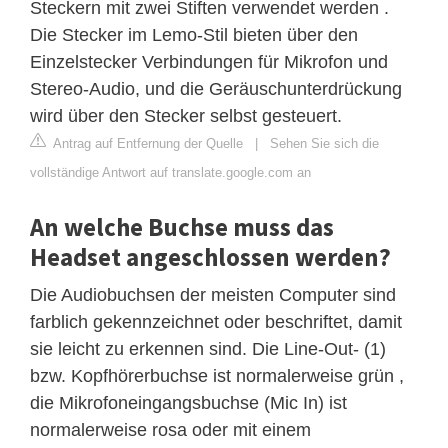
Steckern mit zwei Stiften verwendet werden .
Die Stecker im Lemo-Stil bieten über den
Einzelstecker Verbindungen für Mikrofon und
Stereo-Audio, und die Geräuschunterdrückung
wird über den Stecker selbst gesteuert.
Antrag auf Entfernung der Quelle
|
Sehen Sie sich die
vollständige Antwort auf translate.google.com an
An welche Buchse muss das
Headset angeschlossen werden?
Die Audiobuchsen der meisten Computer sind
farblich gekennzeichnet oder beschriftet, damit
sie leicht zu erkennen sind. Die Line-Out- (1)
bzw. Kopfhörerbuchse ist normalerweise grün ,
die Mikrofoneingangsbuchse (Mic In) ist
normalerweise rosa oder mit einem