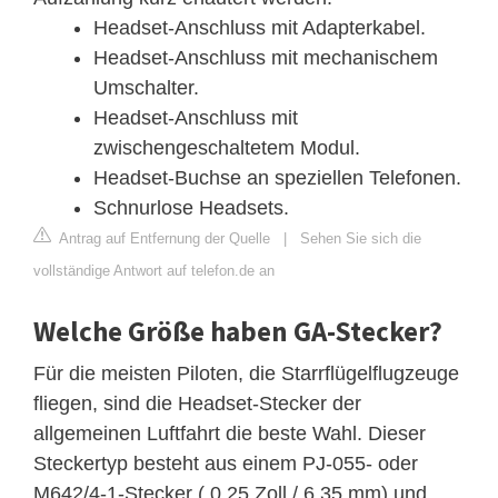
Headset-Anschluss mit Adapterkabel.
Headset-Anschluss mit mechanischem
Umschalter.
Headset-Anschluss mit
zwischengeschaltetem Modul.
Headset-Buchse an speziellen Telefonen.
Schnurlose Headsets.
Antrag auf Entfernung der Quelle
|
Sehen Sie sich die
vollständige Antwort auf telefon.de an
Welche Größe haben GA-Stecker?
Für die meisten Piloten, die Starrflügelflugzeuge
fliegen, sind die Headset-Stecker der
allgemeinen Luftfahrt die beste Wahl. Dieser
Steckertyp besteht aus einem PJ-055- oder
M642/4-1-Stecker ( 0,25 Zoll / 6,35 mm) und