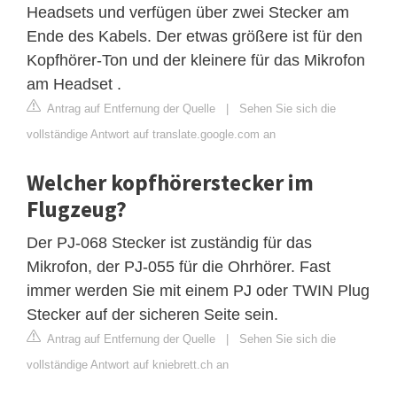
Headsets und verfügen über zwei Stecker am
Ende des Kabels. Der etwas größere ist für den
Kopfhörer-Ton und der kleinere für das Mikrofon
am Headset .
Antrag auf Entfernung der Quelle
|
Sehen Sie sich die
vollständige Antwort auf translate.google.com an
Welcher kopfhörerstecker im
Flugzeug?
Der PJ-068 Stecker ist zuständig für das
Mikrofon, der PJ-055 für die Ohrhörer. Fast
immer werden Sie mit einem PJ oder TWIN Plug
Stecker auf der sicheren Seite sein.
Antrag auf Entfernung der Quelle
|
Sehen Sie sich die
vollständige Antwort auf kniebrett.ch an