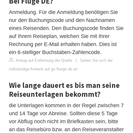
Bei Flüge DE?
Anmeldung. Für die Anmeldung benötigen Sie
nur den Buchungscode und den Nachnamen
eines Reisenden. Den Buchungscode finden Sie
auf Ihrem Reiseplan, welchen Sie mit Ihrer
Rechnung per E-Mail erhalten haben. Dies ist
ein 6-stelliger Buchstaben-Zahlencode.
Antrag auf Entfernung der Quelle
|
Sehen Sie sich die
vollständige Antwort auf go.fluege.de an
Wie lange dauert es bis man seine
Reiseunterlagen bekommt?
die Unterlagen kommen in der Regel zwischen 7
und 14 Tage vor Abreise. Sollten diese 5 Tage
vor Abflug noch nicht im Briefkasten sein, bitte
an das Reisebüro bzw. an den Reiseveranstalter