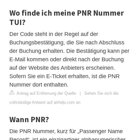
Wo finde ich meine PNR Nummer
TUI?
Der Code steht in der Regel auf der
Buchungsbestätigung, die Sie nach Abschluss
der Buchung erhalten. Die Bestätigung kann per
E-Mail kommen oder direkt nach der Buchung
auf der Website des Anbieters erscheinen.
Sofern Sie ein E-Ticket erhalten, ist die PNR
Nummer dort enthalten.
Antrag auf Entfernung der Quelle
|
Sehen Sie sich die
vollständige Antwort auf airhelp.com an
Wann PNR?
Die PNR Nummer, kurz für „Passenger Name
Record“, ist ein einzigartiger alphanumerischer