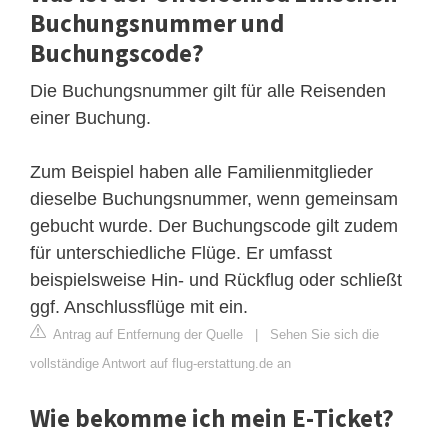
Buchungsnummer und
Buchungscode?
Die Buchungsnummer gilt für alle Reisenden
einer Buchung.
Zum Beispiel haben alle Familienmitglieder
dieselbe Buchungsnummer, wenn gemeinsam
gebucht wurde. Der Buchungscode gilt zudem
für unterschiedliche Flüge. Er umfasst
beispielsweise Hin- und Rückflug oder schließt
ggf. Anschlussflüge mit ein.
Antrag auf Entfernung der Quelle
|
Sehen Sie sich die
vollständige Antwort auf flug-erstattung.de an
Wie bekomme ich mein E-Ticket?