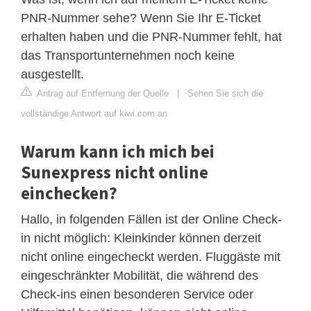
PNR-Nummer sehe? Wenn Sie Ihr E-Ticket
erhalten haben und die PNR-Nummer fehlt, hat
das Transportunternehmen noch keine
ausgestellt.
Antrag auf Entfernung der Quelle
|
Sehen Sie sich die
vollständige Antwort auf kiwi.com an
Warum kann ich mich bei
Sunexpress nicht online
einchecken?
Hallo, in folgenden Fällen ist der Online Check-
in nicht möglich: Kleinkinder können derzeit
nicht online eingecheckt werden. Fluggäste mit
eingeschränkter Mobilität, die während des
Check-ins einen besonderen Service oder