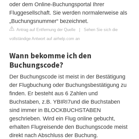
oder dem Online-Buchungsportal Ihrer
Fluggesellschaft. Sie werden normalerweise als
„Buchungsnummer“ bezeichnet.
Antrag auf Entfernung der Quelle
|
Sehen Sie sich die
vollständige Antwort auf airhelp.com an
Wann bekomme ich den
Buchungscode?
Der Buchungscode ist meist in der Bestätigung
der Flugbuchung oder Buchungsbestätigung zu
finden. Er besteht aus 6 Zahlen und
Buchstaben, z.B. YBIRI7und die Buchstaben
sind immer in BLOCKBUCHSTABEN
geschrieben. Wird ein Flug online gebucht,
erhalten Flugreisende den Buchungscode meist
direkt nach Abschluss der Buchung.