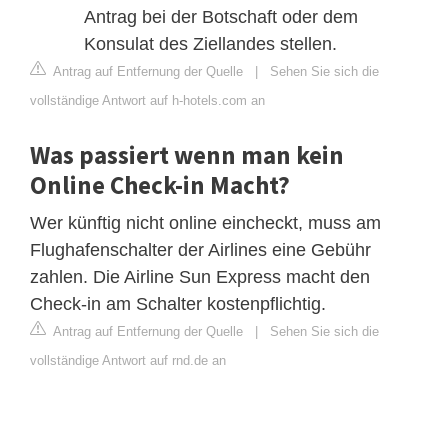
Antrag bei der Botschaft oder dem
Konsulat des Ziellandes stellen.
Antrag auf Entfernung der Quelle
|
Sehen Sie sich die
vollständige Antwort auf h-hotels.com an
Was passiert wenn man kein
Online Check-in Macht?
Wer künftig nicht online eincheckt, muss am
Flughafenschalter der Airlines eine Gebühr
zahlen. Die Airline Sun Express macht den
Check-in am Schalter kostenpflichtig.
Antrag auf Entfernung der Quelle
|
Sehen Sie sich die
vollständige Antwort auf rnd.de an