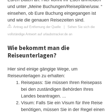
und unter „Meine Buchungen/Reisepläne/usw. “
einsehen, ob Eure Buchung eingegangen ist
und wie die genauen Reisezeiten sind.
Antrag auf Entfernung der Quelle
|
Sehen Sie sich die
vollständige Antwort auf urlaubstracker.de an
Wie bekommt man die
Reiseunterlagen?
Hier sind einige gängige Wege, um
Reiseunterlagen zu erhalten:
Reisepass: Sie müssen Ihren Reisepass
bei den zuständigen Behörden Ihres
Landes beantragen. ...
Visum: Falls Sie ein Visum für Ihre Reise
benötigen, müssen Sie in der Regel einen