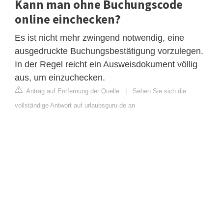
Kann man ohne Buchungscode
online einchecken?
Es ist nicht mehr zwingend notwendig, eine
ausgedruckte Buchungsbestätigung vorzulegen.
In der Regel reicht ein Ausweisdokument völlig
aus, um einzuchecken.
Antrag auf Entfernung der Quelle
|
Sehen Sie sich die
vollständige Antwort auf urlaubsguru.de an