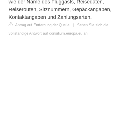
wie der Name des Fluggasts, Reisedaten,
Reiserouten, Sitznummern, Gepäckangaben,
Kontaktangaben und Zahlungsarten.
Antrag auf Entfernung der Quelle
|
Sehen Sie sich die
vollständige Antwort auf consilium.europa.eu an