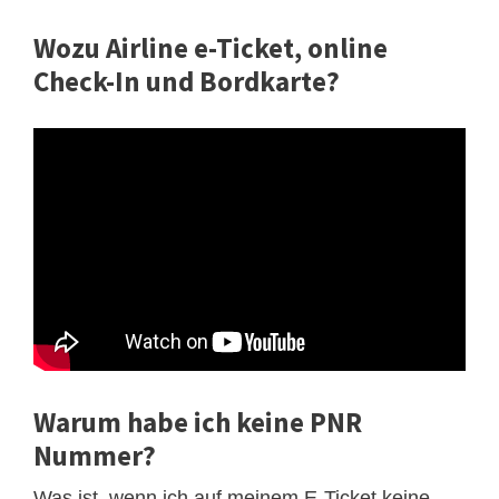
Wozu Airline e-Ticket, online
Check-In und Bordkarte?
Warum habe ich keine PNR
Nummer?
Was ist, wenn ich auf meinem E-Ticket keine