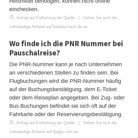
Hilfsmittel benötigen, können nicht online
einchecken.
Antrag auf Entfernung der Quelle
|
Sehen Sie sich die
vollständige Antwort auf holidaycheck.de an
Wo finde ich die PNR Nummer bei
Pauschalreise?
Die PNR-Nummer kann je nach Unternehmen
an verschiedenen Stellen zu finden sein. Bei
Flugbuchungen wird die PNR-Nummer häufig
auf der Buchungsbestätigung, dem E-Ticket
oder dem Reiseplan angegeben. Bei Zug- oder
Bus Buchungen befindet sie sich oft auf der
Fahrkarte oder der Reservierungsbestätigung.
Antrag auf Entfernung der Quelle
|
Sehen Sie sich die
vollständige Antwort auf flypgs.com an