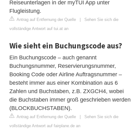
Reiseunterlagen in der myTUI App unter
Flugleistung.
Antrag auf Entfernung der Quelle
|
Sehen Sie sich die
vollständige Antwort auf tui.at an
Wie sieht ein Buchungscode aus?
Ein Buchungscode – auch genannt
Buchungsnummer, Reservierungsnummer,
Booking Code oder Airline Auftragsnummer –
besteht immer aus einer Kombination aus 6
Zahlen und Buchstaben, z.B. ZXGCH4, wobei
die Buchstaben immer groß geschrieben werden
(BLOCKBUCHSTABEN).
Antrag auf Entfernung der Quelle
|
Sehen Sie sich die
vollständige Antwort auf fairplane.de an