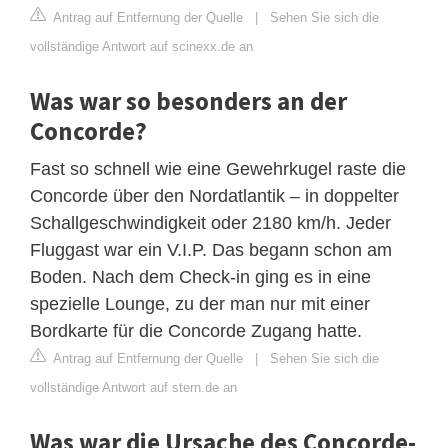
Antrag auf Entfernung der Quelle
|
Sehen Sie sich die
vollständige Antwort auf scinexx.de an
Was war so besonders an der
Concorde?
Fast so schnell wie eine Gewehrkugel raste die
Concorde über den Nordatlantik – in doppelter
Schallgeschwindigkeit oder 2180 km/h. Jeder
Fluggast war ein V.I.P. Das begann schon am
Boden. Nach dem Check-in ging es in eine
spezielle Lounge, zu der man nur mit einer
Bordkarte für die Concorde Zugang hatte.
Antrag auf Entfernung der Quelle
|
Sehen Sie sich die
vollständige Antwort auf stern.de an
Was war die Ursache des Concorde-