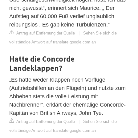
nicht gewusst“, erinnert sich Maurice. „ Der
Aufstieg auf 60.000 Fuß verlief unglaublich
reibungslos . Es gab keine Turbulenzen.“
Antrag auf Entfernung der Quelle
|
Sehen Sie sich die
vollständige Antwort auf translate.google.com an
Hatte die Concorde
Landeklappen?
„Es hatte weder Klappen noch Vorflügel
(Auftriebshilfen an den Flügeln) und nutzte zum
Abheben stets die volle Leistung mit
Nachbrenner“, erklärt der ehemalige Concorde-
Kapitän von British Airways, John Tye.
Antrag auf Entfernung der Quelle
|
Sehen Sie sich die
vollständige Antwort auf translate.google.com an