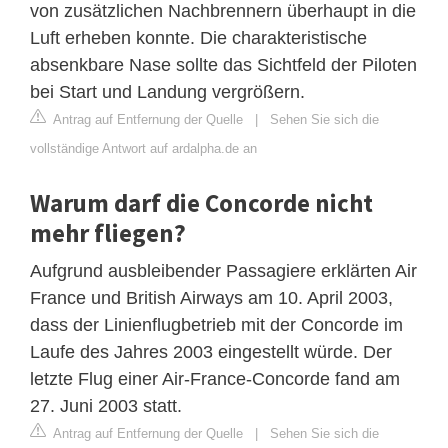
von zusätzlichen Nachbrennern überhaupt in die
Luft erheben konnte. Die charakteristische
absenkbare Nase sollte das Sichtfeld der Piloten
bei Start und Landung vergrößern.
Antrag auf Entfernung der Quelle
|
Sehen Sie sich die
vollständige Antwort auf ardalpha.de an
Warum darf die Concorde nicht
mehr fliegen?
Aufgrund ausbleibender Passagiere erklärten Air
France und British Airways am 10. April 2003,
dass der Linienflugbetrieb mit der Concorde im
Laufe des Jahres 2003 eingestellt würde. Der
letzte Flug einer Air-France-Concorde fand am
27. Juni 2003 statt.
Antrag auf Entfernung der Quelle
|
Sehen Sie sich die