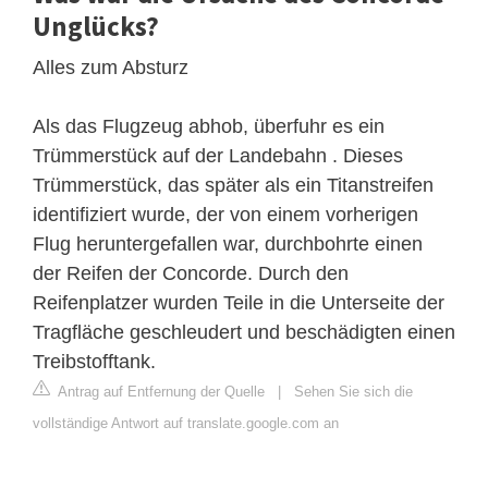
Unglücks?
Alles zum Absturz
Als das Flugzeug abhob, überfuhr es ein
Trümmerstück auf der Landebahn . Dieses
Trümmerstück, das später als ein Titanstreifen
identifiziert wurde, der von einem vorherigen
Flug heruntergefallen war, durchbohrte einen
der Reifen der Concorde. Durch den
Reifenplatzer wurden Teile in die Unterseite der
Tragfläche geschleudert und beschädigten einen
Treibstofftank.
Antrag auf Entfernung der Quelle
|
Sehen Sie sich die
vollständige Antwort auf translate.google.com an