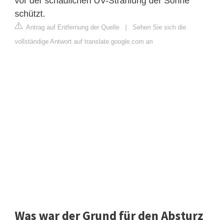
vor der schädlichen UV-Strahlung der Sonne
schützt.
Antrag auf Entfernung der Quelle
|
Sehen Sie sich die
vollständige Antwort auf translate.google.com an
Was war der Grund für den Absturz