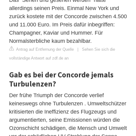
allerdings seinen Preis. Einmal New York und
zurück kostete mit der Concorde zwischen 4.500
und 11.000 Euro. Im Preis dafür inbegriffen:
Champagner, Kaviar und Hummer. Für
Normalsterbliche kaum bezahlbar.
Antrag auf Entfernung der Quelle
|
Sehen Sie sich die
vollständige Antwort auf zdf.de an
Gab es bei der Concorde jemals
Turbulenzen?
Der frühe Triumph der Concorde verlief
keineswegs ohne Turbulenzen . Umweltschützer
kritisierten die Ineffizienz des Flugzeugs und
argumentierten, seine Emissionen würden die
Ozonschicht schädigen, die Mensch und Umwelt