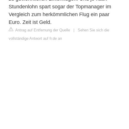
Stundenlohn spart sogar der Topmanager im
Vergleich zum herkömmlichen Flug ein paar
Euro. Zeit ist Geld.
Antrag auf Entfernung der Quelle
|
Sehen Sie sich die
vollständige Antwort auf fr.de an