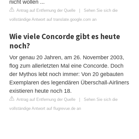
nicht wollen ...
Antrag auf Entfernung der Quelle
|
Sehen Sie sich die
vollständige Antwort auf translate.google.com an
Wie viele Concorde gibt es heute
noch?
Vor genau 20 Jahren, am 26. November 2003,
flog zum allerletzten Mal eine Concorde. Doch
der Mythos lebt noch immer: Von 20 gebauten
Exemplaren des legendären Überschall-Airliners
existieren heute noch 18.
Antrag auf Entfernung der Quelle
|
Sehen Sie sich die
vollständige Antwort auf flugrevue.de an