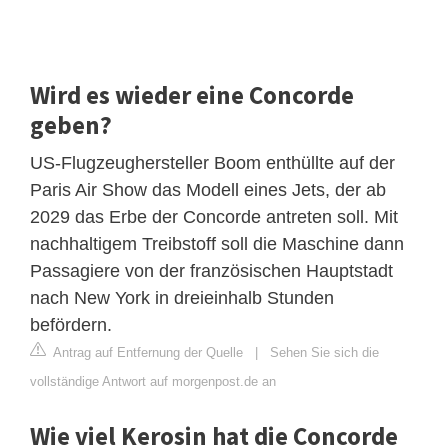
Wird es wieder eine Concorde
geben?
US-Flugzeughersteller Boom enthüllte auf der
Paris Air Show das Modell eines Jets, der ab
2029 das Erbe der Concorde antreten soll. Mit
nachhaltigem Treibstoff soll die Maschine dann
Passagiere von der französischen Hauptstadt
nach New York in dreieinhalb Stunden
befördern.
Antrag auf Entfernung der Quelle
|
Sehen Sie sich die
vollständige Antwort auf morgenpost.de an
Wie viel Kerosin hat die Concorde