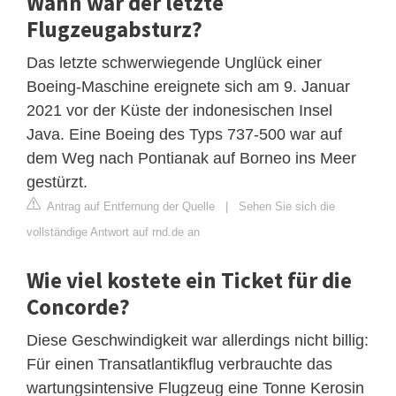
Wann war der letzte
Flugzeugabsturz?
Das letzte schwerwiegende Unglück einer
Boeing-Maschine ereignete sich am 9. Januar
2021 vor der Küste der indonesischen Insel
Java. Eine Boeing des Typs 737-500 war auf
dem Weg nach Pontianak auf Borneo ins Meer
gestürzt.
Antrag auf Entfernung der Quelle
|
Sehen Sie sich die
vollständige Antwort auf rnd.de an
Wie viel kostete ein Ticket für die
Concorde?
Diese Geschwindigkeit war allerdings nicht billig:
Für einen Transatlantikflug verbrauchte das
wartungsintensive Flugzeug eine Tonne Kerosin