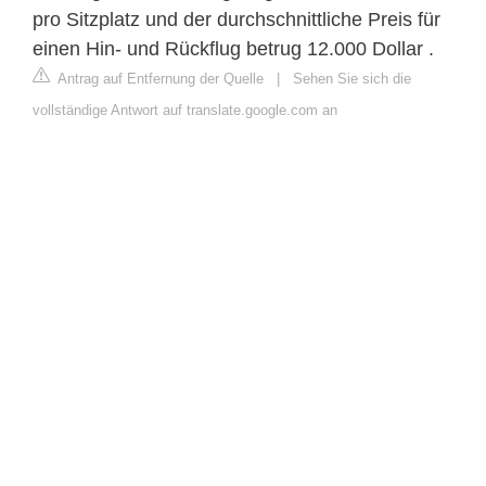
pro Sitzplatz und der durchschnittliche Preis für
einen Hin- und Rückflug betrug 12.000 Dollar .
Antrag auf Entfernung der Quelle
|
Sehen Sie sich die
vollständige Antwort auf translate.google.com an