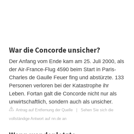
War die Concorde unsicher?
Der Anfang vom Ende kam am 25. Juli 2000, als
der Air-France-Flug 4590 beim Start in Paris-
Charles de Gaulle Feuer fing und abstürzte. 133
Personen verloren bei der Katastrophe ihr
Leben. Fortan galt die Concorde nicht nur als
unwirtschaftlich, sondern auch als unsicher.
Antrag auf Entfernung der Quelle
|
Sehen Sie sich die
vollständige Antwort auf nn.de an