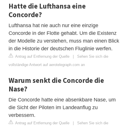
Hatte die Lufthansa eine
Concorde?
Lufthansa hat nie auch nur eine einzige
Concorde in der Flotte gehabt. Um die Existenz
der Modelle zu verstehen, muss man einen Blick
in die Historie der deutschen Fluglinie werfen.
Antrag auf Entfernung der Quelle
|
Sehen Sie sich die
vollständige Antwort auf aerotelegraph.com an
Warum senkt die Concorde die
Nase?
Die Concorde hatte eine absenkbare Nase, um
die Sicht der Piloten im Landeanflug zu
verbessern.
Antrag auf Entfernung der Quelle
|
Sehen Sie sich die