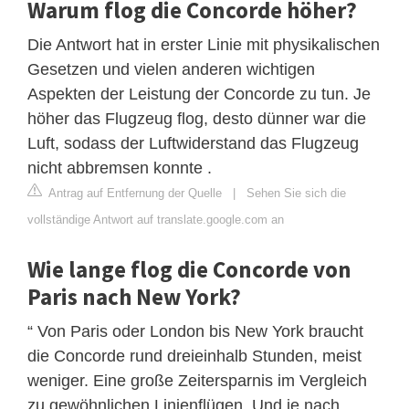
Warum flog die Concorde höher?
Die Antwort hat in erster Linie mit physikalischen
Gesetzen und vielen anderen wichtigen
Aspekten der Leistung der Concorde zu tun. Je
höher das Flugzeug flog, desto dünner war die
Luft, sodass der Luftwiderstand das Flugzeug
nicht abbremsen konnte .
Antrag auf Entfernung der Quelle
|
Sehen Sie sich die
vollständige Antwort auf translate.google.com an
Wie lange flog die Concorde von
Paris nach New York?
“ Von Paris oder London bis New York braucht
die Concorde rund dreieinhalb Stunden, meist
weniger. Eine große Zeitersparnis im Vergleich
zu gewöhnlichen Linienflügen. Und je nach