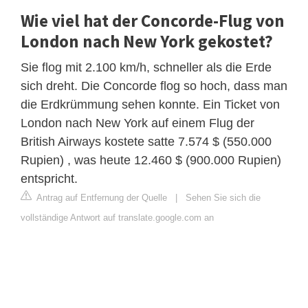
Wie viel hat der Concorde-Flug von
London nach New York gekostet?
Sie flog mit 2.100 km/h, schneller als die Erde
sich dreht. Die Concorde flog so hoch, dass man
die Erdkrümmung sehen konnte. Ein Ticket von
London nach New York auf einem Flug der
British Airways kostete satte 7.574 $ (550.000
Rupien) , was heute 12.460 $ (900.000 Rupien)
entspricht.
Antrag auf Entfernung der Quelle
|
Sehen Sie sich die
vollständige Antwort auf translate.google.com an