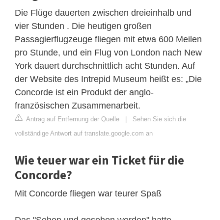
Die Flüge dauerten zwischen dreieinhalb und
vier Stunden . Die heutigen großen
Passagierflugzeuge fliegen mit etwa 600 Meilen
pro Stunde, und ein Flug von London nach New
York dauert durchschnittlich acht Stunden. Auf
der Website des Intrepid Museum heißt es: „Die
Concorde ist ein Produkt der anglo-
französischen Zusammenarbeit.
Antrag auf Entfernung der Quelle
|
Sehen Sie sich die
vollständige Antwort auf translate.google.com an
Wie teuer war ein Ticket für die
Concorde?
Mit Concorde fliegen war teurer Spaß
Das "Sehen und gesehen werden" hatte