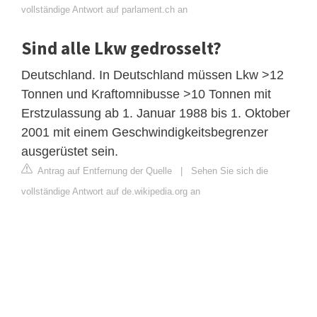
vollständige Antwort auf parlament.ch an
Sind alle Lkw gedrosselt?
Deutschland. In Deutschland müssen Lkw >12
Tonnen und Kraftomnibusse >10 Tonnen mit
Erstzulassung ab 1. Januar 1988 bis 1. Oktober
2001 mit einem Geschwindigkeitsbegrenzer
ausgerüstet sein.
Antrag auf Entfernung der Quelle
|
Sehen Sie sich die
vollständige Antwort auf de.wikipedia.org an