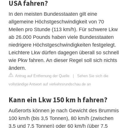
USA fahren?
In den meisten Bundesstaaten gilt eine
allgemeine Höchstgeschwindigkeit von 70
Meilen pro Stunde (113 km/h). Für schwere Lkw
ab 26.000 Pounds haben viele Bundesstaaten
niedrigere Höchstgeschwindigkeiten festgelegt.
Leichtere Lkw dürfen dagegen überall so schnell
wie Pkw fahren. An dieser Regel soll sich nichts
ändern.
Antrag auf Entfernung der Quelle
|
Sehen Sie sich die
vollständige Antwort auf verkehrsrundschau.de an
Kann ein Lkw 150 km h fahren?
Außerorts können je nach Gewicht des Brummis
100 km/h (bis 3,5 Tonnen), 80 km/h (zwischen
3,5 und 7,5 Tonnen) oder 60 km/h (über 7,5