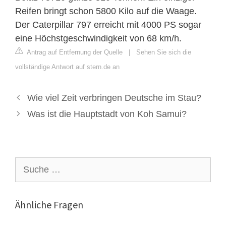
Reifen bringt schon 5800 Kilo auf die Waage.
Der Caterpillar 797 erreicht mit 4000 PS sogar
eine Höchstgeschwindigkeit von 68 km/h.
Antrag auf Entfernung der Quelle
|
Sehen Sie sich die
vollständige Antwort auf stern.de an
Wie viel Zeit verbringen Deutsche im Stau?
Was ist die Hauptstadt von Koh Samui?
Suche
nach:
Ähnliche Fragen