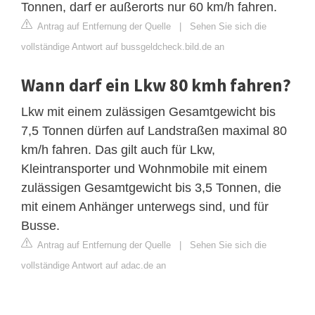
Tonnen, darf er außerorts nur 60 km/h fahren.
Antrag auf Entfernung der Quelle
|
Sehen Sie sich die
vollständige Antwort auf bussgeldcheck.bild.de an
Wann darf ein Lkw 80 kmh fahren?
Lkw mit einem zulässigen Gesamtgewicht bis
7,5 Tonnen dürfen auf Landstraßen maximal 80
km/h fahren. Das gilt auch für Lkw,
Kleintransporter und Wohnmobile mit einem
zulässigen Gesamtgewicht bis 3,5 Tonnen, die
mit einem Anhänger unterwegs sind, und für
Busse.
Antrag auf Entfernung der Quelle
|
Sehen Sie sich die
vollständige Antwort auf adac.de an