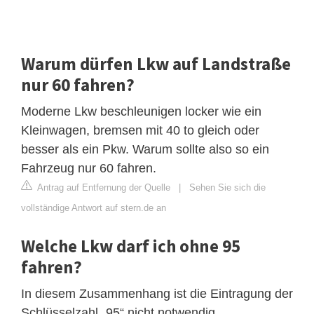
Warum dürfen Lkw auf Landstraße
nur 60 fahren?
Moderne Lkw beschleunigen locker wie ein
Kleinwagen, bremsen mit 40 to gleich oder
besser als ein Pkw. Warum sollte also so ein
Fahrzeug nur 60 fahren.
Antrag auf Entfernung der Quelle
|
Sehen Sie sich die
vollständige Antwort auf stern.de an
Welche Lkw darf ich ohne 95
fahren?
In diesem Zusammenhang ist die Eintragung der
Schlüsselzahl „95“ nicht notwendig.