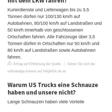
mit dem LKW fahren?
Kurierdienste und Lieferwagen bis zu 3,5
Tonnen dürfen nur 100/130 km/h auf
Autobahnen, 80/100 km/h auf Landstraßen und
50 km/h innerhalb von geschlossenen
Ortschaften fahren. Alle Fahrzeuge über 3,5
Tonnen dürfen in Ortschaften nur 50 km/h und
80 km/h auf Landstraßen sowie Autobahnen
fahren.
Antrag auf Entfernung der Quelle
|
Sehen Sie sich die
vollständige Antwort auf freightlink.de an
Warum US Trucks eine Schnauze
haben und unsere nicht?
Lange Schnauzen haben viele Vorteile