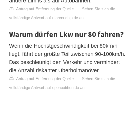
andere Limits als auf Autobahnen.
Antrag auf Entfernung der Quelle
|
Sehen Sie sich die
vollständige Antwort auf efahrer.chip.de an
Warum dürfen Lkw nur 80 fahren?
Wenn die Höchstgeschwindigkeit bei 80km/h
liegt, fährt der größte Teil zwischen 90-100km/h.
Das beschleunigt den Verkehr und vermindert
die Anzahl riskanter Überholmanöver.
Antrag auf Entfernung der Quelle
|
Sehen Sie sich die
vollständige Antwort auf openpetition.de an