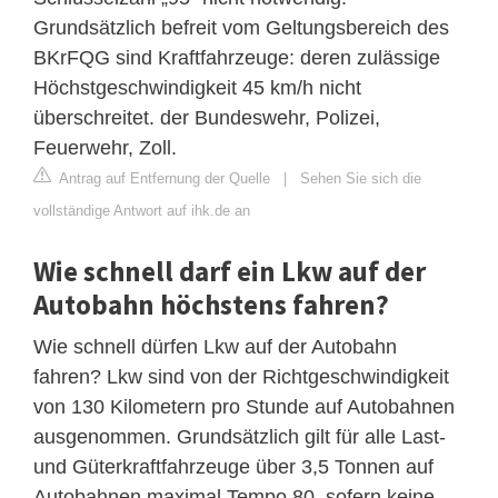
Grundsätzlich befreit vom Geltungsbereich des
BKrFQG sind Kraftfahrzeuge: deren zulässige
Höchstgeschwindigkeit 45 km/h nicht
überschreitet. der Bundeswehr, Polizei,
Feuerwehr, Zoll.
Antrag auf Entfernung der Quelle
|
Sehen Sie sich die
vollständige Antwort auf ihk.de an
Wie schnell darf ein Lkw auf der
Autobahn höchstens fahren?
Wie schnell dürfen Lkw auf der Autobahn
fahren? Lkw sind von der Richtgeschwindigkeit
von 130 Kilometern pro Stunde auf Autobahnen
ausgenommen. Grundsätzlich gilt für alle Last-
und Güterkraftfahrzeuge über 3,5 Tonnen auf
Autobahnen maximal Tempo 80, sofern keine