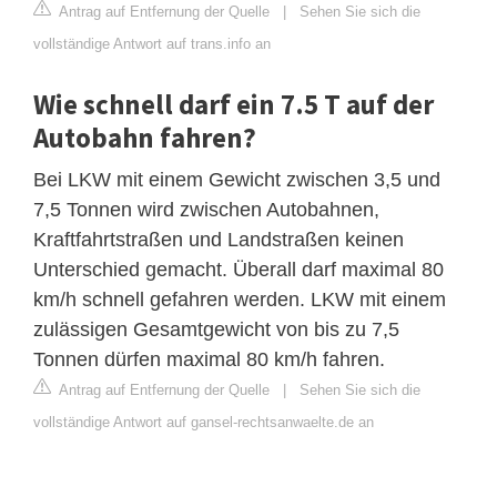
Antrag auf Entfernung der Quelle
|
Sehen Sie sich die
vollständige Antwort auf trans.info an
Wie schnell darf ein 7.5 T auf der
Autobahn fahren?
Bei LKW mit einem Gewicht zwischen 3,5 und
7,5 Tonnen wird zwischen Autobahnen,
Kraftfahrtstraßen und Landstraßen keinen
Unterschied gemacht. Überall darf maximal 80
km/h schnell gefahren werden. LKW mit einem
zulässigen Gesamtgewicht von bis zu 7,5
Tonnen dürfen maximal 80 km/h fahren.
Antrag auf Entfernung der Quelle
|
Sehen Sie sich die
vollständige Antwort auf gansel-rechtsanwaelte.de an