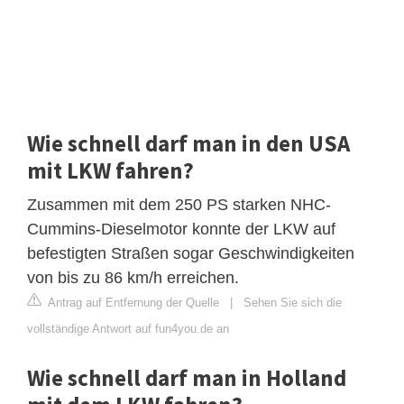
Wie schnell darf man in den USA
mit LKW fahren?
Zusammen mit dem 250 PS starken NHC-
Cummins-Dieselmotor konnte der LKW auf
befestigten Straßen sogar Geschwindigkeiten
von bis zu 86 km/h erreichen.
Antrag auf Entfernung der Quelle
|
Sehen Sie sich die
vollständige Antwort auf fun4you.de an
Wie schnell darf man in Holland