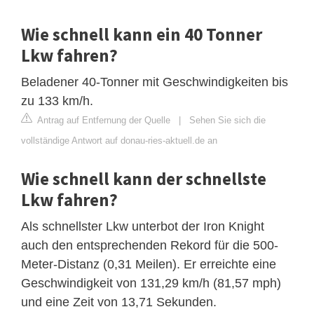
Wie schnell kann ein 40 Tonner
Lkw fahren?
Beladener 40-Tonner mit Geschwindigkeiten bis
zu 133 km/h.
Antrag auf Entfernung der Quelle
|
Sehen Sie sich die
vollständige Antwort auf donau-ries-aktuell.de an
Wie schnell kann der schnellste
Lkw fahren?
Als schnellster Lkw unterbot der Iron Knight
auch den entsprechenden Rekord für die 500-
Meter-Distanz (0,31 Meilen). Er erreichte eine
Geschwindigkeit von 131,29 km/h (81,57 mph)
und eine Zeit von 13,71 Sekunden.