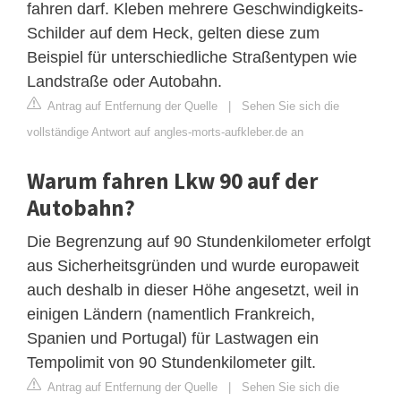
fahren darf. Kleben mehrere Geschwindigkeits-
Schilder auf dem Heck, gelten diese zum
Beispiel für unterschiedliche Straßentypen wie
Landstraße oder Autobahn.
Antrag auf Entfernung der Quelle
|
Sehen Sie sich die
vollständige Antwort auf angles-morts-aufkleber.de an
Warum fahren Lkw 90 auf der
Autobahn?
Die Begrenzung auf 90 Stundenkilometer erfolgt
aus Sicherheitsgründen und wurde europaweit
auch deshalb in dieser Höhe angesetzt, weil in
einigen Ländern (namentlich Frankreich,
Spanien und Portugal) für Lastwagen ein
Tempolimit von 90 Stundenkilometer gilt.
Antrag auf Entfernung der Quelle
|
Sehen Sie sich die