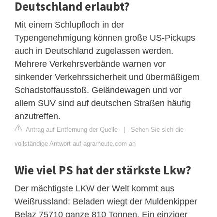
Deutschland erlaubt?
Mit einem Schlupfloch in der
Typengenehmigung können große US-Pickups
auch in Deutschland zugelassen werden.
Mehrere Verkehrsverbände warnen vor
sinkender Verkehrssicherheit und übermäßigem
Schadstoffausstoß. Geländewagen und vor
allem SUV sind auf deutschen Straßen häufig
anzutreffen.
Antrag auf Entfernung der Quelle
|
Sehen Sie sich die
vollständige Antwort auf agrarheute.com an
Wie viel PS hat der stärkste Lkw?
Der mächtigste LKW der Welt kommt aus
Weißrussland: Beladen wiegt der Muldenkipper
Belaz 75710 ganze 810 Tonnen. Ein einziger