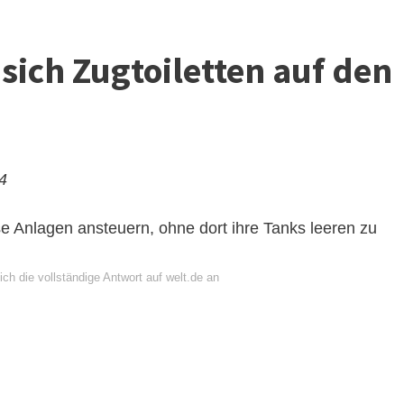
ich Zugtoiletten auf den
24
e Anlagen ansteuern, ohne dort ihre Tanks leeren zu
ch die vollständige Antwort auf welt.de an