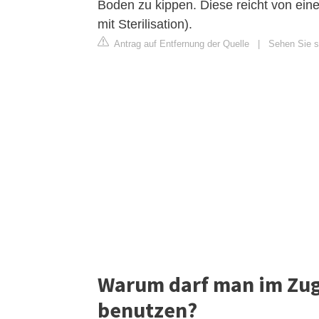
Boden zu kippen. Diese reicht von ein
mit Sterilisation).
Antrag auf Entfernung der Quelle
|
Sehen Sie si
Warum darf man im Zug 
benutzen?