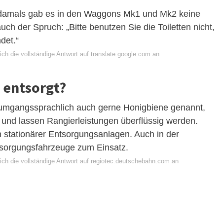
er damals gab es in den Waggons Mk1 und Mk2 keine
uch der Spruch: „Bitte benutzen Sie die Toiletten nicht,
det.“
ch die vollständige Antwort auf translate.google.com an
 entsorgt?
umgangssprachlich auch gerne Honigbiene genannt,
 und lassen Rangierleistungen überflüssig werden.
stationärer Entsorgungsanlagen. Auch in der
orgungsfahrzeuge zum Einsatz.
ich die vollständige Antwort auf regiotec.deutschebahn.com an