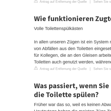
Antrag auf Entfernung der Quelle
|
Sehen Sie si
Wie funktionieren Zugt
Volle Toilettenspülkästen
In allen unseren Zügen ist ein Syste
von Abfällen aus den Toiletten eingeset
für Kollegen, die an den Gleisen arbe
Toiletten auch genutzt werden, währen
Antrag auf Entfernung der Quelle
|
Sehen Sie si
Was passiert, wenn Sie
die Toilette spülen?
Früher war das so, weil es keinen Abwa