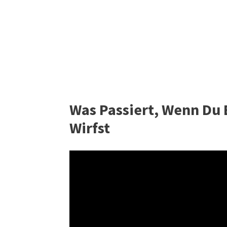
Was Passiert, Wenn Du E
Wirfst