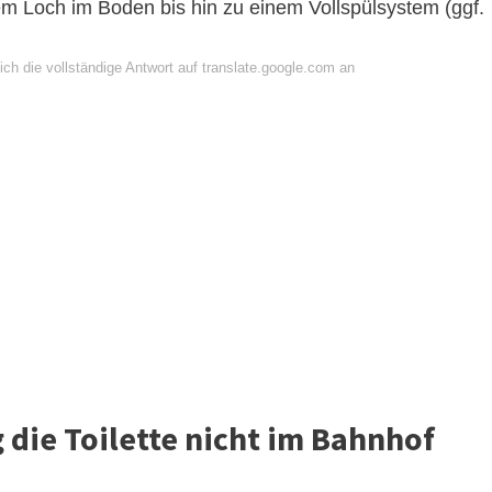
em Loch im Boden bis hin zu einem Vollspülsystem (ggf.
ch die vollständige Antwort auf translate.google.com an
die Toilette nicht im Bahnhof