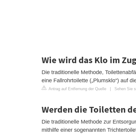
Wie wird das Klo im Zug
Die traditionelle Methode, Toilettenabf
eine Fallrohrtoilette („Plumsklo“) auf d
Antrag auf Entfernung der Quelle
|
Sehen Sie si
Werden die Toiletten de
Die traditionelle Methode zur Entsorg
mithilfe einer sogenannten Trichtertoil