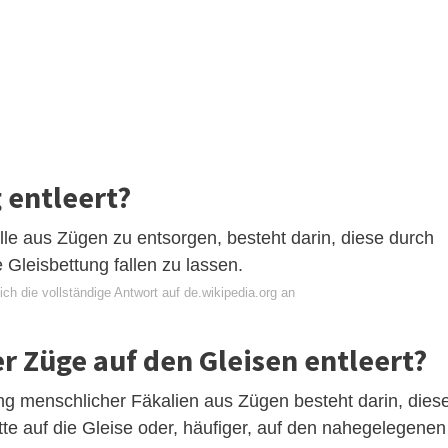
 entleert?
älle aus Zügen zu entsorgen, besteht darin, diese durch
ie Gleisbettung fallen zu lassen.
ch die vollständige Antwort auf de.wikipedia.org an
r Züge auf den Gleisen entleert?
ung menschlicher Fäkalien aus Zügen besteht darin, dies
ette auf die Gleise oder, häufiger, auf den nahegelegenen