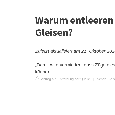
Warum entleeren s
Gleisen?
Zuletzt aktualisiert am 21. Oktober 20
„Damit wird vermieden, dass Züge dies
können.
Antrag auf Entfernung der Quelle
|
Sehen Sie si