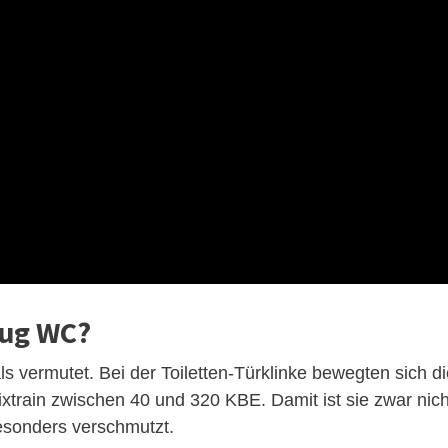
Zug WC?
als vermutet. Bei der Toiletten-Türklinke bewegten sich d
xtrain zwischen 40 und 320 KBE. Damit ist sie zwar nich
besonders verschmutzt.