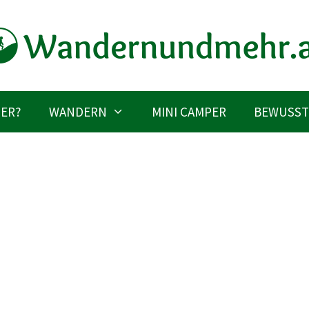
IER?
WANDERN
MINI CAMPER
BEWUSST