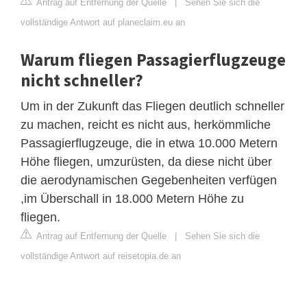
Antrag auf Entfernung der Quelle
|
Sehen Sie sich die
vollständige Antwort auf planeclaim.eu an
Warum fliegen Passagierflugzeuge
nicht schneller?
Um in der Zukunft das Fliegen deutlich schneller
zu machen, reicht es nicht aus, herkömmliche
Passagierflugzeuge, die in etwa 10.000 Metern
Höhe fliegen, umzurüsten, da diese nicht über
die aerodynamischen Gegebenheiten verfügen
,im Überschall in 18.000 Metern Höhe zu
fliegen.
Antrag auf Entfernung der Quelle
|
Sehen Sie sich die
vollständige Antwort auf reisetopia.de an