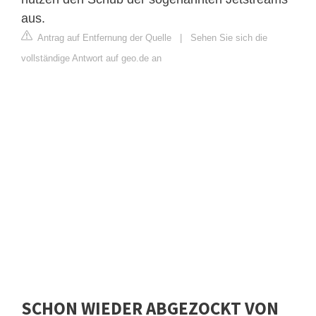
aus.
Antrag auf Entfernung der Quelle
|
Sehen Sie sich die
vollständige Antwort auf geo.de an
SCHON WIEDER ABGEZOCKT VON