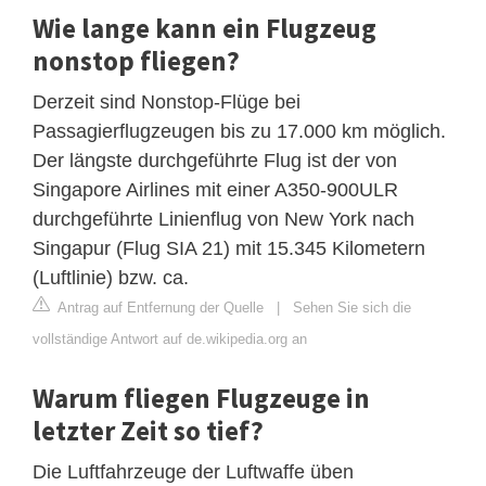
Wie lange kann ein Flugzeug
nonstop fliegen?
Derzeit sind Nonstop-Flüge bei
Passagierflugzeugen bis zu 17.000 km möglich.
Der längste durchgeführte Flug ist der von
Singapore Airlines mit einer A350-900ULR
durchgeführte Linienflug von New York nach
Singapur (Flug SIA 21) mit 15.345 Kilometern
(Luftlinie) bzw. ca.
Antrag auf Entfernung der Quelle
|
Sehen Sie sich die
vollständige Antwort auf de.wikipedia.org an
Warum fliegen Flugzeuge in
letzter Zeit so tief?
Die Luftfahrzeuge der Luftwaffe üben