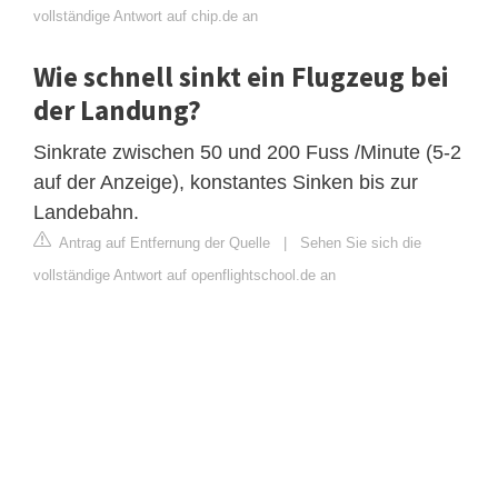
vollständige Antwort auf chip.de an
Wie schnell sinkt ein Flugzeug bei
der Landung?
Sinkrate zwischen 50 und 200 Fuss /Minute (5-2
auf der Anzeige), konstantes Sinken bis zur
Landebahn.
Antrag auf Entfernung der Quelle
|
Sehen Sie sich die
vollständige Antwort auf openflightschool.de an