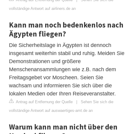
vollständige Antwort auf airliners.de an
Kann man noch bedenkenlos nach
Ägypten fliegen?
Die Sicherheitslage in Ägypten ist dennoch
insgesamt weiterhin stabil und ruhig. Meiden Sie
Demonstrationen und größere
Menschenansammlungen wie z.B. nach dem
Freitagsgebet vor Moscheen. Seien Sie
wachsam und informieren Sie sich über die
lokalen Medien oder Ihren Reiseveranstalter.
Antrag auf Entfernung der Quelle
|
Sehen Sie sich die
vollständige Antwort auf auswaertiges-amt.de an
Warum kann man nicht über den