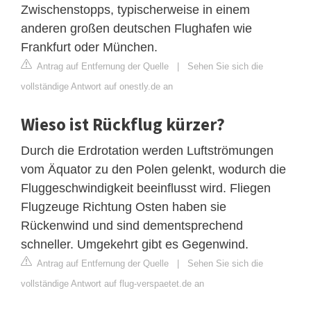
Zwischenstopps, typischerweise in einem
anderen großen deutschen Flughafen wie
Frankfurt oder München.
Antrag auf Entfernung der Quelle
|
Sehen Sie sich die
vollständige Antwort auf onestly.de an
Wieso ist Rückflug kürzer?
Durch die Erdrotation werden Luftströmungen
vom Äquator zu den Polen gelenkt, wodurch die
Fluggeschwindigkeit beeinflusst wird. Fliegen
Flugzeuge Richtung Osten haben sie
Rückenwind und sind dementsprechend
schneller. Umgekehrt gibt es Gegenwind.
Antrag auf Entfernung der Quelle
|
Sehen Sie sich die
vollständige Antwort auf flug-verspaetet.de an