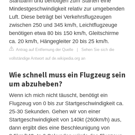
Startbahn und benötigen zum Starten eine
Mindestgeschwindigkeit relativ zur umgebenden
Luft. Diese beträgt bei Verkehrsflugzeugen
zwischen 250 und 345 km/h, Leichtflugzeuge
benötigen etwa 80 bis 150 km/h, Gleitschirme
ca. 20 km/h, Hängegleiter 20 bis 25 km/h.
Antrag auf Entfernung der Quelle
|
Sehen Sie sich die
vollständige Antwort auf de.wikipedia.org an
Wie schnell muss ein Flugzeug sein
um abzuheben?
Wenn ich mich nicht täuscht, benötigt ein
Flugzeug von 0 bis zur Startgeschwindigkeit ca.
25-30 Sekunden. Gehen wir von einer
Startgeschwindigkeit von 140kt (260km/h) aus,
dann ergibt dies eine Beschleunigung von