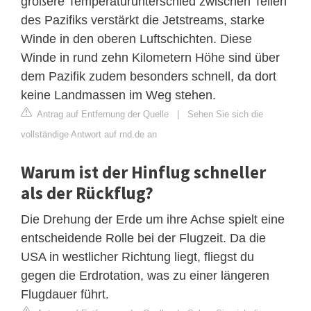
größere Temperaturunterschied zwischen Teilen
des Pazifiks verstärkt die Jetstreams, starke
Winde in den oberen Luftschichten. Diese
Winde in rund zehn Kilometern Höhe sind über
dem Pazifik zudem besonders schnell, da dort
keine Landmassen im Weg stehen.
Antrag auf Entfernung der Quelle
|
Sehen Sie sich die
vollständige Antwort auf rnd.de an
Warum ist der Hinflug schneller
als der Rückflug?
Die Drehung der Erde um ihre Achse spielt eine
entscheidende Rolle bei der Flugzeit. Da die
USA in westlicher Richtung liegt, fliegst du
gegen die Erdrotation, was zu einer längeren
Flugdauer führt.