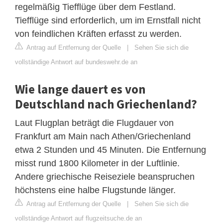
regelmäßig Tiefflüge über dem Festland.
Tiefflüge sind erforderlich, um im Ernstfall nicht
von feindlichen Kräften erfasst zu werden.
Antrag auf Entfernung der Quelle
|
Sehen Sie sich die
vollständige Antwort auf bundeswehr.de an
Wie lange dauert es von
Deutschland nach Griechenland?
Laut Flugplan beträgt die Flugdauer von
Frankfurt am Main nach Athen/Griechenland
etwa 2 Stunden und 45 Minuten. Die Entfernung
misst rund 1800 Kilometer in der Luftlinie.
Andere griechische Reiseziele beanspruchen
höchstens eine halbe Flugstunde länger.
Antrag auf Entfernung der Quelle
|
Sehen Sie sich die
vollständige Antwort auf flugzeitsuche.de an