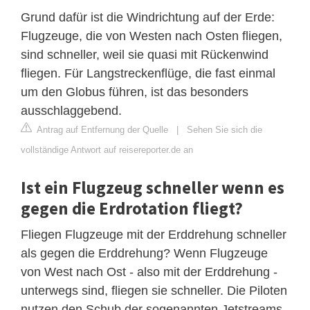
Grund dafür ist die Windrichtung auf der Erde:
Flugzeuge, die von Westen nach Osten fliegen,
sind schneller, weil sie quasi mit Rückenwind
fliegen. Für Langstreckenflüge, die fast einmal
um den Globus führen, ist das besonders
ausschlaggebend.
Antrag auf Entfernung der Quelle
|
Sehen Sie sich die
vollständige Antwort auf reisereporter.de an
Ist ein Flugzeug schneller wenn es
gegen die Erdrotation fliegt?
Fliegen Flugzeuge mit der Erddrehung schneller
als gegen die Erddrehung? Wenn Flugzeuge
von West nach Ost - also mit der Erddrehung -
unterwegs sind, fliegen sie schneller. Die Piloten
nutzen den Schub der sogenannten Jetstreams