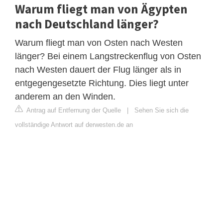
Warum fliegt man von Ägypten
nach Deutschland länger?
Warum fliegt man von Osten nach Westen
länger? Bei einem Langstreckenflug von Osten
nach Westen dauert der Flug länger als in
entgegengesetzte Richtung. Dies liegt unter
anderem an den Winden.
Antrag auf Entfernung der Quelle
|
Sehen Sie sich die
vollständige Antwort auf derwesten.de an