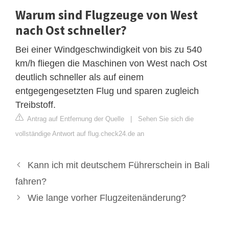
Warum sind Flugzeuge von West
nach Ost schneller?
Bei einer Windgeschwindigkeit von bis zu 540
km/h fliegen die Maschinen von West nach Ost
deutlich schneller als auf einem
entgegengesetzten Flug und sparen zugleich
Treibstoff.
Antrag auf Entfernung der Quelle
|
Sehen Sie sich die
vollständige Antwort auf flug.check24.de an
Kann ich mit deutschem Führerschein in Bali
fahren?
Wie lange vorher Flugzeitenänderung?