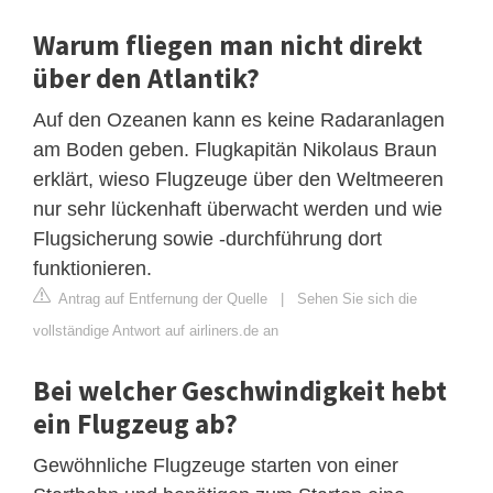
Warum fliegen man nicht direkt
über den Atlantik?
Auf den Ozeanen kann es keine Radaranlagen
am Boden geben. Flugkapitän Nikolaus Braun
erklärt, wieso Flugzeuge über den Weltmeeren
nur sehr lückenhaft überwacht werden und wie
Flugsicherung sowie -durchführung dort
funktionieren.
Antrag auf Entfernung der Quelle
|
Sehen Sie sich die
vollständige Antwort auf airliners.de an
Bei welcher Geschwindigkeit hebt
ein Flugzeug ab?
Gewöhnliche Flugzeuge starten von einer