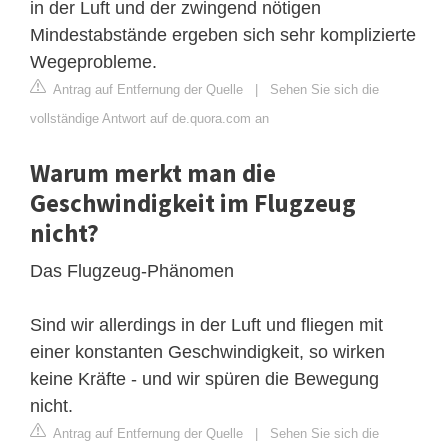
in der Luft und der zwingend nötigen
Mindestabstände ergeben sich sehr komplizierte
Wegeprobleme.
Antrag auf Entfernung der Quelle
|
Sehen Sie sich die
vollständige Antwort auf de.quora.com an
Warum merkt man die
Geschwindigkeit im Flugzeug
nicht?
Das Flugzeug-Phänomen
Sind wir allerdings in der Luft und fliegen mit
einer konstanten Geschwindigkeit, so wirken
keine Kräfte - und wir spüren die Bewegung
nicht.
Antrag auf Entfernung der Quelle
|
Sehen Sie sich die