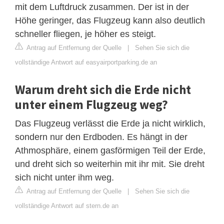
mit dem Luftdruck zusammen. Der ist in der
Höhe geringer, das Flugzeug kann also deutlich
schneller fliegen, je höher es steigt.
Antrag auf Entfernung der Quelle
|
Sehen Sie sich die
vollständige Antwort auf easyairportparking.de an
Warum dreht sich die Erde nicht
unter einem Flugzeug weg?
Das Flugzeug verlässt die Erde ja nicht wirklich,
sondern nur den Erdboden. Es hängt in der
Athmosphäre, einem gasförmigen Teil der Erde,
und dreht sich so weiterhin mit ihr mit. Sie dreht
sich nicht unter ihm weg.
Antrag auf Entfernung der Quelle
|
Sehen Sie sich die
vollständige Antwort auf stern.de an