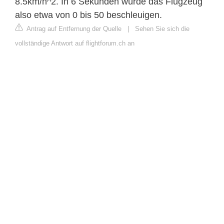
8.5km/h^2. In 6 Sekunden würde das Flugzeug
also etwa von 0 bis 50 beschleuigen.
Antrag auf Entfernung der Quelle
|
Sehen Sie sich die
vollständige Antwort auf flightforum.ch an