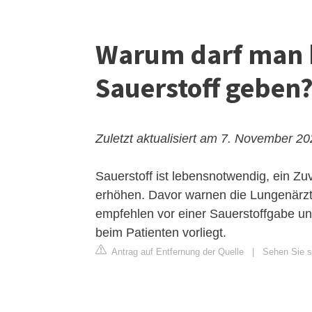
Warum darf man b
Sauerstoff geben
Zuletzt aktualisiert am 7. November 2
Sauerstoff ist lebensnotwendig, ein Zuv
erhöhen. Davor warnen die Lungenärz
empfehlen vor einer Sauerstoffgabe unb
beim Patienten vorliegt.
Antrag auf Entfernung der Quelle
|
Sehen Sie s