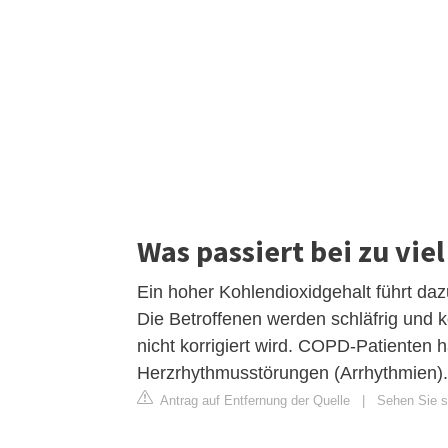
Was passiert bei zu vie
Ein hoher Kohlendioxidgehalt führt daz
Die Betroffenen werden schläfrig und 
nicht korrigiert wird. COPD-Patienten 
Herzrhythmusstörungen (Arrhythmien).
Antrag auf Entfernung der Quelle
|
Sehen Sie s