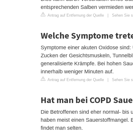
entsprechenden Salben vermieden we
Antrag auf Entfernung der Quelle
|
Sehen Sie s
Welche Symptome treten
Symptome einer akuten Oxidose sind: 
Zucken der Gesichtsmuskeln, Tunnelbli
generalisierte Krämpfe. Bei hohen Sau
innerhalb weniger Minuten auf.
Antrag auf Entfernung der Quelle
|
Sehen Sie s
Hat man bei COPD Saue
Die Betroffenen sind eher normal- bis 
haben meist einen Sauerstoffmangel. E
findet man selten.