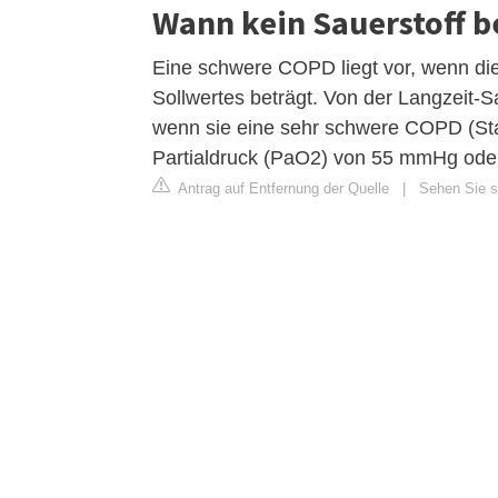
Wann kein Sauerstoff b
Eine schwere COPD liegt vor, wenn di
Sollwertes beträgt. Von der Langzeit-Sa
wenn sie eine sehr schwere COPD (Stad
Partialdruck (PaO2) von 55 mmHg ode
Antrag auf Entfernung der Quelle
|
Sehen Sie si