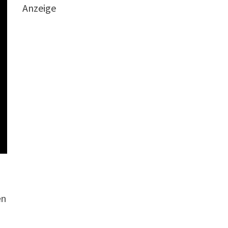
Anzeige
en