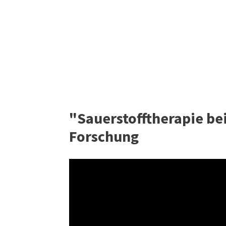
"Sauerstofftherapie be
Forschung