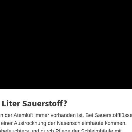
Liter Sauerstoff?
 in der Atemluft immer vorhanden ist. Bei Sauerstoffflüss
zu einer Austrocknung der Nasenschleimhäute kommen.
sbefeuchters und durch Pflege der Schleimhäute mit