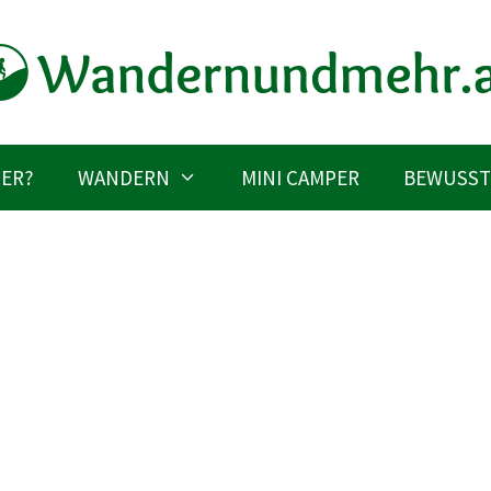
IER?
WANDERN
MINI CAMPER
BEWUSST