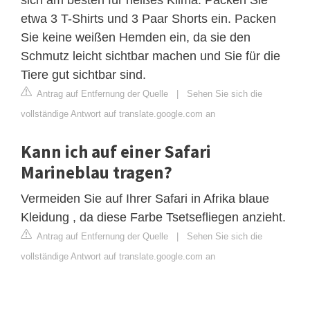
etwa 3 T-Shirts und 3 Paar Shorts ein. Packen
Sie keine weißen Hemden ein, da sie den
Schmutz leicht sichtbar machen und Sie für die
Tiere gut sichtbar sind.
Antrag auf Entfernung der Quelle
|
Sehen Sie sich die
vollständige Antwort auf translate.google.com an
Kann ich auf einer Safari
Marineblau tragen?
Vermeiden Sie auf Ihrer Safari in Afrika blaue
Kleidung , da diese Farbe Tsetsefliegen anzieht.
Antrag auf Entfernung der Quelle
|
Sehen Sie sich die
vollständige Antwort auf translate.google.com an