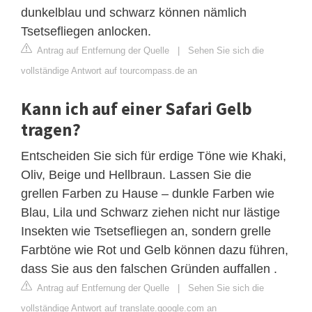
dunkelblau und schwarz können nämlich
Tsetsefliegen anlocken.
Antrag auf Entfernung der Quelle
|
Sehen Sie sich die
vollständige Antwort auf tourcompass.de an
Kann ich auf einer Safari Gelb
tragen?
Entscheiden Sie sich für erdige Töne wie Khaki,
Oliv, Beige und Hellbraun. Lassen Sie die
grellen Farben zu Hause – dunkle Farben wie
Blau, Lila und Schwarz ziehen nicht nur lästige
Insekten wie Tsetsefliegen an, sondern grelle
Farbtöne wie Rot und Gelb können dazu führen,
dass Sie aus den falschen Gründen auffallen .
Antrag auf Entfernung der Quelle
|
Sehen Sie sich die
vollständige Antwort auf translate.google.com an