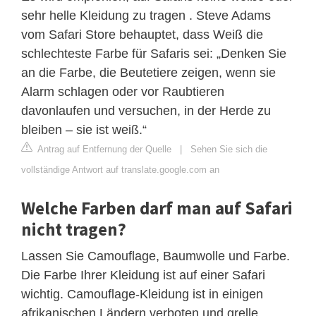
sehr helle Kleidung zu tragen . Steve Adams
vom Safari Store behauptet, dass Weiß die
schlechteste Farbe für Safaris sei: „Denken Sie
an die Farbe, die Beutetiere zeigen, wenn sie
Alarm schlagen oder vor Raubtieren
davonlaufen und versuchen, in der Herde zu
bleiben – sie ist weiß.“
Antrag auf Entfernung der Quelle
|
Sehen Sie sich die
vollständige Antwort auf translate.google.com an
Welche Farben darf man auf Safari
nicht tragen?
Lassen Sie Camouflage, Baumwolle und Farbe.
Die Farbe Ihrer Kleidung ist auf einer Safari
wichtig. Camouflage-Kleidung ist in einigen
afrikanischen Ländern verboten und grelle