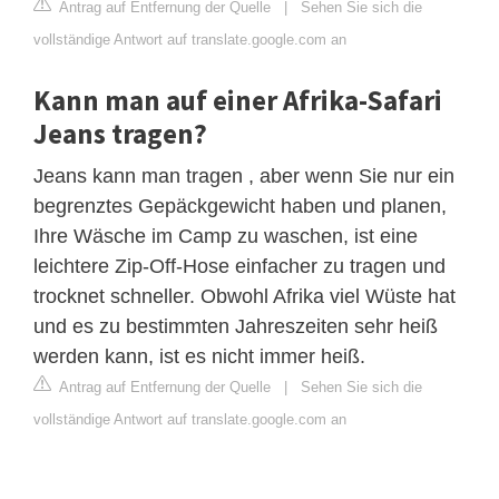
Antrag auf Entfernung der Quelle
|
Sehen Sie sich die
vollständige Antwort auf translate.google.com an
Kann man auf einer Afrika-Safari
Jeans tragen?
Jeans kann man tragen , aber wenn Sie nur ein
begrenztes Gepäckgewicht haben und planen,
Ihre Wäsche im Camp zu waschen, ist eine
leichtere Zip-Off-Hose einfacher zu tragen und
trocknet schneller. Obwohl Afrika viel Wüste hat
und es zu bestimmten Jahreszeiten sehr heiß
werden kann, ist es nicht immer heiß.
Antrag auf Entfernung der Quelle
|
Sehen Sie sich die
vollständige Antwort auf translate.google.com an