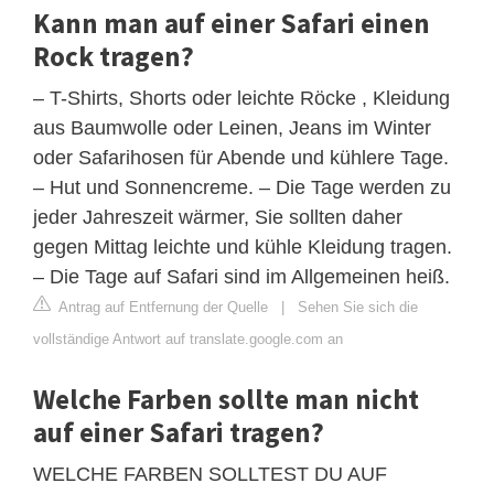
Kann man auf einer Safari einen
Rock tragen?
– T-Shirts, Shorts oder leichte Röcke , Kleidung
aus Baumwolle oder Leinen, Jeans im Winter
oder Safarihosen für Abende und kühlere Tage.
– Hut und Sonnencreme. – Die Tage werden zu
jeder Jahreszeit wärmer, Sie sollten daher
gegen Mittag leichte und kühle Kleidung tragen.
– Die Tage auf Safari sind im Allgemeinen heiß.
Antrag auf Entfernung der Quelle
|
Sehen Sie sich die
vollständige Antwort auf translate.google.com an
Welche Farben sollte man nicht
auf einer Safari tragen?
WELCHE FARBEN SOLLTEST DU AUF