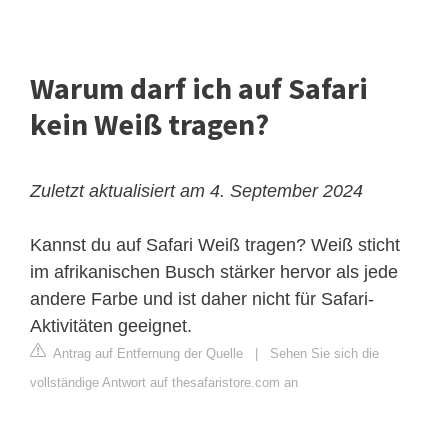
Warum darf ich auf Safari
kein Weiß tragen?
Zuletzt aktualisiert am 4. September 2024
Kannst du auf Safari Weiß tragen? Weiß sticht
im afrikanischen Busch stärker hervor als jede
andere Farbe und ist daher nicht für Safari-
Aktivitäten geeignet.
Antrag auf Entfernung der Quelle
|
Sehen Sie sich die
vollständige Antwort auf thesafaristore.com an