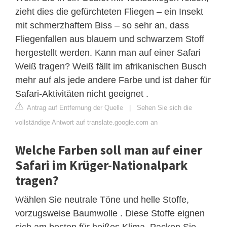
zieht dies die gefürchteten Fliegen – ein Insekt
mit schmerzhaftem Biss – so sehr an, dass
Fliegenfallen aus blauem und schwarzem Stoff
hergestellt werden. Kann man auf einer Safari
Weiß tragen? Weiß fällt im afrikanischen Busch
mehr auf als jede andere Farbe und ist daher für
Safari-Aktivitäten nicht geeignet .
Antrag auf Entfernung der Quelle
|
Sehen Sie sich die
vollständige Antwort auf translate.google.com an
Welche Farben soll man auf einer
Safari im Krüger-Nationalpark
tragen?
Wählen Sie neutrale Töne und helle Stoffe,
vorzugsweise Baumwolle . Diese Stoffe eignen
sich am besten für heißes Klima. Packen Sie