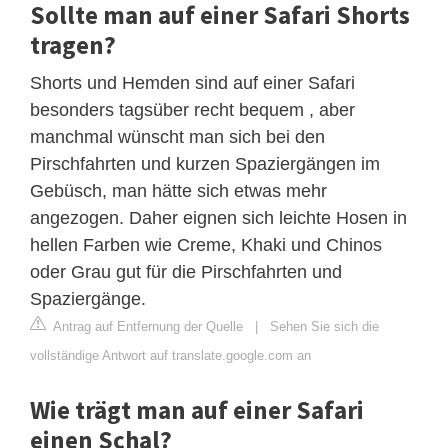
Sollte man auf einer Safari Shorts
tragen?
Shorts und Hemden sind auf einer Safari
besonders tagsüber recht bequem , aber
manchmal wünscht man sich bei den
Pirschfahrten und kurzen Spaziergängen im
Gebüsch, man hätte sich etwas mehr
angezogen. Daher eignen sich leichte Hosen in
hellen Farben wie Creme, Khaki und Chinos
oder Grau gut für die Pirschfahrten und
Spaziergänge.
Antrag auf Entfernung der Quelle
|
Sehen Sie sich die
vollständige Antwort auf translate.google.com an
Wie trägt man auf einer Safari
einen Schal?