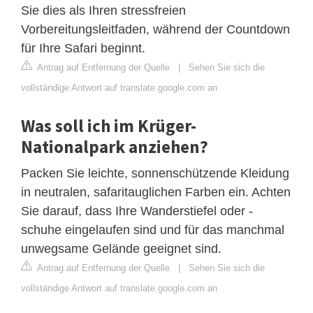
Sie dies als Ihren stressfreien
Vorbereitungsleitfaden, während der Countdown
für Ihre Safari beginnt.
Antrag auf Entfernung der Quelle
|
Sehen Sie sich die
vollständige Antwort auf translate.google.com an
Was soll ich im Krüger-
Nationalpark anziehen?
Packen Sie leichte, sonnenschützende Kleidung
in neutralen, safaritauglichen Farben ein. Achten
Sie darauf, dass Ihre Wanderstiefel oder -
schuhe eingelaufen sind und für das manchmal
unwegsame Gelände geeignet sind.
Antrag auf Entfernung der Quelle
|
Sehen Sie sich die
vollständige Antwort auf translate.google.com an