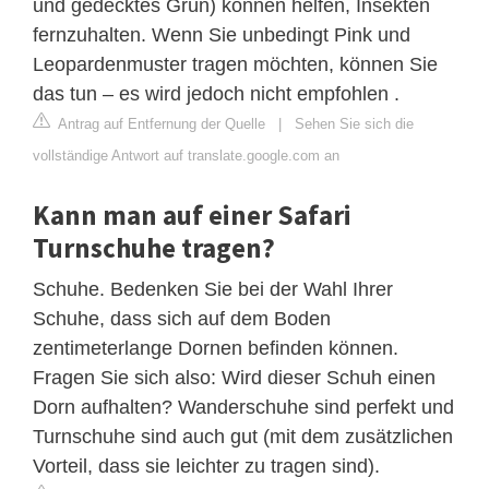
und gedecktes Grün) können helfen, Insekten
fernzuhalten. Wenn Sie unbedingt Pink und
Leopardenmuster tragen möchten, können Sie
das tun – es wird jedoch nicht empfohlen .
Antrag auf Entfernung der Quelle
|
Sehen Sie sich die
vollständige Antwort auf translate.google.com an
Kann man auf einer Safari
Turnschuhe tragen?
Schuhe. Bedenken Sie bei der Wahl Ihrer
Schuhe, dass sich auf dem Boden
zentimeterlange Dornen befinden können.
Fragen Sie sich also: Wird dieser Schuh einen
Dorn aufhalten? Wanderschuhe sind perfekt und
Turnschuhe sind auch gut (mit dem zusätzlichen
Vorteil, dass sie leichter zu tragen sind).