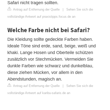
Safari nicht tragen sollten.
Antrag auf Entfernung der Quelle
|
Sehen Sie sich die
vollständige Antwort auf praxistipps.focus.de an
Welche Farbe nicht bei Safari?
Die Kleidung sollte gedeckte Farben haben.
Ideale Töne sind erde, sand, beige, weiß und
khaki. Lange Hosen und Oberteile schützen
zusätzlich vor Stechmücken. Vermeiden Sie
dunkle Farben wie schwarz und dunkelblau,
diese ziehen Mücken, vor allem in den
Abendstunden, magisch an.
Antrag auf Entfernung der Quelle
|
Sehen Sie sich die
vollständige Antwort auf karibu-safaris.de an