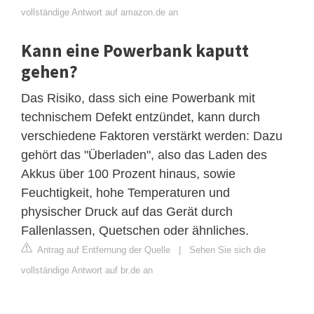
vollständige Antwort auf amazon.de an
Kann eine Powerbank kaputt
gehen?
Das Risiko, dass sich eine Powerbank mit
technischem Defekt entzündet, kann durch
verschiedene Faktoren verstärkt werden: Dazu
gehört das "Überladen", also das Laden des
Akkus über 100 Prozent hinaus, sowie
Feuchtigkeit, hohe Temperaturen und
physischer Druck auf das Gerät durch
Fallenlassen, Quetschen oder ähnliches.
Antrag auf Entfernung der Quelle
|
Sehen Sie sich die
vollständige Antwort auf br.de an