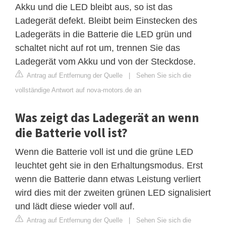
Akku und die LED bleibt aus, so ist das
Ladegerät defekt. Bleibt beim Einstecken des
Ladegeräts in die Batterie die LED grün und
schaltet nicht auf rot um, trennen Sie das
Ladegerät vom Akku und von der Steckdose.
Antrag auf Entfernung der Quelle
|
Sehen Sie sich die
vollständige Antwort auf nova-motors.de an
Was zeigt das Ladegerät an wenn
die Batterie voll ist?
Wenn die Batterie voll ist und die grüne LED
leuchtet geht sie in den Erhaltungsmodus. Erst
wenn die Batterie dann etwas Leistung verliert
wird dies mit der zweiten grünen LED signalisiert
und lädt diese wieder voll auf.
Antrag auf Entfernung der Quelle
|
Sehen Sie sich die