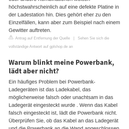
höchstwahrscheinlich auf eine defekte Platine in
der Ladestation hin. Dies gehört eher zu den
Einzelfällen, kann aber zum Beispiel nach einem
Gewitter auftreten.
Antrag auf Entfernung der Quelle
|
Sehen Sie sich die
vollständige Antwort auf gplshop.de an
Warum blinkt meine Powerbank,
lädt aber nicht?
Ein häufiges Problem bei Powerbank-
Ladegeräten ist das Ladekabel, das
möglicherweise falsch oder unachtsam in das
Ladegerät eingesteckt wurde . Wenn das Kabel
falsch eingesteckt ist, lädt die Powerbank nicht.
Überprüfen Sie, ob das Kabel an das Ladegerät
und die Powerbank an die Wand angeschlossen