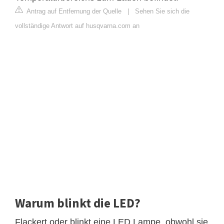
Antrag auf Entfernung der Quelle
|
Sehen Sie sich die
vollständige Antwort auf husqvarna.com an
Warum blinkt die LED?
Flackert oder blinkt eine LED Lampe, obwohl sie