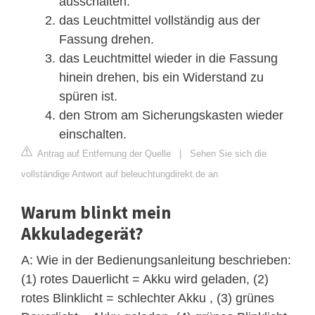
ausschalten.
das Leuchtmittel vollständig aus der
Fassung drehen.
das Leuchtmittel wieder in die Fassung
hinein drehen, bis ein Widerstand zu
spüren ist.
den Strom am Sicherungskasten wieder
einschalten.
Antrag auf Entfernung der Quelle
|
Sehen Sie sich die
vollständige Antwort auf beleuchtungdirekt.de an
Warum blinkt mein
Akkuladegerät?
A: Wie in der Bedienungsanleitung beschrieben:
(1) rotes Dauerlicht = Akku wird geladen, (2)
rotes Blinklicht = schlechter Akku , (3) grünes