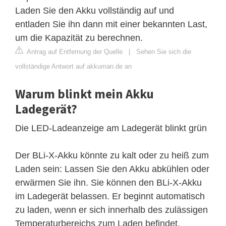
Laden Sie den Akku vollständig auf und
entladen Sie ihn dann mit einer bekannten Last,
um die Kapazität zu berechnen.
Antrag auf Entfernung der Quelle
|
Sehen Sie sich die
vollständige Antwort auf akkuman.de an
Warum blinkt mein Akku
Ladegerät?
Die LED-Ladeanzeige am Ladegerät blinkt grün
Der BLi-X-Akku könnte zu kalt oder zu heiß zum
Laden sein: Lassen Sie den Akku abkühlen oder
erwärmen Sie ihn. Sie können den BLi-X-Akku
im Ladegerät belassen. Er beginnt automatisch
zu laden, wenn er sich innerhalb des zulässigen
Temperaturbereichs zum Laden befindet.