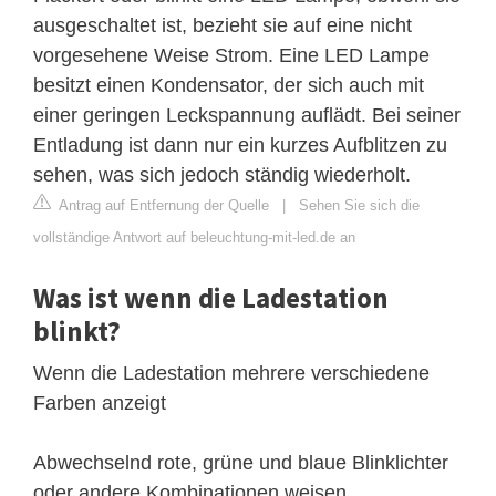
ausgeschaltet ist, bezieht sie auf eine nicht
vorgesehene Weise Strom. Eine LED Lampe
besitzt einen Kondensator, der sich auch mit
einer geringen Leckspannung auflädt. Bei seiner
Entladung ist dann nur ein kurzes Aufblitzen zu
sehen, was sich jedoch ständig wiederholt.
Antrag auf Entfernung der Quelle
|
Sehen Sie sich die
vollständige Antwort auf beleuchtung-mit-led.de an
Was ist wenn die Ladestation
blinkt?
Wenn die Ladestation mehrere verschiedene
Farben anzeigt
Abwechselnd rote, grüne und blaue Blinklichter
oder andere Kombinationen weisen