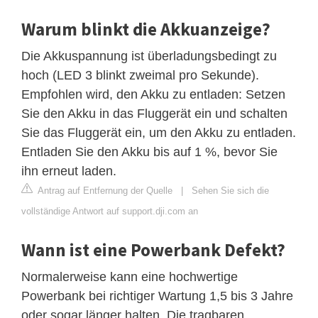
Warum blinkt die Akkuanzeige?
Die Akkuspannung ist überladungsbedingt zu
hoch (LED 3 blinkt zweimal pro Sekunde).
Empfohlen wird, den Akku zu entladen: Setzen
Sie den Akku in das Fluggerät ein und schalten
Sie das Fluggerät ein, um den Akku zu entladen.
Entladen Sie den Akku bis auf 1 %, bevor Sie
ihn erneut laden.
Antrag auf Entfernung der Quelle
|
Sehen Sie sich die
vollständige Antwort auf support.dji.com an
Wann ist eine Powerbank Defekt?
Normalerweise kann eine hochwertige
Powerbank bei richtiger Wartung 1,5 bis 3 Jahre
oder sogar länger halten. Die tragbaren