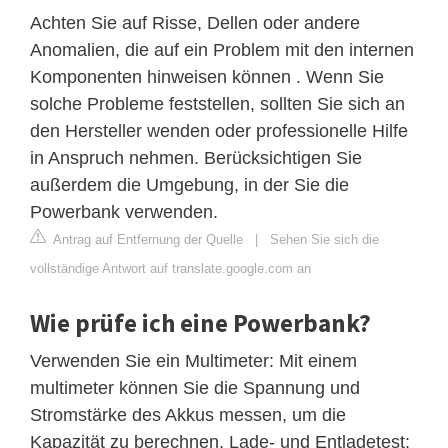
Achten Sie auf Risse, Dellen oder andere
Anomalien, die auf ein Problem mit den internen
Komponenten hinweisen können . Wenn Sie
solche Probleme feststellen, sollten Sie sich an
den Hersteller wenden oder professionelle Hilfe
in Anspruch nehmen. Berücksichtigen Sie
außerdem die Umgebung, in der Sie die
Powerbank verwenden.
Antrag auf Entfernung der Quelle
|
Sehen Sie sich die
vollständige Antwort auf translate.google.com an
Wie prüfe ich eine Powerbank?
Verwenden Sie ein Multimeter: Mit einem
multimeter können Sie die Spannung und
Stromstärke des Akkus messen, um die
Kapazität zu berechnen. Lade- und Entladetest: