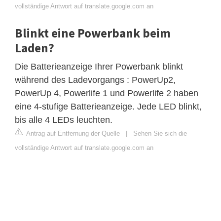
vollständige Antwort auf translate.google.com an
Blinkt eine Powerbank beim
Laden?
Die Batterieanzeige Ihrer Powerbank blinkt
während des Ladevorgangs : PowerUp2,
PowerUp 4, Powerlife 1 und Powerlife 2 haben
eine 4-stufige Batterieanzeige. Jede LED blinkt,
bis alle 4 LEDs leuchten.
Antrag auf Entfernung der Quelle
|
Sehen Sie sich die
vollständige Antwort auf translate.google.com an