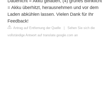
Dauerlicht = Akku geladen, (4) grünes Blinklicht
= Akku überhitzt, herausnehmen und vor dem
Laden abkühlen lassen. Vielen Dank für Ihr
Feedback!
Antrag auf Entfernung der Quelle
|
Sehen Sie sich die
vollständige Antwort auf translate.google.com an