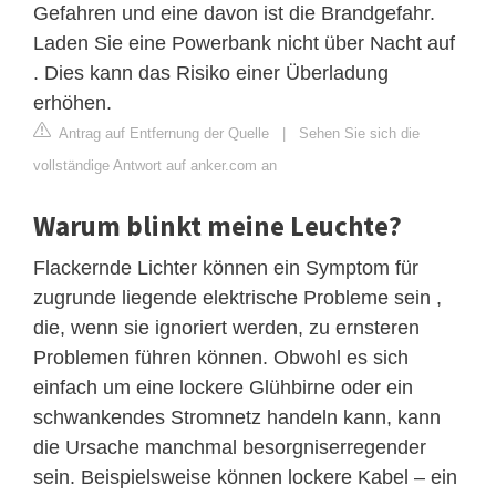
Gefahren und eine davon ist die Brandgefahr.
Laden Sie eine Powerbank nicht über Nacht auf
. Dies kann das Risiko einer Überladung
erhöhen.
Antrag auf Entfernung der Quelle
|
Sehen Sie sich die
vollständige Antwort auf anker.com an
Warum blinkt meine Leuchte?
Flackernde Lichter können ein Symptom für
zugrunde liegende elektrische Probleme sein ,
die, wenn sie ignoriert werden, zu ernsteren
Problemen führen können. Obwohl es sich
einfach um eine lockere Glühbirne oder ein
schwankendes Stromnetz handeln kann, kann
die Ursache manchmal besorgniserregender
sein. Beispielsweise können lockere Kabel – ein