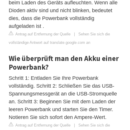
beim Laden des Geräts aufleuchten. Wenn alle
Dioden aktiv sind und nicht blinken, bedeutet
dies, dass die Powerbank vollständig
aufgeladen ist .
Antrag auf Entfernung der Quelle
|
Sehen Sie sich die
vollständige Antwort auf translate.google.com an
Wie überprüft man den Akku einer
Powerbank?
Schritt 1: Entladen Sie Ihre Powerbank
vollständig. Schritt 2: Schließen Sie das USB-
Spannungsmessgerät an die USB-Stromquelle
an. Schritt 3: Beginnen Sie mit dem Laden der
leeren Powerbank und starten Sie den Timer.
Notieren Sie sich sofort den Ampere-Wert.
Antrag auf Entfernung der Quelle
|
Sehen Sie sich die