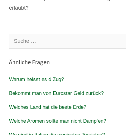
erlaubt?
Suche
nach:
Ähnliche Fragen
Warum heisst es d Zug?
Bekommt man von Eurostar Geld zurück?
Welches Land hat die beste Erde?
Welche Aromen sollte man nicht Dampfen?
Wo sind in Italien die wenigsten Touristen?