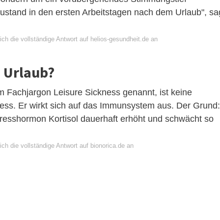
stand in den ersten Arbeitstagen nach dem Urlaub", sa
ch die vollständige Antwort auf helios-gesundheit.de an
 Urlaub?
m Fachjargon Leisure Sickness genannt, ist keine
tress. Er wirkt sich auf das Immunsystem aus. Der Grund:
tresshormon Kortisol dauerhaft erhöht und schwächt so
ch die vollständige Antwort auf bionorica.de an