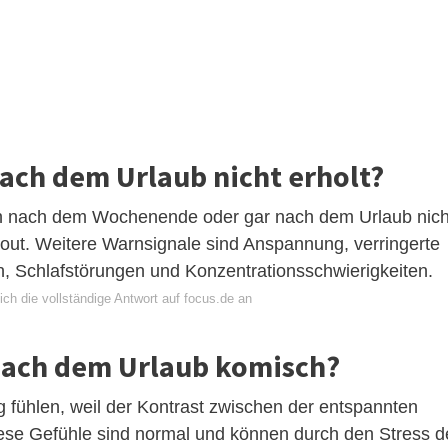
ach dem Urlaub nicht erholt?
uch nach dem Wochenende oder gar nach dem Urlaub nich
rn-out. Weitere Warnsignale sind Anspannung, verringerte
, Schlafstörungen und Konzentrationsschwierigkeiten.
ch die vollständige Antwort auf focus.de an
nach dem Urlaub komisch?
 fühlen, weil der Kontrast zwischen der entspannten
Diese Gefühle sind normal und können durch den Stress d