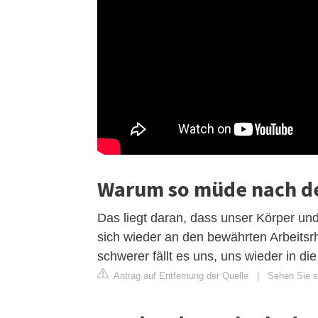
Warum so müde nach d
Das liegt daran, dass unser Körper und
sich wieder an den bewährten Arbeitsr
schwerer fällt es uns, uns wieder in di
Antrag auf Entfernung der Quelle
|
Sehen Sie s