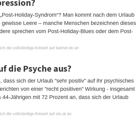
pression?
as „Post-Holiday-Syndrom“? Man kommt nach dem Urlaub
e gewisse Leere – manche Menschen bezeichnen dieses
ndere sprechen vom Post-Holiday-Blues oder dem Post-
ch die vollständige Antwort auf barmer.de an
uf die Psyche aus?
 dass sich der Urlaub "sehr positiv" auf ihr psychisches
richten von einer "recht positiven" Wirkung - insgesamt
 44-Jährigen mit 72 Prozent an, dass sich der Urlaub
ch die vollständige Antwort auf ots.at an