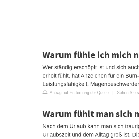
Warum fühle ich mich n
Wer ständig erschöpft ist und sich a
erholt fühlt, hat Anzeichen für ein Bu
Leistungsfähigkeit, Magenbeschwerden
Antrag auf Entfernung der Quelle
|
Sehen Sie si
Warum fühlt man sich 
Nach dem Urlaub kann man sich traurig
Urlaubszeit und dem Alltag groß ist. 