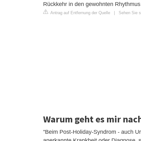
Rückkehr in den gewohnten Rhythmus 
Antrag auf Entfernung der Quelle
|
Sehen Sie s
Warum geht es mir nac
"Beim Post-Holiday-Syndrom - auch Url
anerkannte Krankheit oder Diagnose, 