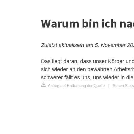
Warum bin ich na
Zuletzt aktualisiert am 5. November 2
Das liegt daran, dass unser Körper und
sich wieder an den bewährten Arbeitsr
schwerer fällt es uns, uns wieder in di
Antrag auf Entfernung der Quelle
|
Sehen Sie s