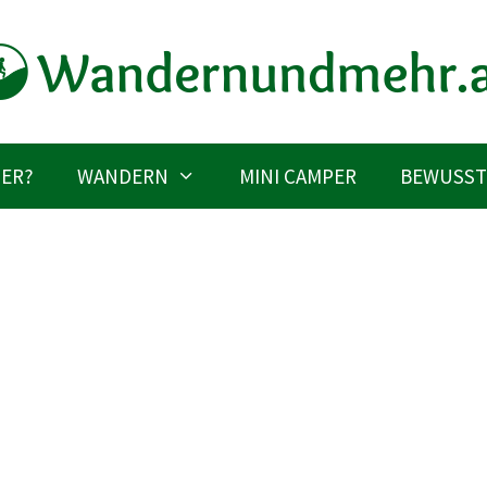
IER?
WANDERN
MINI CAMPER
BEWUSST