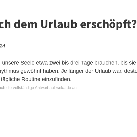
ch dem Urlaub erschöpft?
024
 unsere Seele etwa zwei bis drei Tage brauchen, bis sie
hythmus gewöhnt haben. Je länger der Urlaub war, dest
e tägliche Routine einzufinden.
ich die vollständige Antwort auf weka.de an