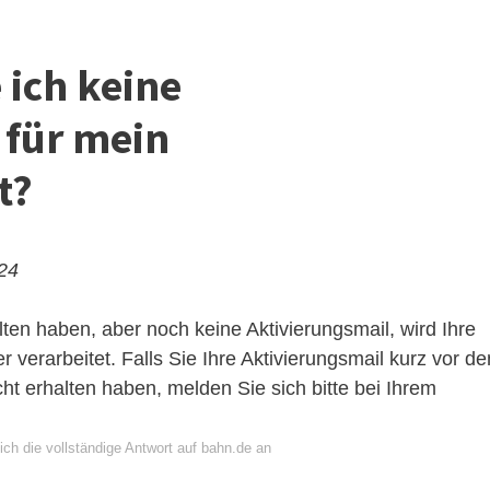
ich keine
 für mein
t?
024
ten haben, aber noch keine Aktivierungsmail, wird Ihre
 verarbeitet. Falls Sie Ihre Aktivierungsmail kurz vor d
t erhalten haben, melden Sie sich bitte bei Ihrem
ch die vollständige Antwort auf bahn.de an