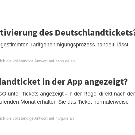
ktivierung des Deutschlandtickets
bgestimmten Tarifgenehmigungsprozess handelt, lässt
ch die vollständige Antwort auf bahn.de an
andticket in der App angezeigt?
O unter Tickets angezeigt - in der Regel direkt nach der
laufenden Monat erhalten Sie das Ticket normalerweise
ich die vollständige Antwort auf mvg.de an