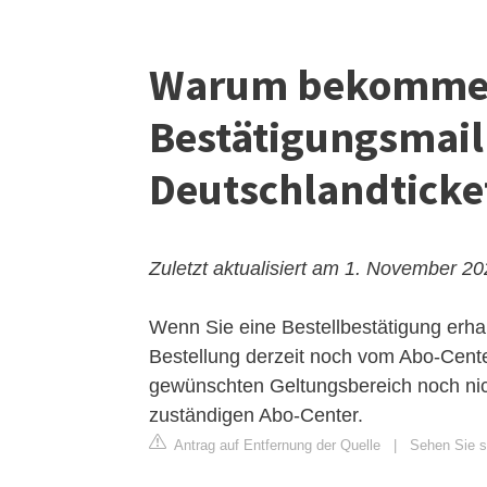
Warum bekomme 
Bestätigungsmail
Deutschlandticke
Zuletzt aktualisiert am 1. November 2
Wenn Sie eine Bestellbestätigung erhal
Bestellung derzeit noch vom Abo-Center
gewünschten Geltungsbereich noch nich
zuständigen Abo-Center.
Antrag auf Entfernung der Quelle
|
Sehen Sie si