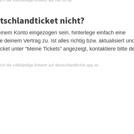
ch die vollständige Antwort auf nah.sh an
schlandticket nicht?
deinem Konto eingezogen sein, hinterlege einfach eine
einem Vertrag zu. Ist alles richtig bzw. aktualisiert un
icket unter "Meine Tickets" angezeigt, kontaktiere bitte d
ch die vollständige Antwort auf deutschlandticket.app an