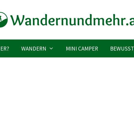
IER?
WANDERN
MINI CAMPER
BEWUSST