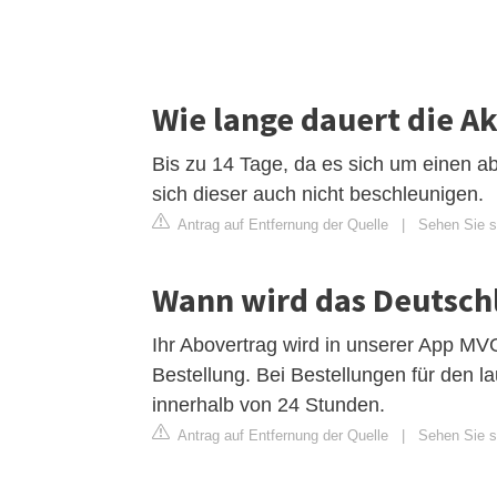
Wie lange dauert die A
Bis zu 14 Tage, da es sich um einen a
sich dieser auch nicht beschleunigen.
Antrag auf Entfernung der Quelle
|
Sehen Sie si
Wann wird das Deutschl
Ihr Abovertrag wird in unserer App MVG
Bestellung. Bei Bestellungen für den 
innerhalb von 24 Stunden.
Antrag auf Entfernung der Quelle
|
Sehen Sie s