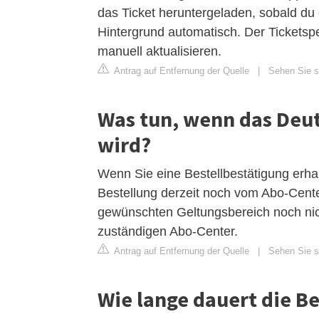
das Ticket heruntergeladen, sobald du d
Hintergrund automatisch. Der Ticketspe
manuell aktualisieren.
Antrag auf Entfernung der Quelle
|
Sehen Sie si
Was tun, wenn das Deut
wird?
Wenn Sie eine Bestellbestätigung erhal
Bestellung derzeit noch vom Abo-Center
gewünschten Geltungsbereich noch nich
zuständigen Abo-Center.
Antrag auf Entfernung der Quelle
|
Sehen Sie si
Wie lange dauert die B