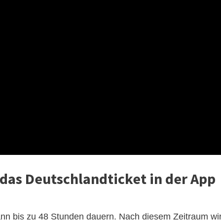
 das Deutschlandticket in der App
ann bis zu 48 Stunden dauern. Nach diesem Zeitraum wi