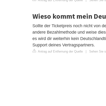
Antrag auf Entfernung der Quelle
|
Sehen Sie si
Wieso kommt mein Deut
Sollte der Ticketpreis noch nicht von 
andere Bezahlmethode und weise diese d
es wird dir weiterhin kein Deutschlandt
Support deines Vertragspartners.
Antrag auf Entfernung der Quelle
|
Sehen Sie si