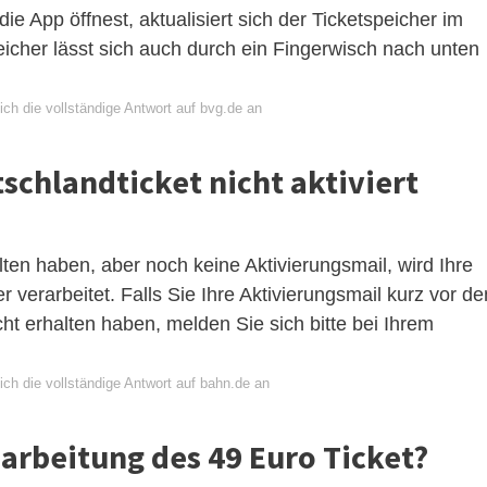
ie App öffnest, aktualisiert sich der Ticketspeicher im
icher lässt sich auch durch ein Fingerwisch nach unten
ch die vollständige Antwort auf bvg.de an
schlandticket nicht aktiviert
ten haben, aber noch keine Aktivierungsmail, wird Ihre
 verarbeitet. Falls Sie Ihre Aktivierungsmail kurz vor d
t erhalten haben, melden Sie sich bitte bei Ihrem
ch die vollständige Antwort auf bahn.de an
earbeitung des 49 Euro Ticket?