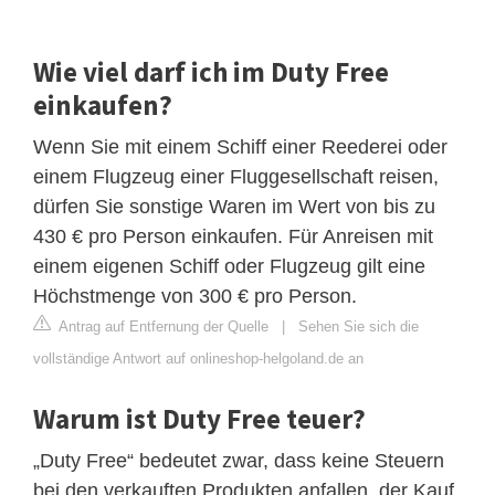
Wie viel darf ich im Duty Free
einkaufen?
Wenn Sie mit einem Schiff einer Reederei oder
einem Flugzeug einer Fluggesellschaft reisen,
dürfen Sie sonstige Waren im Wert von bis zu
430 € pro Person einkaufen. Für Anreisen mit
einem eigenen Schiff oder Flugzeug gilt eine
Höchstmenge von 300 € pro Person.
Antrag auf Entfernung der Quelle
|
Sehen Sie sich die
vollständige Antwort auf onlineshop-helgoland.de an
Warum ist Duty Free teuer?
„Duty Free“ bedeutet zwar, dass keine Steuern
bei den verkauften Produkten anfallen, der Kauf