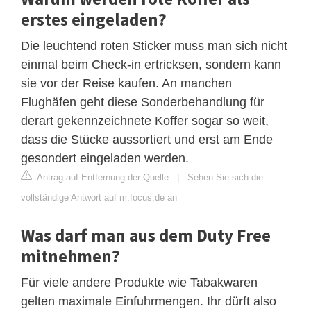
erstes eingeladen?
Die leuchtend roten Sticker muss man sich nicht
einmal beim Check-in ertricksen, sondern kann
sie vor der Reise kaufen. An manchen
Flughäfen geht diese Sonderbehandlung für
derart gekennzeichnete Koffer sogar so weit,
dass die Stücke aussortiert und erst am Ende
gesondert eingeladen werden.
Antrag auf Entfernung der Quelle
|
Sehen Sie sich die
vollständige Antwort auf m.focus.de an
Was darf man aus dem Duty Free
mitnehmen?
Für viele andere Produkte wie Tabakwaren
gelten maximale Einfuhrmengen. Ihr dürft also