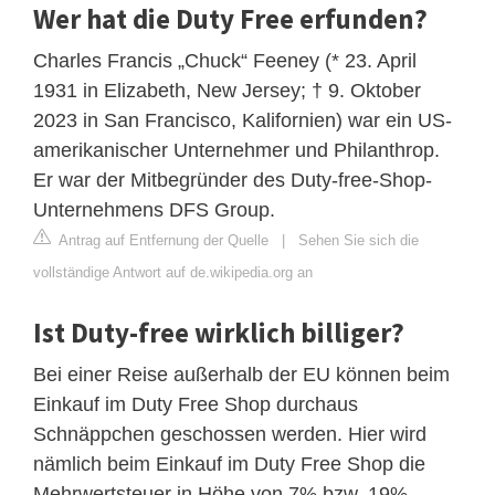
Wer hat die Duty Free erfunden?
Charles Francis „Chuck“ Feeney (* 23. April
1931 in Elizabeth, New Jersey; † 9. Oktober
2023 in San Francisco, Kalifornien) war ein US-
amerikanischer Unternehmer und Philanthrop.
Er war der Mitbegründer des Duty-free-Shop-
Unternehmens DFS Group.
Antrag auf Entfernung der Quelle
|
Sehen Sie sich die
vollständige Antwort auf de.wikipedia.org an
Ist Duty-free wirklich billiger?
Bei einer Reise außerhalb der EU können beim
Einkauf im Duty Free Shop durchaus
Schnäppchen geschossen werden. Hier wird
nämlich beim Einkauf im Duty Free Shop die
Mehrwertsteuer in Höhe von 7% bzw. 19%