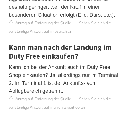
deshalb geringer, weil der Kauf in einer
besonderen Situation erfolgt (Eile, Durst etc.).
Antrag auf Entfernung der Quelle
|
Sehen Sie sich die
vollständige Antwort auf rmoser.ch an
Kann man nach der Landung im
Duty Free einkaufen?
Kann ich bei der Ankunft auch im Duty Free
Shop einkaufen? Ja, allerdings nur im Terminal
2. Im Terminal 1 ist der Ankunfts- vom
Abflugbereich getrennt.
Antrag auf Entfernung der Quelle
|
Sehen Sie sich die
vollständige Antwort auf munich-airport.de an