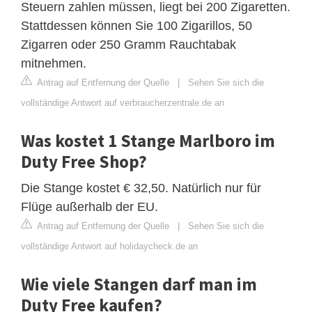
Steuern zahlen müssen, liegt bei 200 Zigaretten.
Stattdessen können Sie 100 Zigarillos, 50
Zigarren oder 250 Gramm Rauchtabak
mitnehmen.
Antrag auf Entfernung der Quelle
|
Sehen Sie sich die
vollständige Antwort auf verbraucherzentrale.de an
Was kostet 1 Stange Marlboro im
Duty Free Shop?
Die Stange kostet € 32,50. Natürlich nur für
Flüge außerhalb der EU.
Antrag auf Entfernung der Quelle
|
Sehen Sie sich die
vollständige Antwort auf holidaycheck.de an
Wie viele Stangen darf man im
Duty Free kaufen?