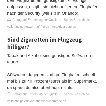
dem Flughafen am günstigsten. Allerdings
aufpassen, es gibt sie nicht auf jedem Flughafen
nach der Security (wie z.b in Orlando).
Antrag auf Entfernung der Quelle
|
Sehen Sie sich die
vollständige Antwort auf florida-interaktiver.com an
Sind Zigaretten im Flugzeug
billiger?
Tabak und Alkohol sind günstiger, Süßwaren
teurer
Süßwaren dagegen sind am Flughafen schnell
mal bis zu 40 Prozent teurer als im Supermarkt,
da sparst du also überhaupt nichts.
Antrag auf Entfernung der Quelle
|
Sehen Sie sich die
vollständige Antwort auf reisereporter.de an