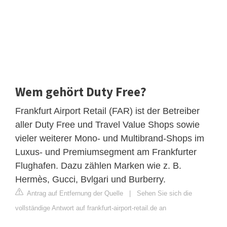
Wem gehört Duty Free?
Frankfurt Airport Retail (FAR) ist der Betreiber
aller Duty Free und Travel Value Shops sowie
vieler weiterer Mono- und Multibrand-Shops im
Luxus- und Premiumsegment am Frankfurter
Flughafen. Dazu zählen Marken wie z. B.
Hermès, Gucci, Bvlgari und Burberry.
Antrag auf Entfernung der Quelle
|
Sehen Sie sich die
vollständige Antwort auf frankfurt-airport-retail.de an