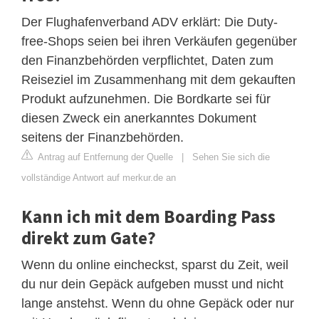
Der Flughafenverband ADV erklärt: Die Duty-
free-Shops seien bei ihren Verkäufen gegenüber
den Finanzbehörden verpflichtet, Daten zum
Reiseziel im Zusammenhang mit dem gekauften
Produkt aufzunehmen. Die Bordkarte sei für
diesen Zweck ein anerkanntes Dokument
seitens der Finanzbehörden.
Antrag auf Entfernung der Quelle
|
Sehen Sie sich die
vollständige Antwort auf merkur.de an
Kann ich mit dem Boarding Pass
direkt zum Gate?
Wenn du online eincheckst, sparst du Zeit, weil
du nur dein Gepäck aufgeben musst und nicht
lange anstehst. Wenn du ohne Gepäck oder nur