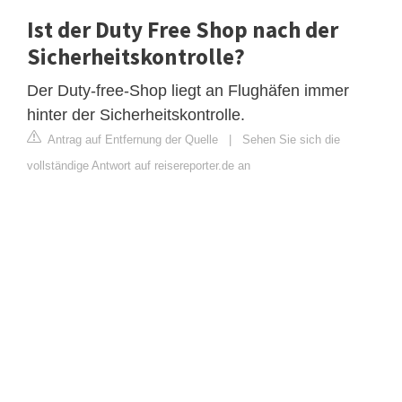
Ist der Duty Free Shop nach der
Sicherheitskontrolle?
Der Duty-free-Shop liegt an Flughäfen immer
hinter der Sicherheitskontrolle.
Antrag auf Entfernung der Quelle
|
Sehen Sie sich die
vollständige Antwort auf reisereporter.de an