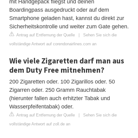
mit Handgepäck fliegst und deinen
Boardingpass ausgedruckt oder auf dem
Smartphone geladen hast, kannst du direkt zur
Sicherheitskontrolle und weiter zum Gate gehen.
Antrag auf Entfernung der Quelle
|
Sehen Sie sich die
vollständige Antwort auf corendonairlines.com an
Wie viele Zigaretten darf man aus
dem Duty Free mitnehmen?
200 Zigaretten oder. 100 Zigarillos oder. 50
Zigarren oder. 250 Gramm Rauchtabak
(hierunter fallen auch erhitzter Tabak und
Wasserpfeifentabak) oder.
Antrag auf Entfernung der Quelle
|
Sehen Sie sich die
vollständige Antwort auf zoll.de an