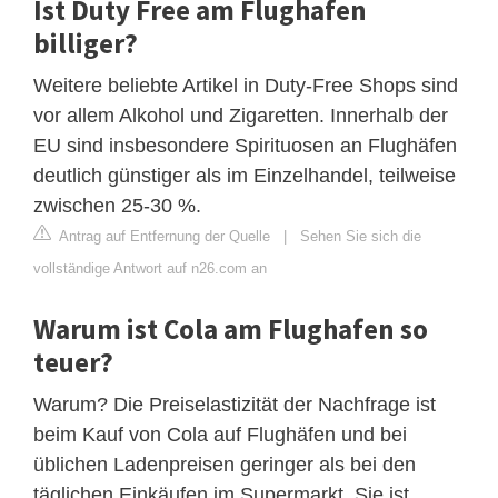
Ist Duty Free am Flughafen
billiger?
Weitere beliebte Artikel in Duty-Free Shops sind
vor allem Alkohol und Zigaretten. Innerhalb der
EU sind insbesondere Spirituosen an Flughäfen
deutlich günstiger als im Einzelhandel, teilweise
zwischen 25-30 %.
Antrag auf Entfernung der Quelle
|
Sehen Sie sich die
vollständige Antwort auf n26.com an
Warum ist Cola am Flughafen so
teuer?
Warum? Die Preiselastizität der Nachfrage ist
beim Kauf von Cola auf Flughäfen und bei
üblichen Ladenpreisen geringer als bei den
täglichen Einkäufen im Supermarkt. Sie ist