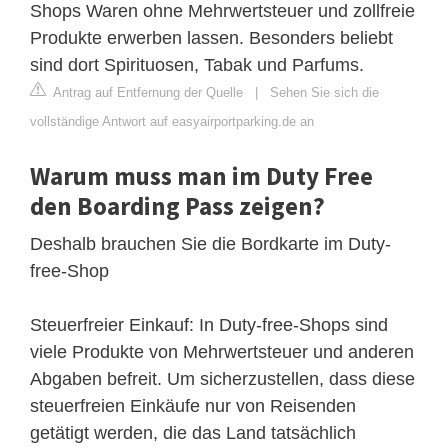
Shops Waren ohne Mehrwertsteuer und zollfreie
Produkte erwerben lassen. Besonders beliebt
sind dort Spirituosen, Tabak und Parfums.
Antrag auf Entfernung der Quelle
|
Sehen Sie sich die
vollständige Antwort auf easyairportparking.de an
Warum muss man im Duty Free
den Boarding Pass zeigen?
Deshalb brauchen Sie die Bordkarte im Duty-
free-Shop
Steuerfreier Einkauf: In Duty-free-Shops sind
viele Produkte von Mehrwertsteuer und anderen
Abgaben befreit. Um sicherzustellen, dass diese
steuerfreien Einkäufe nur von Reisenden
getätigt werden, die das Land tatsächlich