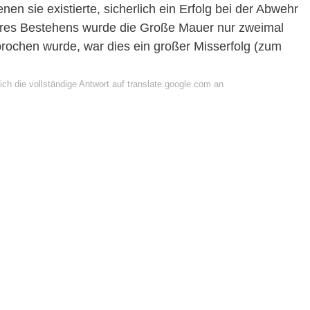
en sie existierte, sicherlich ein Erfolg bei der Abwehr
ihres Bestehens wurde die Große Mauer nur zweimal
rochen wurde, war dies ein großer Misserfolg (zum
ch die vollständige Antwort auf translate.google.com an