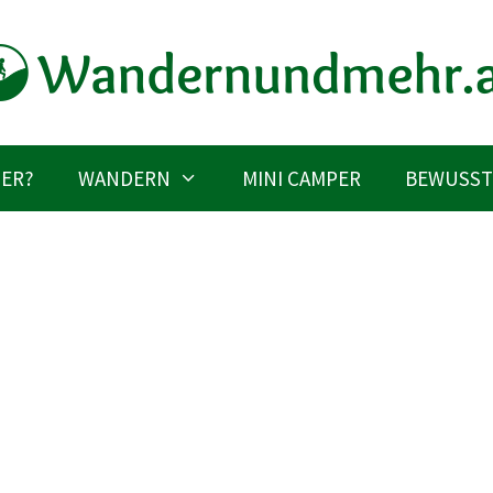
IER?
WANDERN
MINI CAMPER
BEWUSST