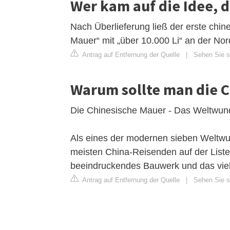
Wer kam auf die Idee, 
Nach Überlieferung ließ der erste chin
Mauer“ mit „über 10.000 Li“ an der Nor
Antrag auf Entfernung der Quelle
|
Sehen Sie si
Warum sollte man die 
Die Chinesische Mauer - Das Weltwun
Als eines der modernen sieben Weltwun
meisten China-Reisenden auf der Liste 
beeindruckendes Bauwerk und das viell
Antrag auf Entfernung der Quelle
|
Sehen Sie si