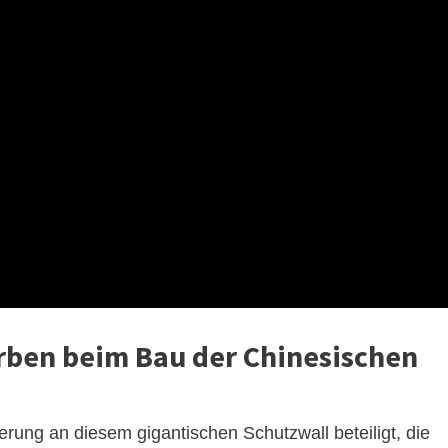
rben beim Bau der Chinesischen
erung an diesem gigantischen Schutzwall beteiligt, die