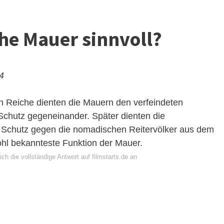
he Mauer sinnvoll?
24
en Reiche dienten die Mauern den verfeindeten
 Schutz gegeneinander. Später dienten die
 Schutz gegen die nomadischen Reitervölker aus dem
hl bekannteste Funktion der Mauer.
ch die vollständige Antwort auf filmstarts.de an