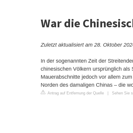
War die Chinesisc
Zuletzt aktualisiert am 28. Oktober 20
In der sogenannten Zeit der Streitend
chinesischen Völkern ursprünglich als
Mauerabschnitte jedoch vor allem zum
Norden des damaligen Chinas – die wo
Antrag auf Entfernung der Quelle
|
Sehen Sie si