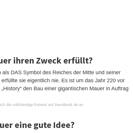
uer ihren Zweck erfüllt?
ch als DAS Symbol des Reiches der Mitte und seiner
erfüllte sie eigentlich nie. Es ist um das Jahr 220 vor
t „History“ den Bau einer gigantischen Mauer in Auftrag
ch die vollständige Antwort auf travelbook.de an
uer eine gute Idee?