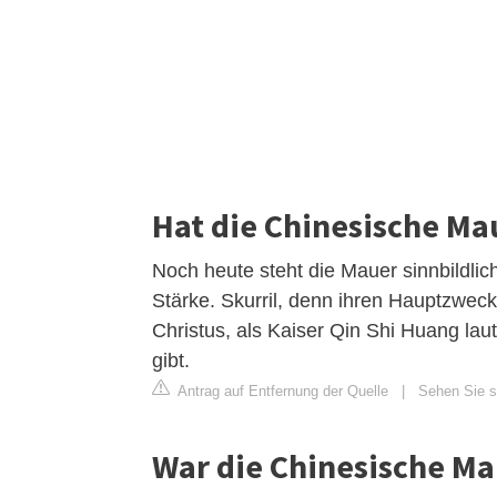
Hat die Chinesische Ma
Noch heute steht die Mauer sinnbildli
Stärke. Skurril, denn ihren Hauptzweck 
Christus, als Kaiser Qin Shi Huang lau
gibt.
Antrag auf Entfernung der Quelle
|
Sehen Sie si
War die Chinesische Ma