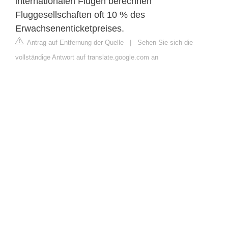
internationalen Flügen berechnen
Fluggesellschaften oft 10 % des
Erwachsenenticketpreises.
Antrag auf Entfernung der Quelle
|
Sehen Sie sich die
vollständige Antwort auf translate.google.com an