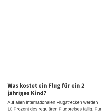
Was kostet ein Flug für ein 2
jähriges Kind?
Auf allen internationalen Flugstrecken werden
10 Prozent des regulären Flugpreises fällig. Für