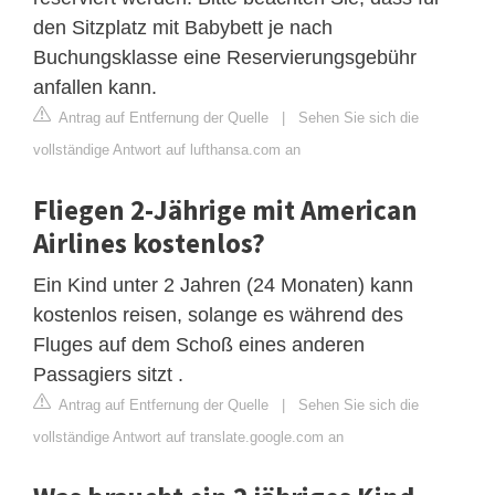
den Sitzplatz mit Babybett je nach
Buchungsklasse eine Reservierungsgebühr
anfallen kann.
Antrag auf Entfernung der Quelle
|
Sehen Sie sich die
vollständige Antwort auf lufthansa.com an
Fliegen 2-Jährige mit American
Airlines kostenlos?
Ein Kind unter 2 Jahren (24 Monaten) kann
kostenlos reisen, solange es während des
Fluges auf dem Schoß eines anderen
Passagiers sitzt .
Antrag auf Entfernung der Quelle
|
Sehen Sie sich die
vollständige Antwort auf translate.google.com an