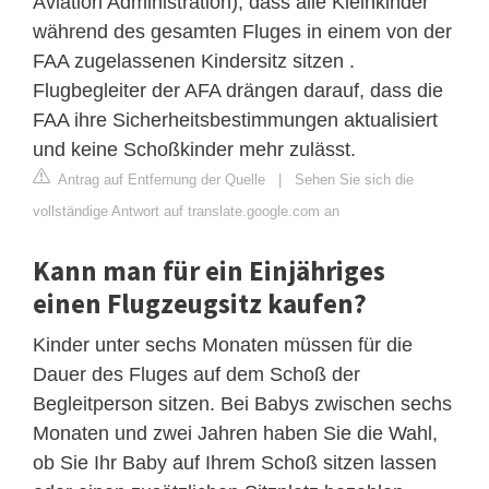
Aviation Administration), dass alle Kleinkinder
während des gesamten Fluges in einem von der
FAA zugelassenen Kindersitz sitzen .
Flugbegleiter der AFA drängen darauf, dass die
FAA ihre Sicherheitsbestimmungen aktualisiert
und keine Schoßkinder mehr zulässt.
Antrag auf Entfernung der Quelle
|
Sehen Sie sich die
vollständige Antwort auf translate.google.com an
Kann man für ein Einjähriges
einen Flugzeugsitz kaufen?
Kinder unter sechs Monaten müssen für die
Dauer des Fluges auf dem Schoß der
Begleitperson sitzen. Bei Babys zwischen sechs
Monaten und zwei Jahren haben Sie die Wahl,
ob Sie Ihr Baby auf Ihrem Schoß sitzen lassen