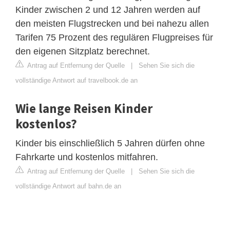
Kinder zwischen 2 und 12 Jahren werden auf
den meisten Flugstrecken und bei nahezu allen
Tarifen 75 Prozent des regulären Flugpreises für
den eigenen Sitzplatz berechnet.
Antrag auf Entfernung der Quelle
|
Sehen Sie sich die
vollständige Antwort auf travelbook.de an
Wie lange Reisen Kinder
kostenlos?
Kinder bis einschließlich 5 Jahren dürfen ohne
Fahrkarte und kostenlos mitfahren.
Antrag auf Entfernung der Quelle
|
Sehen Sie sich die
vollständige Antwort auf bahn.de an