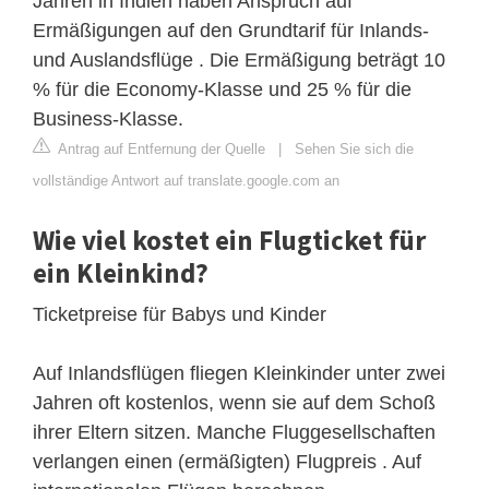
Jahren in Indien haben Anspruch auf
Ermäßigungen auf den Grundtarif für Inlands-
und Auslandsflüge . Die Ermäßigung beträgt 10
% für die Economy-Klasse und 25 % für die
Business-Klasse.
Antrag auf Entfernung der Quelle
|
Sehen Sie sich die
vollständige Antwort auf translate.google.com an
Wie viel kostet ein Flugticket für
ein Kleinkind?
Ticketpreise für Babys und Kinder
Auf Inlandsflügen fliegen Kleinkinder unter zwei
Jahren oft kostenlos, wenn sie auf dem Schoß
ihrer Eltern sitzen. Manche Fluggesellschaften
verlangen einen (ermäßigten) Flugpreis . Auf