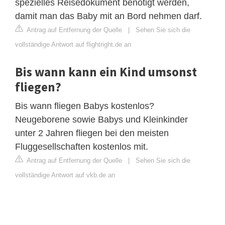
spezielles Reisedokument benötigt werden,
damit man das Baby mit an Bord nehmen darf.
Antrag auf Entfernung der Quelle
|
Sehen Sie sich die
vollständige Antwort auf flightright.de an
Bis wann kann ein Kind umsonst
fliegen?
Bis wann fliegen Babys kostenlos?
Neugeborene sowie Babys und Kleinkinder
unter 2 Jahren fliegen bei den meisten
Fluggesellschaften kostenlos mit.
Antrag auf Entfernung der Quelle
|
Sehen Sie sich die
vollständige Antwort auf vkb.de an