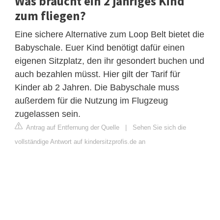
Was braucht ein 2 jähriges Kind
zum fliegen?
Eine sichere Alternative zum Loop Belt bietet die
Babyschale. Euer Kind benötigt dafür einen
eigenen Sitzplatz, den ihr gesondert buchen und
auch bezahlen müsst. Hier gilt der Tarif für
Kinder ab 2 Jahren. Die Babyschale muss
außerdem für die Nutzung im Flugzeug
zugelassen sein.
Antrag auf Entfernung der Quelle
|
Sehen Sie sich die
vollständige Antwort auf kindersitzprofis.de an