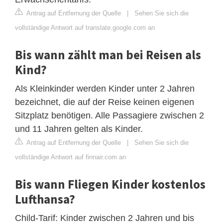
Antrag auf Entfernung der Quelle
|
Sehen Sie sich die
vollständige Antwort auf translate.google.com an
Bis wann zählt man bei Reisen als
Kind?
Als Kleinkinder werden Kinder unter 2 Jahren
bezeichnet, die auf der Reise keinen eigenen
Sitzplatz benötigen. Alle Passagiere zwischen 2
und 11 Jahren gelten als Kinder.
Antrag auf Entfernung der Quelle
|
Sehen Sie sich die
vollständige Antwort auf finnair.com an
Bis wann Fliegen Kinder kostenlos
Lufthansa?
Child-Tarif: Kinder zwischen 2 Jahren und bis