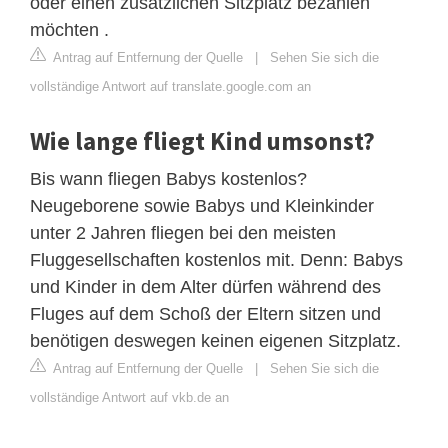
oder einen zusätzlichen Sitzplatz bezahlen
möchten .
Antrag auf Entfernung der Quelle
|
Sehen Sie sich die
vollständige Antwort auf translate.google.com an
Wie lange fliegt Kind umsonst?
Bis wann fliegen Babys kostenlos?
Neugeborene sowie Babys und Kleinkinder
unter 2 Jahren fliegen bei den meisten
Fluggesellschaften kostenlos mit. Denn: Babys
und Kinder in dem Alter dürfen während des
Fluges auf dem Schoß der Eltern sitzen und
benötigen deswegen keinen eigenen Sitzplatz.
Antrag auf Entfernung der Quelle
|
Sehen Sie sich die
vollständige Antwort auf vkb.de an