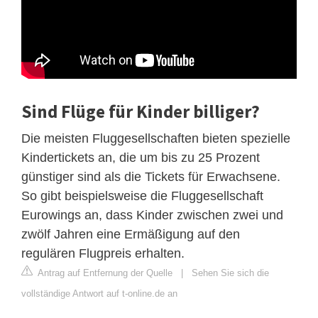
Sind Flüge für Kinder billiger?
Die meisten Fluggesellschaften bieten spezielle
Kindertickets an, die um bis zu 25 Prozent
günstiger sind als die Tickets für Erwachsene.
So gibt beispielsweise die Fluggesellschaft
Eurowings an, dass Kinder zwischen zwei und
zwölf Jahren eine Ermäßigung auf den
regulären Flugpreis erhalten.
Antrag auf Entfernung der Quelle
|
Sehen Sie sich die
vollständige Antwort auf t-online.de an