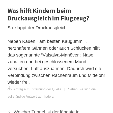
Was hilft Kindern beim
Druckausgleich im Flugzeug?
So klappt der Druckausgleich
Neben Kauen - am besten Kaugummi -,
herzhaftem Gähnen oder auch Schlucken hilft
das sogenannte "Valsalva-Manöver": Nase
zuhalten und bei geschlossenem Mund
versuchen, Luft auszuatmen. Dadurch wird die
Verbindung zwischen Rachenraum und Mittelohr
wieder frei.
Antrag auf Entfernung der Quelle
|
Sehen Sie sich die
vollständige Antwort auf tk.de an
Welcher Tunnel ist der längste in