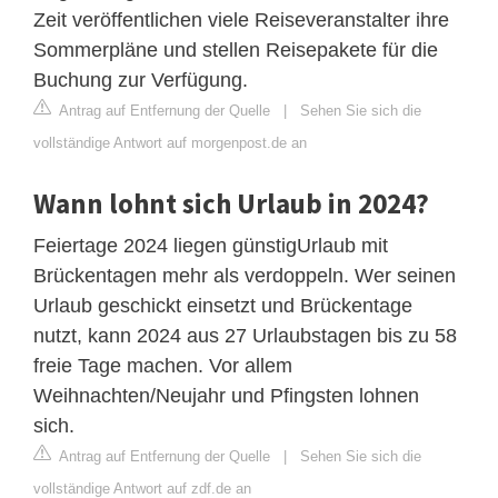
Zeit veröffentlichen viele Reiseveranstalter ihre
Sommerpläne und stellen Reisepakete für die
Buchung zur Verfügung.
Antrag auf Entfernung der Quelle
|
Sehen Sie sich die
vollständige Antwort auf morgenpost.de an
Wann lohnt sich Urlaub in 2024?
Feiertage 2024 liegen günstigUrlaub mit
Brückentagen mehr als verdoppeln. Wer seinen
Urlaub geschickt einsetzt und Brückentage
nutzt, kann 2024 aus 27 Urlaubstagen bis zu 58
freie Tage machen. Vor allem
Weihnachten/Neujahr und Pfingsten lohnen
sich.
Antrag auf Entfernung der Quelle
|
Sehen Sie sich die
vollständige Antwort auf zdf.de an