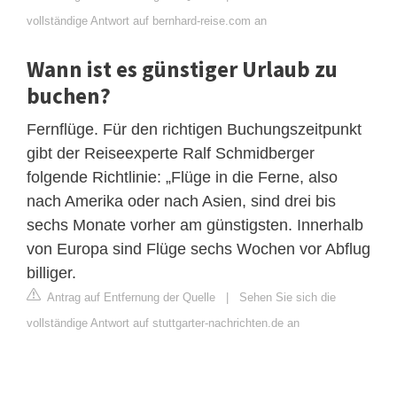
vollständige Antwort auf bernhard-reise.com an
Wann ist es günstiger Urlaub zu
buchen?
Fernflüge. Für den richtigen Buchungszeitpunkt
gibt der Reiseexperte Ralf Schmidberger
folgende Richtlinie: „Flüge in die Ferne, also
nach Amerika oder nach Asien, sind drei bis
sechs Monate vorher am günstigsten. Innerhalb
von Europa sind Flüge sechs Wochen vor Abflug
billiger.
Antrag auf Entfernung der Quelle
|
Sehen Sie sich die
vollständige Antwort auf stuttgarter-nachrichten.de an