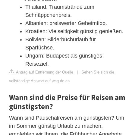
Thailand: Traumstrände zum
Schnäppchenpreis.
Albanien: preiswerter Geheimtipp.
Kroatien: Vielseitigkeit günstig genießen.
Bolivien: Bilderbuchurlaub für
Sparfüchse.
Ungarn: Budapest als günstiges
Reiseziel.
Antrag auf Entfernung der Quelle
|
Sehen Sie sich die
vollständige Antwort auf weg.de an
Wann sind die Preise für Reisen am
günstigsten?
Wann sind Pauschalreisen am günstigsten? Um
im Sommer günstig Urlaub zu machen,
empfehlen wir Ihnen, die Frühbucher Angebote