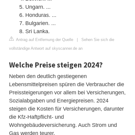
Ungarn. ...
Honduras. ...
Bulgarien. ...
Sri Lanka.
Antrag auf Entfernung der Quelle
|
Sehen Sie sich die
vollständige Antwort auf skyscanner.de an
Welche Preise steigen 2024?
Neben den deutlich gestiegenen
Lebensmittelpreisen spüren die Verbraucher die
Preissteigerungen vor allem bei Versicherungen,
Sozialabgaben und Energiepreisen. 2024
steigen die Kosten für Versicherungen, darunter
die Kfz-Haftpflicht- und
Wohngebäudeversicherung. Auch Strom und
Gas werden teurer.