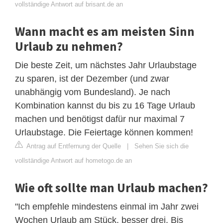
vollständige Antwort auf brisant.de an
Wann macht es am meisten Sinn
Urlaub zu nehmen?
Die beste Zeit, um nächstes Jahr Urlaubstage
zu sparen, ist der Dezember (und zwar
unabhängig vom Bundesland). Je nach
Kombination kannst du bis zu 16 Tage Urlaub
machen und benötigst dafür nur maximal 7
Urlaubstage. Die Feiertage können kommen!
Antrag auf Entfernung der Quelle
|
Sehen Sie sich die
vollständige Antwort auf hometogo.de an
Wie oft sollte man Urlaub machen?
"Ich empfehle mindestens einmal im Jahr zwei
Wochen Urlaub am Stück, besser drei. Bis