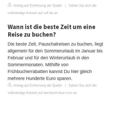
Antrag auf Entfernung der Quelle
|
Sehen Sie sich die
vollständige Antwort auf zdf.de an
Wann ist die beste Zeit um eine
Reise zu buchen?
Die beste Zeit, Pauschalreisen zu buchen, liegt
allgemein für den Sommerurlaub im Januar bis
Februar und für den Winterurlaub in den
Sommermonaten. Mithilfe von
Frühbucherrabatten kannst Du hier gleich
mehrere Hunderte Euro sparen.
Antrag auf Entfernung der Quelle
|
Sehen Sie sich die
vollständige Antwort auf bernhard-reise.com an