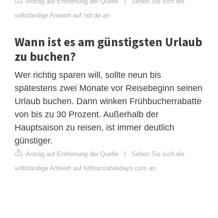
Antrag auf Entfernung der Quelle
|
Sehen Sie sich die
vollständige Antwort auf ndr.de an
Wann ist es am günstigsten Urlaub
zu buchen?
Wer richtig sparen will, sollte neun bis
spätestens zwei Monate vor Reisebeginn seinen
Urlaub buchen. Dann winken Frühbucherrabatte
von bis zu 30 Prozent. Außerhalb der
Hauptsaison zu reisen, ist immer deutlich
günstiger.
Antrag auf Entfernung der Quelle
|
Sehen Sie sich die
vollständige Antwort auf lufthansaholidays.com an