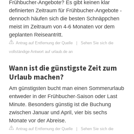
Frühbucher-Angebote? Es gibt keinen klar
definierten Zeitraum für Frühbucher-Angebote -
dennoch häufen sich die besten Schnäppchen
meist im Zeitraum von 4-6 Monaten vor dem
geplanten Reiseantritt.
Antrag auf Entfernung der Quelle
|
Sehen Sie sich die
vollständige Antwort auf urlaub.de an
Wann ist die günstigste Zeit zum
Urlaub machen?
Am günstigsten bucht man einen Sommerurlaub
entweder in der Frühbucher-Saison oder Last
Minute. Besonders günstig ist die Buchung
zwischen Januar und April, vier bis sechs
Monate vor der Abreise.
Antrag auf Entfernung der Quelle
|
Sehen Sie sich die