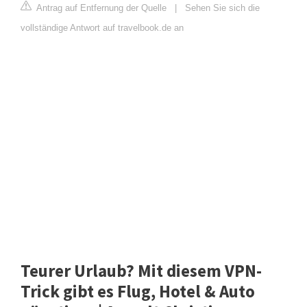
Antrag auf Entfernung der Quelle
|
Sehen Sie sich die
vollständige Antwort auf travelbook.de an
Teurer Urlaub? Mit diesem VPN-
Trick gibt es Flug, Hotel & Auto