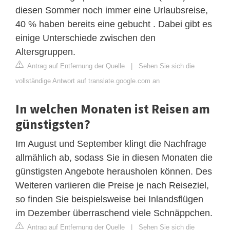
diesen Sommer noch immer eine Urlaubsreise,
40 % haben bereits eine gebucht . Dabei gibt es
einige Unterschiede zwischen den
Altersgruppen.
Antrag auf Entfernung der Quelle
|
Sehen Sie sich die
vollständige Antwort auf translate.google.com an
In welchen Monaten ist Reisen am
günstigsten?
Im August und September klingt die Nachfrage
allmählich ab, sodass Sie in diesen Monaten die
günstigsten Angebote herausholen können. Des
Weiteren variieren die Preise je nach Reiseziel,
so finden Sie beispielsweise bei Inlandsflügen
im Dezember überraschend viele Schnäppchen.
Antrag auf Entfernung der Quelle
|
Sehen Sie sich die