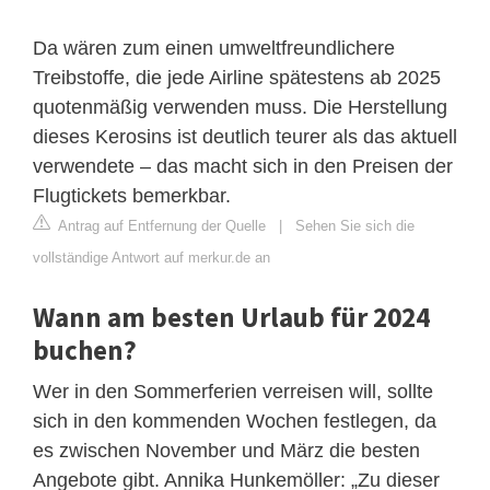
Da wären zum einen umweltfreundlichere
Treibstoffe, die jede Airline spätestens ab 2025
quotenmäßig verwenden muss. Die Herstellung
dieses Kerosins ist deutlich teurer als das aktuell
verwendete – das macht sich in den Preisen der
Flugtickets bemerkbar.
Antrag auf Entfernung der Quelle
|
Sehen Sie sich die
vollständige Antwort auf merkur.de an
Wann am besten Urlaub für 2024
buchen?
Wer in den Sommerferien verreisen will, sollte
sich in den kommenden Wochen festlegen, da
es zwischen November und März die besten
Angebote gibt. Annika Hunkemöller: „Zu dieser