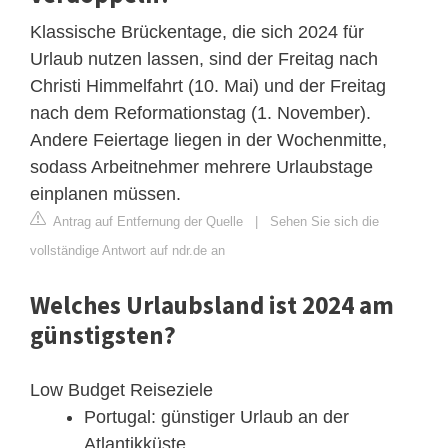
Klassische Brückentage, die sich 2024 für
Urlaub nutzen lassen, sind der Freitag nach
Christi Himmelfahrt (10. Mai) und der Freitag
nach dem Reformationstag (1. November).
Andere Feiertage liegen in der Wochenmitte,
sodass Arbeitnehmer mehrere Urlaubstage
einplanen müssen.
Antrag auf Entfernung der Quelle
|
Sehen Sie sich die
vollständige Antwort auf ndr.de an
Welches Urlaubsland ist 2024 am
günstigsten?
Low Budget Reiseziele
Portugal: günstiger Urlaub an der
Atlantikküste.