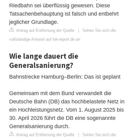
Riedbahn sei überflüssig gewesen. Diese
Tatsachenbehauptung ist falsch und entbehrt
jeglicher Grundlage.
Antrag auf Entfernung der Quelle
|
Sehen Sie sich die
vollständige Antwort auf lok-report.de an
Wie lange dauert die
Generalsanierung?
Bahnstrecke Hamburg–Berlin: Das ist geplant
Gemeinsam mit dem Bund verwandelt die
Deutsche Bahn (DB) das hochbelastete Netz in
ein Hochleistungsnetz. Vom 1. August 2025 bis
30. April 2026 führt die DB eine sogenannte
Generalsanierung durch.
Antrag auf Entfernung der Quelle
|
Sehen Sie sich die