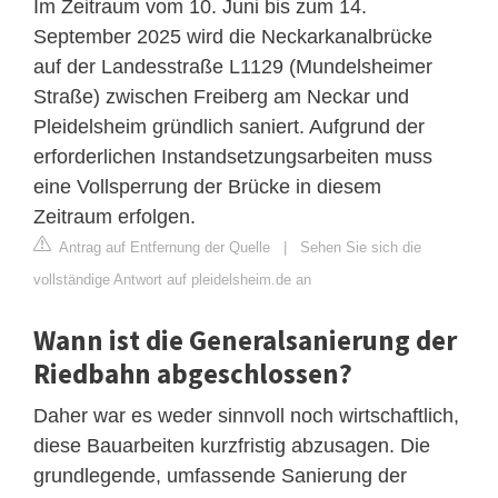
Im Zeitraum vom 10. Juni bis zum 14.
September 2025 wird die Neckarkanalbrücke
auf der Landesstraße L1129 (Mundelsheimer
Straße) zwischen Freiberg am Neckar und
Pleidelsheim gründlich saniert. Aufgrund der
erforderlichen Instandsetzungsarbeiten muss
eine Vollsperrung der Brücke in diesem
Zeitraum erfolgen.
Antrag auf Entfernung der Quelle
|
Sehen Sie sich die
vollständige Antwort auf pleidelsheim.de an
Wann ist die Generalsanierung der
Riedbahn abgeschlossen?
Daher war es weder sinnvoll noch wirtschaftlich,
diese Bauarbeiten kurzfristig abzusagen. Die
grundlegende, umfassende Sanierung der