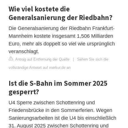
Wie viel kostete die
Generalsanierung der Riedbahn?
Die Generalsanierung der Riedbahn Frankfurt-
Mannheim kostete insgesamt 1,506 Milliarden
Euro, mehr als doppelt so viel wie ursprünglich
veranschlagt.
Antrag auf Entfernung der Quelle
|
Sehen Sie sich die
vollständige Antwort auf merkur.de an
Ist die S-Bahn im Sommer 2025
gesperrt?
U4 Sperre zwischen Schottenring und
Friedensbrücke in den Sommerferien. Wegen
Sanierungsarbeiten ist die U4 bis einschließlich
31. August 2025 zwischen Schottenring und