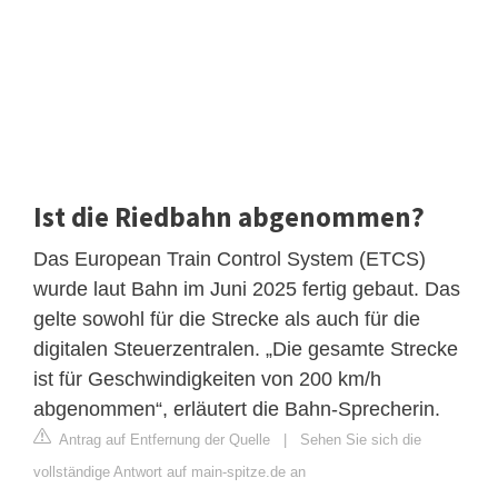
Ist die Riedbahn abgenommen?
Das European Train Control System (ETCS)
wurde laut Bahn im Juni 2025 fertig gebaut. Das
gelte sowohl für die Strecke als auch für die
digitalen Steuerzentralen. „Die gesamte Strecke
ist für Geschwindigkeiten von 200 km/h
abgenommen“, erläutert die Bahn-Sprecherin.
Antrag auf Entfernung der Quelle
|
Sehen Sie sich die
vollständige Antwort auf main-spitze.de an