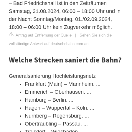
– Bad Friedrichshall ist in den Zeiträumen
Samstag, 31.08.2024, 06:00 – 18:00 Uhr und in
der Nacht Sonntag/Montag, 01./02.09.2024,
18:00 – 06:00 Uhr kein Zugverkehr möglich.
Antrag auf Entfernung der Quelle
|
Sehen Sie sich die
vollständige Antwort auf deutschebahn.com an
Welche Strecken saniert die Bahn?
Generalsanierung Hochleistungsnetz
Frankfurt (Main) – Mannheim. ...
Emmerich – Oberhausen. ...
Hamburg – Berlin. ...
Hagen – Wuppertal – Köln. ...
Nürnberg – Regensburg. ...
Obertraubling – Passau. ...
Troisdorf – Wiesbaden. ...