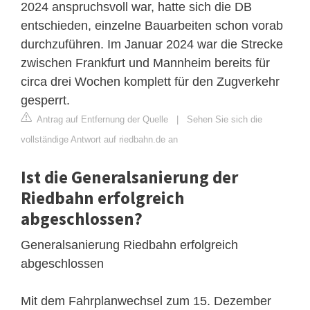
2024 anspruchsvoll war, hatte sich die DB
entschieden, einzelne Bauarbeiten schon vorab
durchzuführen. Im Januar 2024 war die Strecke
zwischen Frankfurt und Mannheim bereits für
circa drei Wochen komplett für den Zugverkehr
gesperrt.
Antrag auf Entfernung der Quelle
|
Sehen Sie sich die
vollständige Antwort auf riedbahn.de an
Ist die Generalsanierung der
Riedbahn erfolgreich
abgeschlossen?
Generalsanierung Riedbahn erfolgreich
abgeschlossen
Mit dem Fahrplanwechsel zum 15. Dezember