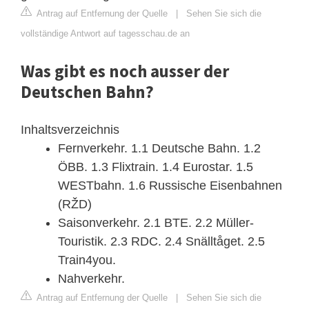
Antrag auf Entfernung der Quelle
|
Sehen Sie sich die
vollständige Antwort auf tagesschau.de an
Was gibt es noch ausser der
Deutschen Bahn?
Inhaltsverzeichnis
Fernverkehr. 1.1 Deutsche Bahn. 1.2
ÖBB. 1.3 Flixtrain. 1.4 Eurostar. 1.5
WESTbahn. 1.6 Russische Eisenbahnen
(RŽD)
Saisonverkehr. 2.1 BTE. 2.2 Müller-
Touristik. 2.3 RDC. 2.4 Snälltåget. 2.5
Train4you.
Nahverkehr.
Antrag auf Entfernung der Quelle
|
Sehen Sie sich die