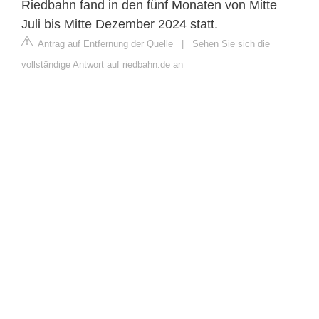
Riedbahn fand in den fünf Monaten von Mitte
Juli bis Mitte Dezember 2024 statt.
Antrag auf Entfernung der Quelle
|
Sehen Sie sich die
vollständige Antwort auf riedbahn.de an