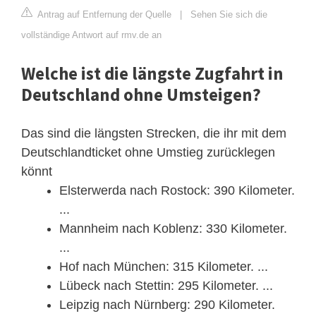
Antrag auf Entfernung der Quelle
|
Sehen Sie sich die
vollständige Antwort auf rmv.de an
Welche ist die längste Zugfahrt in
Deutschland ohne Umsteigen?
Das sind die längsten Strecken, die ihr mit dem
Deutschlandticket ohne Umstieg zurücklegen
könnt
Elsterwerda nach Rostock: 390 Kilometer.
...
Mannheim nach Koblenz: 330 Kilometer.
...
Hof nach München: 315 Kilometer. ...
Lübeck nach Stettin: 295 Kilometer. ...
Leipzig nach Nürnberg: 290 Kilometer.