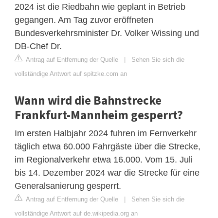
2024 ist die Riedbahn wie geplant in Betrieb
gegangen. Am Tag zuvor eröffneten
Bundesverkehrsminister Dr. Volker Wissing und
DB-Chef Dr.
Antrag auf Entfernung der Quelle
|
Sehen Sie sich die
vollständige Antwort auf spitzke.com an
Wann wird die Bahnstrecke
Frankfurt-Mannheim gesperrt?
Im ersten Halbjahr 2024 fuhren im Fernverkehr
täglich etwa 60.000 Fahrgäste über die Strecke,
im Regionalverkehr etwa 16.000. Vom 15. Juli
bis 14. Dezember 2024 war die Strecke für eine
Generalsanierung gesperrt.
Antrag auf Entfernung der Quelle
|
Sehen Sie sich die
vollständige Antwort auf de.wikipedia.org an