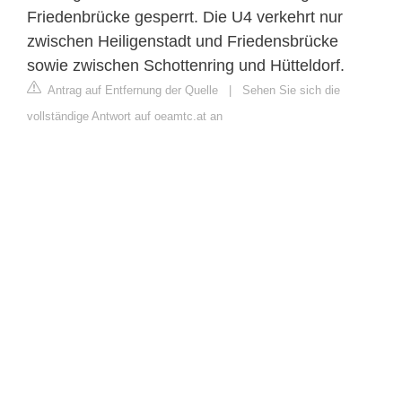
Friedenbrücke gesperrt. Die U4 verkehrt nur
zwischen Heiligenstadt und Friedensbrücke
sowie zwischen Schottenring und Hütteldorf.
Antrag auf Entfernung der Quelle
|
Sehen Sie sich die
vollständige Antwort auf oeamtc.at an