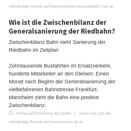
vollständige Antwort auf hamburg-berlin.deutschebahn.com an
Wie ist die Zwischenbilanz der
Generalsanierung der Riedbahn?
Zwischenbilanz Bahn sieht Sanierung der
Riedbahn im Zeitplan
Zehntausende Busfahrten im Ersatzverkehr,
hunderte Mitarbeiter an den Gleisen: Einen
Monat nach Beginn der Generalsanierung der
vielbefahrenen Bahnstrecke Frankfurt-
Mannheim zieht die Bahn eine positive
Zwischenbilanz.
Antrag auf Entfernung der Quelle
|
Sehen Sie sich die
vollständige Antwort auf hessenschau.de an