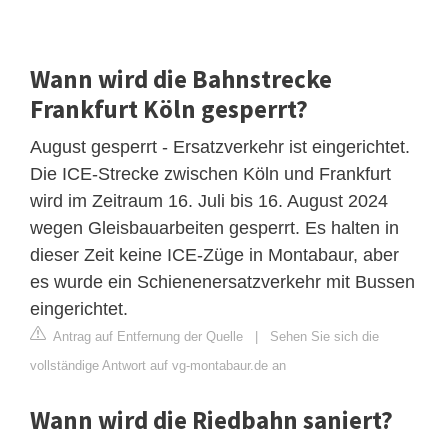
Wann wird die Bahnstrecke
Frankfurt Köln gesperrt?
August gesperrt - Ersatzverkehr ist eingerichtet.
Die ICE-Strecke zwischen Köln und Frankfurt
wird im Zeitraum 16. Juli bis 16. August 2024
wegen Gleisbauarbeiten gesperrt. Es halten in
dieser Zeit keine ICE-Züge in Montabaur, aber
es wurde ein Schienenersatzverkehr mit Bussen
eingerichtet.
Antrag auf Entfernung der Quelle
|
Sehen Sie sich die
vollständige Antwort auf vg-montabaur.de an
Wann wird die Riedbahn saniert?