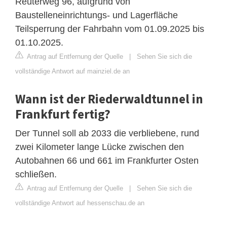
Reuterweg 96, aufgrund von
Baustelleneinrichtungs- und Lagerfläche
Teilsperrung der Fahrbahn vom 01.09.2025 bis
01.10.2025.
Antrag auf Entfernung der Quelle
|
Sehen Sie sich die
vollständige Antwort auf mainziel.de an
Wann ist der Riederwaldtunnel in
Frankfurt fertig?
Der Tunnel soll ab 2033 die verbliebene, rund
zwei Kilometer lange Lücke zwischen den
Autobahnen 66 und 661 im Frankfurter Osten
schließen.
Antrag auf Entfernung der Quelle
|
Sehen Sie sich die
vollständige Antwort auf hessenschau.de an