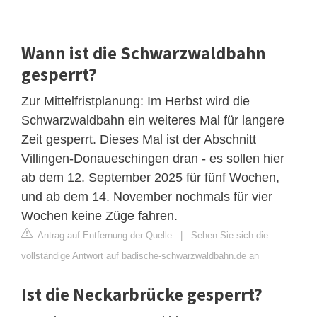
Wann ist die Schwarzwaldbahn
gesperrt?
Zur Mittelfristplanung: Im Herbst wird die
Schwarzwaldbahn ein weiteres Mal für langere
Zeit gesperrt. Dieses Mal ist der Abschnitt
Villingen-Donaueschingen dran - es sollen hier
ab dem 12. September 2025 für fünf Wochen,
und ab dem 14. November nochmals für vier
Wochen keine Züge fahren.
Antrag auf Entfernung der Quelle
|
Sehen Sie sich die
vollständige Antwort auf badische-schwarzwaldbahn.de an
Ist die Neckarbrücke gesperrt?