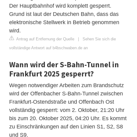
Der Hauptbahnhof wird komplett gesperrt.
Grund ist laut der Deutschen Bahn, dass das
elektronische Stellwerk in Betrieb genommen
wird.
Antrag auf Entfernung der Quelle
|
Sehen Sie sich die
vollständige Antwort auf b4bschwaben.de an
Wann wird der S-Bahn-Tunnel in
Frankfurt 2025 gesperrt?
Wegen notwendiger Arbeiten zum Brandschutz
wird der Offenbacher S-Bahn-Tunnel zwischen
Frankfurt-Ostendstraße und Offenbach Ost
vollständig gesperrt: vom 2. Oktober, 21:20 Uhr
bis zum 20. Oktober 2025, 04:20 Uhr. Es kommt
zu Einschränkungen auf den Linien S1, S2, S8
und S9.