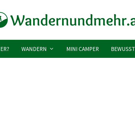
IER?
WANDERN
MINI CAMPER
BEWUSST