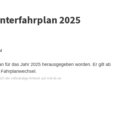
nterfahrplan 2025
24
n für das Jahr 2025 herausgegeben worden. Er gilt ab
 Fahrplanwechsel.
ch die vollständige Antwort auf mdr.de an