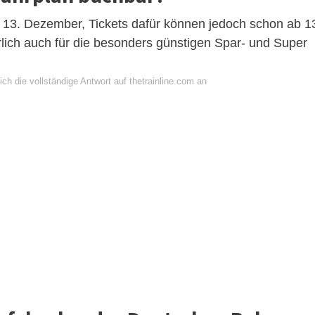
b 13. Dezember, Tickets dafür können jedoch schon ab 1
rlich auch für die besonders günstigen Spar- und Super
ch die vollständige Antwort auf thetrainline.com an