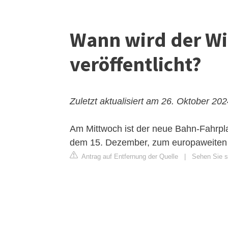
Wann wird der Wi
veröffentlicht?
Zuletzt aktualisiert am 26. Oktober 20
Am Mittwoch ist der neue Bahn-Fahrpla
dem 15. Dezember, zum europaweiten
Antrag auf Entfernung der Quelle
|
Sehen Sie si