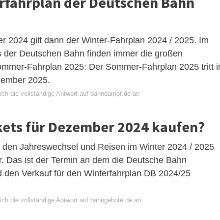
fahrplan der Deutschen Bahn
 2024 gilt dann der Winter-Fahrplan 2024 / 2025. Im
der Deutschen Bahn finden immer die großen
ommer-Fahrplan 2025: Der Sommer-Fahrplan 2025 tritt 
ezember 2025.
ich die vollständige Antwort auf bahndampf.de an
ets für Dezember 2024 kaufen?
, den Jahreswechsel und Reisen im Winter 2024 / 2025
ar. Das ist der Termin an dem die Deutsche Bahn
 den Verkauf für den Winterfahrplan DB 2024/25
ich die vollständige Antwort auf bahngebote.de an