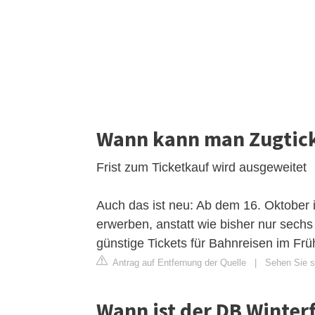
Wann kann man Zugtick
Frist zum Ticketkauf wird ausgeweitet
Auch das ist neu: Ab dem 16. Oktober i
erwerben, anstatt wie bisher nur sechs
günstige Tickets für Bahnreisen im Fr
Antrag auf Entfernung der Quelle
|
Sehen Sie si
Wann ist der DB Winter