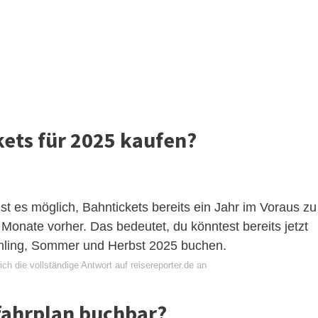
ets für 2025 kaufen?
st es möglich, Bahntickets bereits ein Jahr im Voraus zu
 Monate vorher. Das bedeutet, du könntest bereits jetzt
ühling, Sommer und Herbst 2025 buchen.
ch die vollständige Antwort auf reisereporter.de an
fahrplan buchbar?