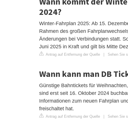
Wann kommt der Winter
2024?
Winter-Fahrplan 2025: Ab 15. Dezember
Rahmen des großen Fahrplanwechsels 
Änderungen bei Verbindungen statt. S
Juni 2025 in Kraft und gilt bis Mitte D
Antrag auf Entfernung der Quelle
|
Sehen Sie s
Wann kann man DB Tick
Günstige Bahntickets für Weihnachten
sind erst seit 16. Oktober 2024 buchb
Informationen zum neuen Fahrplan und
freischaltet hat.
Antrag auf Entfernung der Quelle
|
Sehen Sie s