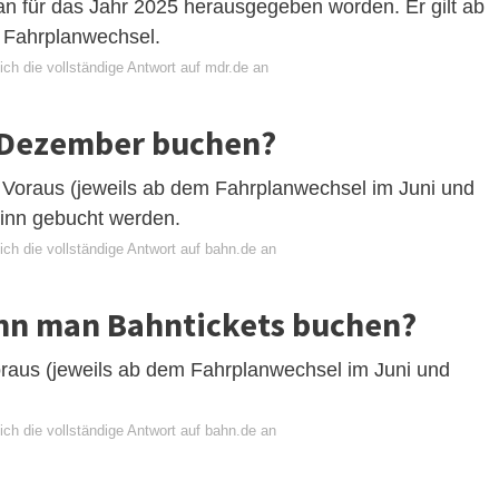
n für das Jahr 2025 herausgegeben worden. Er gilt ab
 Fahrplanwechsel.
ch die vollständige Antwort auf mdr.de an
 Dezember buchen?
 Voraus (jeweils ab dem Fahrplanwechsel im Juni und
inn gebucht werden.
ch die vollständige Antwort auf bahn.de an
ann man Bahntickets buchen?
oraus (jeweils ab dem Fahrplanwechsel im Juni und
ch die vollständige Antwort auf bahn.de an