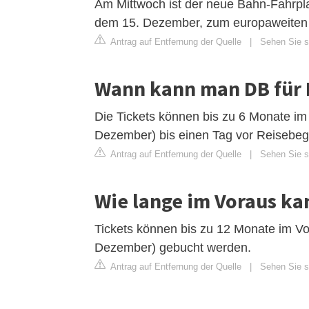
Am Mittwoch ist der neue Bahn-Fahrpla
dem 15. Dezember, zum europaweiten
Antrag auf Entfernung der Quelle
|
Sehen Sie si
Wann kann man DB für
Die Tickets können bis zu 6 Monate im
Dezember) bis einen Tag vor Reisebeg
Antrag auf Entfernung der Quelle
|
Sehen Sie si
Wie lange im Voraus k
Tickets können bis zu 12 Monate im V
Dezember) gebucht werden.
Antrag auf Entfernung der Quelle
|
Sehen Sie si