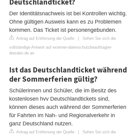
Deutschlandticket?
Der Identitätsnachweis ist bei Kontrollen wichtig.
Ohne gültigen Ausweis kann es zu Problemen
kommen. Das Ticket ist personengebunden.
Antrag auf Entfernung der Quelle
|
Sehen Sie sich die
vollständige Antwort auf externer-datenschutzbeauftragter-
dresden.de an
Ist das Deutschlandticket während
der Sommerferien gültig?
Schülerinnen und Schüler, die im Besitz des
kostenlosen hvv Deutschlandtickets sind,
können dieses auch während der Sommerferien
für Fahrten im Nah- und Regionalverkehr in
ganz Deutschland nutzen.
Antrag auf Entfernung der Quelle
|
Sehen Sie sich die