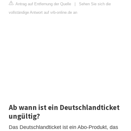
Antrag auf Entfernung der Quelle
|
Sehen Sie sich die
vollständige Antwort auf vrb-online.de an
Ab wann ist ein Deutschlandticket
ungültig?
Das Deutschlandticket ist ein Abo-Produkt, das