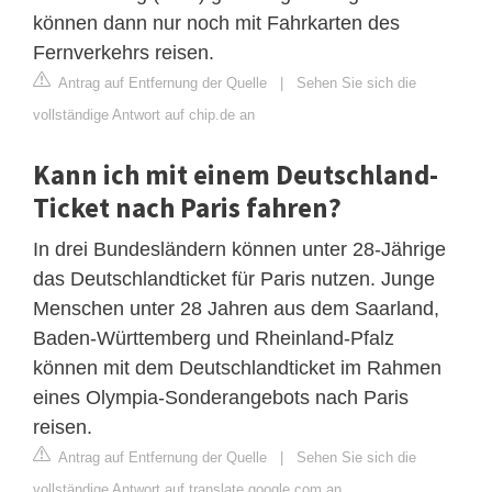
können dann nur noch mit Fahrkarten des
Fernverkehrs reisen.
Antrag auf Entfernung der Quelle
|
Sehen Sie sich die
vollständige Antwort auf chip.de an
Kann ich mit einem Deutschland-
Ticket nach Paris fahren?
In drei Bundesländern können unter 28-Jährige
das Deutschlandticket für Paris nutzen. Junge
Menschen unter 28 Jahren aus dem Saarland,
Baden-Württemberg und Rheinland-Pfalz
können mit dem Deutschlandticket im Rahmen
eines Olympia-Sonderangebots nach Paris
reisen.
Antrag auf Entfernung der Quelle
|
Sehen Sie sich die
vollständige Antwort auf translate.google.com an