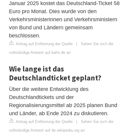
Januar 2025 kostet das Deutschland-Ticket 58
Euro pro Monat. Dies wurde von den
Verkehrsministerinnen und Verkehrsministern
von Bund und Ländern gemeinsam
beschlossen.
Antrag auf Entfernung der Quelle
|
Sehen Sie sich die
vollständige Antwort auf bahn.de an
Wie lange ist das
Deutschlandticket geplant?
Über die weitere Entwicklung des
Deutschlandtickets und der
Regionalisierungsmittel ab 2025 planen Bund
und Länder, ab Ende 2024 zu diskutieren.
Antrag auf Entfernung der Quelle
|
Sehen Sie sich die
vollständige Antwort auf de.wikipedia.org an