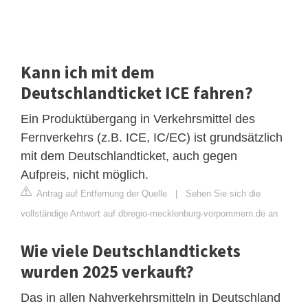
Kann ich mit dem
Deutschlandticket ICE fahren?
Ein Produktübergang in Verkehrsmittel des
Fernverkehrs (z.B. ICE, IC/EC) ist grundsätzlich
mit dem Deutschlandticket, auch gegen
Aufpreis, nicht möglich.
Antrag auf Entfernung der Quelle
|
Sehen Sie sich die
vollständige Antwort auf dbregio-mecklenburg-vorpommern.de an
Wie viele Deutschlandtickets
wurden 2025 verkauft?
Das in allen Nahverkehrsmitteln in Deutschland