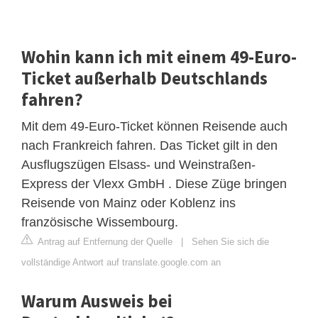
Wohin kann ich mit einem 49-Euro-
Ticket außerhalb Deutschlands
fahren?
Mit dem 49-Euro-Ticket können Reisende auch
nach Frankreich fahren. Das Ticket gilt in den
Ausflugszügen Elsass- und Weinstraßen-
Express der Vlexx GmbH . Diese Züge bringen
Reisende von Mainz oder Koblenz ins
französische Wissembourg.
Antrag auf Entfernung der Quelle
|
Sehen Sie sich die
vollständige Antwort auf translate.google.com an
Warum Ausweis bei