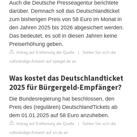
Auch die Deutsche Presseagentur berichtete
darüber. Demnach soll das Deutschlandticket
zum bisherigen Preis von 58 Euro im Monat in
den Jahren 2025 bis 2026 abgesichert werden.
Das bedeutet, es soll in diesen Jahren keine
Preiserhöhung geben.
Antrag auf Entfernung der Quelle
|
Sehen Sie sich die
vollständige Antwort auf spiegel.de an
Was kostet das Deutschlandticket
2025 für Bürgergeld-Empfänger?
Die Bundesregierung hat beschlossen, den
Preis des (regulären) DeutschlandTickets ab
dem 01.01.2025 auf 58 Euro anzuheben.
Antrag auf Entfernung der Quelle
|
Sehen Sie sich die
vollständige Antwort auf vrr.de an