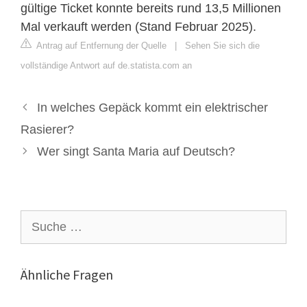
gültige Ticket konnte bereits rund 13,5 Millionen
Mal verkauft werden (Stand Februar 2025).
Antrag auf Entfernung der Quelle
|
Sehen Sie sich die
vollständige Antwort auf de.statista.com an
In welches Gepäck kommt ein elektrischer
Rasierer?
Wer singt Santa Maria auf Deutsch?
Suche
nach:
Ähnliche Fragen