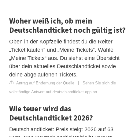
Woher weiß ich, ob mein
Deutschlandticket noch gültig ist?
Oben in der Kopfzeile findest du die Reiter
„Ticket kaufen“ und „Meine Tickets“. Wähle
„Meine Tickets“ aus. Du siehst eine Übersicht
über dein aktuelles Deutschlandticket sowie
deine abgelaufenen Tickets.
Antrag auf Entfernung der Quelle
|
Sehen Sie sich die
vollständige Antwort auf deutschlandticket.app an
Wie teuer wird das
Deutschlandticket 2026?
Deutschlandticket: Preis steigt 2026 auf 63