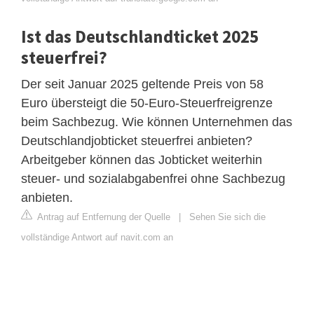
Ist das Deutschlandticket 2025
steuerfrei?
Der seit Januar 2025 geltende Preis von 58
Euro übersteigt die 50-Euro-Steuerfreigrenze
beim Sachbezug. Wie können Unternehmen das
Deutschlandjobticket steuerfrei anbieten?
Arbeitgeber können das Jobticket weiterhin
steuer- und sozialabgabenfrei ohne Sachbezug
anbieten.
Antrag auf Entfernung der Quelle
|
Sehen Sie sich die
vollständige Antwort auf navit.com an