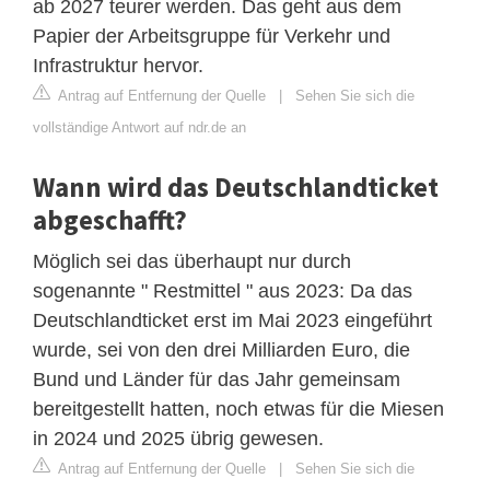
ab 2027 teurer werden. Das geht aus dem
Papier der Arbeitsgruppe für Verkehr und
Infrastruktur hervor.
Antrag auf Entfernung der Quelle
|
Sehen Sie sich die
vollständige Antwort auf ndr.de an
Wann wird das Deutschlandticket
abgeschafft?
Möglich sei das überhaupt nur durch
sogenannte " Restmittel " aus 2023: Da das
Deutschlandticket erst im Mai 2023 eingeführt
wurde, sei von den drei Milliarden Euro, die
Bund und Länder für das Jahr gemeinsam
bereitgestellt hatten, noch etwas für die Miesen
in 2024 und 2025 übrig gewesen.
Antrag auf Entfernung der Quelle
|
Sehen Sie sich die