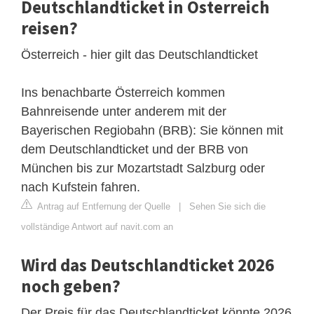
Deutschlandticket in Österreich
reisen?
Österreich - hier gilt das Deutschlandticket
Ins benachbarte Österreich kommen
Bahnreisende unter anderem mit der
Bayerischen Regiobahn (BRB): Sie können mit
dem Deutschlandticket und der BRB von
München bis zur Mozartstadt Salzburg oder
nach Kufstein fahren.
Antrag auf Entfernung der Quelle
|
Sehen Sie sich die
vollständige Antwort auf navit.com an
Wird das Deutschlandticket 2026
noch geben?
Der Preis für das Deutschlandticket könnte 2026