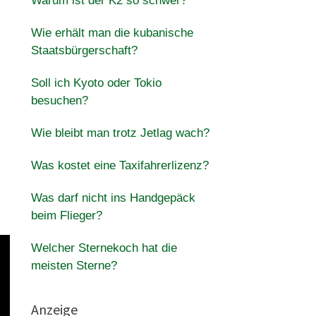
Warum ist der K2 so schwer?
Wie erhält man die kubanische
Staatsbürgerschaft?
Soll ich Kyoto oder Tokio
besuchen?
Wie bleibt man trotz Jetlag wach?
Was kostet eine Taxifahrerlizenz?
Was darf nicht ins Handgepäck
beim Flieger?
Welcher Sternekoch hat die
meisten Sterne?
Anzeige