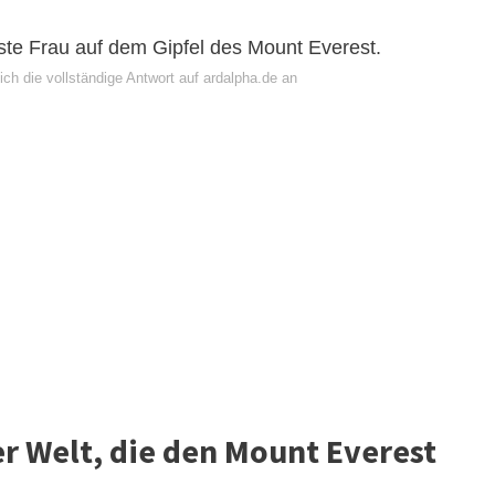
rste Frau auf dem Gipfel des Mount Everest.
ch die vollständige Antwort auf ardalpha.de an
der Welt, die den Mount Everest