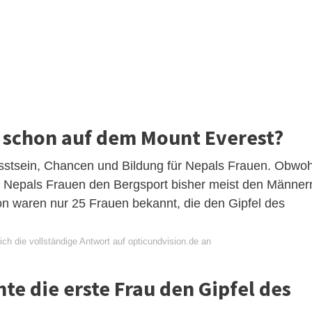
 schon auf dem Mount Everest?
wusstsein, Chancen und Bildung für Nepals Frauen. Obwoh
 Nepals Frauen den Bergsport bisher meist den Männer
on waren nur 25 Frauen bekannt, die den Gipfel des
ch die vollständige Antwort auf opticundvision.de an
te die erste Frau den Gipfel des