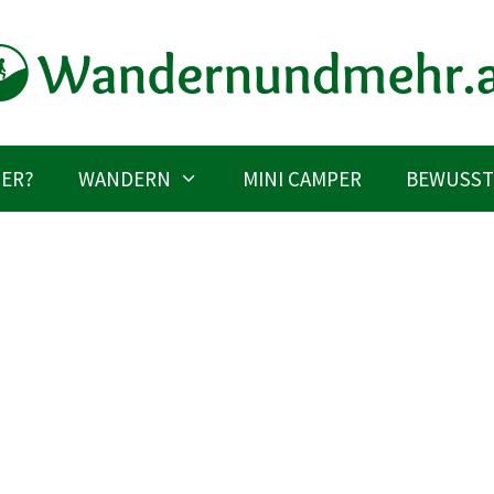
IER?
WANDERN
MINI CAMPER
BEWUSST