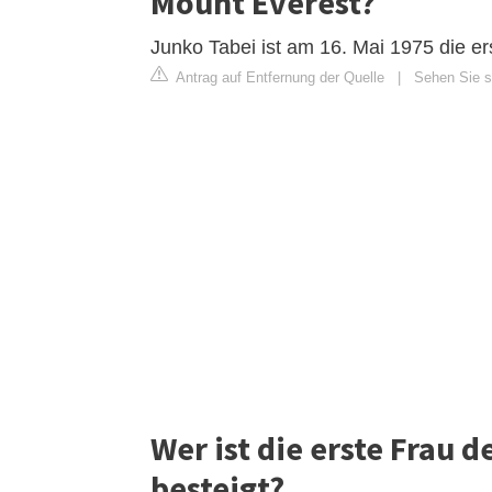
Mount Everest?
Junko Tabei ist am 16. Mai 1975 die e
Antrag auf Entfernung der Quelle
|
Sehen Sie si
Wer ist die erste Frau 
besteigt?