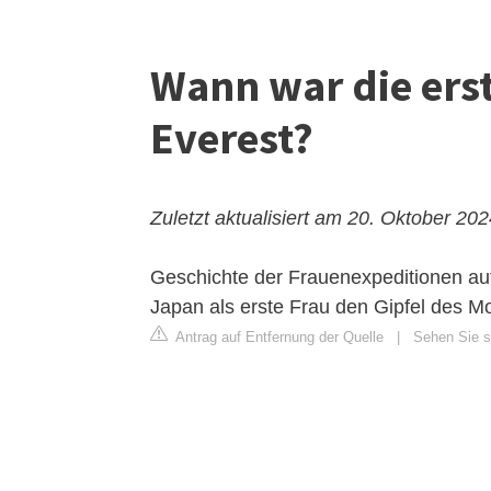
Wann war die ers
Everest?
Zuletzt aktualisiert am 20. Oktober 20
Geschichte der Frauenexpeditionen au
Japan als erste Frau den Gipfel des M
Antrag auf Entfernung der Quelle
|
Sehen Sie s