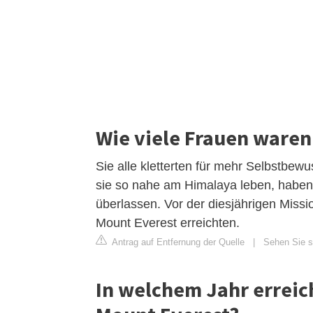
Wie viele Frauen waren
Sie alle kletterten für mehr Selbstbe
sie so nahe am Himalaya leben, haben
überlassen. Vor der diesjährigen Missi
Mount Everest erreichten.
Antrag auf Entfernung der Quelle
|
Sehen Sie si
In welchem Jahr erreich