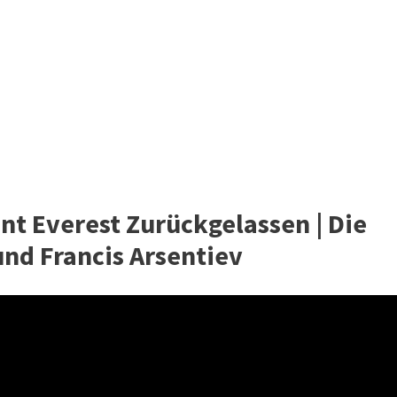
t Everest Zurückgelassen | Die
und Francis Arsentiev