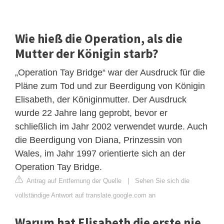
Wie hieß die Operation, als die
Mutter der Königin starb?
„Operation Tay Bridge“ war der Ausdruck für die
Pläne zum Tod und zur Beerdigung von Königin
Elisabeth, der Königinmutter. Der Ausdruck
wurde 22 Jahre lang geprobt, bevor er
schließlich im Jahr 2002 verwendet wurde. Auch
die Beerdigung von Diana, Prinzessin von
Wales, im Jahr 1997 orientierte sich an der
Operation Tay Bridge.
Antrag auf Entfernung der Quelle
|
Sehen Sie sich die
vollständige Antwort auf translate.google.com an
Warum hat Elisabeth die erste nie