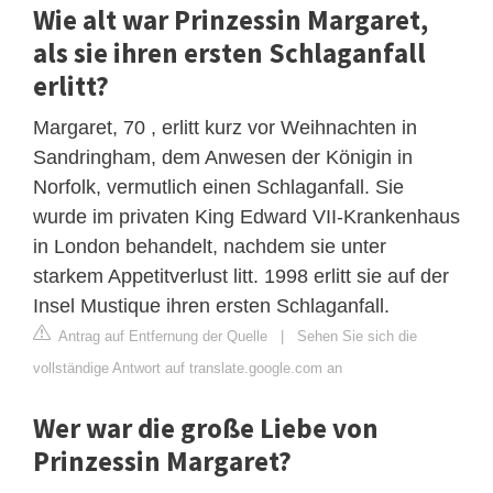
Wie alt war Prinzessin Margaret,
als sie ihren ersten Schlaganfall
erlitt?
Margaret, 70 , erlitt kurz vor Weihnachten in
Sandringham, dem Anwesen der Königin in
Norfolk, vermutlich einen Schlaganfall. Sie
wurde im privaten King Edward VII-Krankenhaus
in London behandelt, nachdem sie unter
starkem Appetitverlust litt. 1998 erlitt sie auf der
Insel Mustique ihren ersten Schlaganfall.
Antrag auf Entfernung der Quelle
|
Sehen Sie sich die
vollständige Antwort auf translate.google.com an
Wer war die große Liebe von
Prinzessin Margaret?