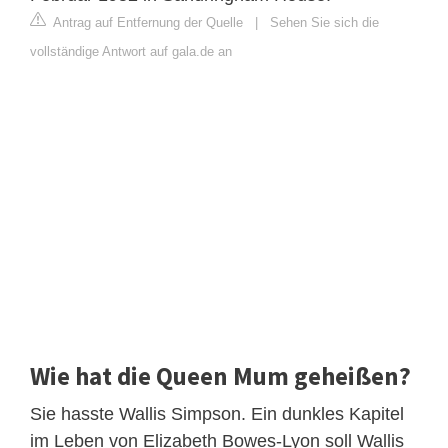
Antrag auf Entfernung der Quelle
|
Sehen Sie sich die
vollständige Antwort auf gala.de an
Wie hat die Queen Mum geheißen?
Sie hasste Wallis Simpson. Ein dunkles Kapitel
im Leben von Elizabeth Bowes-Lyon soll Wallis