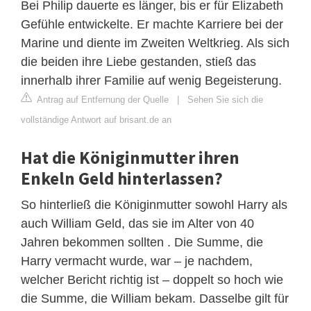
Bei Philip dauerte es länger, bis er für Elizabeth
Gefühle entwickelte. Er machte Karriere bei der
Marine und diente im Zweiten Weltkrieg. Als sich
die beiden ihre Liebe gestanden, stieß das
innerhalb ihrer Familie auf wenig Begeisterung.
Antrag auf Entfernung der Quelle
|
Sehen Sie sich die
vollständige Antwort auf brisant.de an
Hat die Königinmutter ihren
Enkeln Geld hinterlassen?
So hinterließ die Königinmutter sowohl Harry als
auch William Geld, das sie im Alter von 40
Jahren bekommen sollten . Die Summe, die
Harry vermacht wurde, war – je nachdem,
welcher Bericht richtig ist – doppelt so hoch wie
die Summe, die William bekam. Dasselbe gilt für