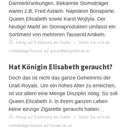
Darmerkrankungen. Bekannte Stomaträger
waren z.B. Fred Astaire, Napoleon Bonaparte,
Queen Elisabeth sowie Karol Wojtyla. Der
heutige Markt an Stomaprodukten umfasst ein
Sortiment von mehreren Tausend Artikeln.
Antrag auf Entfernung der Quelle
|
Sehen Sie sich die
vollständige Antwort auf gesundheitsgmbh.de an
Hat Königin Elisabeth geraucht?
Doch das ist nicht das ganze Geheimnis der
Uralt-Royals. Um ein hohes Alter zu erreichen,
ist vor allem eine Menge Disziplin nötig. So soll
Queen Elizabeth II. in ihrem ganzen Leben
keine einzige Zigarette geraucht haben.
Antrag auf Entfernung der Quelle
|
Sehen Sie sich die
vollständige Antwort auf brisant.de an