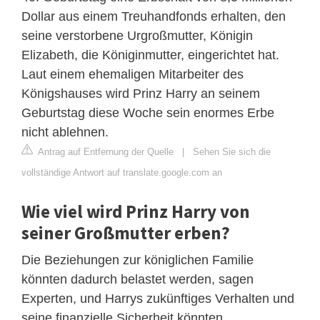
Dollar aus einem Treuhandfonds erhalten, den
seine verstorbene Urgroßmutter, Königin
Elizabeth, die Königinmutter, eingerichtet hat.
Laut einem ehemaligen Mitarbeiter des
Königshauses wird Prinz Harry an seinem
Geburtstag diese Woche sein enormes Erbe
nicht ablehnen.
Antrag auf Entfernung der Quelle
|
Sehen Sie sich die
vollständige Antwort auf translate.google.com an
Wie viel wird Prinz Harry von
seiner Großmutter erben?
Die Beziehungen zur königlichen Familie
könnten dadurch belastet werden, sagen
Experten, und Harrys zukünftiges Verhalten und
seine finanzielle Sicherheit könnten