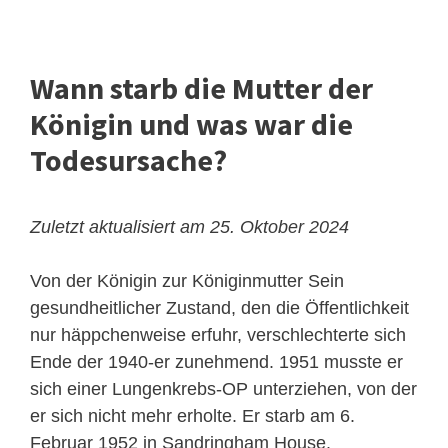
Wann starb die Mutter der
Königin und was war die
Todesursache?
Zuletzt aktualisiert am 25. Oktober 2024
Von der Königin zur Königinmutter
Sein
gesundheitlicher Zustand, den die Öffentlichkeit
nur häppchenweise erfuhr, verschlechterte sich
Ende der 1940-er zunehmend. 1951 musste er
sich einer Lungenkrebs-OP unterziehen, von der
er sich nicht mehr erholte. Er starb am 6.
Februar 1952 in Sandringham House.