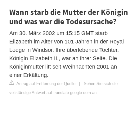
Wann starb die Mutter der Königin
und was war die Todesursache?
Am 30. März 2002 um 15:15 GMT starb
Elizabeth im Alter von 101 Jahren in der Royal
Lodge in Windsor. Ihre überlebende Tochter,
Königin Elizabeth II., war an ihrer Seite. Die
Königinmutter litt seit Weihnachten 2001 an
einer Erkältung.
Antrag auf Entfernung der Quelle
|
Sehen Sie sich die
vollständige Antwort auf translate.google.com an