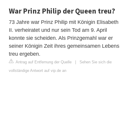
War Prinz Philip der Queen treu?
73 Jahre war Prinz Philip mit Königin Elisabeth
II. verheiratet und nur sein Tod am 9. April
konnte sie scheiden. Als Prinzgemahl war er
seiner Königin Zeit ihres gemeinsamen Lebens
treu ergeben.
Antrag auf Entfernung der Quelle
|
Sehen Sie sich die
vollständige Antwort auf vip.de an