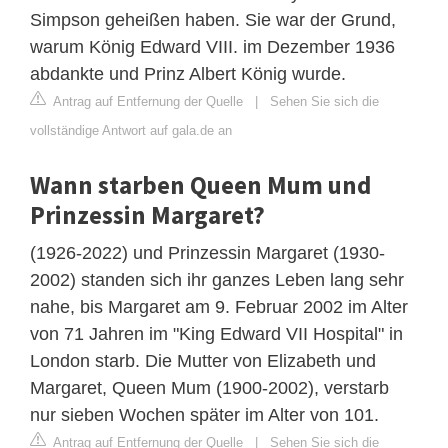
Simpson geheißen haben. Sie war der Grund,
warum König Edward VIII. im Dezember 1936
abdankte und Prinz Albert König wurde.
Antrag auf Entfernung der Quelle
|
Sehen Sie sich die
vollständige Antwort auf gala.de an
Wann starben Queen Mum und
Prinzessin Margaret?
(1926-2022) und Prinzessin Margaret (1930-
2002) standen sich ihr ganzes Leben lang sehr
nahe, bis Margaret am 9. Februar 2002 im Alter
von 71 Jahren im "King Edward VII Hospital" in
London starb. Die Mutter von Elizabeth und
Margaret, Queen Mum (1900-2002), verstarb
nur sieben Wochen später im Alter von 101.
Antrag auf Entfernung der Quelle
|
Sehen Sie sich die