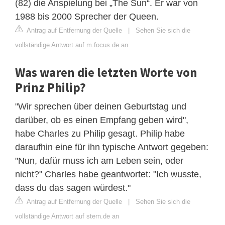
(82) die Anspielung bei „The Sun“. Er war von
1988 bis 2000 Sprecher der Queen.
Antrag auf Entfernung der Quelle
|
Sehen Sie sich die
vollständige Antwort auf m.focus.de an
Was waren die letzten Worte von
Prinz Philip?
"Wir sprechen über deinen Geburtstag und
darüber, ob es einen Empfang geben wird",
habe Charles zu Philip gesagt. Philip habe
daraufhin eine für ihn typische Antwort gegeben:
"Nun, dafür muss ich am Leben sein, oder
nicht?" Charles habe geantwortet: "Ich wusste,
dass du das sagen würdest."
Antrag auf Entfernung der Quelle
|
Sehen Sie sich die
vollständige Antwort auf stern.de an