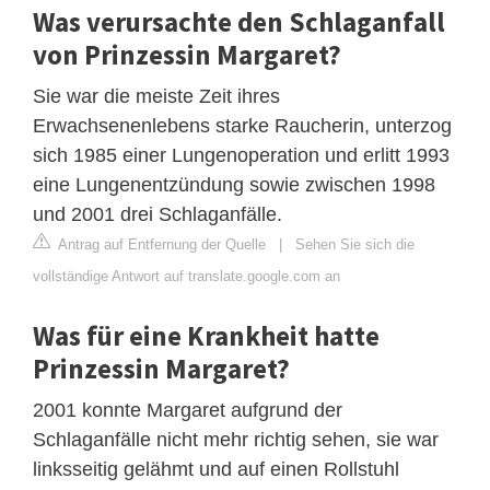
Was verursachte den Schlaganfall
von Prinzessin Margaret?
Sie war die meiste Zeit ihres
Erwachsenenlebens starke Raucherin, unterzog
sich 1985 einer Lungenoperation und erlitt 1993
eine Lungenentzündung sowie zwischen 1998
und 2001 drei Schlaganfälle.
Antrag auf Entfernung der Quelle
|
Sehen Sie sich die
vollständige Antwort auf translate.google.com an
Was für eine Krankheit hatte
Prinzessin Margaret?
2001 konnte Margaret aufgrund der
Schlaganfälle nicht mehr richtig sehen, sie war
linksseitig gelähmt und auf einen Rollstuhl