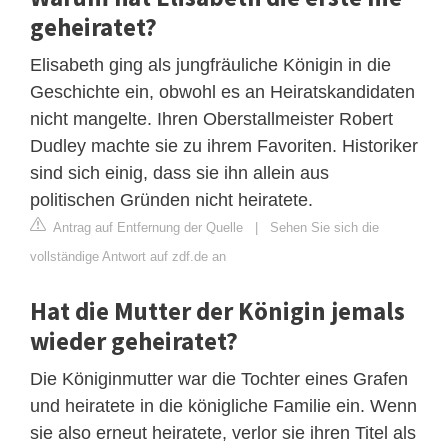
geheiratet?
Elisabeth ging als jungfräuliche Königin in die
Geschichte ein, obwohl es an Heiratskandidaten
nicht mangelte. Ihren Oberstallmeister Robert
Dudley machte sie zu ihrem Favoriten. Historiker
sind sich einig, dass sie ihn allein aus
politischen Gründen nicht heiratete.
Antrag auf Entfernung der Quelle
|
Sehen Sie sich die
vollständige Antwort auf zdf.de an
Hat die Mutter der Königin jemals
wieder geheiratet?
Die Königinmutter war die Tochter eines Grafen
und heiratete in die königliche Familie ein. Wenn
sie also erneut heiratete, verlor sie ihren Titel als