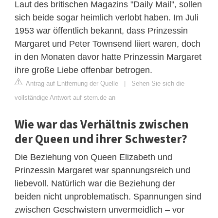
Laut des britischen Magazins "Daily Mail", sollen
sich beide sogar heimlich verlobt haben. Im Juli
1953 war öffentlich bekannt, dass Prinzessin
Margaret und Peter Townsend liiert waren, doch
in den Monaten davor hatte Prinzessin Margaret
ihre große Liebe offenbar betrogen.
Antrag auf Entfernung der Quelle
|
Sehen Sie sich die
vollständige Antwort auf stern.de an
Wie war das Verhältnis zwischen
der Queen und ihrer Schwester?
Die Beziehung von Queen Elizabeth und
Prinzessin Margaret war spannungsreich und
liebevoll. Natürlich war die Beziehung der
beiden nicht unproblematisch. Spannungen sind
zwischen Geschwistern unvermeidlich – vor