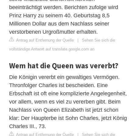
beeinträchtigt werden. Berichten zufolge wird
Prinz Harry zu seinem 40. Geburtstag 8,5
Millionen Dollar aus dem Nachlass seiner
verstorbenen Urgroßmutter erhalten.
Antrag auf Entfernung der Quelle
|
Sehen Sie sich die
vollständige Antwort auf translate.google.com an
Wem hat die Queen was vererbt?
Die Königin vererbt ein gewaltiges Vermögen.
Thronfolger Charles ist bescheiden. Eine
Erbschaft ist oft eine komplizierte Angelegenheit,
vor allem, wenn es viel zu vererben gibt. Beim
Nachlass von Queen Elizabeth ist jetzt schon
klar: Der Haupterbe ist Sohn Charles, jetzt König
Charles III., 73.
Antrag auf Entfernung der Quelle
|
Sehen Sie sich die