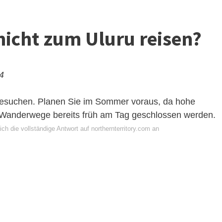
nicht zum Uluru reisen?
24
 besuchen. Planen Sie im Sommer voraus, da hohe
Wanderwege bereits früh am Tag geschlossen werden.
ch die vollständige Antwort auf northernterritory.com an