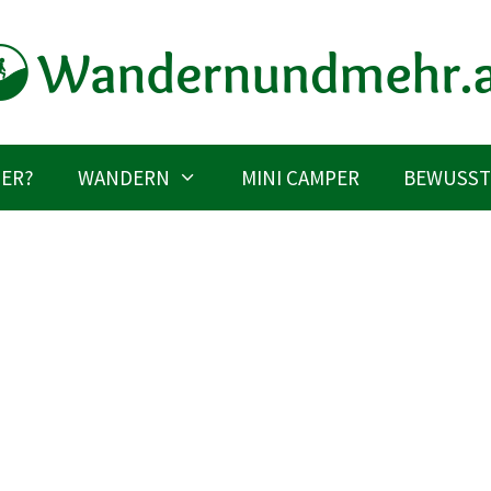
IER?
WANDERN
MINI CAMPER
BEWUSST