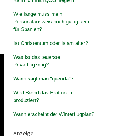
Kann ich mit IQOS fliegen?
Wie lange muss mein
Personalausweis noch gültig sein
für Spanien?
Ist Christentum oder Islam älter?
Was ist das teuerste
Privatflugzeug?
Wann sagt man "querida"?
Wird Bernd das Brot noch
produziert?
Wann erscheint der Winterflugplan?
Anzeige