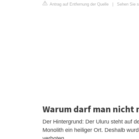
Antrag auf Entfernung der Quelle
|
Sehen Sie si
Warum darf man nicht 
Der Hintergrund: Der Uluru steht auf d
Monolith ein heiliger Ort. Deshalb wur
verboten.