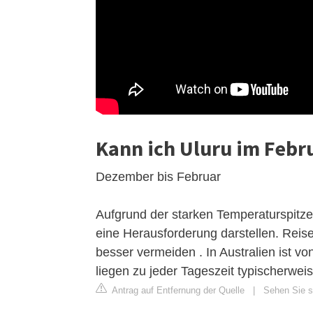
Kann ich Uluru im Febr
Dezember bis Februar
Aufgrund der starken Temperaturspitze
eine Herausforderung darstellen. Reise
besser vermeiden . In Australien ist
liegen zu jeder Tageszeit typischerwei
Antrag auf Entfernung der Quelle
|
Sehen Sie si