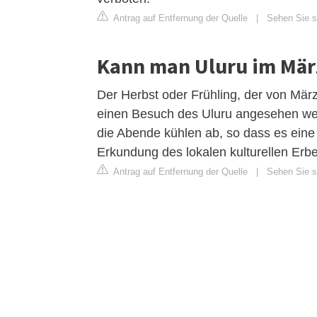
Antrag auf Entfernung der Quelle
|
Sehen Sie si
Kann man Uluru im Mär
Der Herbst oder Frühling, der von März 
einen Besuch des Uluru angesehen wer
die Abende kühlen ab, so dass es eine 
Erkundung des lokalen kulturellen Erbes
Antrag auf Entfernung der Quelle
|
Sehen Sie si