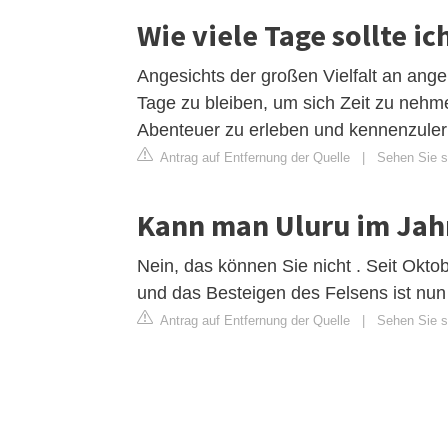
Wie viele Tage sollte ic
Angesichts der großen Vielfalt an ange
Tage zu bleiben, um sich Zeit zu nehm
Abenteuer zu erleben und kennenzuler
Antrag auf Entfernung der Quelle
|
Sehen Sie si
Kann man Uluru im Jah
Nein, das können Sie nicht . Seit Okto
und das Besteigen des Felsens ist nun 
Antrag auf Entfernung der Quelle
|
Sehen Sie si