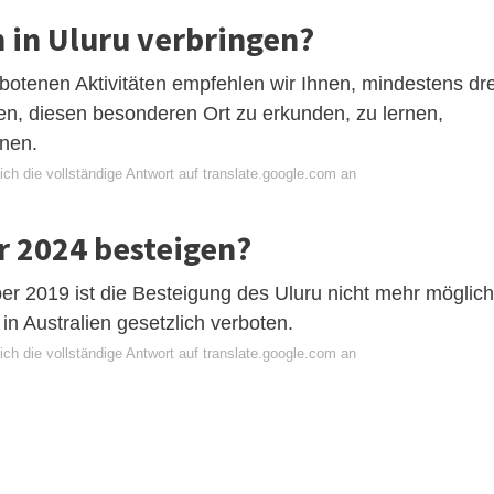
h in Uluru verbringen?
botenen Aktivitäten empfehlen wir Ihnen, mindestens dre
en, diesen besonderen Ort zu erkunden, zu lernen,
nen.
ch die vollständige Antwort auf translate.google.com an
r 2024 besteigen?
ber 2019 ist die Besteigung des Uluru nicht mehr möglich
in Australien gesetzlich verboten.
ch die vollständige Antwort auf translate.google.com an