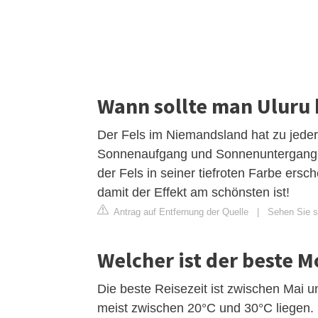
Wann sollte man Uluru
Der Fels im Niemandsland hat zu jeder
Sonnenaufgang und Sonnenuntergang d
der Fels in seiner tiefroten Farbe ers
damit der Effekt am schönsten ist!
Antrag auf Entfernung der Quelle
|
Sehen Sie si
Welcher ist der beste M
Die beste Reisezeit ist zwischen Mai
meist zwischen 20°C und 30°C liegen.