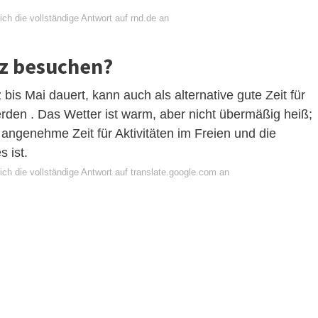
ch die vollständige Antwort auf rnd.de an
z besuchen?
bis Mai dauert, kann auch als alternative gute Zeit für
den . Das Wetter ist warm, aber nicht übermäßig heiß;
angenehme Zeit für Aktivitäten im Freien und die
 ist.
ch die vollständige Antwort auf translate.google.com an