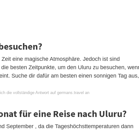
 besuchen?
 Zeit eine magische Atmosphäre. Jedoch ist sind
ie besten Zeitpunkte, um den Uluru zu besuchen, wen
cheint. Suche dir dafür am besten einen sonnigen Tag aus,
ch die vollständige Antwort auf germans.travel an
onat für eine Reise nach Uluru?
 und September , da die Tageshöchsttemperaturen dann