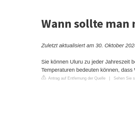
Wann sollte man 
Zuletzt aktualisiert am 30. Oktober 20
Sie können Uluru zu jeder Jahreszeit
Temperaturen bedeuten können, dass 
Antrag auf Entfernung der Quelle
|
Sehen Sie si