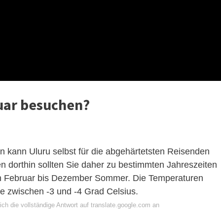
uar besuchen?
n kann Uluru selbst für die abgehärtetsten Reisenden
n dorthin sollten Sie daher zu bestimmten Jahreszeiten
 von Februar bis Dezember Sommer. Die Temperaturen
se zwischen -3 und -4 Grad Celsius.
ch die vollständige Antwort auf translate.google.com an