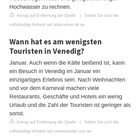
Hochwasser zu rechnen.
Antrag auf Entfernung der Quelle
|
Sehen Sie sich die
vollständige Antwort auf adacreisen.de an
Wann hat es am wenigsten
Touristen in Venedig?
Januar. Auch wenn die Kälte beißend ist, kann
ein Besuch in Venedig im Januar ein
einzigartiges Erlebnis sein. Nach Weihnachten
und vor dem Karneval machen viele
Restaurants, Geschäfte und Hotels ein wenig
Urlaub und die Zahl der Touristen ist geringer als
sonst.
Antrag auf Entfernung der Quelle
|
Sehen Sie sich die
vollständige Antwort auf venetoinside.com an