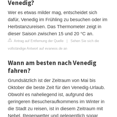
Venedig?
Wer es etwas milder mag, entscheidet sich
dafür, Venedig im Frühling zu besuchen oder im
Herbstanzureisen. Das Thermometer zeigt in
dieser Saison zwischen 15 und 20 °C an.
Antrag auf Entfernung der Quelle
|
Sehen Sie sich die
vollständige Antwort auf evaneos.de an
Wann am besten nach Venedig
fahren?
Grundsätzlich ist der Zeitraum von Mai bis
Oktober die beste Zeit für den Venedig-Urlaub.
Obwohl es naheliegend ist, aufgrund des
geringeren Besucheraufkommens im Winter in
die Stadt zu reisen, ist in diesem Zeitraum mit
Nebel, Regenwetter und gelegentlich sogar