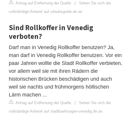
Antrag auf Entfernung der Quelle
|
Sehen Sie sich die
vollständige Antwort auf urlaubsguide.de an
Sind Rollkoffer in Venedig
verboten?
Darf man in Venedig Rollkoffer benutzen? Ja,
man darf in Venedig Rollkoffer benutzen. Vor ein
paar Jahren wollte die Stadt Rollkoffer verbieten,
vor allem weil sie mit ihren Rädern die
historischen Brücken beschädigen und auch
weil sie nachts und frühmorgens höllischen
Lärm machen ...
Antrag auf Entfernung der Quelle
|
Sehen Sie sich die
vollständige Antwort auf stadtfuehrungen-venedig.de an