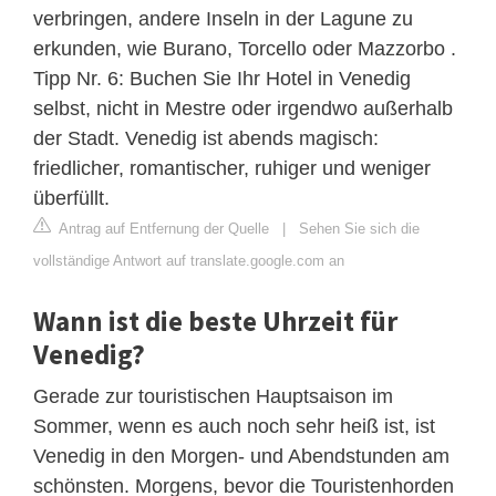
verbringen, andere Inseln in der Lagune zu
erkunden, wie Burano, Torcello oder Mazzorbo .
Tipp Nr. 6: Buchen Sie Ihr Hotel in Venedig
selbst, nicht in Mestre oder irgendwo außerhalb
der Stadt. Venedig ist abends magisch:
friedlicher, romantischer, ruhiger und weniger
überfüllt.
Antrag auf Entfernung der Quelle
|
Sehen Sie sich die
vollständige Antwort auf translate.google.com an
Wann ist die beste Uhrzeit für
Venedig?
Gerade zur touristischen Hauptsaison im
Sommer, wenn es auch noch sehr heiß ist, ist
Venedig in den Morgen- und Abendstunden am
schönsten. Morgens, bevor die Touristenhorden