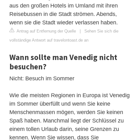
aus den großen Hotels im Umland mit ihren
Reisebussen in die Stadt strömen. Abends,
wenn sie die Stadt wieder verlassen haben.
Antrag auf Entfernung der Quelle
|
Sehen Sie sich die
vollständige Antwort auf travelontoast.de an
Wann sollte man Venedig nicht
besuchen?
Nicht: Besuch im Sommer
Wie die meisten Regionen in Europa ist Venedig
im Sommer überfüllt und wenn Sie keine
Menschenmassen mögen, werden Sie keinen
Spaß haben. Manchmal liegt der Schlüssel zu
einem tollen Urlaub darin, seine Grenzen zu
kennen. Wenn Sie wissen, dass Sie