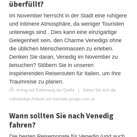
überfüllt?
Im November herrscht in der Stadt eine ruhigere
und intimere Atmosphäre, da weniger Touristen
unterwegs sind . Dies kann eine einzigartige
Gelegenheit sein, den Charme Venedigs ohne
die üblichen Menschenmassen zu erleben.
Denken Sie daran, Venedig im November zu
besuchen? Stöbern Sie in unseren
inspirierenden Reiserouten für Italien, um Ihre
Traumreise zu planen.
Antrag auf Entfernung der Quelle
|
Sehen Sie sich die
vollständige Antwort auf translate.google.com an
Wann sollten Sie nach Venedig
fahren?
Die besten Reisemonate für Venedig (und auch