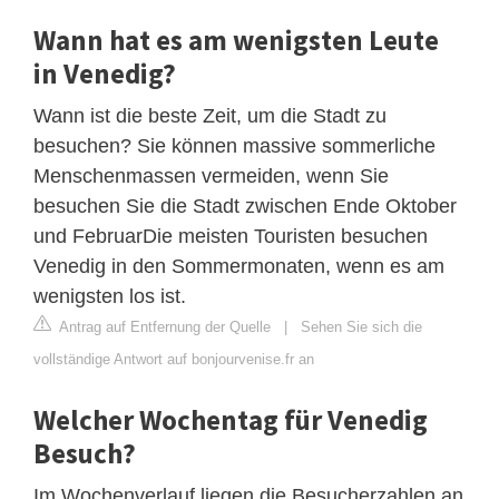
Wann hat es am wenigsten Leute
in Venedig?
Wann ist die beste Zeit, um die Stadt zu
besuchen? Sie können massive sommerliche
Menschenmassen vermeiden, wenn Sie
besuchen Sie die Stadt zwischen Ende Oktober
und FebruarDie meisten Touristen besuchen
Venedig in den Sommermonaten, wenn es am
wenigsten los ist.
Antrag auf Entfernung der Quelle
|
Sehen Sie sich die
vollständige Antwort auf bonjourvenise.fr an
Welcher Wochentag für Venedig
Besuch?
Im Wochenverlauf liegen die Besucherzahlen an