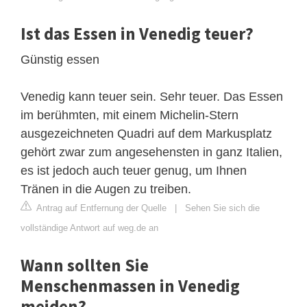
Ist das Essen in Venedig teuer?
Günstig essen
Venedig kann teuer sein. Sehr teuer. Das Essen
im berühmten, mit einem Michelin-Stern
ausgezeichneten Quadri auf dem Markusplatz
gehört zwar zum angesehensten in ganz Italien,
es ist jedoch auch teuer genug, um Ihnen
Tränen in die Augen zu treiben.
Antrag auf Entfernung der Quelle
|
Sehen Sie sich die
vollständige Antwort auf weg.de an
Wann sollten Sie
Menschenmassen in Venedig
meiden?