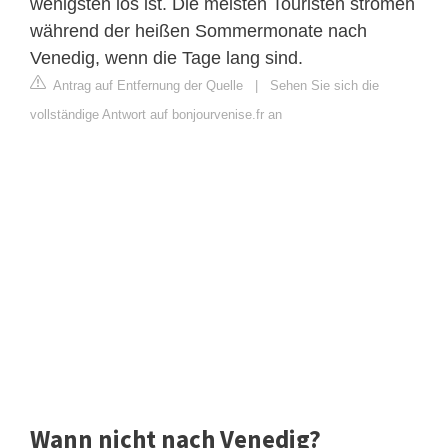
wenigsten los ist. Die meisten Touristen strömen
während der heißen Sommermonate nach
Venedig, wenn die Tage lang sind.
Antrag auf Entfernung der Quelle
|
Sehen Sie sich die
vollständige Antwort auf bonjourvenise.fr an
Wann nicht nach Venedig?