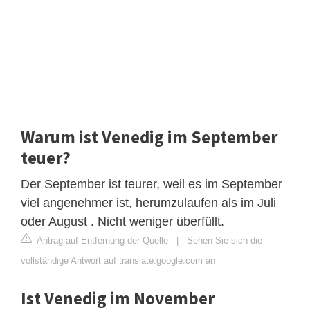
Warum ist Venedig im September
teuer?
Der September ist teurer, weil es im September
viel angenehmer ist, herumzulaufen als im Juli
oder August . Nicht weniger überfüllt.
Antrag auf Entfernung der Quelle
|
Sehen Sie sich die
vollständige Antwort auf translate.google.com an
Ist Venedig im November