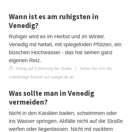
Wann ist es am ruhigsten in
Venedig?
Ruhiger wird es im Herbst und im Winter.
Venedig mit Nebel, mit spiegelnden Pfützen, ein
bisschen Hochwasser - das hat seinen ganz
eigenen Reiz.
Antrag auf Entfernung der Quelle
|
Sehen Sie sich die
vollständige Antwort auf spiegel.de an
Was sollte man in Venedig
vermeiden?
Nicht in den Kanälen baden, schwimmen oder
ins Wasser springen. Abfälle nicht auf die Straße
werfen oder liegenlassen. Nicht mit nacktem