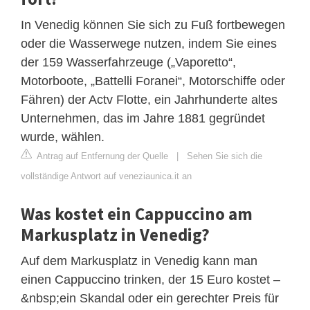
In Venedig können Sie sich zu Fuß fortbewegen
oder die Wasserwege nutzen, indem Sie eines
der 159 Wasserfahrzeuge („Vaporetto“,
Motorboote, „Battelli Foranei“, Motorschiffe oder
Fähren) der Actv Flotte, ein Jahrhunderte altes
Unternehmen, das im Jahre 1881 gegründet
wurde, wählen.
Antrag auf Entfernung der Quelle
|
Sehen Sie sich die
vollständige Antwort auf veneziaunica.it an
Was kostet ein Cappuccino am
Markusplatz in Venedig?
Auf dem Markusplatz in Venedig kann man
einen Cappuccino trinken, der 15 Euro kostet –
&nbsp;ein Skandal oder ein gerechter Preis für