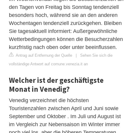
den Tagen von Freitag bis Sonntag tendenziell
besonders hoch, während sie an den anderen
Wochentagen tendenziell zurückgehen. Bleiben
Sie tagesaktuell informiert: Außergewöhnliche
Wetterbedingungen können die Besucherzahlen
kurzfristig nach oben oder unter beeinflussen.
Antrag auf Entfernung der Quelle
|
Sehen Sie sich die
vollständige Antwort auf comune.venezia.it an
Welcher ist der geschäftigste
Monat in Venedig?
Venedig verzeichnet die höchsten
Touristenzahlen zwischen April und Juni sowie
September und Oktober . Im Juli und August ist
im Vergleich zur Nebensaison im Winter immer
noch viel los, aber die höheren Temperaturen