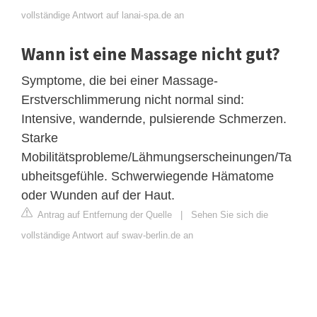
vollständige Antwort auf lanai-spa.de an
Wann ist eine Massage nicht gut?
Symptome, die bei einer Massage-
Erstverschlimmerung nicht normal sind:
Intensive, wandernde, pulsierende Schmerzen.
Starke
Mobilitätsprobleme/Lähmungserscheinungen/Ta
ubheitsgefühle. Schwerwiegende Hämatome
oder Wunden auf der Haut.
Antrag auf Entfernung der Quelle
|
Sehen Sie sich die
vollständige Antwort auf swav-berlin.de an