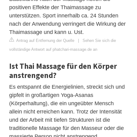
positiven Effekte der Thaimassage zu
unterstützen. Sport innerhalb ca. 24 Stunden
nach der Anwendung verringert die Wirkung der
Thaimassage und kann u. Ust.
Antrag auf Entfernung der Quelle
|
Sehen Sie sich die
vollständige Antwort auf phatchari-massage.de an
Ist Thai Massage für den Körper
anstrengend?
Es entspannt die Energielinien, streckt sich und
gipfelt in großartigen Yoga-Asanas
(Körperhaltung), die ein ungeübter Mensch
allein nicht erreichen kann. Trotz der Intensität
und der Arbeit mit tiefen Strukturen ist die
traditionelle Massage für den Masseur oder die
massierte Person nicht anstrengend.