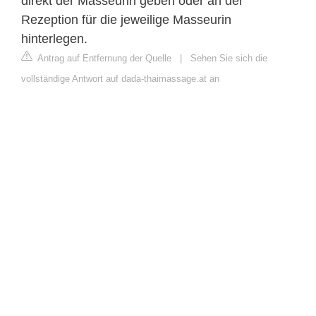
direkt der Masseurin geben oder an der
Rezeption für die jeweilige Masseurin
hinterlegen.
Antrag auf Entfernung der Quelle
|
Sehen Sie sich die
vollständige Antwort auf dada-thaimassage.at an