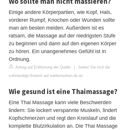
Wo sollte man nicht massieren?
Einige andere Körperpartien, wie Kopf, Hals,
vorderer Rumpf, Knochen oder Wunden sollte
man am besten meiden. Außerdem ist es
ratsam, die Massage auf der niedrigsten Stufe
zu beginnen und dann auf den eigenen Körper
zu hören. Ein unangenehmes Gefühl ist in
Ordnung.
Antrag auf Entfernung der Quelle
|
Sehen Sie sich die
vollständige Antwort auf swrfernsehen.de an
Wie gesund ist eine Thaimassage?
Eine Thai Massage kann viele Beschwerden
lindern: Sie lockert verspannte Muskeln, lindert
Kopfschmerzen und regt den Kreislauf und die
komplette Blutzirkulation an. Die Thai Massage