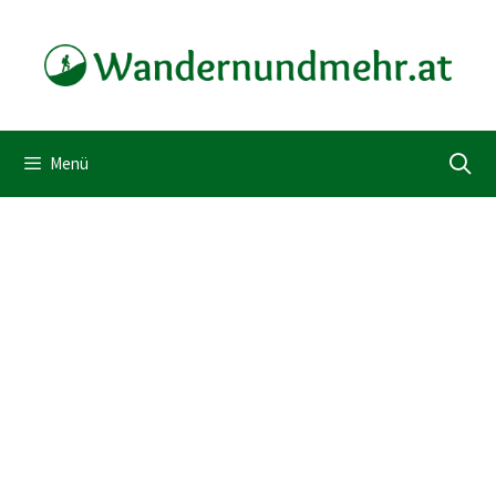
Zum
Inhalt
springen
Menü