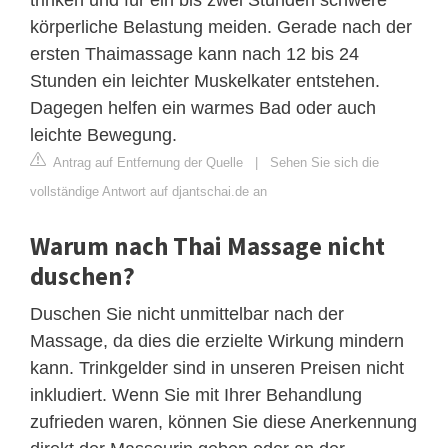
körperliche Belastung meiden. Gerade nach der
ersten Thaimassage kann nach 12 bis 24
Stunden ein leichter Muskelkater entstehen.
Dagegen helfen ein warmes Bad oder auch
leichte Bewegung.
Antrag auf Entfernung der Quelle
|
Sehen Sie sich die
vollständige Antwort auf djantschai.de an
Warum nach Thai Massage nicht
duschen?
Duschen Sie nicht unmittelbar nach der
Massage, da dies die erzielte Wirkung mindern
kann. Trinkgelder sind in unseren Preisen nicht
inkludiert. Wenn Sie mit Ihrer Behandlung
zufrieden waren, können Sie diese Anerkennung