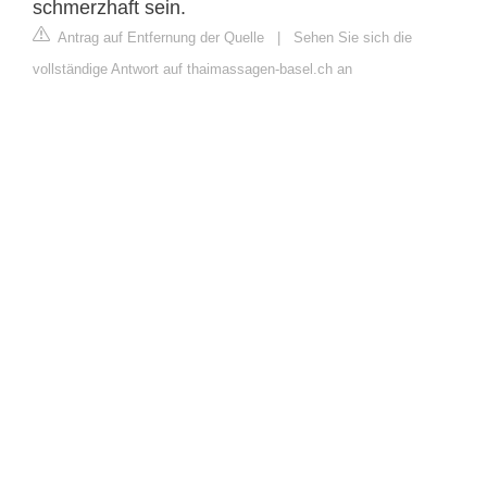
schmerzhaft sein.
Antrag auf Entfernung der Quelle
|
Sehen Sie sich die
vollständige Antwort auf thaimassagen-basel.ch an