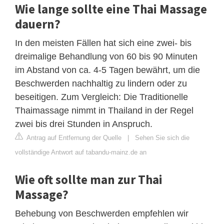
Wie lange sollte eine Thai Massage
dauern?
In den meisten Fällen hat sich eine zwei- bis
dreimalige Behandlung von 60 bis 90 Minuten
im Abstand von ca. 4-5 Tagen bewährt, um die
Beschwerden nachhaltig zu lindern oder zu
beseitigen. Zum Vergleich: Die Traditionelle
Thaimassage nimmt in Thailand in der Regel
zwei bis drei Stunden in Anspruch.
Antrag auf Entfernung der Quelle
|
Sehen Sie sich die
vollständige Antwort auf tabandu-mainz.de an
Wie oft sollte man zur Thai
Massage?
Behebung von Beschwerden empfehlen wir