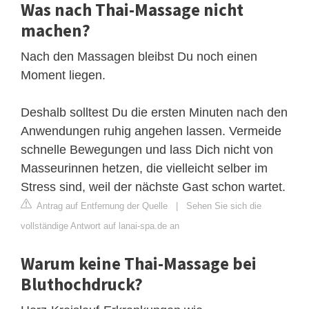
Was nach Thai-Massage nicht
machen?
Nach den Massagen bleibst Du noch einen
Moment liegen.
Deshalb solltest Du die ersten Minuten nach den
Anwendungen ruhig angehen lassen. Vermeide
schnelle Bewegungen und lass Dich nicht von
Masseurinnen hetzen, die vielleicht selber im
Stress sind, weil der nächste Gast schon wartet.
Antrag auf Entfernung der Quelle
|
Sehen Sie sich die
vollständige Antwort auf lanai-spa.de an
Warum keine Thai-Massage bei
Bluthochdruck?