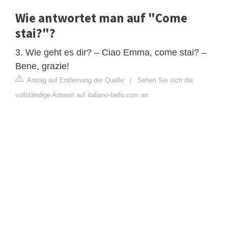
Wie antwortet man auf "Come
stai?"?
3. Wie geht es dir? – Ciao Emma, come stai? –
Bene, grazie!
Antrag auf Entfernung der Quelle
|
Sehen Sie sich die
vollständige Antwort auf italiano-bello.com an