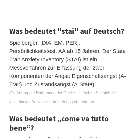
Was bedeutet "stai" auf Deutsch?
Spielberger, [DIA, EM, PER].
Persönlichkeitstest. AA ab 15 Jahren. Der State
Trait Anxiety Inventory (STAI) ist ein
Messverfahren zur Erfassung der zwei
Komponenten der Angst: Eigenschaftsangst (A-
Trait) und Zustandsangst (A-State).
Antrag auf Entfernung der Quelle
|
Sehen Sie sich die
vollständige Antwort auf dorsch.hogrefe.com an
Was bedeutet „come va tutto
bene“?