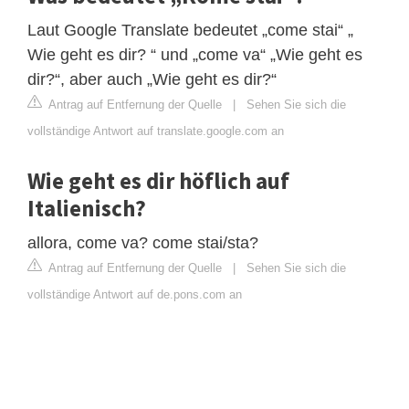
Laut Google Translate bedeutet „come stai“ „
Wie geht es dir? “ und „come va“ „Wie geht es
dir?“, aber auch „Wie geht es dir?“
Antrag auf Entfernung der Quelle
|
Sehen Sie sich die
vollständige Antwort auf translate.google.com an
Wie geht es dir höflich auf
Italienisch?
allora, come va? come stai/sta?
Antrag auf Entfernung der Quelle
|
Sehen Sie sich die
vollständige Antwort auf de.pons.com an