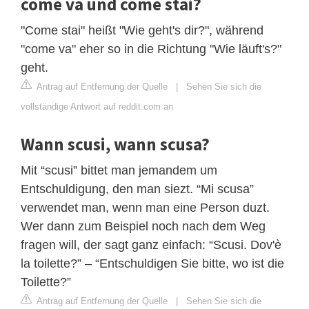
come va und come stai?
"Come stai" heißt "Wie geht's dir?", während
"come va" eher so in die Richtung "Wie läuft's?"
geht.
Antrag auf Entfernung der Quelle
|
Sehen Sie sich die
vollständige Antwort auf reddit.com an
Wann scusi, wann scusa?
Mit “scusi” bittet man jemandem um
Entschuldigung, den man siezt. “Mi scusa”
verwendet man, wenn man eine Person duzt.
Wer dann zum Beispiel noch nach dem Weg
fragen will, der sagt ganz einfach: “Scusi. Dov'è
la toilette?” – “Entschuldigen Sie bitte, wo ist die
Toilette?”
Antrag auf Entfernung der Quelle
|
Sehen Sie sich die