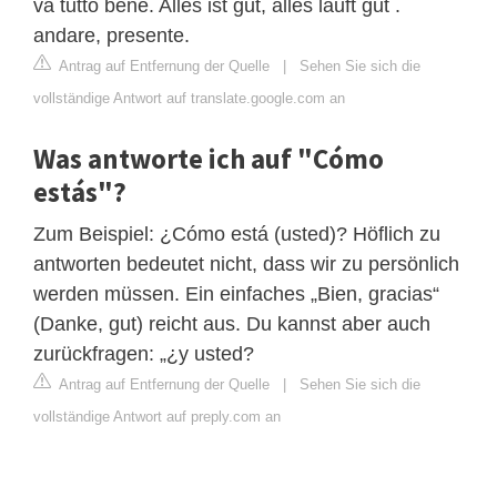
va tutto bene. Alles ist gut, alles läuft gut .
andare, presente.
Antrag auf Entfernung der Quelle
|
Sehen Sie sich die
vollständige Antwort auf translate.google.com an
Was antworte ich auf "Cómo
estás"?
Zum Beispiel: ¿Cómo está (usted)? Höflich zu
antworten bedeutet nicht, dass wir zu persönlich
werden müssen. Ein einfaches „Bien, gracias“
(Danke, gut) reicht aus. Du kannst aber auch
zurückfragen: „¿y usted?
Antrag auf Entfernung der Quelle
|
Sehen Sie sich die
vollständige Antwort auf preply.com an