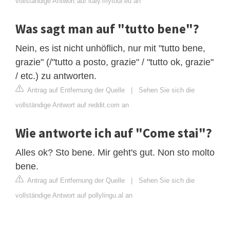
vollständige Antwort auf italy.mytour.eu an
Was sagt man auf "tutto bene"?
Nein, es ist nicht unhöflich, nur mit "tutto bene,
grazie" (/"tutto a posto, grazie" / "tutto ok, grazie"
/ etc.) zu antworten.
Antrag auf Entfernung der Quelle
|
Sehen Sie sich die
vollständige Antwort auf reddit.com an
Wie antworte ich auf "Come stai"?
Alles ok? Sto bene. Mir geht's gut. Non sto molto
bene.
Antrag auf Entfernung der Quelle
|
Sehen Sie sich die
vollständige Antwort auf pollylingu.al an