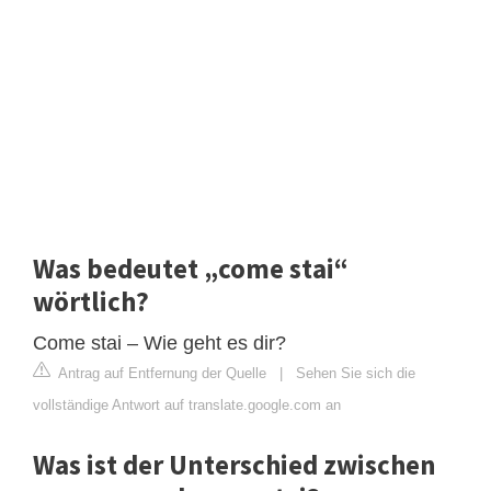
Was bedeutet „come stai“
wörtlich?
Come stai – Wie geht es dir?
Antrag auf Entfernung der Quelle
|
Sehen Sie sich die
vollständige Antwort auf translate.google.com an
Was ist der Unterschied zwischen