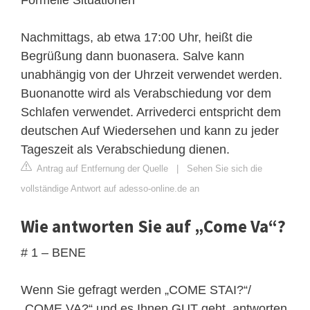
Nachmittags, ab etwa 17:00 Uhr, heißt die
Begrüßung dann buonasera. Salve kann
unabhängig von der Uhrzeit verwendet werden.
Buonanotte wird als Verabschiedung vor dem
Schlafen verwendet. Arrivederci entspricht dem
deutschen Auf Wiedersehen und kann zu jeder
Tageszeit als Verabschiedung dienen.
Antrag auf Entfernung der Quelle
|
Sehen Sie sich die
vollständige Antwort auf adesso-online.de an
Wie antworten Sie auf „Come Va“?
# 1 – BENE
Wenn Sie gefragt werden „COME STAI?“/
„COME VA?“ und es Ihnen GUT geht, antworten