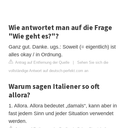
Wie antwortet man auf die Frage
"Wie geht es?"?
Ganz gut. Danke. ugs.: Soweit (= eigentlich) ist
alles okay / in Ordnung.
Antrag auf Entfernung der Quelle
|
Sehen Sie sich die
vollständige Antwort auf deutsch-perfekt.com an
Warum sagen Italiener so oft
allora?
1. Allora. Allora bedeutet „damals“, kann aber in
fast jedem Sinn und jeder Situation verwendet
werden.