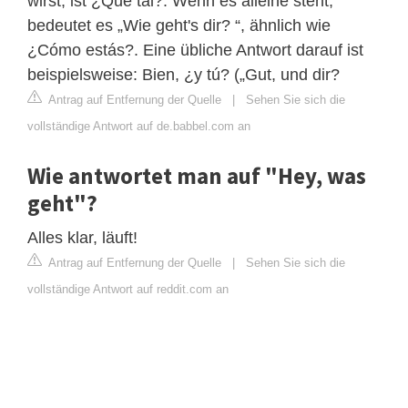
wirst, ist ¿Qué tal?. Wenn es alleine steht,
bedeutet es „Wie geht's dir? “, ähnlich wie
¿Cómo estás?. Eine übliche Antwort darauf ist
beispielsweise: Bien, ¿y tú? („Gut, und dir?
Antrag auf Entfernung der Quelle
|
Sehen Sie sich die
vollständige Antwort auf de.babbel.com an
Wie antwortet man auf "Hey, was
geht"?
Alles klar, läuft!
Antrag auf Entfernung der Quelle
|
Sehen Sie sich die
vollständige Antwort auf reddit.com an