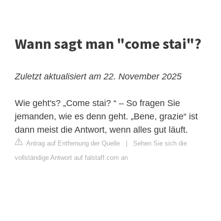
Wann sagt man "come stai"?
Zuletzt aktualisiert am 22. November 2025
Wie geht's? „Come stai? “ – So fragen Sie
jemanden, wie es denn geht. „Bene, grazie“ ist
dann meist die Antwort, wenn alles gut läuft.
Antrag auf Entfernung der Quelle
|
Sehen Sie sich die
vollständige Antwort auf falstaff.com an