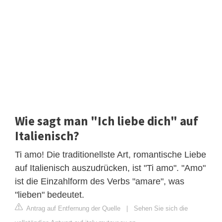
Wie sagt man "Ich liebe dich" auf
Italienisch?
Ti amo! Die traditionellste Art, romantische Liebe
auf Italienisch auszudrücken, ist "Ti amo". "Amo"
ist die Einzahlform des Verbs "amare", was
"lieben" bedeutet.
Antrag auf Entfernung der Quelle
|
Sehen Sie sich die