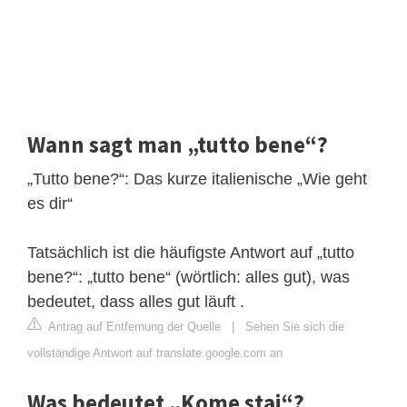
Wann sagt man „tutto bene“?
„Tutto bene?“: Das kurze italienische „Wie geht
es dir“
Tatsächlich ist die häufigste Antwort auf „tutto
bene?“: „tutto bene“ (wörtlich: alles gut), was
bedeutet, dass alles gut läuft .
Antrag auf Entfernung der Quelle
|
Sehen Sie sich die
vollständige Antwort auf translate.google.com an
Was bedeutet „Kome ​​stai“?