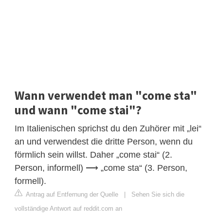
Wann verwendet man "come sta"
und wann "come stai"?
Im Italienischen sprichst du den Zuhörer mit „lei“
an und verwendest die dritte Person, wenn du
förmlich sein willst. Daher „come stai“ (2.
Person, informell) ⟶ „come sta“ (3. Person,
formell).
Antrag auf Entfernung der Quelle
|
Sehen Sie sich die
vollständige Antwort auf reddit.com an