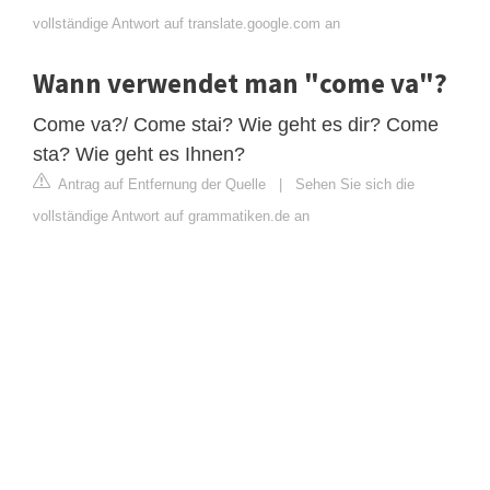
vollständige Antwort auf translate.google.com an
Wann verwendet man "come va"?
Come va?/ Come stai? Wie geht es dir? Come
sta? Wie geht es Ihnen?
Antrag auf Entfernung der Quelle
|
Sehen Sie sich die
vollständige Antwort auf grammatiken.de an