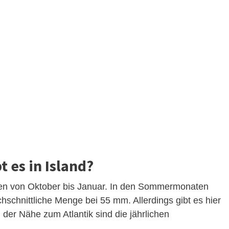
t es in Island?
len von Oktober bis Januar. In den Sommermonaten
chschnittliche Menge bei 55 mm. Allerdings gibt es hier
der Nähe zum Atlantik sind die jährlichen