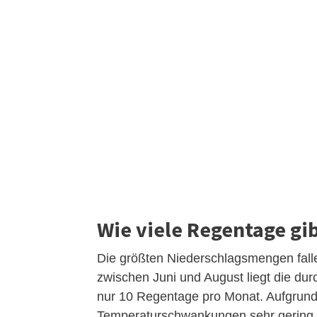
Wie viele Regentage gib
Die größten Niederschlagsmengen fal
zwischen Juni und August liegt die dur
nur 10 Regentage pro Monat. Aufgrund 
Temperaturschwankungen sehr gering.