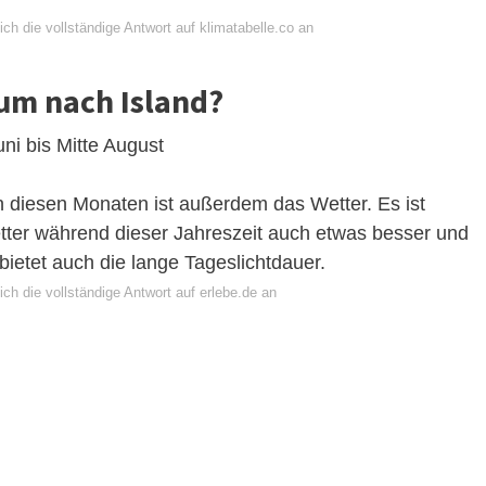
ch die vollständige Antwort auf klimatabelle.co an
 um nach Island?
ni bis Mitte August
in diesen Monaten ist außerdem das Wetter. Es ist
tter während dieser Jahreszeit auch etwas besser und
bietet auch die lange Tageslichtdauer.
ch die vollständige Antwort auf erlebe.de an