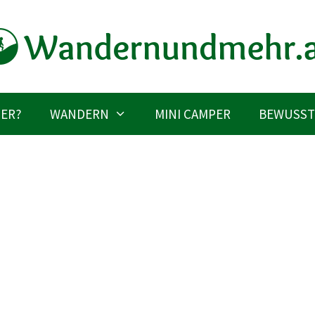
IER?
WANDERN
MINI CAMPER
BEWUSST