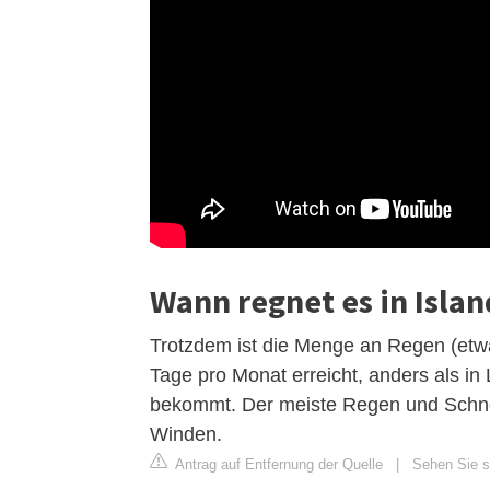
Wann regnet es in Isla
Trotzdem ist die Menge an Regen (etw
Tage pro Monat erreicht, anders als i
bekommt. Der meiste Regen und Schnee
Winden.
Antrag auf Entfernung der Quelle
|
Sehen Sie si