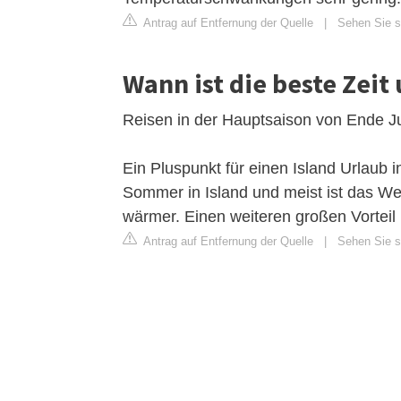
Antrag auf Entfernung der Quelle
|
Sehen Sie si
Wann ist die beste Zeit
Reisen in der Hauptsaison von Ende Ju
Ein Pluspunkt für einen Island Urlaub 
Sommer in Island und meist ist das We
wärmer. Einen weiteren großen Vorteil 
Antrag auf Entfernung der Quelle
|
Sehen Sie si