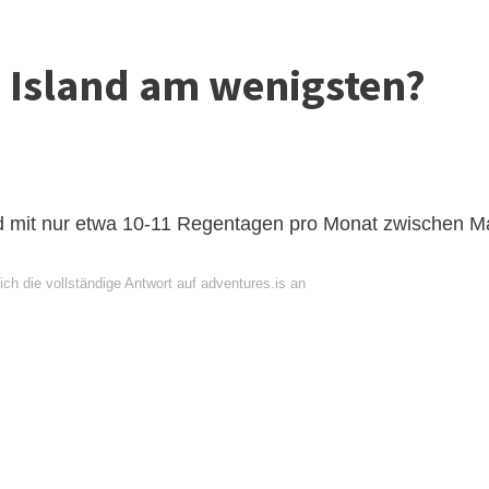
n Island am wenigsten?
and mit nur etwa 10-11 Regentagen pro Monat zwischen M
ch die vollständige Antwort auf adventures.is an