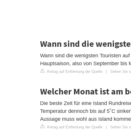
Wann sind die wenigsten
Wann sind die wenigsten Touristen auf 
Hauptsaison, also von September bis 
Antrag auf Entfernung der Quelle
|
Sehen Sie si
Welcher Monat ist am be
Die beste Zeit für eine Island Rundreis
Temperatur dennoch bis auf 5˚C sinken
Aussage muss wohl aus Island komme
Antrag auf Entfernung der Quelle
|
Sehen Sie si