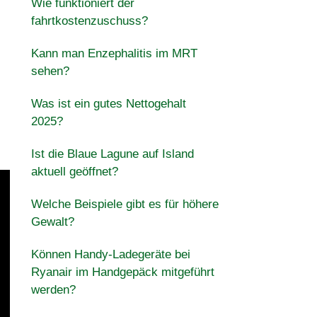
Wie funktioniert der
fahrtkostenzuschuss?
Kann man Enzephalitis im MRT
sehen?
Was ist ein gutes Nettogehalt
2025?
Ist die Blaue Lagune auf Island
aktuell geöffnet?
Welche Beispiele gibt es für höhere
Gewalt?
Können Handy-Ladegeräte bei
Ryanair im Handgepäck mitgeführt
werden?