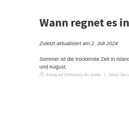
Wann regnet es i
Zuletzt aktualisiert am 2. Juli 2024
Sommer ist die trockenste Zeit in Isl
und August.
Antrag auf Entfernung der Quelle
|
Sehen Sie si