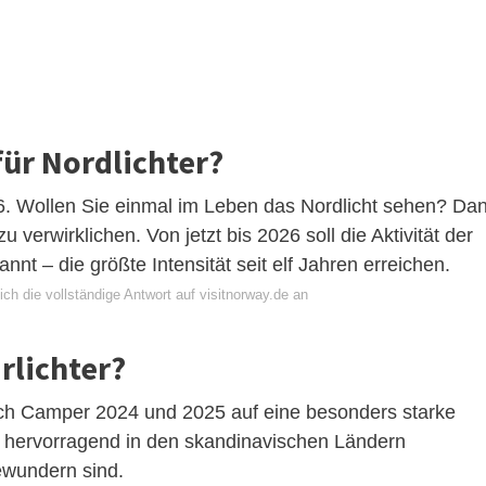
für Nordlichter?
6. Wollen Sie einmal im Leben das Nordlicht sehen? Da
u verwirklichen. Von jetzt bis 2026 soll die Aktivität der
nnt – die größte Intensität seit elf Jahren erreichen.
ch die vollständige Antwort auf visitnorway.de an
rlichter?
ch Camper 2024 und 2025 auf eine besonders starke
e hervorragend in den skandinavischen Ländern
wundern sind.