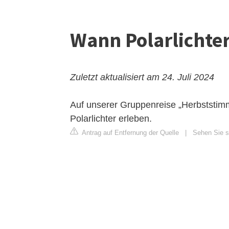
Wann Polarlichter
Zuletzt aktualisiert am 24. Juli 2024
Auf unserer Gruppenreise „Herbststimm
Polarlichter erleben.
Antrag auf Entfernung der Quelle
|
Sehen Sie si