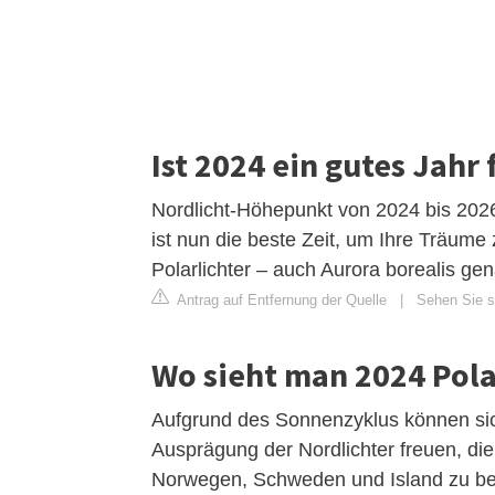
Ist 2024 ein gutes Jahr 
Nordlicht-Höhepunkt von 2024 bis 202
ist nun die beste Zeit, um Ihre Träume z
Polarlichter – auch Aurora borealis gena
Antrag auf Entfernung der Quelle
|
Sehen Sie si
Wo sieht man 2024 Pola
Aufgrund des Sonnenzyklus können si
Ausprägung der Nordlichter freuen, di
Norwegen, Schweden und Island zu be