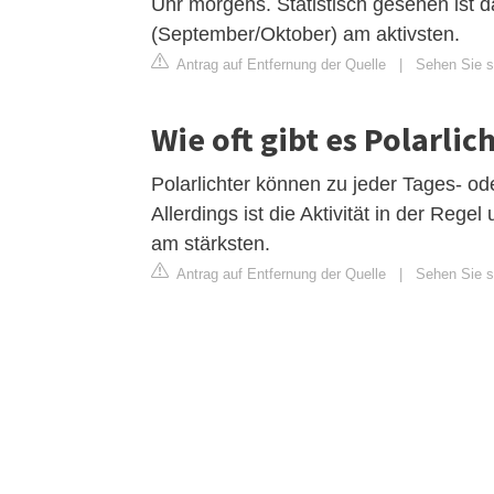
Uhr morgens. Statistisch gesehen ist d
(September/Oktober) am aktivsten.
Antrag auf Entfernung der Quelle
|
Sehen Sie si
Wie oft gibt es Polarlich
Polarlichter können zu jeder Tages- o
Allerdings ist die Aktivität in der Re
am stärksten.
Antrag auf Entfernung der Quelle
|
Sehen Sie si