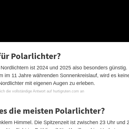
für Polarlichter?
 Nordlichtern ist 2024 und 2025 also besonders günstig.
 im 11 Jahre währenden Sonnenkreislauf, wird es kein
ordlichter mit eigenen Augen zu erleben.
ch die vollständige Antwort auf hurtigruten.com an
s die meisten Polarlichter?
unklem Himmel. Die Spitzenzeit ist zwischen 23 Uhr und 