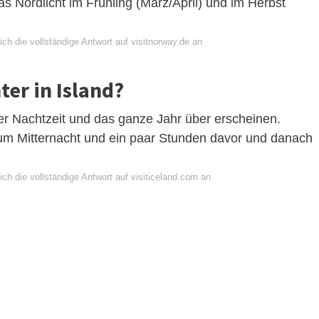
as Nordlicht im Frühling (März/April) und im Herbst
ch die vollständige Antwort auf visitnorway.de an
ter in Island?
der Nachtzeit und das ganze Jahr über erscheinen.
gel um Mitternacht und ein paar Stunden davor und danach
ch die vollständige Antwort auf visiticeland.com an