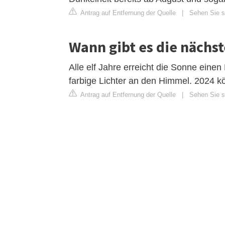
Antrag auf Entfernung der Quelle
|
Sehen Sie si
Wann gibt es die nächst
Alle elf Jahre erreicht die Sonne eine
farbige Lichter an den Himmel. 2024 kö
Antrag auf Entfernung der Quelle
|
Sehen Sie s