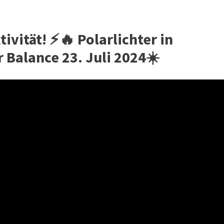
vität! ⚡️🔥 Polarlichter in
 Balance 23. Juli 2024☀️