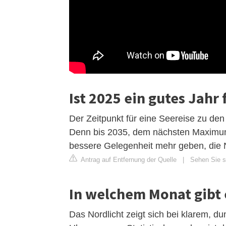
Ist 2025 ein gutes Jahr 
Der Zeitpunkt für eine Seereise zu den
Denn bis 2035, dem nächsten Maximum
bessere Gelegenheit mehr geben, die N
Antrag auf Entfernung der Quelle
|
Sehen Sie si
In welchem Monat gibt e
Das Nordlicht zeigt sich bei klarem, d