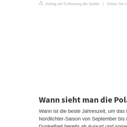
Antrag auf Entfernung der Quelle
|
Sehen Sie s
Wann sieht man die Pola
Wann ist die beste Jahreszeit, um das No
Nordlichter-Saison von September bis 
Dunkelheit bereits ab August und sogar 