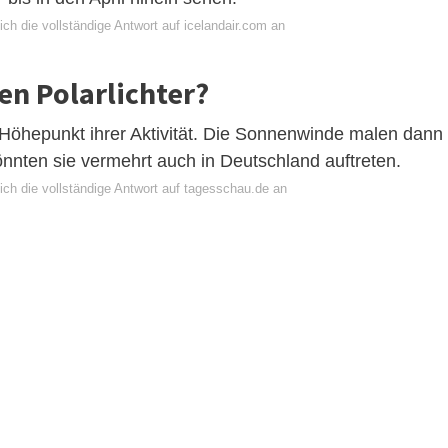
ch die vollständige Antwort auf icelandair.com an
en Polarlichter?
n Höhepunkt ihrer Aktivität. Die Sonnenwinde malen dann
nnten sie vermehrt auch in Deutschland auftreten.
ich die vollständige Antwort auf tagesschau.de an