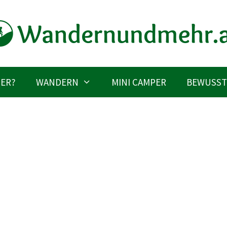
IER?
WANDERN
MINI CAMPER
BEWUSST