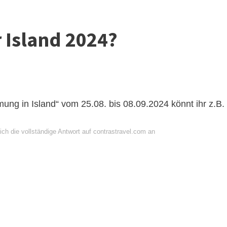
 Island 2024?
ung in Island“ vom 25.08. bis 08.09.2024 könnt ihr z.B.
ch die vollständige Antwort auf contrastravel.com an