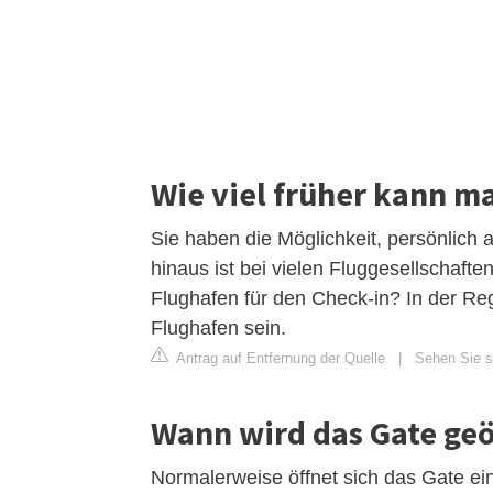
Wie viel früher kann m
Sie haben die Möglichkeit, persönlic
hinaus ist bei vielen Fluggesellschaf
Flughafen für den Check-in? In der Reg
Flughafen sein.
Antrag auf Entfernung der Quelle
|
Sehen Sie si
Wann wird das Gate geö
Normalerweise öffnet sich das Gate ein