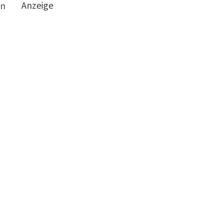
Anzeige
en