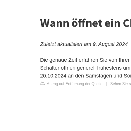
Wann öffnet ein C
Zuletzt aktualisiert am 9. August 2024
Die genaue Zeit erfahren Sie von Ihrer 
Schalter öffnen generell frühestens u
20.10.2024 an den Samstagen und Son
Antrag auf Entfernung der Quelle
|
Sehen Sie s