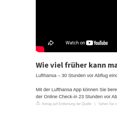
Wie viel früher kann m
Lufthansa – 30 Stunden vor Abflug ei
Mit der Lufthansa App können Sie bere
der Online Check-in 23 Stunden vor Ab
Antrag auf Entfernung der Quelle
|
Sehen Sie s