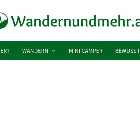
IER?
WANDERN
MINI CAMPER
BEWUSST