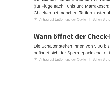
(für Flüge nach Tunis und Marrakesch: 
Check-in bei manchen Tarifen kostenpfl
Antrag auf Entfernung der Quelle
|
Sehen Sie s
Wann öffnet der Check-
Die Schalter stehen Ihnen von 5:00 b
befindet sich der Sperrgepäckschalter 
Antrag auf Entfernung der Quelle
|
Sehen Sie si