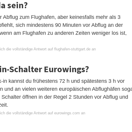
a sein?
Abflug zum Flughafen, aber keinesfalls mehr als 3
iehlt, sich mindestens 90 Minuten vor Abflug an der
 wenn am Flughafen zu anderen Zeiten weniger los ist,
ch die vollständige Antwort auf flughafen-stuttgart.de an
in-Schalter Eurowings?
in kannst du frühestens 72 h und spätestens 3 h vor
en und an vielen weiteren europäischen Abflughäfen sog
 Schalter öffnen in der Regel 2 Stunden vor Abflug und
eit.
ich die vollständige Antwort auf eurowings.com an