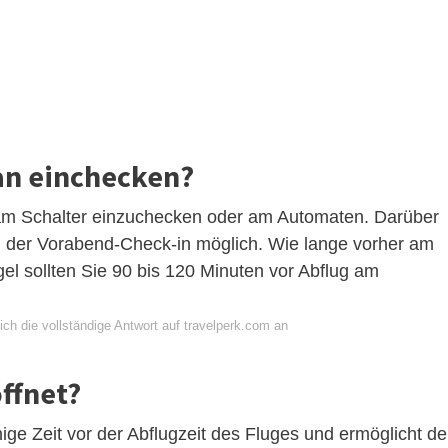
an einchecken?
h am Schalter einzuchecken oder am Automaten. Darüber
ten der Vorabend-Check-in möglich. Wie lange vorher am
el sollten Sie 90 bis 120 Minuten vor Abflug am
ch die vollständige Antwort auf travelperk.com an
ffnet?
ige Zeit vor der Abflugzeit des Fluges und ermöglicht d