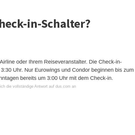
heck-in-Schalter?
Airline oder Ihrem Reiseveranstalter. Die Check-in-
m 3:30 Uhr. Nur Eurowings und Condor beginnen bis zum
ntagen bereits um 3:00 Uhr mit dem Check-in.
ich die vollständige Antwort auf dus.com an