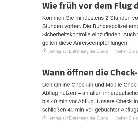
Wie früh vor dem Flug d
Kommen Sie mindestens 2 Stunden vor 
Stunden vorher. Die Bundespolizei empf
Sicherheitskontrolle einzufinden. Auch
gelten diese Anreiseempfehlungen.
Antrag auf Entfernung der Quelle
|
Sehen Sie si
Wann öffnen die Check-
Den Online Check-in und Mobile Check-
Abflug nutzen – an allen innerdeutsch
bis 40 min vor Abflug. Unsere Check-in
schließen 40 min vor gebuchter Abflugz
Antrag auf Entfernung der Quelle
|
Sehen Sie s