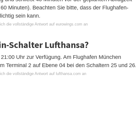
60 Minuten). Beachten Sie bitte, dass der Flughafen-
ichtig sein kann.
ich die vollständige Antwort auf eurowings.com an
in-Schalter Lufthansa?
is 21:00 Uhr zur Verfügung. Am Flughafen München
im Terminal 2 auf Ebene 04 bei den Schaltern 25 und 26
ch die vollständige Antwort auf lufthansa.com an