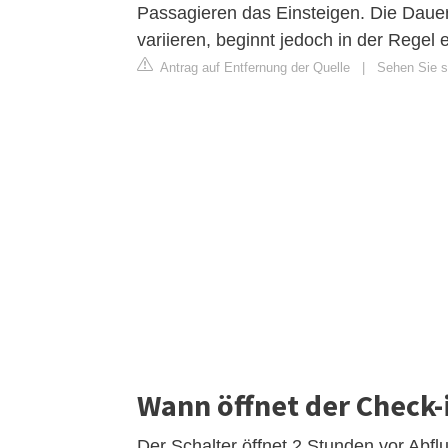
Passagieren das Einsteigen. Die Dauer
variieren, beginnt jedoch in der Regel 
Antrag auf Entfernung der Quelle
|
Sehen Sie si
Wann öffnet der Check-
Der Schalter öffnet 2 Stunden vor Abfl