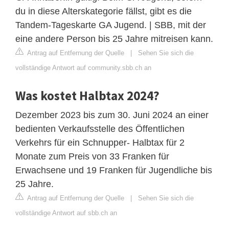
du in diese Alterskategorie fällst, gibt es die
Tandem-Tageskarte GA Jugend. | SBB, mit der
eine andere Person bis 25 Jahre mitreisen kann.
Antrag auf Entfernung der Quelle
|
Sehen Sie sich die
vollständige Antwort auf community.sbb.ch an
Was kostet Halbtax 2024?
Dezember 2023 bis zum 30. Juni 2024 an einer
bedienten Verkaufsstelle des Öffentlichen
Verkehrs für ein Schnupper- Halbtax für 2
Monate zum Preis von 33 Franken für
Erwachsene und 19 Franken für Jugendliche bis
25 Jahre.
Antrag auf Entfernung der Quelle
|
Sehen Sie sich die
vollständige Antwort auf sbb.ch an