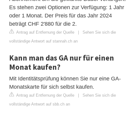
Es stehen zwei Optionen zur Verfügung: 1 Jahr
oder 1 Monat. Der Preis für das Jahr 2024
beträgt CHF 2'880 für die 2.
Antrag auf Entfernung der Quelle
|
Sehen Sie sich die
vollständige Antwort auf stannah.ch an
Kann man das GA nur für einen
Monat kaufen?
Mit Identitätsprüfung können Sie nur eine GA-
Monatskarte für sich selbst kaufen.
Antrag auf Entfernung der Quelle
|
Sehen Sie sich die
vollständige Antwort auf sbb.ch an