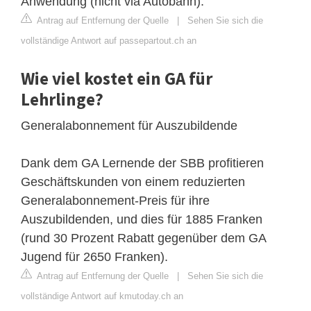
Anwendung (nicht via Autobahn).
Antrag auf Entfernung der Quelle
|
Sehen Sie sich die
vollständige Antwort auf passepartout.ch an
Wie viel kostet ein GA für
Lehrlinge?
Generalabonnement für Auszubildende
Dank dem GA Lernende der SBB profitieren
Geschäftskunden von einem reduzierten
Generalabonnement-Preis für ihre
Auszubildenden, und dies für 1885 Franken
(rund 30 Prozent Rabatt gegenüber dem GA
Jugend für 2650 Franken).
Antrag auf Entfernung der Quelle
|
Sehen Sie sich die
vollständige Antwort auf kmutoday.ch an