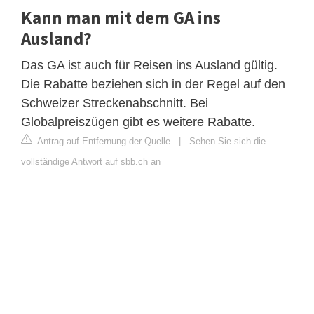
Kann man mit dem GA ins
Ausland?
Das GA ist auch für Reisen ins Ausland gültig.
Die Rabatte beziehen sich in der Regel auf den
Schweizer Streckenabschnitt. Bei
Globalpreiszügen gibt es weitere Rabatte.
Antrag auf Entfernung der Quelle
|
Sehen Sie sich die
vollständige Antwort auf sbb.ch an