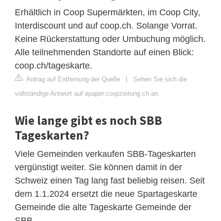
Erhältlich in Coop Supermärkten, im Coop City,
Interdiscount und auf coop.ch. Solange Vorrat.
Keine Rückerstattung oder Umbuchung möglich.
Alle teilnehmenden Standorte auf einen Blick:
coop.ch/tageskarte.
Antrag auf Entfernung der Quelle
|
Sehen Sie sich die
vollständige Antwort auf epaper.coopzeitung.ch an
Wie lange gibt es noch SBB
Tageskarten?
Viele Gemeinden verkaufen SBB-Tageskarten
vergünstigt weiter. Sie können damit in der
Schweiz einen Tag lang fast beliebig reisen. Seit
dem 1.1.2024 ersetzt die neue Spartageskarte
Gemeinde die alte Tageskarte Gemeinde der
SBB.