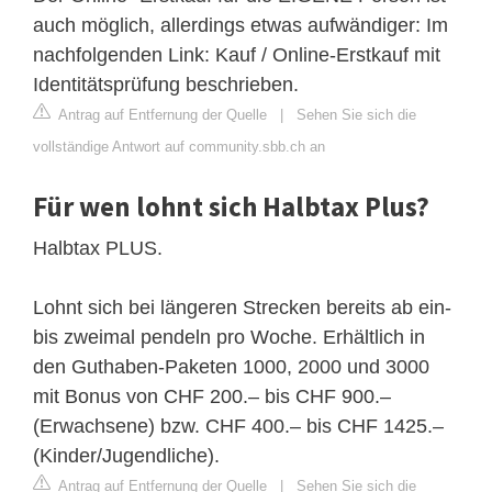
auch möglich, allerdings etwas aufwändiger: Im
nachfolgenden Link: Kauf / Online-Erstkauf mit
Identitätsprüfung beschrieben.
Antrag auf Entfernung der Quelle
|
Sehen Sie sich die
vollständige Antwort auf community.sbb.ch an
Für wen lohnt sich Halbtax Plus?
Halbtax PLUS.
Lohnt sich bei längeren Strecken bereits ab ein-
bis zweimal pendeln pro Woche. Erhältlich in
den Guthaben-Paketen 1000, 2000 und 3000
mit Bonus von CHF 200.– bis CHF 900.–
(Erwachsene) bzw. CHF 400.– bis CHF 1425.–
(Kinder/Jugendliche).
Antrag auf Entfernung der Quelle
|
Sehen Sie sich die