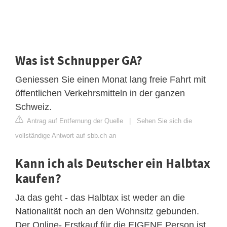
Was ist Schnupper GA?
Geniessen Sie einen Monat lang freie Fahrt mit
öffentlichen Verkehrsmitteln in der ganzen
Schweiz.
Antrag auf Entfernung der Quelle
|
Sehen Sie sich die
vollständige Antwort auf sbb.ch an
Kann ich als Deutscher ein Halbtax
kaufen?
Ja das geht - das Halbtax ist weder an die
Nationalität noch an den Wohnsitz gebunden.
Der Online- Erstkauf für die EIGENE Person ist