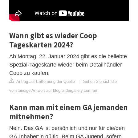
Wann gibt es wieder Coop
Tageskarten 2024?
Ab Montag, 22. Januar 2024 gibt es die beliebte
Spezial-Tageskarte wieder beim Detailhändler
Coop zu kaufen.
Antrag auf Entfernung der Quelle
|
Sehen Sie sich die
vollständige Antwort auf blog.bildergallery.com an
Kann man mit einem GA jemanden
mitnehmen?
Nein. Das GA ist persönlich und nur für die/den
GA-Inhaber:in gültig. Beim GA Jugend, sofern