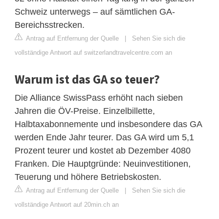
Schweiz unterwegs – auf sämtlichen GA-
Bereichsstrecken.
Antrag auf Entfernung der Quelle
|
Sehen Sie sich die
vollständige Antwort auf switzerlandtravelcentre.com an
Warum ist das GA so teuer?
Die Alliance SwissPass erhöht nach sieben
Jahren die ÖV-Preise. Einzelbillette,
Halbtaxabonnemente und insbesondere das GA
werden Ende Jahr teurer. Das GA wird um 5,1
Prozent teurer und kostet ab Dezember 4080
Franken. Die Hauptgründe: Neuinvestitionen,
Teuerung und höhere Betriebskosten.
Antrag auf Entfernung der Quelle
|
Sehen Sie sich die
vollständige Antwort auf 20min.ch an