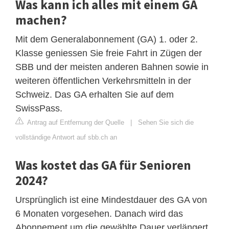
Was kann ich alles mit einem GA
machen?
Mit dem Generalabonnement (GA) 1. oder 2.
Klasse geniessen Sie freie Fahrt in Zügen der
SBB und der meisten anderen Bahnen sowie in
weiteren öffentlichen Verkehrsmitteln in der
Schweiz. Das GA erhalten Sie auf dem
SwissPass.
Antrag auf Entfernung der Quelle
|
Sehen Sie sich die
vollständige Antwort auf sbb.ch an
Was kostet das GA für Senioren
2024?
Ursprünglich ist eine Mindestdauer des GA von
6 Monaten vorgesehen. Danach wird das
Abonnement um die gewählte Dauer verlängert.