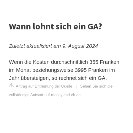
Wann lohnt sich ein GA?
Zuletzt aktualisiert am 9. August 2024
Wenn die Kosten durchschnittlich 355 Franken
im Monat beziehungsweise 3995 Franken im
Jahr übersteigen, so rechnet sich ein GA.
Antrag auf Entfernung der Quelle
|
Sehen Sie sich die
vollständige Antwort auf moneyland.ch an