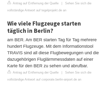
Antrag auf Entfernung der Quelle
|
Sehen Sie sich die
vollständige Antwort auf tegelprojekt.de an
Wie viele Flugzeuge starten
täglich in Berlin?
am BER. Am BER starten Tag für Tag mehrere
hundert Flugzeuge. Mit dem Informationstool
TRAVIS sind all diese Flugbewegungen und die
dazugehörigen Fluglärmmessdaten auf einer
Karte für den BER zu sehen und abrufbar.
Antrag auf Entfernung der Quelle
|
Sehen Sie sich die
vollständige Antwort auf corporate.berlin-airport.de an