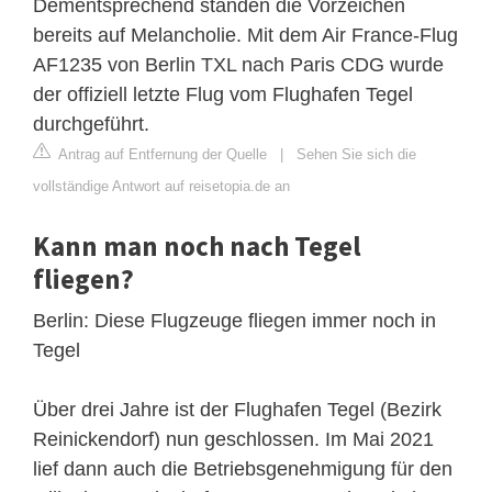
Dementsprechend standen die Vorzeichen
bereits auf Melancholie. Mit dem Air France-Flug
AF1235 von Berlin TXL nach Paris CDG wurde
der offiziell letzte Flug vom Flughafen Tegel
durchgeführt.
Antrag auf Entfernung der Quelle
|
Sehen Sie sich die
vollständige Antwort auf reisetopia.de an
Kann man noch nach Tegel
fliegen?
Berlin: Diese Flugzeuge fliegen immer noch in
Tegel
Über drei Jahre ist der Flughafen Tegel (Bezirk
Reinickendorf) nun geschlossen. Im Mai 2021
lief dann auch die Betriebsgenehmigung für den