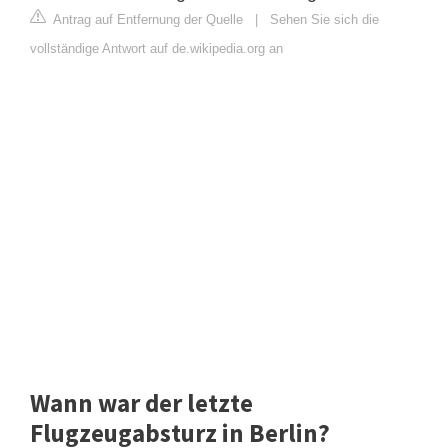
Antrag auf Entfernung der Quelle
|
Sehen Sie sich die
vollständige Antwort auf de.wikipedia.org an
Wann war der letzte
Flugzeugabsturz in Berlin?