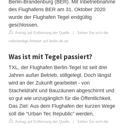
Berlin-Brandenburg (BER). Mit Inbetriebnahme
des Flughafens BER am 31. Oktober 2020
wurde der Flughafen Tegel endgültig
geschlossen.
Antrag auf Entfernung der Quelle
|
Sehen Sie sich die
vollständige Antwort auf berlin.de an
Was ist mit Tegel passiert?
TXL, der Flughafen Berlin-Tegel ist seit drei
Jahren außer Betrieb, stillgelegt. Doch längst
wird an der Zukunft gearbeitet - von
Stacheldraht und Bauzäunen abgeschirmt und
so gut wie unzugänglich für die Öffentlichkeit.
Das Ziel: Aus dem Flughafen der kurzen Wege
soll die "Urban Tec Republic" werden.
Antrag auf Entfernung der Quelle
|
Sehen Sie sich die