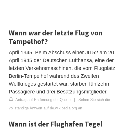
Wann war der letzte Flug von
Tempelhof?
April 1945. Beim Abschuss einer Ju 52 am 20.
April 1945 der Deutschen Lufthansa, eine der
letzten Verkehrsmaschinen, die vom Flugplatz
Berlin-Tempelhof während des Zweiten
Weltkrieges gestartet war, starben fünfzehn
Passagiere und drei Besatzungsmitglieder.
Antrag auf Entfernung der Quelle
|
Sehen Sie sich die
vollständige Antwort auf de.wikipedia.org an
Wann ist der Flughafen Tegel