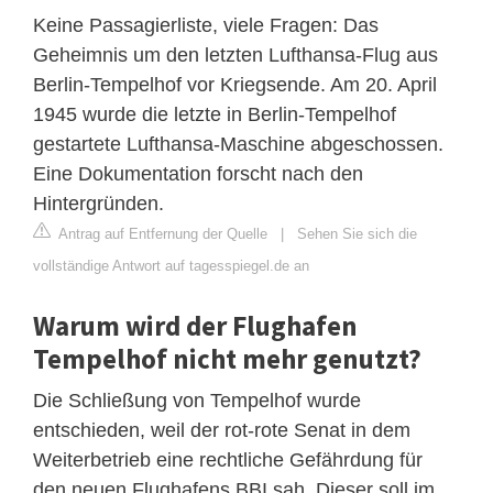
Keine Passagierliste, viele Fragen: Das
Geheimnis um den letzten Lufthansa-Flug aus
Berlin-Tempelhof vor Kriegsende. Am 20. April
1945 wurde die letzte in Berlin-Tempelhof
gestartete Lufthansa-Maschine abgeschossen.
Eine Dokumentation forscht nach den
Hintergründen.
Antrag auf Entfernung der Quelle
|
Sehen Sie sich die
vollständige Antwort auf tagesspiegel.de an
Warum wird der Flughafen
Tempelhof nicht mehr genutzt?
Die Schließung von Tempelhof wurde
entschieden, weil der rot-rote Senat in dem
Weiterbetrieb eine rechtliche Gefährdung für
den neuen Flughafens BBI sah. Dieser soll im