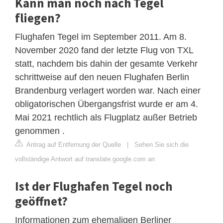
Kann man noch nach Tegel
fliegen?
Flughafen Tegel im September 2011. Am 8.
November 2020 fand der letzte Flug von TXL
statt, nachdem bis dahin der gesamte Verkehr
schrittweise auf den neuen Flughafen Berlin
Brandenburg verlagert worden war. Nach einer
obligatorischen Übergangsfrist wurde er am 4.
Mai 2021 rechtlich als Flugplatz außer Betrieb
genommen .
Antrag auf Entfernung der Quelle
|
Sehen Sie sich die
vollständige Antwort auf translate.google.com an
Ist der Flughafen Tegel noch
geöffnet?
Informationen zum ehemaligen Berliner