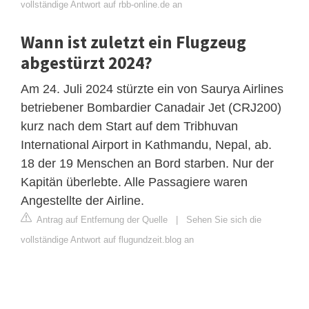
vollständige Antwort auf rbb-online.de an
Wann ist zuletzt ein Flugzeug
abgestürzt 2024?
Am 24. Juli 2024 stürzte ein von Saurya Airlines
betriebener Bombardier Canadair Jet (CRJ200)
kurz nach dem Start auf dem Tribhuvan
International Airport in Kathmandu, Nepal, ab.
18 der 19 Menschen an Bord starben. Nur der
Kapitän überlebte. Alle Passagiere waren
Angestellte der Airline.
Antrag auf Entfernung der Quelle
|
Sehen Sie sich die
vollständige Antwort auf flugundzeit.blog an