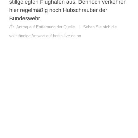
stillgelegten Flughafen aus. Dennoch verkehren
hier regelmäßig noch Hubschrauber der
Bundeswehr.
Antrag auf Entfernung der Quelle
|
Sehen Sie sich die
vollständige Antwort auf berlin-live.de an