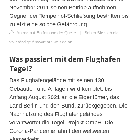
November 2011 seinen Betrieb aufnehmen.
Gegner der Tempelhof-Schließung bestritten bis
zuletzt eine solche Gefährdung.
Antrag auf Entfernung der Quelle
|
Sehen Sie sich die
vollständige Antwort auf welt.de an
Was passiert mit dem Flughafen
Tegel?
Das Flughafengelände mit seinen 130
Gebäuden und Anlagen wird komplett bis
Anfang August 2021 an die Eigentümer, das
Land Berlin und den Bund, zurückgegeben. Die
Nachnutzung des Flughafengeländes
verantwortet die Tegel-Projekt GmbH. Die
Corona-Pandemie lähmt den weltweiten
Flugverkehr.