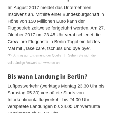
Im August 2017 meldet das Unternehmen
Insolvenz an. Mithilfe einer Bundesbürgschaft in
Höhe von 150 Millionen Euro kann der
Flugbetrieb zeitweise fortgeführt werden. Am 27.
Oktober 2017 um 23:45 Uhr verabschiedet die
Crew ihre Fluggäste in Berlin-Tegel ein letztes
Mal mit „Take care, tschüss und bye-bye“.
Antrag auf Entfernung der Quelle
|
Sehen Sie sich die
vollständige Antwort auf wiwo.de an
Bis wann Landung in Berlin?
Luftpostverkehr (werktags Montag 23.30 Uhr bis
Samstag 05.30) verspätete Starts von
Interkontinentalflugverkehr bis 24.00 Uhr.
verspätete Landungen bis 24.00 Uhr/verfrühte