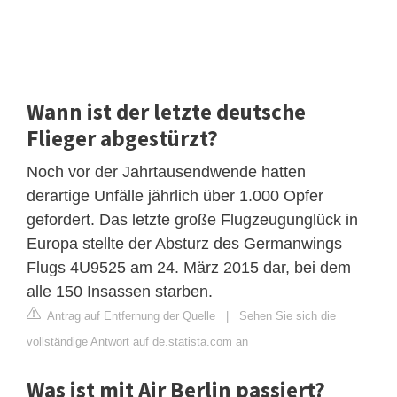
Wann ist der letzte deutsche
Flieger abgestürzt?
Noch vor der Jahrtausendwende hatten
derartige Unfälle jährlich über 1.000 Opfer
gefordert. Das letzte große Flugzeugunglück in
Europa stellte der Absturz des Germanwings
Flugs 4U9525 am 24. März 2015 dar, bei dem
alle 150 Insassen starben.
Antrag auf Entfernung der Quelle
|
Sehen Sie sich die
vollständige Antwort auf de.statista.com an
Was ist mit Air Berlin passiert?