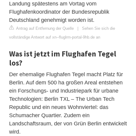
Landung spätestens am Vortag vom
Flughafenkoordinator der Bundesrepublik
Deutschland genehmigt worden ist.
Antrag auf Entfernung der Quelle
|
Sehen Sie sich die
vollständige Antwort auf xn--fluglrm-portal-9hb.de an
Was ist jetzt im Flughafen Tegel
los?
Der ehemalige Flughafen Tegel macht Platz für
Berlin. Auf dem 500 ha großen Areal entstehen
ein Forschungs- und Industriepark für urbane
Technologien: Berlin TXL – The Urban Tech
Republic und ein neues Wohnviertel: das
Schumacher Quartier. Zudem ein
Landschaftsraum, der von Grün Berlin entwickelt
wird.