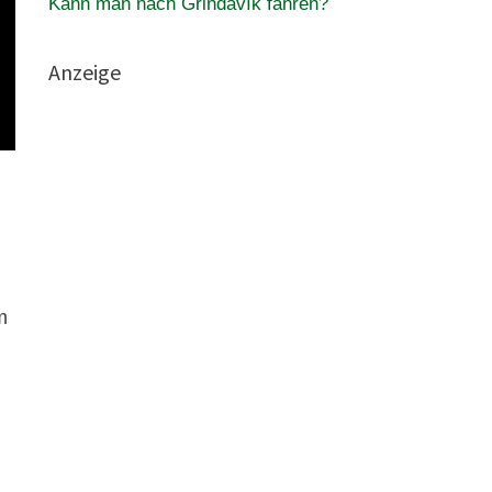
Kann man nach Grindavík fahren?
Anzeige
m