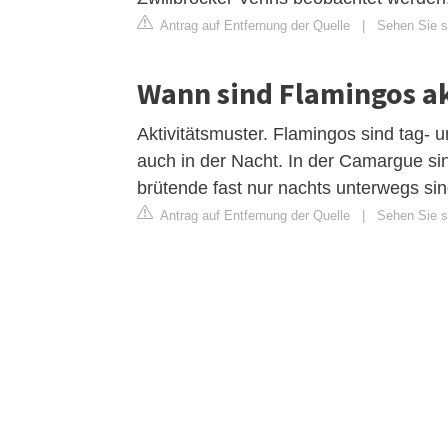
Antrag auf Entfernung der Quelle
|
Sehen Sie si
Wann sind Flamingos a
Aktivitätsmuster. Flamingos sind tag- 
auch in der Nacht. In der Camargue si
brütende fast nur nachts unterwegs sin
Antrag auf Entfernung der Quelle
|
Sehen Sie si