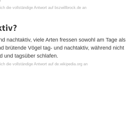
ch die vollständige Antwort auf bszwillbrock.de an
ktiv?
und nachtaktiv, viele Arten fressen sowohl am Tage als
nd brütende Vögel tag- und nachtaktiv, während nicht
d und tagsüber schlafen.
ch die vollständige Antwort auf de.wikipedia.org an