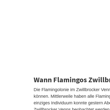
Wann Flamingos Zwillb
Die Flamingolonie im Zwillbrocker Ven
können. Mittlerweile haben alle Flamin
einziges Individuum konnte gestern 
Zwillbrocker Venns beobachtet werden