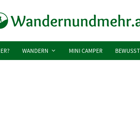
IER?
WANDERN
MINI CAMPER
BEWUSST