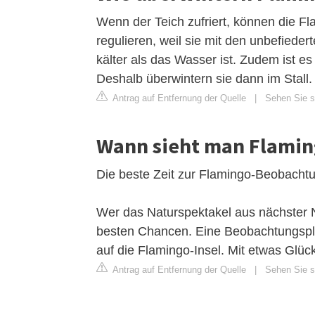
Wenn der Teich zufriert, können die Fl
regulieren, weil sie mit den unbefiede
kälter als das Wasser ist. Zudem ist es
Deshalb überwintern sie dann im Stall.
Antrag auf Entfernung der Quelle
|
Sehen Sie s
Wann sieht man Flamin
Die beste Zeit zur Flamingo-Beobacht
Wer das Naturspektakel aus nächster 
besten Chancen. Eine Beobachtungspla
auf die Flamingo-Insel. Mit etwas Glüc
Antrag auf Entfernung der Quelle
|
Sehen Sie si