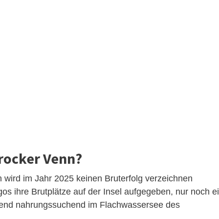
rocker Venn?
n wird im Jahr 2025 keinen Bruterfolg verzeichnen
gos ihre Brutplätze auf der Insel aufgegeben, nur noch e
Abend nahrungssuchend im Flachwassersee des
.