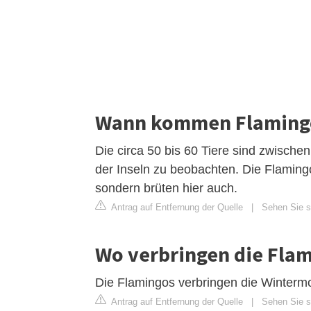
Wann kommen Flamingo
Die circa 50 bis 60 Tiere sind zwisch
der Inseln zu beobachten. Die Flamin
sondern brüten hier auch.
Antrag auf Entfernung der Quelle
|
Sehen Sie s
Wo verbringen die Flam
Die Flamingos verbringen die Winterm
Antrag auf Entfernung der Quelle
|
Sehen Sie si