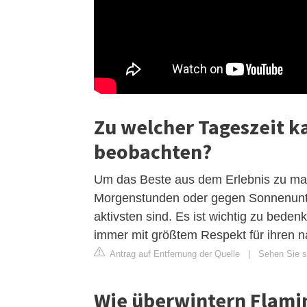
Zu welcher Tageszeit 
beobachten?
Um das Beste aus dem Erlebnis zu mac
Morgenstunden oder gegen Sonnenunt
aktivsten sind. Es ist wichtig zu bede
immer mit größtem Respekt für ihren 
Antrag auf Entfernung der Quelle
|
Sehen Sie si
Wie überwintern Flami