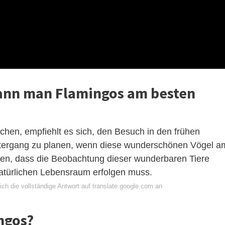
kann man Flamingos am besten
hen, empfiehlt es sich, den Besuch in den frühen
ergang zu planen, wenn diese wunderschönen Vögel a
nken, dass die Beobachtung dieser wunderbaren Tiere
natürlichen Lebensraum erfolgen muss.
ch die vollständige Antwort auf translate.google.com an
ngos?