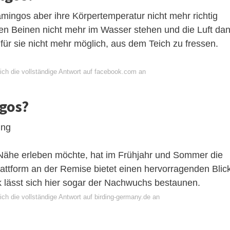
amingos aber ihre Körpertemperatur nicht mehr richtig
rten Beinen nicht mehr im Wasser stehen und die Luft da
 für sie nicht mehr möglich, aus dem Teich zu fressen.
ich die vollständige Antwort auf facebook.com an
gos?
ung
Nähe erleben möchte, hat im Frühjahr und Sommer die
ttform an der Remise bietet einen hervorragenden Blic
k lässt sich hier sogar der Nachwuchs bestaunen.
ch die vollständige Antwort auf birding-germany.de an