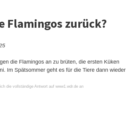
 Flamingos zurück?
025
gen die Flamingos an zu brüten, die ersten Küken
i. Im Spätsommer geht es für die Tiere dann wieder
ich die vollständige Antwort auf www1.wdr.de an