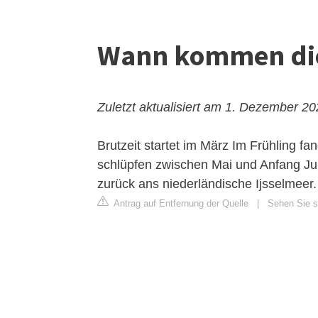
Wann kommen die
Zuletzt aktualisiert am 1. Dezember 2
Brutzeit startet im März
Im Frühling fan
schlüpfen zwischen Mai und Anfang Jun
zurück ans niederländische Ijsselmeer.
Antrag auf Entfernung der Quelle
|
Sehen Sie s