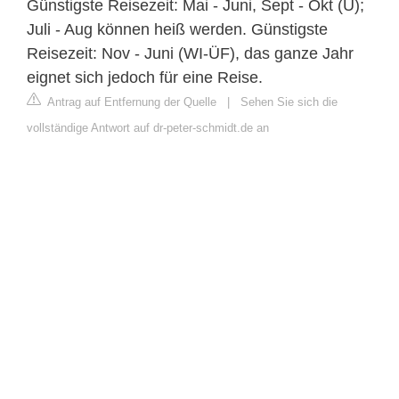
Günstigste Reisezeit: Mai - Juni, Sept - Okt (Ü);
Juli - Aug können heiß werden. Günstigste
Reisezeit: Nov - Juni (WI-ÜF), das ganze Jahr
eignet sich jedoch für eine Reise.
Antrag auf Entfernung der Quelle
|
Sehen Sie sich die
vollständige Antwort auf dr-peter-schmidt.de an