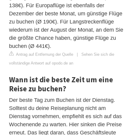
138€). Für Europaflüge ist ebenfalls der
Dezember der beste Monat, um günstige Flüge
zu buchen (Ø 190€). Für Langstreckenflüge
wiederum ist der August der Monat, an dem Sie
die größte Chance haben, günstige Flüge zu
buchen (Ø 441€).
Antrag auf Entfernung der Quelle
|
Sehen Sie sich die
vollständige Antwort auf opodo.de an
Wann ist die beste Zeit um eine
Reise zu buchen?
Der beste Tag zum Buchen ist der Dienstag.
Solltest du deine Reiseplanung nicht am
Dienstag vornehmen, empfiehlt es sich auf das
Wochenende zu warten. Hier sinken die Preise
erneut. Das liegt daran, dass Geschäftsleute