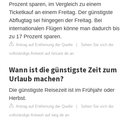
Prozent sparen, im Vergleich zu einem
Ticketkauf an einem Freitag. Der günstigste
Abflugtag sei hingegen der Freitag. Bei
internationalen Flügen könne man dadurch bis
zu 17 Prozent sparen.
Antrag auf Entfernung der Quelle
|
Sehen Sie sich die
vollständige Antwort auf brisant.de an
Wann ist die günstigste Zeit zum
Urlaub machen?
Die günstigste Reisezeit ist im Frühjahr oder
Herbst.
Antrag auf Entfernung der Quelle
|
Sehen Sie sich die
vollständige Antwort auf weg.de an