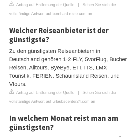
Antrag auf Entfernung der Quelle
|
Sehen Sie sich die
vollständige Antwort auf bernhard-reise.com an
Welcher Reiseanbieter ist der
günstigste?
Zu den günstigsten Reiseanbietern in
Deutschland gehören 1-2-FLY, 5vorFlug, Bucher
Reisen, Alltours, ByeBye, ETI, ITS, LMX
Touristik, FERIEN, Schauinsland Reisen, und
Vtours.
Antrag auf Entfernung der Quelle
|
Sehen Sie sich die
vollständige Antwort auf urlaubscenter24.com an
In welchem Monat reist man am
günstigsten?