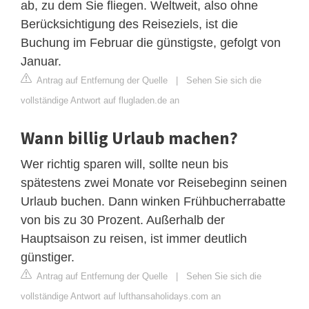
ab, zu dem Sie fliegen. Weltweit, also ohne
Berücksichtigung des Reiseziels, ist die
Buchung im Februar die günstigste, gefolgt von
Januar.
Antrag auf Entfernung der Quelle
|
Sehen Sie sich die
vollständige Antwort auf flugladen.de an
Wann billig Urlaub machen?
Wer richtig sparen will, sollte neun bis
spätestens zwei Monate vor Reisebeginn seinen
Urlaub buchen. Dann winken Frühbucherrabatte
von bis zu 30 Prozent. Außerhalb der
Hauptsaison zu reisen, ist immer deutlich
günstiger.
Antrag auf Entfernung der Quelle
|
Sehen Sie sich die
vollständige Antwort auf lufthansaholidays.com an