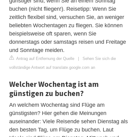
günstiger sind, wenn Sie an einem Sonntag
buchen (nicht fliegen!). Reisetipp: Wenn Sie
zeitlich flexibel sind, versuchen Sie, an weniger
beliebten Wochentagen zu fliegen. Sie können
beispielsweise oft sparen, wenn Sie
donnerstags oder samstags reisen und Freitage
und Sonntage meiden.
Antrag auf Entfernung der Quelle
|
Sehen Sie sich die
vollständige Antwort auf translate.google.com an
Welcher Wochentag ist am
günstigen zu buchen?
An welchem Wochentag sind Flüge am
günstigsten? Hier gehen die Meinungen
auseinander: Viele Reisende sehen Dienstag als
den besten Tag, um Flüge zu buchen. Laut