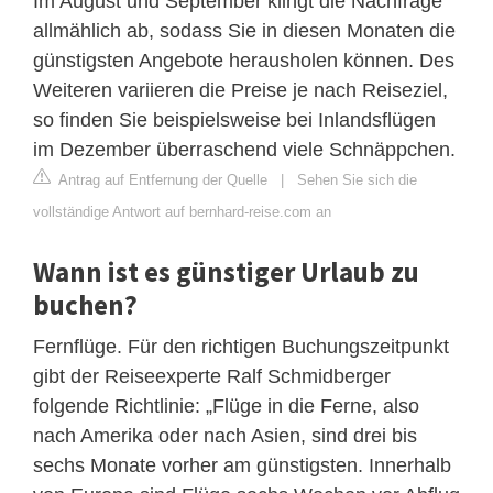
Im August und September klingt die Nachfrage
allmählich ab, sodass Sie in diesen Monaten die
günstigsten Angebote herausholen können. Des
Weiteren variieren die Preise je nach Reiseziel,
so finden Sie beispielsweise bei Inlandsflügen
im Dezember überraschend viele Schnäppchen.
Antrag auf Entfernung der Quelle
|
Sehen Sie sich die
vollständige Antwort auf bernhard-reise.com an
Wann ist es günstiger Urlaub zu
buchen?
Fernflüge. Für den richtigen Buchungszeitpunkt
gibt der Reiseexperte Ralf Schmidberger
folgende Richtlinie: „Flüge in die Ferne, also
nach Amerika oder nach Asien, sind drei bis
sechs Monate vorher am günstigsten. Innerhalb