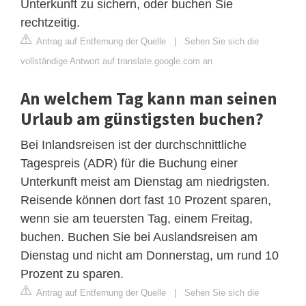
Unterkunft zu sichern, oder buchen Sie
rechtzeitig.
Antrag auf Entfernung der Quelle
|
Sehen Sie sich die
vollständige Antwort auf translate.google.com an
An welchem ​​Tag kann man seinen
Urlaub am günstigsten buchen?
Bei Inlandsreisen ist der durchschnittliche
Tagespreis (ADR) für die Buchung einer
Unterkunft meist am Dienstag am niedrigsten.
Reisende können dort fast 10 Prozent sparen,
wenn sie am teuersten Tag, einem Freitag,
buchen. Buchen Sie bei Auslandsreisen am
Dienstag und nicht am Donnerstag, um rund 10
Prozent zu sparen.
Antrag auf Entfernung der Quelle
|
Sehen Sie sich die