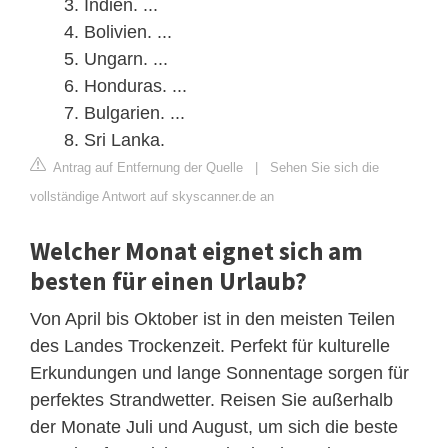
Indien. ...
Bolivien. ...
Ungarn. ...
Honduras. ...
Bulgarien. ...
Sri Lanka.
Antrag auf Entfernung der Quelle
|
Sehen Sie sich die
vollständige Antwort auf skyscanner.de an
Welcher Monat eignet sich am
besten für einen Urlaub?
Von April bis Oktober ist in den meisten Teilen
des Landes Trockenzeit. Perfekt für kulturelle
Erkundungen und lange Sonnentage sorgen für
perfektes Strandwetter. Reisen Sie außerhalb
der Monate Juli und August, um sich die beste