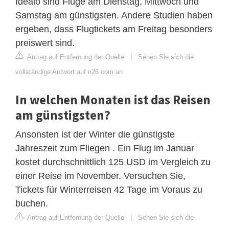
Idealo sind Flüge am Dienstag, Mittwoch und
Samstag am günstigsten. Andere Studien haben
ergeben, dass Flugtickets am Freitag besonders
preiswert sind.
Antrag auf Entfernung der Quelle
|
Sehen Sie sich die
vollständige Antwort auf n26.com an
In welchen Monaten ist das Reisen
am günstigsten?
Ansonsten ist der Winter die günstigste
Jahreszeit zum Fliegen . Ein Flug im Januar
kostet durchschnittlich 125 USD im Vergleich zu
einer Reise im November. Versuchen Sie,
Tickets für Winterreisen 42 Tage im Voraus zu
buchen.
Antrag auf Entfernung der Quelle
|
Sehen Sie sich die