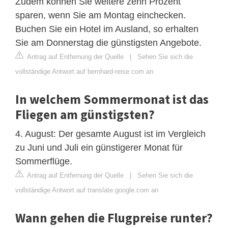
Zudem können Sie weitere zehn Prozent
sparen, wenn Sie am Montag einchecken.
Buchen Sie ein Hotel im Ausland, so erhalten
Sie am Donnerstag die günstigsten Angebote.
Antrag auf Entfernung der Quelle
|
Sehen Sie sich die
vollständige Antwort auf bernhard-reise.com an
In welchem ​​Sommermonat ist das
Fliegen am günstigsten?
4. August: Der gesamte August ist im Vergleich
zu Juni und Juli ein günstigerer Monat für
Sommerflüge.
Antrag auf Entfernung der Quelle
|
Sehen Sie sich die
vollständige Antwort auf translate.google.com an
Wann gehen die Flugpreise runter?