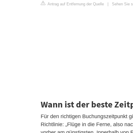
Antrag auf Entfernung der Quelle
|
Sehen Sie si
Wann ist der beste Zei
Für den richtigen Buchungszeitpunkt g
Richtlinie: „Flüge in die Ferne, also n
vorher am günstigsten. Innerhalb von E