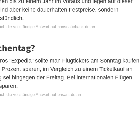
n bis zu einem Jahr im Voraus und legen auf dieser
sind aber keine dauerhaften Festpreise, sondern
stündlich.
ich die vollständige Antwort auf hanseaticbank.de an
chentag?
ros "Expedia" sollte man Flugtickets am Sonntag kaufen
 Prozent sparen, im Vergleich zu einem Ticketkauf an
g sei hingegen der Freitag. Bei internationalen Flügen
sparen.
ch die vollständige Antwort auf brisant.de an