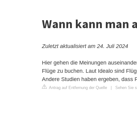
Wann kann man a
Zuletzt aktualisiert am 24. Juli 2024
Hier gehen die Meinungen auseinander
Flüge zu buchen. Laut Idealo sind Fl
Andere Studien haben ergeben, dass Fl
Antrag auf Entfernung der Quelle
|
Sehen Sie s