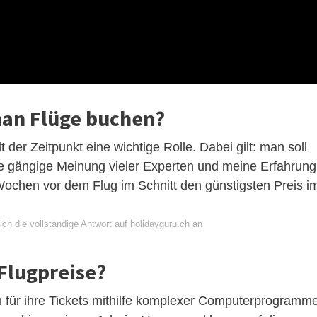
man Flüge buchen?
 der Zeitpunkt eine wichtige Rolle. Dabei gilt: man soll
ie gängige Meinung vieler Experten und meine Erfahrung
ochen vor dem Flug im Schnitt den günstigsten Preis i
ch die vollständige Antwort auf holidayguru.ch an
 Flugpreise?
n für ihre Tickets mithilfe komplexer Computerprogramme