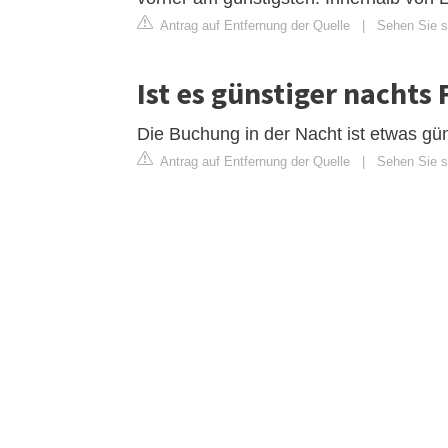
Antrag auf Entfernung der Quelle
|
Sehen Sie si
Ist es günstiger nachts
Die Buchung in der Nacht ist etwas güns
Antrag auf Entfernung der Quelle
|
Sehen Sie si