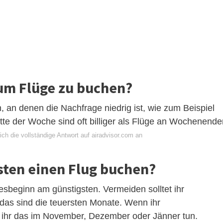
 um Flüge zu buchen?
, an denen die Nachfrage niedrig ist, wie zum Beispiel
tte der Woche sind oft billiger als Flüge an Wochenende
ch die vollständige Antwort auf airadvisor.com an
sten einen Flug buchen?
esbeginn am günstigsten. Vermeiden solltet ihr
das sind die teuersten Monate. Wenn ihr
et ihr das im November, Dezember oder Jänner tun.