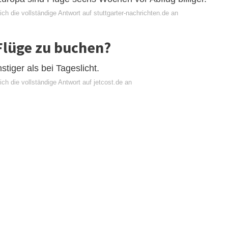
ch die vollständige Antwort auf stuttgarter-nachrichten.de an
 Flüge zu buchen?
tiger als bei Tageslicht.
ch die vollständige Antwort auf jetcost.de an