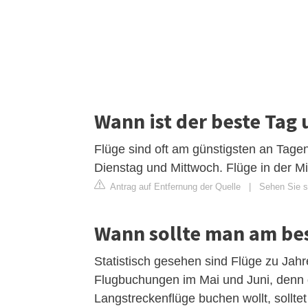
Wann ist der beste Tag
Flüge sind oft am günstigsten an Tagen
Dienstag und Mittwoch. Flüge in der Mi
Antrag auf Entfernung der Quelle
|
Sehen Sie si
Wann sollte man am be
Statistisch gesehen sind Flüge zu Jahr
Flugbuchungen im Mai und Juni, denn 
Langstreckenflüge buchen wollt, sollt