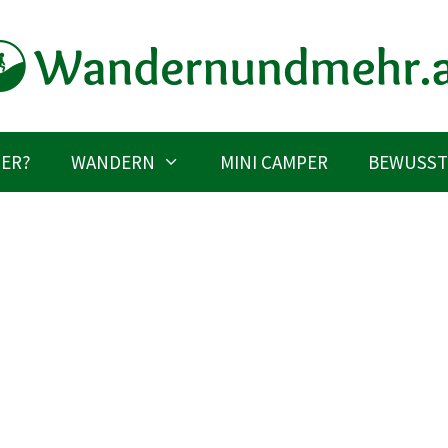
IER?
WANDERN
MINI CAMPER
BEWUSST