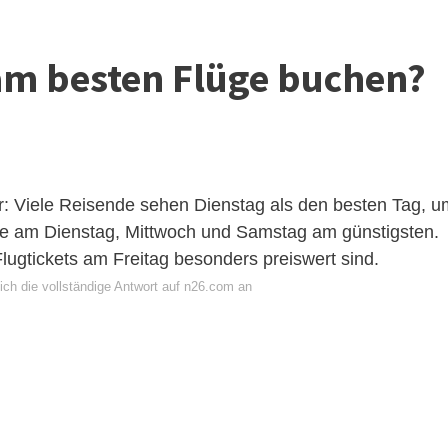
m besten Flüge buchen?
: Viele Reisende sehen Dienstag als den besten Tag, u
üge am Dienstag, Mittwoch und Samstag am günstigsten.
ugtickets am Freitag besonders preiswert sind.
ich die vollständige Antwort auf n26.com an