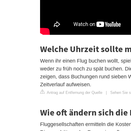
Welche Uhrzeit sollte 
Wenn ihr einen Flug buchen wollt, spielt
weder zu früh noch zu spät buchen. D
zeigen, dass Buchungen rund sieben W
Zeitverlauf aufweisen.
Antrag auf Entfernung der Quelle
|
Sehen Sie si
Wie oft ändern sich die
Fluggesellschaften ermitteln die Koste