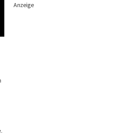
Anzeige
m
.