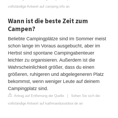
vollständige Antwort auf camping.info an
Wann ist die beste Zeit zum
Campen?
Beliebte Campingplätze sind im Sommer meist
schon lange im Voraus ausgebucht, aber im
Herbst sind spontane Campingabenteuer
leichter zu organisieren. Außerdem ist die
Wahrscheinlichkeit größer, dass du einen
größeren, ruhigeren und abgelegeneren Platz
bekommst, wenn weniger Leute auf deinem
Campingplatz sind.
Antrag auf Entfernung der Quelle
|
Sehen Sie sich die
vollständige Antwort auf kathmanduoutdoor.de an