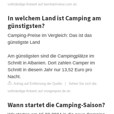
vollständige Antwort auf bernhard-reise.com an
In welchem Land ist Camping am
günstigsten?
Camping-Preise im Vergleich: Das ist das
günstigste Land
Am günstigsten sind die Campingplätze im
Schnitt in Albanien. Dort zahlen Camper im
Schnitt in diesem Jahr nur 13,52 Euro pro
Nacht.
Antrag auf Entfernung der Quelle
|
Sehen Sie sich die
vollständige Antwort auf morgenpost.de an
Wann startet die Camping-Saison?