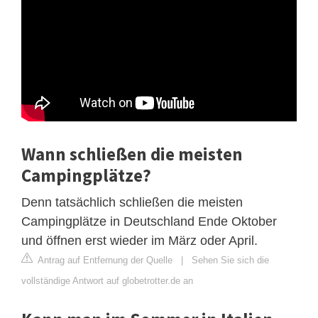
Wann schließen die meisten
Campingplätze?
Denn tatsächlich schließen die meisten
Campingplätze in Deutschland Ende Oktober
und öffnen erst wieder im März oder April.
Antrag auf Entfernung der Quelle
|
Sehen Sie sich die
vollständige Antwort auf globetrotter.de an