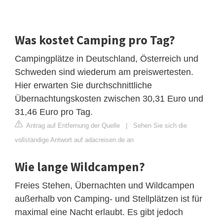
Was kostet Camping pro Tag?
Campingplätze in Deutschland, Österreich und
Schweden sind wiederum am preiswertesten.
Hier erwarten Sie durchschnittliche
Übernachtungskosten zwischen 30,31 Euro und
31,46 Euro pro Tag.
Antrag auf Entfernung der Quelle
|
Sehen Sie sich die
vollständige Antwort auf adacreisen.de an
Wie lange Wildcampen?
Freies Stehen, Übernachten und Wildcampen
außerhalb von Camping- und Stellplätzen ist für
maximal eine Nacht erlaubt. Es gibt jedoch