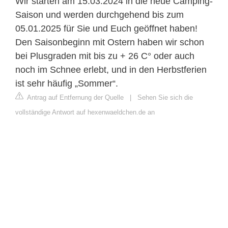
Wir starten am 15.03.2024 in die neue Camping-
Saison und werden durchgehend bis zum
05.01.2025 für Sie und Euch geöffnet haben!
Den Saisonbeginn mit Ostern haben wir schon
bei Plusgraden mit bis zu + 26 C° oder auch
noch im Schnee erlebt, und in den Herbstferien
ist sehr häufig „Sommer“.
Antrag auf Entfernung der Quelle
|
Sehen Sie sich die
vollständige Antwort auf hexenwaeldchen.de an