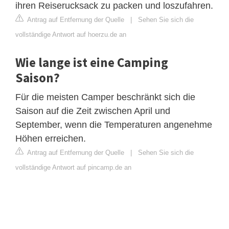
ihren Reiserucksack zu packen und loszufahren.
Antrag auf Entfernung der Quelle
|
Sehen Sie sich die
vollständige Antwort auf hoerzu.de an
Wie lange ist eine Camping
Saison?
Für die meisten Camper beschränkt sich die
Saison auf die Zeit zwischen April und
September, wenn die Temperaturen angenehme
Höhen erreichen.
Antrag auf Entfernung der Quelle
|
Sehen Sie sich die
vollständige Antwort auf pincamp.de an