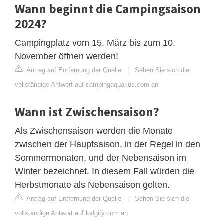
Wann beginnt die Campingsaison
2024?
Campingplatz vom 15. März bis zum 10.
November öffnen werden!
Antrag auf Entfernung der Quelle
|
Sehen Sie sich die
vollständige Antwort auf campingaquarius.com an
Wann ist Zwischensaison?
Als Zwischensaison werden die Monate
zwischen der Hauptsaison, in der Regel in den
Sommermonaten, und der Nebensaison im
Winter bezeichnet. In diesem Fall würden die
Herbstmonate als Nebensaison gelten.
Antrag auf Entfernung der Quelle
|
Sehen Sie sich die
vollständige Antwort auf lodgify.com an