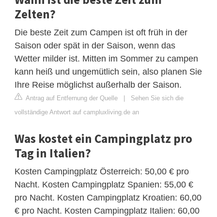
Zelten?
Die beste Zeit zum Campen ist oft früh in der
Saison oder spät in der Saison, wenn das
Wetter milder ist. Mitten im Sommer zu campen
kann heiß und ungemütlich sein, also planen Sie
Ihre Reise möglichst außerhalb der Saison.
Antrag auf Entfernung der Quelle
|
Sehen Sie sich die
vollständige Antwort auf campluxliving.de an
Was kostet ein Campingplatz pro
Tag in Italien?
Kosten Campingplatz Österreich: 50,00 € pro
Nacht. Kosten Campingplatz Spanien: 55,00 €
pro Nacht. Kosten Campingplatz Kroatien: 60,00
€ pro Nacht. Kosten Campingplatz Italien: 60,00