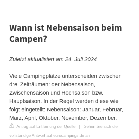
Wann ist Nebensaison beim
Campen?
Zuletzt aktualisiert am 24. Juli 2024
Viele Campingplätze unterscheiden zwischen
drei Zeiträumen: der Nebensaison,
Zwischensaison und Hochsaison bzw.
Hauptsaison. In der Regel werden diese wie
folgt eingeteilt: Nebensaison: Januar, Februar,
März, April, Oktober, November, Dezember.
Antrag auf Entfernung der Quelle
|
Sehen Sie sich die
vollständige Antwort auf eurocampings.de an